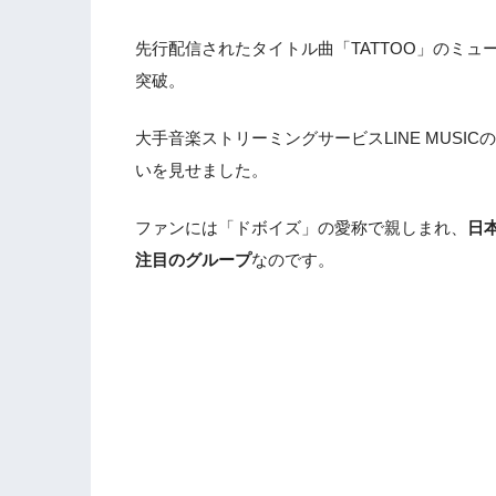
先行配信されたタイトル曲「TATTOO」のミューシ
突破。
大手音楽ストリーミングサービスLINE MUS
いを見せました。
ファンには「ドボイズ」の愛称で親しまれ、
日
注目のグループ
なのです。