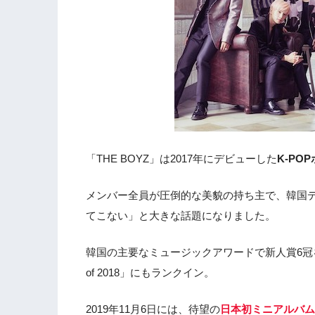
「THE BOYZ」は2017年にデビューした
K-POP
メンバー全員が圧倒的な美貌の持ち主で、韓国テ
てこない」と大きな話題になりました。
韓国の主要なミュージックアワードで新人賞6冠を達成し、B
of 2018」にもランクイン。
2019年11月6日には、待望の
日本初ミニアルバム