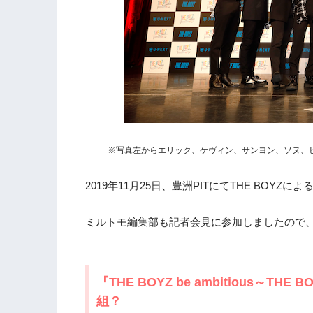
※写真左からエリック、ケヴィン、サンヨン、ソヌ、
2019年11月25日、豊洲PITにてTHE BO
ミルトモ編集部も記者会見に参加しましたので
『THE BOYZ be ambitious～
組？