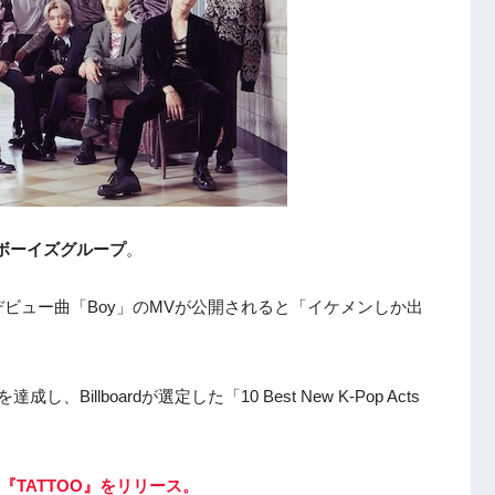
ボーイズグループ
。
゙ビュー曲「Boy」のMVが公開されると「イケメンしか出
illboardが選定した「10 Best New K-Pop Acts
『TATTOO』をリリース。