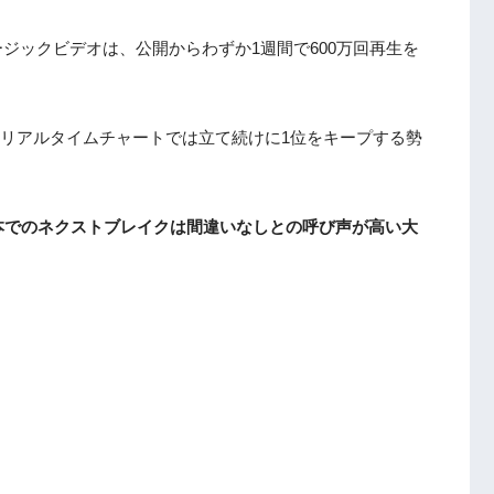
゙ックビデオは、公開からわずか1週間で600万回再生を
ICのリアルタイムチャートでは立て続けに1位をキープする勢
本でのネクストブレイクは間違いなしとの呼び声が高い大