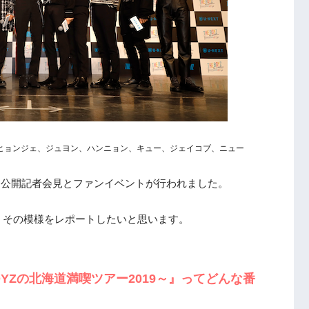
ヒョンジェ、ジュヨン、ハンニョン、キュー、ジェイコブ、ニュー
YZによる公開記者会見とファンイベントが行われました。
、その模様をレポートしたいと思います。
THE BOYZの北海道満喫ツアー2019～』ってどんな番