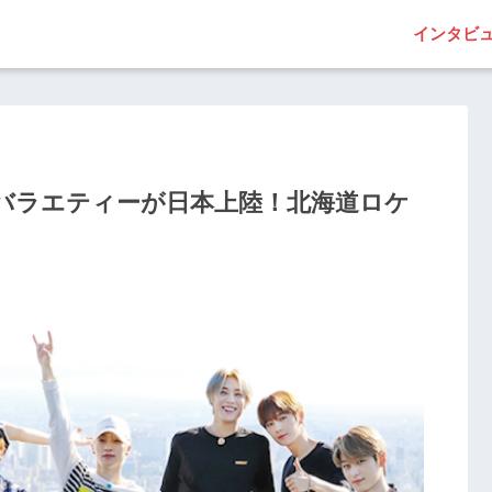
インタビ
Z初のバラエティーが日本上陸！北海道ロケ