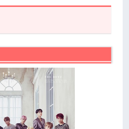
り返る
THE BOYZの北海道満喫ツアー2019～』ってどんな番組？
～THE BOYZの北海道満喫ツアー2019～』の撮影で楽しかったこと
ambitious～THE BOYZの北海道満喫ツアー2019～』を見る
上がり
E BOYZの北海道満喫ツアー2019～』作品情報