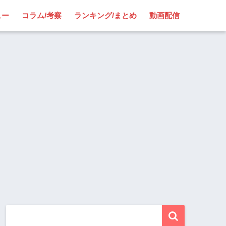
ュー
コラム/考察
ランキング/まとめ
動画配信