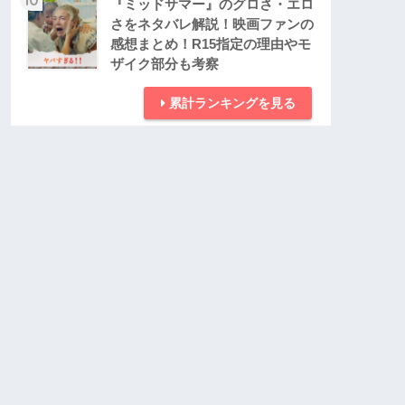
『ミッドサマー』のグロさ・エロ
さをネタバレ解説！映画ファンの
感想まとめ！R15指定の理由やモ
ザイク部分も考察
累計ランキングを見る