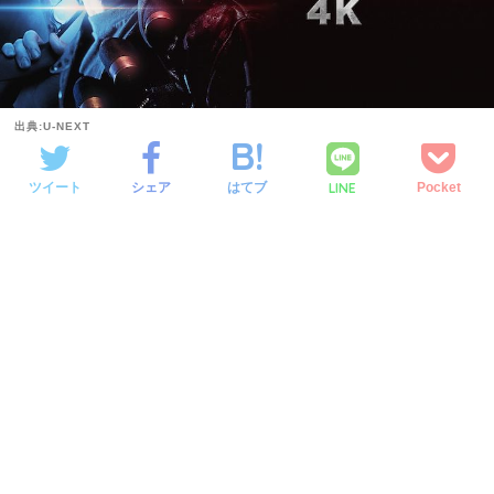
出典:U-NEXT
LINE
ツイート
シェア
はてブ
Pocket