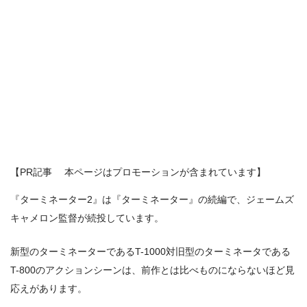
【PR記事 本ページはプロモーションが含まれています】
『ターミネーター2』は『ターミネーター』の続編で、ジェームズ
キャメロン監督が続投しています。
新型のターミネーターであるT-1000対旧型のターミネータである
T-800のアクションシーンは、前作とは比べものにならないほど見
応えがあります。