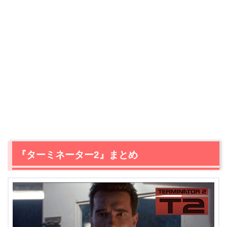
『ターミネーター2』まとめ