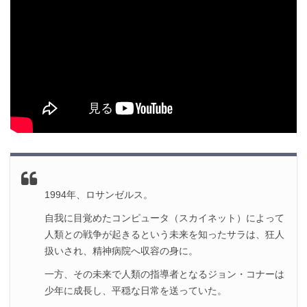
1994年、ロサンゼルス。
自我に目覚めたコンピュータ（スカイネット）によって
人類との戦争が起きるという未来を知ったサラは、狂人
扱いされ、精神病院へ収容の身に。
一方、その未来で人類の指導者となるジョン・コナーは
少年に成長し、平穏な日常を送っていた。