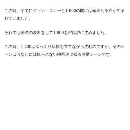
この時、すでにジョン・コナーとT-800の間には確固たる絆が生ま
れていました。
それでも苦渋の決断をしてT-800を溶鉱炉に沈めました。
この時、T-800はゆっくり親指を立てながら沈むのですが、そのシ
ーンは涙なしには観られない映画史に残る感動シーンです。