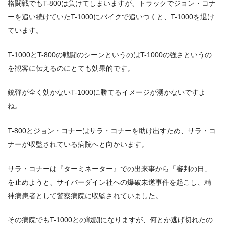
格闘戦でもT-800は負けてしまいますが、トラックでジョン・コナ
ーを追い続けていたT-1000にバイクで追いつくと、T-1000を退け
ています。
T-1000とT-800の戦闘のシーンというのはT-1000の強さというの
を観客に伝えるのにとても効果的です。
銃弾が全く効かないT-1000に勝てるイメージが湧かないですよ
ね。
T-800とジョン・コナーはサラ・コナーを助け出すため、サラ・コ
ナーが収監されている病院へと向かいます。
サラ・コナーは『ターミネーター』での出来事から「審判の日」
を止めようと、サイバーダイン社への爆破未遂事件を起こし、精
神病患者として警察病院に収監されていました。
その病院でもT-1000との戦闘になりますが、何とか逃げ切れたの