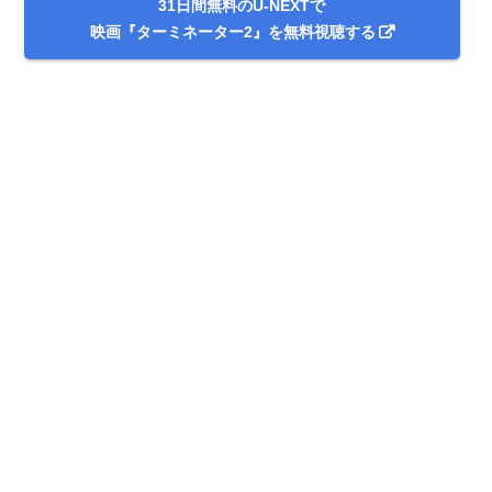
31日間無料のU-NEXTで
映画『ターミネーター2』を無料視聴する