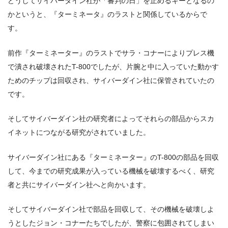
どうしてサイバーダイン社が「審判の日」を止めるキーとなるの
かというと、『ターミネータ』のラストと関係しているからで
す。
前作『ターミネーター』のラストでサラ・コナーによりプレス機
で潰され破壊されたT-800でしたが、片腕と中に入っていた動かす
ためのチップは回収され、サイバーダイン社に保管されていたの
です。
そしてサイバーダイン社の研究者によってそれらの部品からスカ
イネットにつながる研究がされていました。
サイバーダイン社にある『ターミネーター』のT-800の部品を回収
して、今までの研究成果が入っている機械を破壊するべく、研究
者と共にサイバーダイン社へと向かいます。
そしてサイバーダイン社で部品を回収して、その機械を破壊しよ
うとしたジョン・コナーたちでしたが、警察に包囲されてしまい