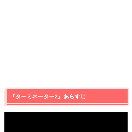
『ターミネーター2』あらすじ