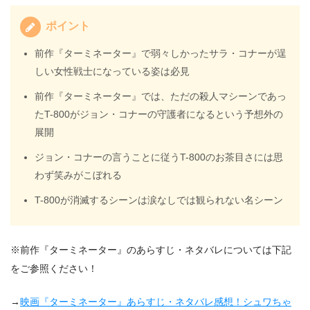
ポイント
前作『ターミネーター』で弱々しかったサラ・コナーが逞
しい女性戦士になっている姿は必見
前作『ターミネーター』では、ただの殺人マシーンであっ
たT-800がジョン・コナーの守護者になるという予想外の
展開
ジョン・コナーの言うことに従うT-800のお茶目さには思
わず笑みがこぼれる
T-800が消滅するシーンは涙なしでは観られない名シーン
※前作『ターミネーター』のあらすじ・ネタバレについては下記
をご参照ください！
→
映画『ターミネーター』あらすじ・ネタバレ感想！シュワちゃ