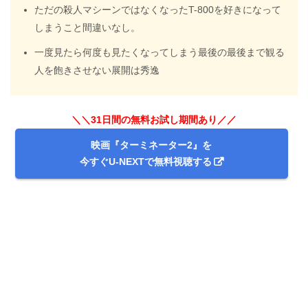
ただの殺人マシーンではなくなったT-800を好きになって
しまうこと間違いなし。
一度見たら何度も見たくなってしまう最後の最後まで観る
人を飽きさせない展開は秀逸
＼＼31日間の無料お試し期間あり／／
映画『ターミネーター2』を
今すぐU-NEXTで無料視聴する