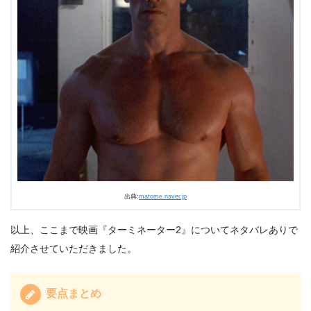
出典:
matome.naver.jp
以上、ここまで映画『ターミネーター2』についてネタバレありで
紹介させていただきました。
要点まとめ