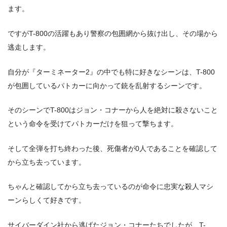
ます。
ですがT-800の活躍もあり警察の包囲網から抜け出し、その場から
逃走します。
自分が『ターミネーター2』の中でも特に好きなシーンは、T-800
が包囲しているパトカーに向かって銃を乱射するシーンです。
そのシーンでT-800はジョン・コナーから人を絶対に殺さないこと
という命令を受けてパトカーだけを狙って撃ちます。
そして全弾を打ち終わった後、死傷者が0人であることを確認して
から立ち去っています。
ちゃんと確認してから立ち去っているのが命令に忠実な殺人マシ
ーンらしくて好きです。
サイバーダイン社から逃げたジョン・コナーたちでしたが、T-