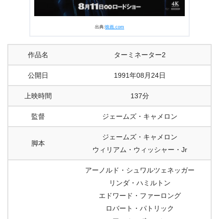
出典:
映画.com
作品名
ターミネーター2
公開日
1991年08月24日
上映時間
137分
監督
ジェームズ・キャメロン
ジェームズ・キャメロン
脚本
ウィリアム・ウィッシャー・Jr
アーノルド・シュワルツェネッガー
リンダ・ハミルトン
エドワード・ファーロング
ロバート・パトリック