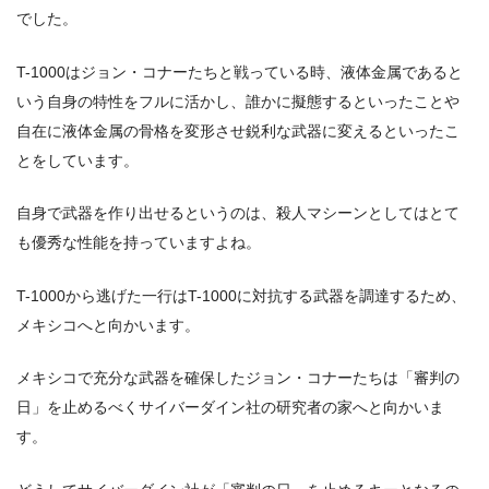
でした。
T-1000はジョン・コナーたちと戦っている時、液体金属であると
いう自身の特性をフルに活かし、誰かに擬態するといったことや
自在に液体金属の骨格を変形させ鋭利な武器に変えるといったこ
とをしています。
自身で武器を作り出せるというのは、殺人マシーンとしてはとて
も優秀な性能を持っていますよね。
T-1000から逃げた一行はT-1000に対抗する武器を調達するため、
メキシコへと向かいます。
メキシコで充分な武器を確保したジョン・コナーたちは「審判の
日」を止めるべくサイバーダイン社の研究者の家へと向かいま
す。