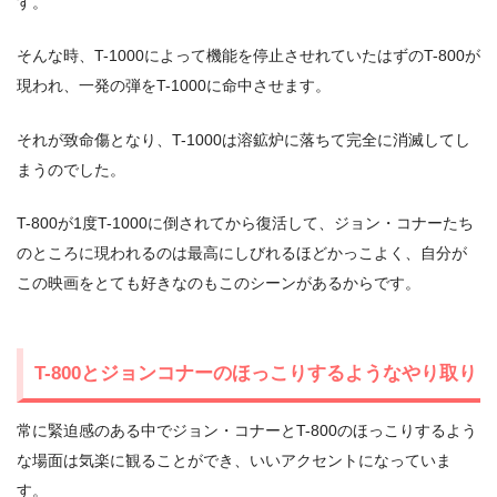
す。
そんな時、T-1000によって機能を停止させれていたはずのT-800が
現われ、一発の弾をT-1000に命中させます。
それが致命傷となり、T-1000は溶鉱炉に落ちて完全に消滅してし
まうのでした。
T-800が1度T-1000に倒されてから復活して、ジョン・コナーたち
のところに現われるのは最高にしびれるほどかっこよく、自分が
この映画をとても好きなのもこのシーンがあるからです。
T-800とジョンコナーのほっこりするようなやり取り
常に緊迫感のある中でジョン・コナーとT-800のほっこりするよう
な場面は気楽に観ることができ、いいアクセントになっていま
す。