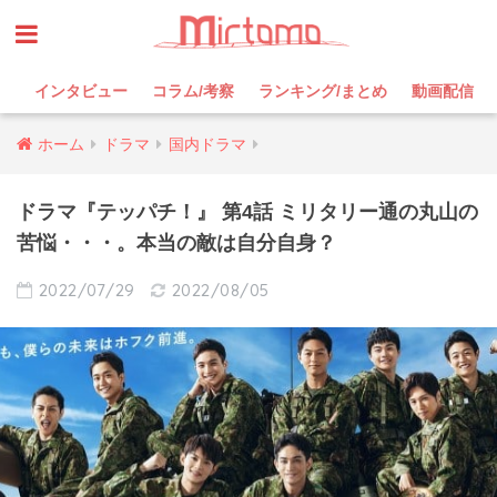
インタビュー
コラム/考察
ランキング/まとめ
動画配信
ホーム
ドラマ
国内ドラマ
ドラマ『テッパチ！』 第4話 ミリタリー通の丸山の
苦悩・・・。本当の敵は自分自身？
2022/07/29
2022/08/05