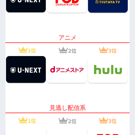
アニメ
見逃し配信系