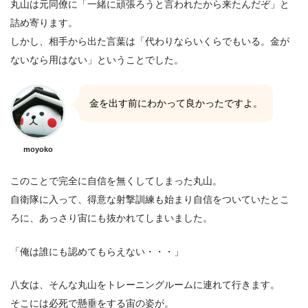
丸山は元同僚に「一緒に頑張ろうと言われたから来たんだぞ」と
詰め寄ります。
しかし、相手から出た言葉は「代わりならいくらでもいる。金が
ないなら用はない」ということでした。
金を出す前にわかって良かったですよ。
moyoko
このことで完全に自信を無くしてしまった丸山。
自衛隊に入って、得意な射撃訓練も始まり自信をついていたとこ
ろに、あっさり宙にも抜かれてしまいました。
「俺は誰にも認めてもらえない・・・」
八女は、そんな丸山をトレーニングルームに連れて行きます。
そこには必死で懸垂をする宙の姿が。