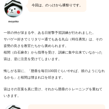
今回は、のっけから裸祭りです。
moyoko
一班の仲が深まる中、ある日射撃予習訓練が行われました。
サバゲー好きでミリタリー通でもある丸山（時任勇気）は、その
姿勢の良さを教官たちから褒められます。
桜間（白石麻衣）から指導を受け、訓練に集中出来ていなかった
宙は、逆に注意を受けてしまいます。
悔しがる宙に、「懸垂を毎日100回ぐらいやれば、彼のようになれ
るかも」と桜間は憎まれ口を叩きます。
宙はその言葉を真に受け、それから懸垂のトレーニングを重ねて
いきます。