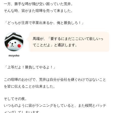
一方、勝手な噂が飛び交い困っていた荒井。
そんな時、宙がまた喧嘩を売って来ました。
「どっちが主席で卒業出来るか、俺と勝負しろ！」
馬場が、「要するにまだここにいて欲しいっ
てことだよ」と通訳します。
moyoko
「上等だよ！勝負してやるよ！」
この喧嘩のおかげで、荒井は自分が会社を継ぐわけではないこと
を皆に伝えることが出来ました。
そしてその夜。
いつものように宙がランニングをしていると、また桜間とバッテ
ィングしてしまいます。