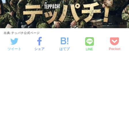
出典:テッパチ公式ページ
LINE
ツイート
シェア
はてブ
Pocket