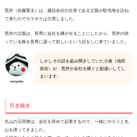
荒井（佐藤寛太）は、建設会社の社長である父親が駐屯地を訪ね
て来たのでカラオケは欠席しました。
荒井の父親は、長男に会社を継がせることにしたから、荒井の持
っている株を長男に譲って欲しいという話をしに来ていました。
しかしその話を盗み聞きしていた小倉（池田
栄吉）が、荒井が会社を継ぐと勘違いしてし
まいます。
moyoko
引き抜き
丸山の元同僚は、会社を辞めて起業するので、一緒にやろうと丸
山を誘ってきました。