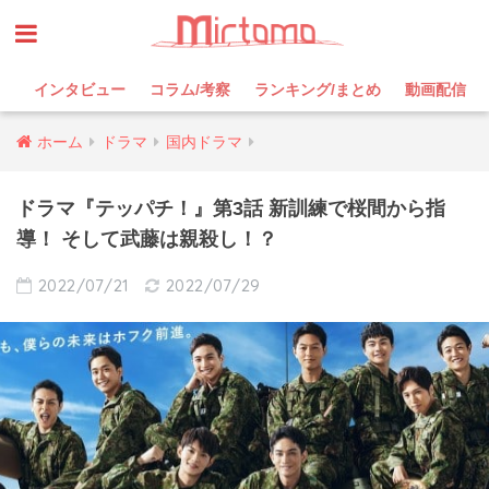
インタビュー
コラム/考察
ランキング/まとめ
動画配信
ホーム
ドラマ
国内ドラマ
ドラマ『テッパチ！』第3話 新訓練で桜間から指
導！ そして武藤は親殺し！？
2022/07/21
2022/07/29