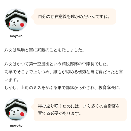
自分の存在意義を確かめたいんですね。
moyoko
八女は馬場と宙に武藤のことを託しました。
八女はかつて第一空挺団という精鋭部隊の中隊長でした。
高卒でそこまで上りつめ、誰もが認める優秀な自衛官だったと言
います。
しかし、上司のミスをかぶる形で部隊から外され、教育隊長に。
再び返り咲くためには、より多くの自衛官を
育てる必要があります。
moyoko