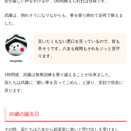
皆が厳しい声をかける中、1時間耐えられれば合格です。
武藤は、倒れそうになりながらも、拳を握り締めて必死で耐えま
した。
言いたくもない悪口を言っているので、皆も
辛そうです。八女も桜間もそれをジッと見守
ります。
moyoko
1時間後、武藤は無事訓練を乗り越えることが出来ました。
宙たちは武藤に「酷い事を言ってごめん」と謝り、笑顔で宿舎に
戻ります。
20歳の誕生日
その時、宙たちは八女から娯楽室に来いと呼び出しを受けまし