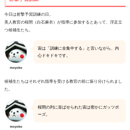
今日は射撃予習訓練の日。
美人教官の桜間（白石麻衣）が指導に参加するとあって、浮足立
つ候補生たち。
宙は「訓練に全集中する」と言いながら、内
心ドキドキです。
moyoko
候補生たちはそれぞれ指導を受ける教官の前に振り分けられまし
た。
桜間の列に並ばせられた宙は密かにガッツポ
ーズ。
moyoko