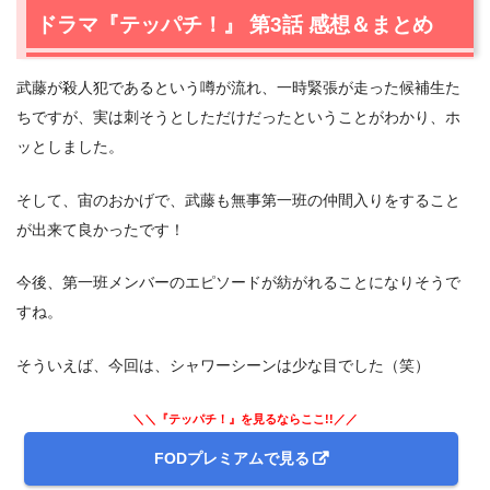
ドラマ『テッパチ！』 第3話 感想＆まとめ
武藤が殺人犯であるという噂が流れ、一時緊張が走った候補生た
ちですが、実は刺そうとしただけだったということがわかり、ホ
ッとしました。
そして、宙のおかげで、武藤も無事第一班の仲間入りをすること
が出来て良かったです！
今後、第一班メンバーのエピソードが紡がれることになりそうで
すね。
そういえば、今回は、シャワーシーンは少な目でした（笑）
＼＼『テッパチ！』を見るならここ!!／／
FODプレミアムで見る