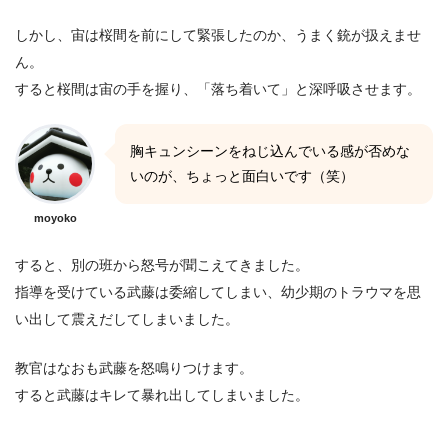
しかし、宙は桜間を前にして緊張したのか、うまく銃が扱えませ
ん。
すると桜間は宙の手を握り、「落ち着いて」と深呼吸させます。
胸キュンシーンをねじ込んでいる感が否めな
いのが、ちょっと面白いです（笑）
moyoko
すると、別の班から怒号が聞こえてきました。
指導を受けている武藤は委縮してしまい、幼少期のトラウマを思
い出して震えだしてしまいました。
教官はなおも武藤を怒鳴りつけます。
すると武藤はキレて暴れ出してしまいました。