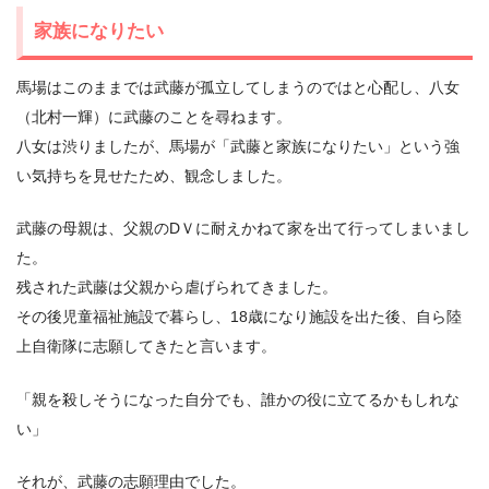
家族になりたい
馬場はこのままでは武藤が孤立してしまうのではと心配し、八女
（北村一輝）に武藤のことを尋ねます。
八女は渋りましたが、馬場が「武藤と家族になりたい」という強
い気持ちを見せたため、観念しました。
武藤の母親は、父親のDＶに耐えかねて家を出て行ってしまいまし
た。
残された武藤は父親から虐げられてきました。
その後児童福祉施設で暮らし、18歳になり施設を出た後、自ら陸
上自衛隊に志願してきたと言います。
「親を殺しそうになった自分でも、誰かの役に立てるかもしれな
い」
それが、武藤の志願理由でした。