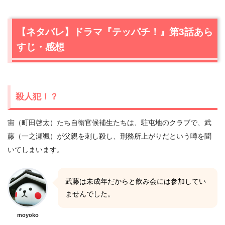
【ネタバレ】ドラマ『テッパチ！』第3話あら
すじ・感想
殺人犯！？
宙（町田啓太）たち自衛官候補生たちは、駐屯地のクラブで、武
藤（一之瀬颯）が父親を刺し殺し、刑務所上がりだという噂を聞
いてしまいます。
武藤は未成年だからと飲み会には参加してい
ませんでした。
moyoko