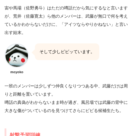
宙や馬場（佐野勇斗）はただの噂話だから気にするなと言います
が、荒井（佐藤寛太）ら他のメンバーは、武藤が無口で何を考え
ているかわからないだけに、「アイツならやりかねない」と言い
出す始末。
そして少しビビッています。
moyoko
一班のメンバーは少しずつ仲良くなりつつある中、武藤だけは周
りと距離を置いています。
噂話の真偽がわからないまま時が過ぎ、風呂場では武藤の背中に
大きな傷がついているのを見つけてさらにビビる候補生たち。
射撃予習訓練