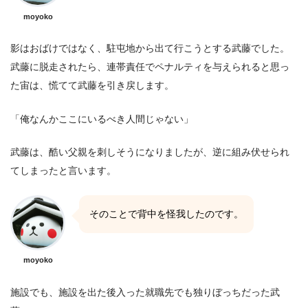
moyoko
影はおばけではなく、駐屯地から出て行こうとする武藤でした。
武藤に脱走されたら、連帯責任でペナルティを与えられると思っ
た宙は、慌てて武藤を引き戻します。
「俺なんかここにいるべき人間じゃない」
武藤は、酷い父親を刺しそうになりましたが、逆に組み伏せられ
てしまったと言います。
そのことで背中を怪我したのです。
moyoko
施設でも、施設を出た後入った就職先でも独りぼっちだった武