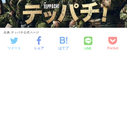
出典:テッパチ公式ページ
LINE
ツイート
シェア
はてブ
Pocket