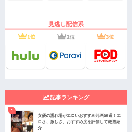
見逃し配信系
記事ランキング
1
女優の濡れ場がエロいおすすめ邦画56選！エ
ロさ、激しさ、おすすめ度を評価して厳選紹
介