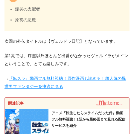
爆炎の支配者
原初の悪魔
次回の外伝タイトルは【ヴェルドラ日記】となっています。
第1期では、序盤以外ほとんど出番がなかったヴェルドラがメイン
ということで、とても楽しみです。
→
『転スラ』動画フル無料視聴！原作漫画も読める！超人気の異
世界ファンタジーを快適に見る
関連記事
アニメ『転生したらスライムだった件』動画
フル無料視聴！1話から最終回まで見れる配信
サービスを紹介