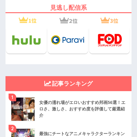
見逃し配信系
記事ランキング
1
女優の濡れ場がエロいおすすめ邦画56選！エ
ロさ、激しさ、おすすめ度を評価して厳選紹
介
2
最強にチートなアニメキャラクターランキン