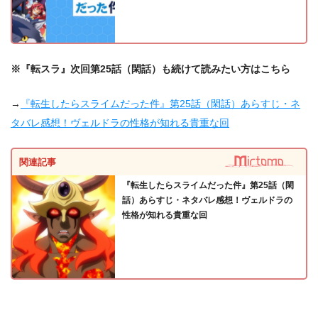
※『転スラ』次回第25話（閑話）も続けて読みたい方はこちら
→
『転生したらスライムだった件』第25話（閑話）あらすじ・ネ
タバレ感想！ヴェルドラの性格が知れる貴重な回
関連記事
『転生したらスライムだった件』第25話（閑
話）あらすじ・ネタバレ感想！ヴェルドラの
性格が知れる貴重な回