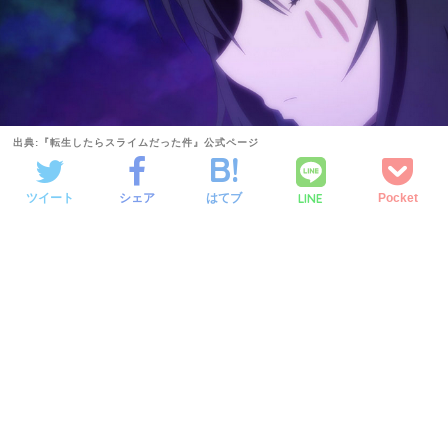
出典:『転生したらスライムだった件』公式ページ
LINE
ツイート
シェア
はてブ
Pocket