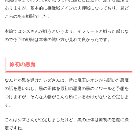
ありますが、基本的に接近戦メインの肉弾戦になっており、見ど
ころのある戦闘でした。
本編ではシズさんが戦うというより、イフリートと戦った感じな
ので今回の戦闘は本来の戦い方が見れて良かったです。
原初の悪魔
なんとか黒を退けたシズさんは、昔に魔王レオンから聞いた悪魔
の話を思い出し、黒の正体を原初の悪魔の黒のノワールと予想を
つけますが、そんな大物がこんな所にいるわけがないと否定しま
す。
これはシズさんが否定しましたけど、黒の正体は原初の悪魔に決
定ですね。