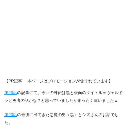
【PR記事 本ページはプロモーションが含まれています】
第23話
の記事にて、今回の外伝は黒と仮面のタイトル＝ヴェルド
ラと勇者の話かな？と思っていましたがまったく違いましたｗ
第23話
の最後に出てきた悪魔の男（黒）とシズさんのお話でし
た。