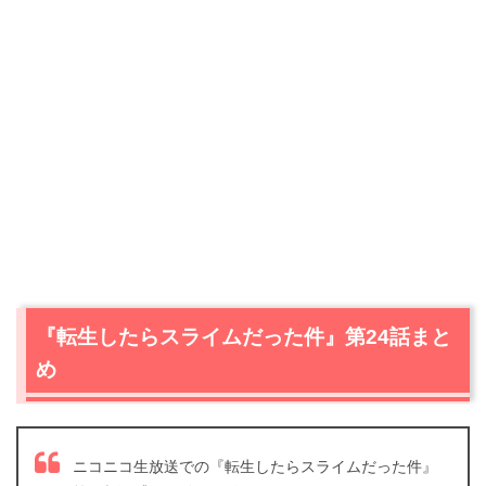
『転生したらスライムだった件』第24話まと
め
ニコニコ生放送での『転生したらスライムだった件』