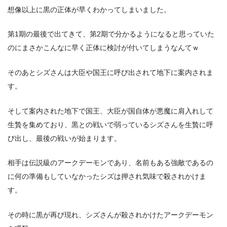
想像以上に黒の正体が早くわかってしまいました。
第1期の最後で出てきて、第2期で分かるようになると思っていた
のにまさかこんなに早く正体に検討が付いてしまうなんてｗ
そのあとシズさんは大臣や国王に呼び出されて地下に案内されま
す。
そして案内された地下で国王、大臣が国自体が悪魔に肩入れして
生贄を集めており、黒との戦いで弱っているシズさんを生贄に呼
び出し、最後の戦いが始まります。
相手は伝説級のアークデーモンであり、名前もある強敵であるの
に何の準備もしていなかったシズは押され気味で殺されかけま
す。
その時に黒が再び現れ、シズさんが殺されかけたアークデーモン