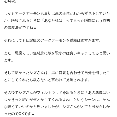
を瞬殺。
しかもアークデーモンも最初は黒の正体がわからず見下していた
が、瞬殺されるときに「あなた様は」って言った瞬間にもう原初
の悪魔決定ですねｗ
それにしても伝説級のアークデーモンを瞬殺は強すぎます。
また、悪魔らしい無慈悲に敵を殺すのは良いキャラしてると思い
ます。
そして助かったシズさんは、黒に口裏を合わせて自分を倒したこ
とにしてくれたら殺さないと言われて見逃されます。
その後でシズさんがフィルトウッドを出るときに「あの悪魔はい
つかきっと誰かが何とかしてくれるよね」というシーンは、そん
な軽くていいのかと思いましたが、シズさんがとても可愛らしか
ったのでOKですｗ