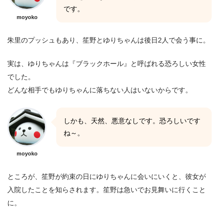
です。
moyoko
朱里のプッシュもあり、笙野とゆりちゃんは後日2人で会う事に。
実は、ゆりちゃんは『ブラックホール』と呼ばれる恐ろしい女性
でした。
どんな相手でもゆりちゃんに落ちない人はいないからです。
しかも、天然、悪意なしです。恐ろしいです
ね～。
moyoko
ところが、笙野が約束の日にゆりちゃんに会いにいくと、彼女が
入院したことを知らされます。笙野は急いでお見舞いに行くこと
に。