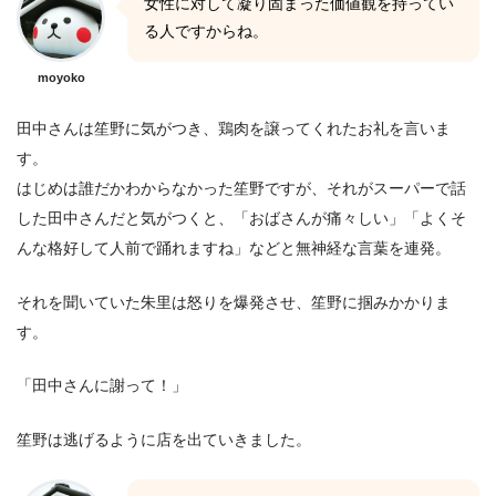
女性に対して凝り固まった価値観を持ってい
る人ですからね。
moyoko
田中さんは笙野に気がつき、鶏肉を譲ってくれたお礼を言いま
す。
はじめは誰だかわからなかった笙野ですが、それがスーパーで話
した田中さんだと気がつくと、「おばさんが痛々しい」「よくそ
んな格好して人前で踊れますね」などと無神経な言葉を連発。
それを聞いていた朱里は怒りを爆発させ、笙野に掴みかかりま
す。
「田中さんに謝って！」
笙野は逃げるように店を出ていきました。