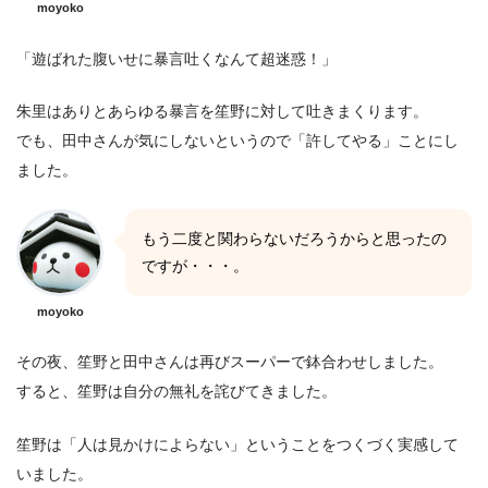
moyoko
「遊ばれた腹いせに暴言吐くなんて超迷惑！」
朱里はありとあらゆる暴言を笙野に対して吐きまくります。
でも、田中さんが気にしないというので「許してやる」ことにし
ました。
もう二度と関わらないだろうからと思ったの
ですが・・・。
moyoko
その夜、笙野と田中さんは再びスーパーで鉢合わせしました。
すると、笙野は自分の無礼を詫びてきました。
笙野は「人は見かけによらない」ということをつくづく実感して
いました。