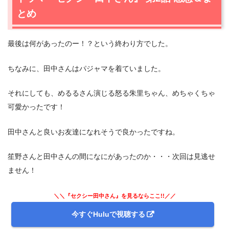
とめ
最後は何があったのー！？という終わり方でした。
ちなみに、田中さんはパジャマを着ていました。
それにしても、めるるさん演じる怒る朱里ちゃん、めちゃくちゃ
可愛かったです！
田中さんと良いお友達になれそうで良かったですね。
笙野さんと田中さんの間になにがあったのか・・・次回は見逃せ
ません！
＼＼『セクシー田中さん』を見るならここ!!／／
今すぐHuluで視聴する