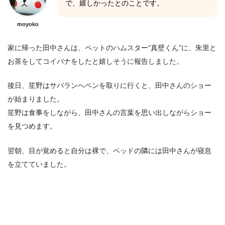
で、嬉しかったとのことです。
moyoko
家に帰った田中さんは、ペットのハムスター“真壁くん”に、朱里と
お茶をしてコイバナをしたと嬉しそうに報告しました。
後日、笙野はサバランへペンを取りに行くと、田中さんのショー
が始まりました。
笙野は食事をしながら、田中さんの言葉を思い出しながらショー
を見つめます。
翌朝、目が覚めると自分は裸で、ベッドの隣には田中さんが寝息
を立てていました。