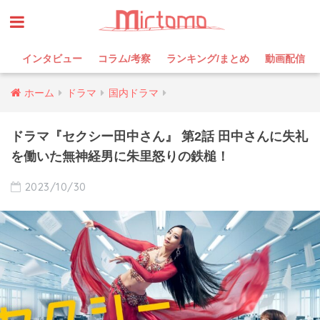
インタビュー
コラム/考察
ランキング/まとめ
動画配信
ホーム
ドラマ
国内ドラマ
ドラマ『セクシー田中さん』 第2話 田中さんに失礼
を働いた無神経男に朱里怒りの鉄槌！
2023/10/30