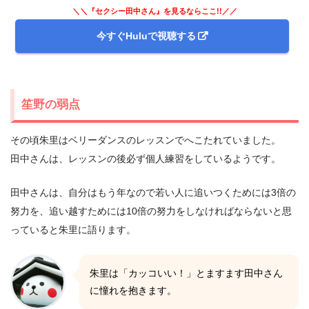
＼＼『セクシー田中さん』を見るならここ!!／／
今すぐHuluで視聴する
笙野の弱点
その頃朱里はベリーダンスのレッスンでへこたれていました。
田中さんは、レッスンの後必ず個人練習をしているようです。
田中さんは、自分はもう年なので若い人に追いつくためには3倍の
努力を、追い越すためには10倍の努力をしなければならないと思
っていると朱里に語ります。
朱里は「カッコいい！」とますます田中さん
に憧れを抱きます。