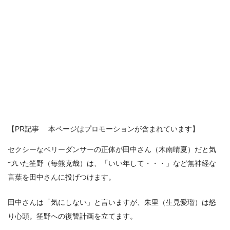
【PR記事 本ページはプロモーションが含まれています】
セクシーなベリーダンサーの正体が田中さん（木南晴夏）だと気
づいた笙野（毎熊克哉）は、「いい年して・・・」など無神経な
言葉を田中さんに投げつけます。
田中さんは「気にしない」と言いますが、朱里（生見愛瑠）は怒
り心頭。笙野への復讐計画を立てます。