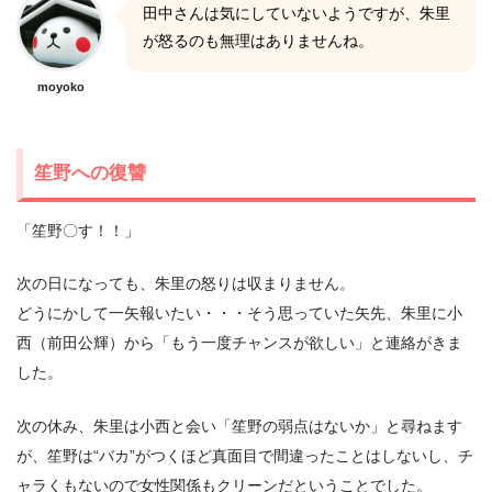
田中さんは気にしていないようですが、朱里
が怒るのも無理はありませんね。
moyoko
笙野への復讐
「笙野〇す！！」
次の日になっても、朱里の怒りは収まりません。
どうにかして一矢報いたい・・・そう思っていた矢先、朱里に小
西（前田公輝）から「もう一度チャンスが欲しい」と連絡がきま
した。
次の休み、朱里は小西と会い「笙野の弱点はないか」と尋ねます
が、笙野は“バカ”がつくほど真面目で間違ったことはしないし、チ
ャラくもないので女性関係もクリーンだということでした。