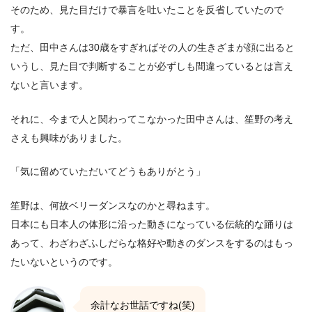
そのため、見た目だけで暴言を吐いたことを反省していたので
す。
ただ、田中さんは30歳をすぎればその人の生きざまが顔に出ると
いうし、見た目で判断することが必ずしも間違っているとは言え
ないと言います。
それに、今まで人と関わってこなかった田中さんは、笙野の考え
さえも興味がありました。
「気に留めていただいてどうもありがとう」
笙野は、何故ベリーダンスなのかと尋ねます。
日本にも日本人の体形に沿った動きになっている伝統的な踊りは
あって、わざわざふしだらな格好や動きのダンスをするのはもっ
たいないというのです。
余計なお世話ですね(笑)