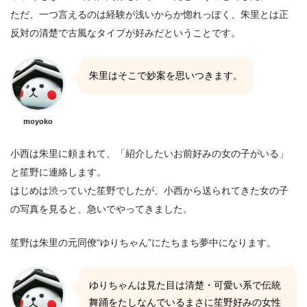
ただ、一つ言えるのは経験が浅いからか惚れっぽく、朱里とは正
反対の清楚で古風なタイプが好みだということです。
朱里はそこで妙案を思いつきます。
moyoko
小西は朱里に頼まれて、「紹介したいお前好みの女の子がいる」
と笙野に連絡します。
はじめは渋っていた笙野でしたが、小西から送られてきた女の子
の写真を見ると、急いでやってきました。
笙野は朱里の元同僚“ゆりちゃん”にたちまち夢中になります。
ゆりちゃんは見た目は清楚・可愛い系で伝統
舞踊をたしなんでいるまさに笙野好みの女性