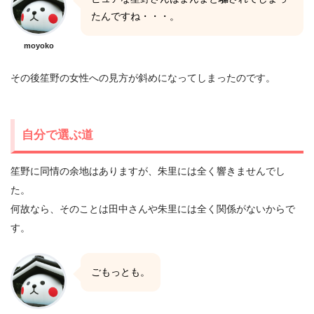
たんですね・・・。
moyoko
その後笙野の女性への見方が斜めになってしまったのです。
自分で選ぶ道
笙野に同情の余地はありますが、朱里には全く響きませんでし
た。
何故なら、そのことは田中さんや朱里には全く関係がないからで
す。
ごもっとも。