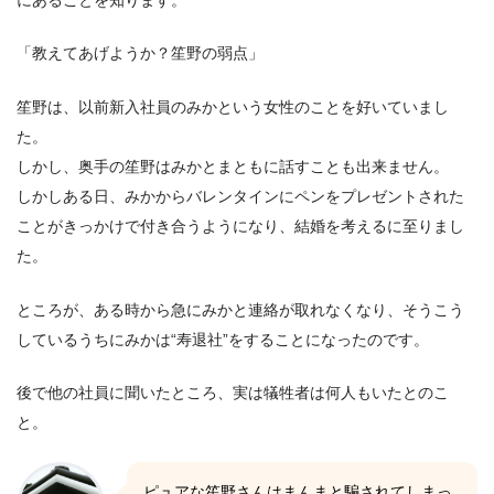
「教えてあげようか？笙野の弱点」
笙野は、以前新入社員のみかという女性のことを好いていまし
た。
しかし、奥手の笙野はみかとまともに話すことも出来ません。
しかしある日、みかからバレンタインにペンをプレゼントされた
ことがきっかけで付き合うようになり、結婚を考えるに至りまし
た。
ところが、ある時から急にみかと連絡が取れなくなり、そうこう
しているうちにみかは“寿退社”をすることになったのです。
後で他の社員に聞いたところ、実は犠牲者は何人もいたとのこ
と。
ピュアな笙野さんはまんまと騙されてしまっ