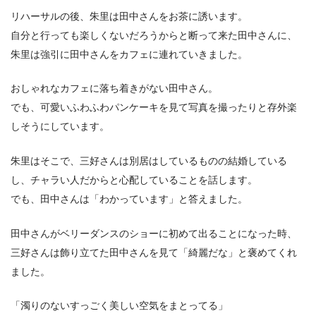
リハーサルの後、朱里は田中さんをお茶に誘います。
自分と行っても楽しくないだろうからと断って来た田中さんに、
朱里は強引に田中さんをカフェに連れていきました。
おしゃれなカフェに落ち着きがない田中さん。
でも、可愛いふわふわパンケーキを見て写真を撮ったりと存外楽
しそうにしています。
朱里はそこで、三好さんは別居はしているものの結婚している
し、チャラい人だからと心配していることを話します。
でも、田中さんは「わかっています」と答えました。
田中さんがベリーダンスのショーに初めて出ることになった時、
三好さんは飾り立てた田中さんを見て「綺麗だな」と褒めてくれ
ました。
「濁りのないすっごく美しい空気をまとってる」