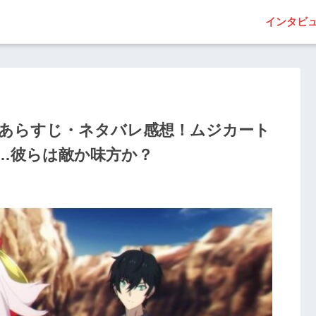
インタビ
y』第5話あらすじ・ネタバレ感想！ムジカート
…彼らは敵か味方か？