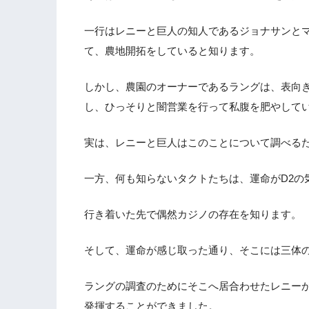
一行はレニーと巨人の知人であるジョナサンと
て、農地開拓をしていると知ります。
しかし、農園のオーナーであるラングは、表向
し、ひっそりと闇営業を行って私腹を肥やして
実は、レニーと巨人はこのことについて調べる
一方、何も知らないタクトたちは、運命がD2の
行き着いた先で偶然カジノの存在を知ります。
そして、運命が感じ取った通り、そこには三体の
ラングの調査のためにそこへ居合わせたレニー
発揮することができました。