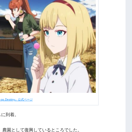
t op.Destiny』公式ページ
スに到着。
、農園として復興しているところでした。