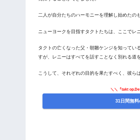
二人が自分たちのハーモニーを理解し始めたの
ニューヨークを目指すタクトたちは、ここでレ
タクトの亡くなった父・朝雛ケンジを知ってい
すが、レニーはすべてを話すことなく別れる道
こうして、それぞれの目的を果たすべく、彼ら
＼＼『takt op.
31日間無料