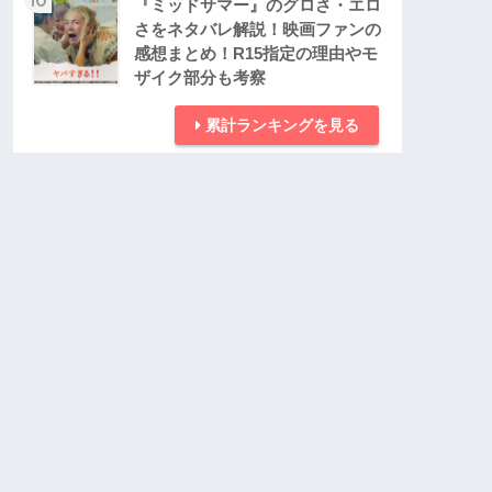
『ミッドサマー』のグロさ・エロ
さをネタバレ解説！映画ファンの
感想まとめ！R15指定の理由やモ
ザイク部分も考察
累計ランキングを見る