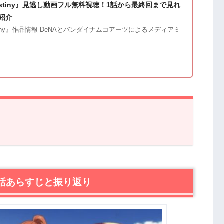
.Destiny』見逃し動画フル無料視聴！1話から最終回まで見れ
紹介
Destiny』作品情報 DeNAとバンダイナムコアーツによるメディアミ
話あらすじと振り返り
stiny』第5話あらすじ・感想
回第4話あらすじと振り返り