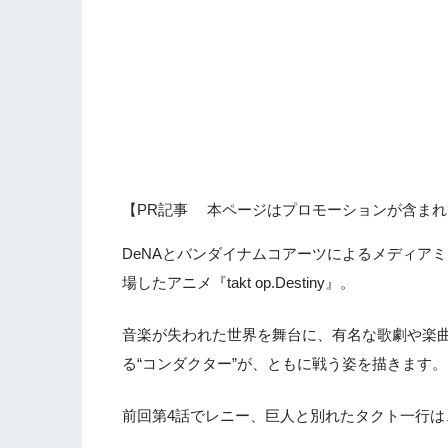
【PR記事 本ページはプロモーションが含まれ
DeNAとバンダイナムコアーツによるメディアミック
場したアニメ『takt op.Destiny』。
音楽が失われた世界を舞台に、有名な歌劇や楽曲
る“コンダクター”が、ともに戦う姿を描きます。
前回第4話でレニー、巨人と別れたタクト一行