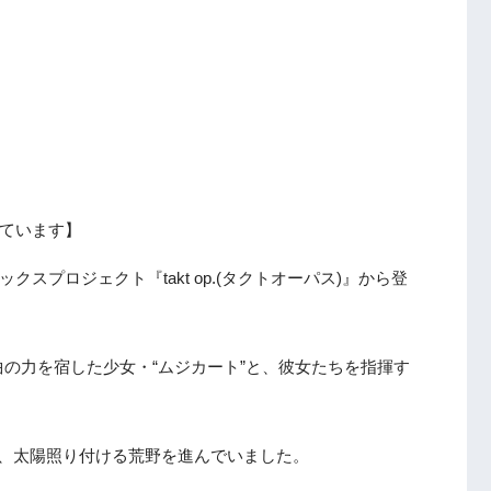
ています】
スプロジェクト『takt op.(タクトオーパス)』から登
の力を宿した少女・“ムジカート”と、彼女たちを指揮す
は、太陽照り付ける荒野を進んでいました。