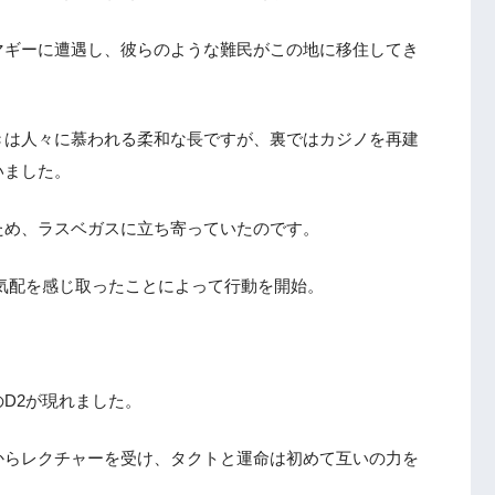
マギーに遭遇し、彼らのような難民がこの地に移住してき
きは人々に慕われる柔和な長ですが、裏ではカジノを再建
いました。
ため、ラスベガスに立ち寄っていたのです。
気配を感じ取ったことによって行動を開始。
D2が現れました。
からレクチャーを受け、タクトと運命は初めて互いの力を