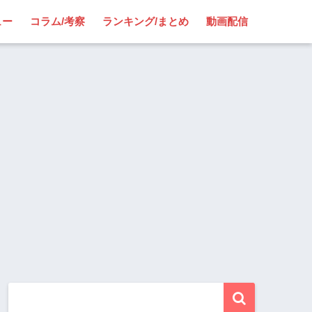
ュー
コラム/考察
ランキング/まとめ
動画配信