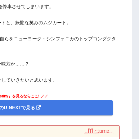
急停車させてしまいます。
ートと、妖艶な笑みのムジカート。
、自らをニューヨーク・シンフォニカのトップコンダクタ
か味方か……？
レビューしていきたいと思います。
Destiny』を見るならここ!!／／
のU-NEXTで見る