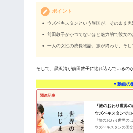
ポイント
ウズベキスタンという異国が、そのまま黒
前田敦子がかつてないほど魅力的で彼女の
一人の女性の成長物語。旅が終わり、そし
そして、黒沢清が前田敦子に惚れ込んでいるの
▼動画の
関連記事
『旅のおわり世界の
ウズベキスタンでロ
『旅のおわり世界のは
ウズベキスタンの国交