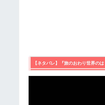
【ネタバレ】『旅のおわり世界のは