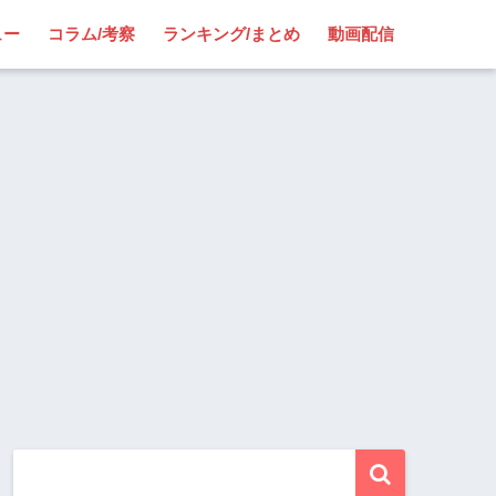
ュー
コラム/考察
ランキング/まとめ
動画配信