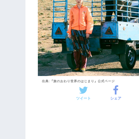
出典:『旅のおわり世界のはじまり』公式ページ
ツイート
シェア