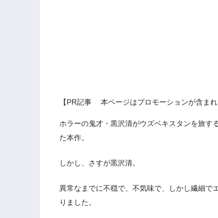
【PR記事 本ページはプロモーションが含まれ
ホラーの鬼才・黒沢清がウズベキスタンを旅す
た本作。
しかし、さすが黒沢清。
異常なまでに不穏で、不気味で、しかし繊細で
りました。