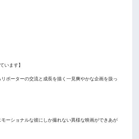
ています】
るリポーターの交流と成長を描く一見爽やかな企画を扱っ
エモーショナルな彼にしか撮れない異様な映画ができあが