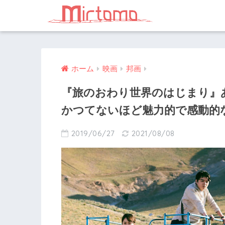
ホーム
映画
邦画
『旅のおわり世界のはじまり』
かつてないほど魅力的で感動的
2019/06/27
2021/08/08