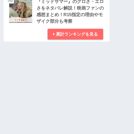
『ミッドサマー』のグロさ・エロ
さをネタバレ解説！映画ファンの
感想まとめ！R15指定の理由やモ
ザイク部分も考察
累計ランキングを見る