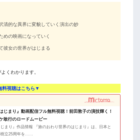
沢清的な異界に変貌していく演出の妙
ための映画になっていく
て彼女の世界がはじまる
がよくわかります。
無料視聴はこちら▼
はじまり』動画配信フル無料視聴！前田敦子の演技輝く！
ケ敢行のロードムービー
じまり』作品情報 『旅のおわり世界のはじまり』は、日本と
樹立25周年を……