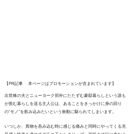
【PR記事 本ページはプロモーションが含まれています】
出世株の夫とニューヨーク郊外にたたずむ豪邸暮らしという誰も
が羨む暮らしを送る主人公は、あることをきっかけに身の回り
の“モノ”を飲み込みたいという衝動に駆られてしまいます。
いつしか、異物を呑み込む時に感じる痛みと同時にやってくる充