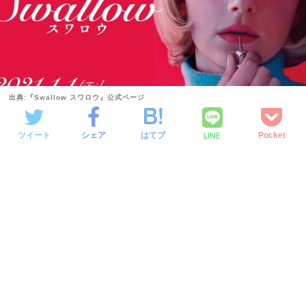
出典:『Swallow スワロウ』公式ページ
LINE
ツイート
シェア
はてブ
Pocket