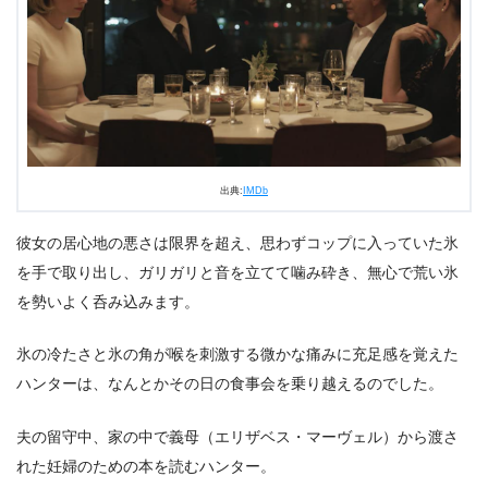
出典:
IMDb
彼女の居心地の悪さは限界を超え、思わずコップに入っていた氷
を手で取り出し、ガリガリと音を立てて噛み砕き、無心で荒い氷
を勢いよく呑み込みます。
氷の冷たさと氷の角が喉を刺激する微かな痛みに充足感を覚えた
ハンターは、なんとかその日の食事会を乗り越えるのでした。
夫の留守中、家の中で義母（エリザベス・マーヴェル）から渡さ
れた妊婦のための本を読むハンター。