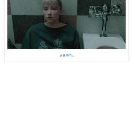
出典:
IMDb