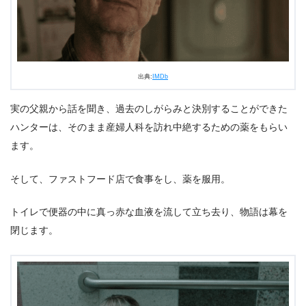
出典:
IMDb
実の父親から話を聞き、過去のしがらみと決別することができた
ハンターは、そのまま産婦人科を訪れ中絶するための薬をもらい
ます。
そして、ファストフード店で食事をし、薬を服用。
トイレで便器の中に真っ赤な血液を流して立ち去り、物語は幕を
閉じます。