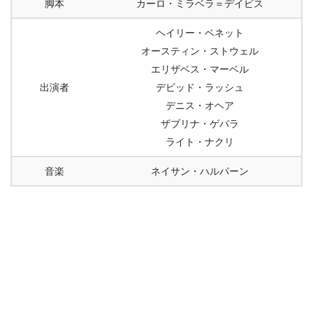
脚本
カーロ・ミラベラ＝デイビス
ヘイリー・ベネット
オースティン・ストウェル
エリザベス・マーベル
出演者
デビッド・ラッシュ
デニス・オヘア
ザブリナ・ゲバラ
ライト・ナクリ
音楽
ネイサン・ハルパーン