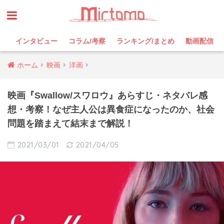
インタビュー
コラム/考察
ランキング/まとめ
動画配信
ホーム
映画
洋画
映画『Swallow/スワロウ』あらすじ・ネタバレ感
想・考察！なぜ主人公は異食症になったのか、社会
問題を踏まえて結末まで解説！
2021/03/01
2021/04/05