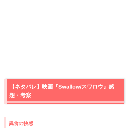
【ネタバレ】映画『Swallow/スワロウ』感
想・考察
異食の快感