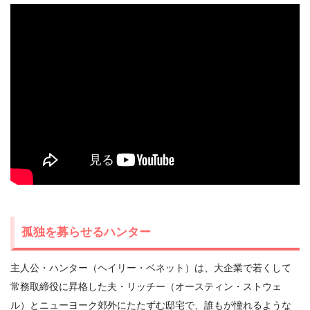
孤独を募らせるハンター
主人公・ハンター（ヘイリー・ベネット）は、大企業で若くして
常務取締役に昇格した夫・リッチー（オースティン・ストウェ
ル）とニューヨーク郊外にたたずむ邸宅で、誰もが憧れるような