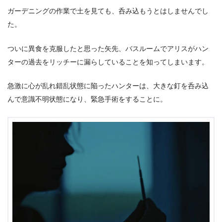
ガーデニングの作業で土を見ても、呑み込もうとはしませんでし
た。
ついに異食を克服したと思った矢先、バスルームでアリスがハン
ターの過去をリッチーに漏らしていることを知ってしまいます。
急激に心が乱れ錯乱状態に陥ったハンターは、大きな釘を呑み込
んで意識不明状態になり、緊急手術をすることに。