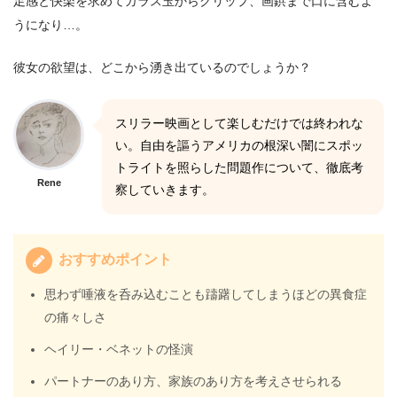
足感と快楽を求めてガラス玉からクリップ、画鋲まで口に含むよ
うになり…。
彼女の欲望は、どこから湧き出ているのでしょうか？
スリラー映画として楽しむだけでは終われな
い。自由を謳うアメリカの根深い闇にスポッ
トライトを照らした問題作について、徹底考
Rene
察していきます。
おすすめポイント
思わず唾液を呑み込むことも躊躇してしまうほどの異食症
の痛々しさ
ヘイリー・ベネットの怪演
パートナーのあり方、家族のあり方を考えさせられる