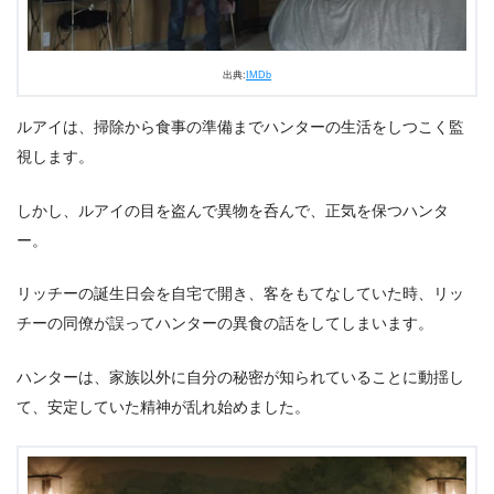
出典:
IMDb
ルアイは、掃除から食事の準備までハンターの生活をしつこく監
視します。
しかし、ルアイの目を盗んで異物を呑んで、正気を保つハンタ
ー。
リッチーの誕生日会を自宅で開き、客をもてなしていた時、リッ
チーの同僚が誤ってハンターの異食の話をしてしまいます。
ハンターは、家族以外に自分の秘密が知られていることに動揺し
て、安定していた精神が乱れ始めました。