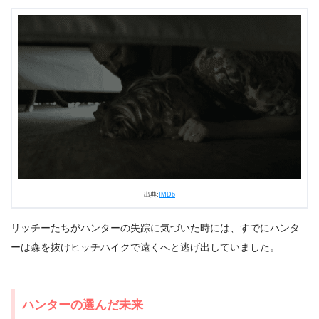
出典:
IMDb
リッチーたちがハンターの失踪に気づいた時には、すでにハンタ
ーは森を抜けヒッチハイクで遠くへと逃げ出していました。
ハンターの選んだ未来