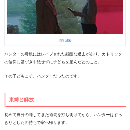
出典:
IMDb
ハンターの母親にはレイプされた残酷な過去があり、カトリック
の信仰に基づき中絶せずに子どもを産んだとのこと。
その子どもこそ、ハンターだったのです。
束縛と解放
初めて自分の隠してきた過去を打ち明けてから、ハンターはすっ
きりとした面持ちで家へ帰ります。