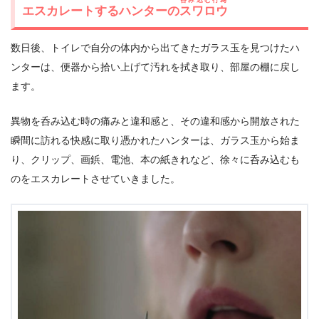
エスカレートするハンターの
スワロウ
数日後、トイレで自分の体内から出てきたガラス玉を見つけたハ
ンターは、便器から拾い上げて汚れを拭き取り、部屋の棚に戻し
ます。
異物を呑み込む時の痛みと違和感と、その違和感から開放された
瞬間に訪れる快感に取り憑かれたハンターは、ガラス玉から始ま
り、クリップ、画鋲、電池、本の紙きれなど、徐々に呑み込むも
のをエスカレートさせていきました。