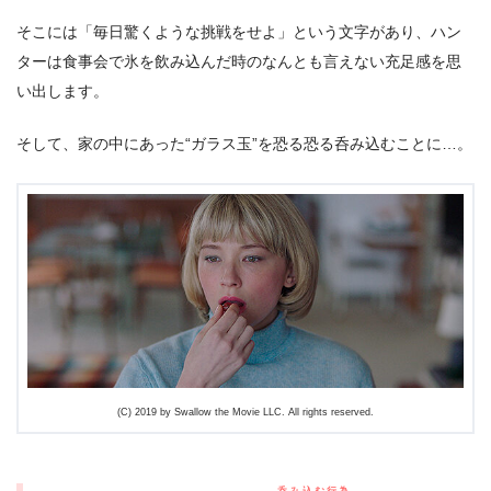
そこには「毎日驚くような挑戦をせよ」という文字があり、ハン
ターは食事会で氷を飲み込んだ時のなんとも言えない充足感を思
い出します。
そして、家の中にあった“ガラス玉”を恐る恐る呑み込むことに…。
(C) 2019 by Swallow the Movie LLC. All rights reserved.
呑み込む行為