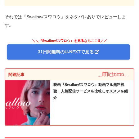
それでは『Swallow/スワロウ』をネタバレありでレビューしま
す。
＼＼『Swallow/スワロウ』を見るならここ!!／／
31日間無料のU-NEXTで見る
関連記事
映画『Swallow/スワロウ』動画フル無料視
聴！人気配信サービスを比較しオススメを紹
介