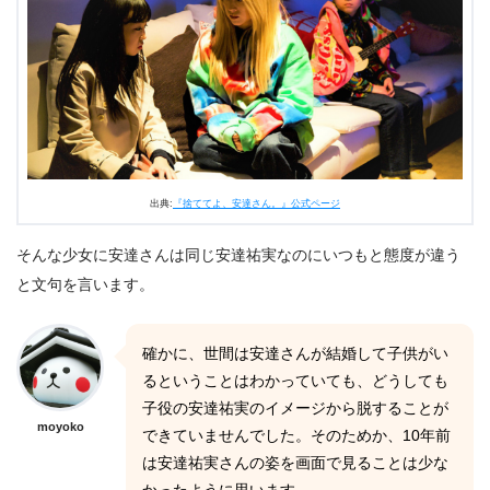
出典:
『捨ててよ、安達さん。』公式ページ
そんな少女に安達さんは同じ安達祐実なのにいつもと態度が違う
と文句を言います。
確かに、世間は安達さんが結婚して子供がい
るということはわかっていても、どうしても
子役の安達祐実のイメージから脱することが
moyoko
できていませんでした。そのためか、10年前
は安達祐実さんの姿を画面で見ることは少な