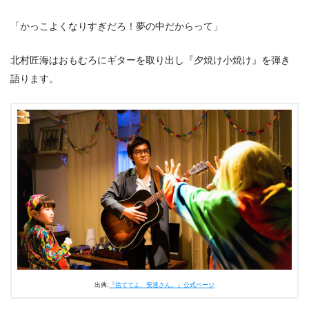
「かっこよくなりすぎだろ！夢の中だからって」
北村匠海はおもむろにギターを取り出し『夕焼け小焼け』を弾き
語ります。
出典:
『捨ててよ、安達さん。』公式ページ