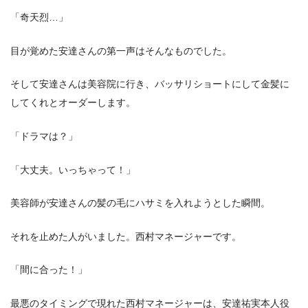
「奇天烈…」
目が覚めた安達さんの第一声はそんなものでした。
そして安達さんは美容院に行き、バッサリショートにして金髪に
してくれとオーダーします。
「ドラマは？」
「大丈夫。いっちゃって！」
美容師が安達さんの髪の毛にハサミを入れようとした瞬間。
それを止めた人がいました。西村マネージャーです。
「間に合った！」
最悪のタイミングで現れた西村マネージャーは、安達祐実本人役