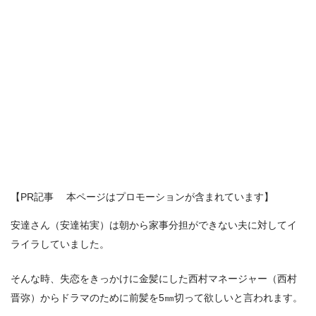
【PR記事 本ページはプロモーションが含まれています】
安達さん（安達祐実）は朝から家事分担ができない夫に対してイ
ライラしていました。
そんな時、失恋をきっかけに金髪にした西村マネージャー（西村
晋弥）からドラマのために前髪を5㎜切って欲しいと言われます。