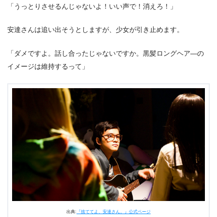
「うっとりさせるんじゃないよ！いい声で！消えろ！」
安達さんは追い出そうとしますが、少女が引き止めます。
「ダメですよ。話し合ったじゃないですか。黒髪ロングヘア―の
イメージは維持するって」
出典:
『捨ててよ、安達さん。』公式ページ