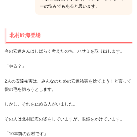
ーの悩みでもあると思います。
北村匠海登場
今の安達さんはしばらく考えたのち、ハサミを取り出します。
「やる？」
2人の安達祐実は、みんなのための安達祐実を捨てよう！と言って
髪の毛を切ろうとします。
しかし、それを止める人がいました。
その人は北村匠海の姿をしていますが、眼鏡をかけています。
「10年前の西村です」