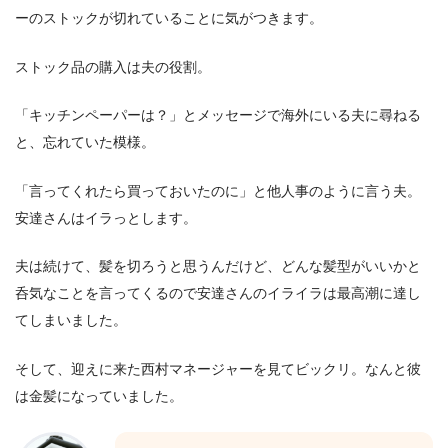
ーのストックが切れていることに気がつきます。
ストック品の購入は夫の役割。
「キッチンペーパーは？」とメッセージで海外にいる夫に尋ねる
と、忘れていた模様。
「言ってくれたら買っておいたのに」と他人事のように言う夫。
安達さんはイラっとします。
夫は続けて、髪を切ろうと思うんだけど、どんな髪型がいいかと
呑気なことを言ってくるので安達さんのイライラは最高潮に達し
てしまいました。
そして、迎えに来た西村マネージャーを見てビックリ。なんと彼
は金髪になっていました。