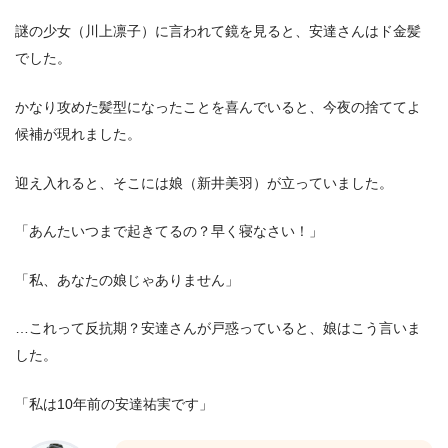
謎の少女（川上凛子）に言われて鏡を見ると、安達さんはド金髪
でした。
かなり攻めた髪型になったことを喜んでいると、今夜の捨ててよ
候補が現れました。
迎え入れると、そこには娘（新井美羽）が立っていました。
「あんたいつまで起きてるの？早く寝なさい！」
「私、あなたの娘じゃありません」
…これって反抗期？安達さんが戸惑っていると、娘はこう言いま
した。
「私は10年前の安達祐実です」