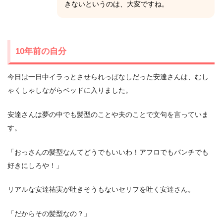
きないというのは、大変ですね。
10年前の自分
今日は一日中イラっとさせられっぱなしだった安達さんは、むし
ゃくしゃしながらベッドに入りました。
安達さんは夢の中でも髪型のことや夫のことで文句を言っていま
す。
「おっさんの髪型なんてどうでもいいわ！アフロでもパンチでも
好きにしろや！」
リアルな安達祐実が吐きそうもないセリフを吐く安達さん。
「だからその髪型なの？」