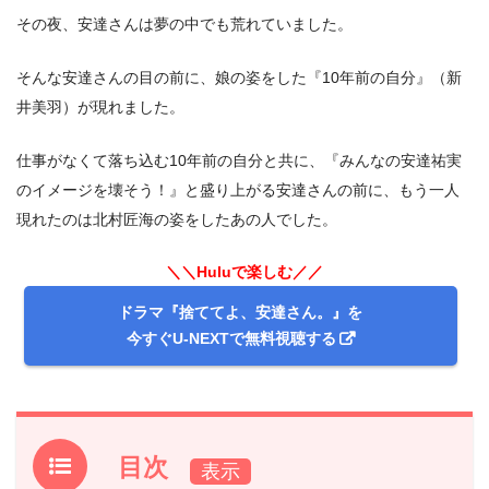
その夜、安達さんは夢の中でも荒れていました。
そんな安達さんの目の前に、娘の姿をした『10年前の自分』（新
井美羽）が現れました。
仕事がなくて落ち込む10年前の自分と共に、『みんなの安達祐実
のイメージを壊そう！』と盛り上がる安達さんの前に、もう一人
現れたのは北村匠海の姿をしたあの人でした。
＼＼Huluで楽しむ／／
ドラマ『捨ててよ、安達さん。』を
今すぐU-NEXTで無料視聴する
目次