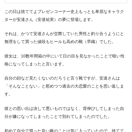
この日は捨ててよプレゼンコーナー史上もっとも卑屈なキャラク
ターが安達さん（安達祐実）の夢に登場します。
それは、かつて安達さんが交際していた男性と釣り合うようにと
無理をして買った値段もヒールも高めの靴（早織）でした。
彼女は、10数年間箱の中にいて日の目を見なかったことで暗い性
格になってしまったと言います。
自分の顔など見たくないのだろうと言う靴ですが、安達さんは
「そんなことない」と慰めつつ過去の大恋愛のことを思い返しま
す。
彼との思い出は決して悪いものではなく、背伸びしてしまった自
分が嫌になってしまったことで別れてしまったのでした。
初めて自分で買った良い靴のことは気に入っていたので、捨てて