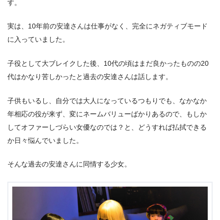
す。
実は、10年前の安達さんは仕事がなく、完全にネガティブモード
に入っていました。
子役として大ブレイクした後、10代の頃はまだ良かったものの20
代はかなり苦しかったと過去の安達さんは話します。
子供もいるし、自分では大人になっているつもりでも、なかなか
年相応の役が来ず、変にネームバリューばかりあるので、もしか
してオファーしづらい女優なのでは？と、どうすれば払拭できる
か日々悩んでいました。
そんな過去の安達さんに同情する少女。