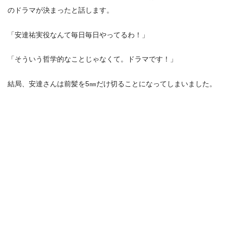
のドラマが決まったと話します。
「安達祐実役なんて毎日毎日やってるわ！」
「そういう哲学的なことじゃなくて。ドラマです！」
結局、安達さんは前髪を5㎜だけ切ることになってしまいました。