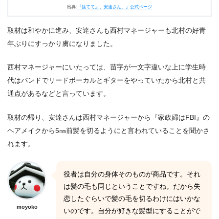
出典:
『捨ててよ、安達さん。』公式ページ
取材は和やかに進み、安達さんも西村マネージャーも北村の好青
年ぶりにすっかり虜になりました。
西村マネージャーにいたっては、苗字が一文字違いな上に学生時
代はバンドでリードボーカルとギターをやっていたから北村と共
通点があるなどと言っています。
取材の帰り、安達さんは西村マネージャーから『家政婦はFBI』の
ヘアメイクから5㎜前髪を切るようにと言われていることを聞かさ
れます。
役者は自分の身体そのものが商品です。それ
は髪の毛も同じということですね。だから失
恋したぐらいで髪の毛を切るわけにはいかな
moyoko
いのです。自分が好きな髪型にすることがで