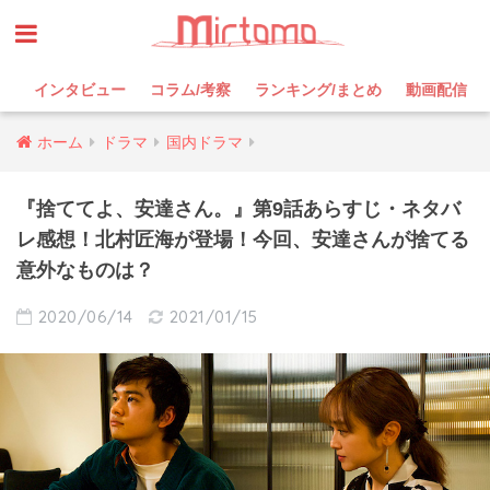
インタビュー
コラム/考察
ランキング/まとめ
動画配信
ホーム
ドラマ
国内ドラマ
『捨ててよ、安達さん。』第9話あらすじ・ネタバ
レ感想！北村匠海が登場！今回、安達さんが捨てる
意外なものは？
2020/06/14
2021/01/15