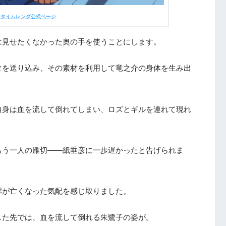
ータイムレンダ公式ページ
は見せたくなかった奥の手を使うことにします。
タを送り込み、その素材を利用して竜之介の身体を生み出
自身は血を流して倒れてしまい、ロズとギルを連れて現れ
もう一人の雁切――紙垂彦に一歩遅かったと告げられま
澪が亡くなった気配を感じ取りました。
した先では、血を流して倒れる朱鷺子の姿が。