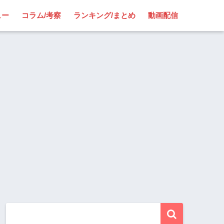
ュー
コラム/考察
ランキング/まとめ
動画配信