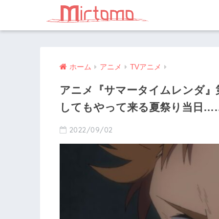
ホーム
アニメ
TVアニメ
アニメ『サマータイムレンダ』
してもやって来る夏祭り当日…
2022/09/02