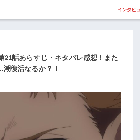
インタビ
第21話あらすじ・ネタバレ感想！また
…潮復活なるか？！