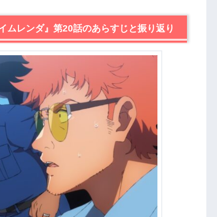
レンダ』第21話あらすじ・感想
イムレンダ』第20話のあらすじと振り返り
まとめ