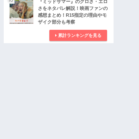
『ミッドサマー』のグロさ・エロ
さをネタバレ解説！映画ファンの
感想まとめ！R15指定の理由やモ
ザイク部分も考察
累計ランキングを見る