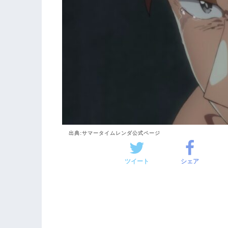
出典:サマータイムレンダ公式ページ
ツイート
シェア