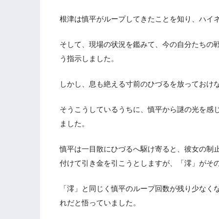
根津は慎平がループしてきたことを知り、ハイ
そして、現場の状況を鑑みて、今の自分たちの
う指示しました。
しかし、息も絶える寸前のひづるを放っておけ
そうこうしているうちに、慎平から謎の光を感
ました。
慎平は一目散にひづるへ駆け寄ると、彼女の制
付けて引き金を引こうとしますが、「澪」がそ
「澪」と同じく慎平のループ回数が残り少なく
れだと悟っていました。