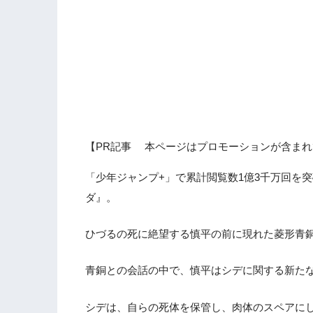
【PR記事 本ページはプロモーションが含まれ
「少年ジャンプ+」で累計閲覧数1億3千万回を
ダ』。
ひづるの死に絶望する慎平の前に現れた菱形青
青銅との会話の中で、慎平はシデに関する新た
シデは、自らの死体を保管し、肉体のスペアに