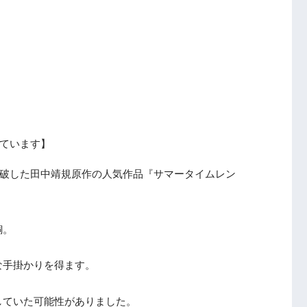
ています】
突破した田中靖規原作の人気作品『サマータイムレン
銅。
な手掛かりを得ます。
していた可能性がありました。