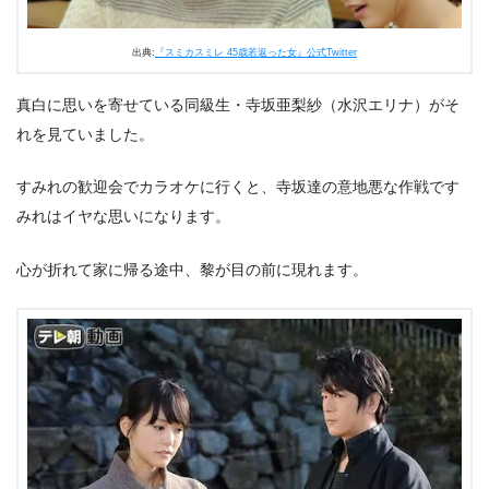
出典:
『スミカスミレ 45歳若返った女』公式Twitter
真白に思いを寄せている同級生・寺坂亜梨紗（水沢エリナ）がそ
れを見ていました。
すみれの歓迎会でカラオケに行くと、寺坂達の意地悪な作戦です
みれはイヤな思いになります。
心が折れて家に帰る途中、黎が目の前に現れます。