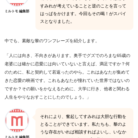
すみれが考えていることと逆のことを言って
ミルトモ 編集部
はっぱをかけます。今回もその喝！がスパイ
スとなりました。
中でも、素敵な黎のワンフレーズを紹介します。
「人には向き、不向きがあります。奥手でグズでのろまな65歳の
老婆には確かに恋愛には向いていないと言えば、満足ですか？何
のために、私と契約して若返ったのやら。これはあなたが集めて
きた恋愛の映画です。これもあなたが憧れていた世界ではないの
ですか？その願いをかなえるために、大学に行き、他者と関わる
人生をやりなおすことにしたのでしょう。」
それにより、奮起してすみれは大胆な行動を
とることができています。私たちも、黎のよ
うな存在がいれば相談すればよいし、いなか
ミルトモ 編集部