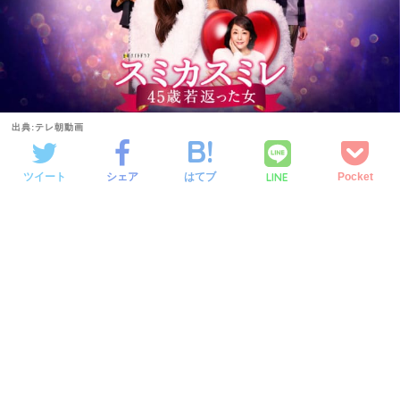
出典:テレ朝動画
LINE
ツイート
シェア
はてブ
Pocket