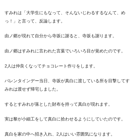
すみれは「大学生にもなって、そんないじわるするなんて、め
っ！」と言って、反論します。
由ノ郷が現れて自分から寺坂に謝ると、寺坂も謝ります。
由ノ郷はすみれに言われた言葉でいろいろ目が覚めたのです。
2人は仲良くなってチョコレート作りをします。
バレンタインデー当日、寺坂が真白に渡している所を目撃してす
みれは渡せず帰宅しました。
するとすみれが落とした財布を持って真白が現れます。
実は黎が小細工をして真白に拾わせるようにしていたのです。
真白を家の中へ招き入れ、2人はいい雰囲気になります。