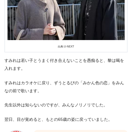
出典:U-NEXT
すみれは若い子とうまく付き合えないことを愚痴ると、黎は喝を
入れます。
すみれはカラオケに戻り、ずうとるびの「みかん色の恋」をみん
なの前で歌います。
先生以外は知らないのですが、みんなノリノリでした。
翌日、目が覚めると、もとの65歳の姿に戻っていました。