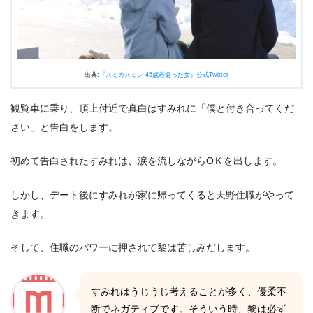
出典:
『スミカスミレ 45歳若返った女』公式Twitter
観覧車に乗り、頂上付近で真白はすみれに「僕と付き合ってくだ
さい」と告白をします。
初めて告白されたすみれは、涙を流しながらOＫを出します。
しかし、デート後にすみれが家に帰ってくると天野住職がやって
きます。
そして、住職のパワーに押されて黎は苦しみだします。
すみれはうじうじ考えることが多く、優柔不
断でネガティブです。そういう時、黎は必ず