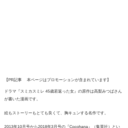
【PR記事 本ページはプロモーションが含まれています】
ドラマ『スミカスミレ 45歳若返った女』の原作は高梨みつばさん
が書いた漫画です。
絵もストーリーもとても良くて、胸キュンする名作です。
2013年10月号から2018年3月号の『Cocohana』（集英社）とい