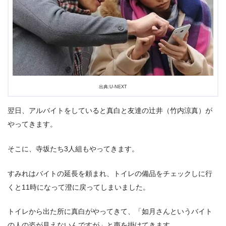
出典:U-NEXT
翌日、アルバイトをしていると真白と友達の辻井（竹内涼真）が
やってきます。
そこに、寺坂たち3人組もやってきます。
すみれはバイトの延長を頼まれ、トイレの備品をチェックしに行
くと11時になって澄に戻ってしまいました。
トイレから出た所に真白がやってきて、「如月さんというバイト
の人の姿が見えないんですが」と声を掛けてきます。