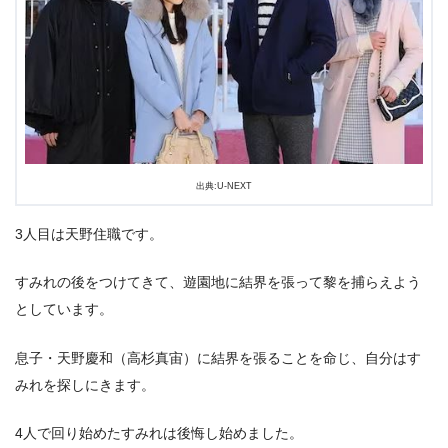
出典:U-NEXT
3人目は天野住職です。
すみれの後をつけてきて、遊園地に結界を張って黎を捕らえよう
としています。
息子・天野慶和（高杉真宙）に結界を張ることを命じ、自分はす
みれを探しにきます。
4人で回り始めたすみれは後悔し始めました。