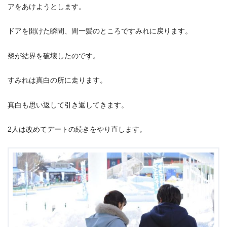
アをあけようとします。
ドアを開けた瞬間、間一髪のところですみれに戻ります。
黎が結界を破壊したのです。
すみれは真白の所に走ります。
真白も思い返して引き返してきます。
2人は改めてデートの続きをやり直します。