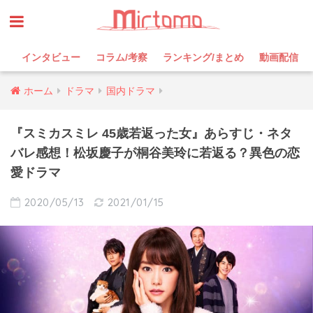
インタビュー
コラム/考察
ランキング/まとめ
動画配信
ホーム
ドラマ
国内ドラマ
『スミカスミレ 45歳若返った女』あらすじ・ネタ
バレ感想！松坂慶子が桐谷美玲に若返る？異色の恋
愛ドラマ
2020/05/13
2021/01/15