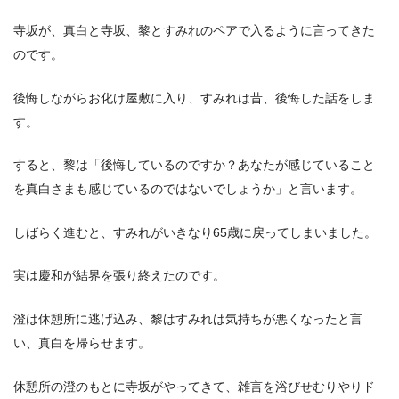
寺坂が、真白と寺坂、黎とすみれのペアで入るように言ってきた
のです。
後悔しながらお化け屋敷に入り、すみれは昔、後悔した話をしま
す。
すると、黎は「後悔しているのですか？あなたが感じていること
を真白さまも感じているのではないでしょうか」と言います。
しばらく進むと、すみれがいきなり65歳に戻ってしまいました。
実は慶和が結界を張り終えたのです。
澄は休憩所に逃げ込み、黎はすみれは気持ちが悪くなったと言
い、真白を帰らせます。
休憩所の澄のもとに寺坂がやってきて、雑言を浴びせむりやりド