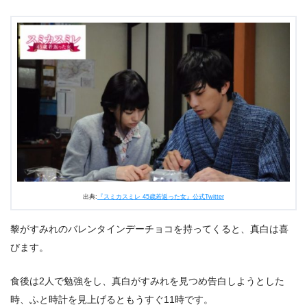
出典:
『スミカスミレ 45歳若返った女』公式Twitter
黎がすみれのバレンタインデーチョコを持ってくると、真白は喜
びます。
食後は2人で勉強をし、真白がすみれを見つめ告白しようとした
時、ふと時計を見上げるともうすぐ11時です。