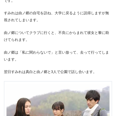
です。
すみれは由ノ郷の自宅を訪ね、大学に戻るように説得しますが無
視されてしまいます。
由ノ郷についてクラブに行くと、不良にからまれて彼女と黎に助
けてられます。
由ノ郷は「私に関わらないで」と言い放って、去って行ってしま
います。
翌日すみれは真白と由ノ郷と3人で公園で話し合います。