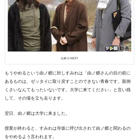
出典:U-NEXT
もうやめるという由ノ郷に対しすみれは「由ノ郷さんの目の前に
あるものは、ゼッタイに取り戻すことのできない青春です。面倒
くさいなんてもったいないです。大学に来てください」と言い残
して、その場を立ち去ります。
翌日、由ノ郷は大学に来ました。
授業が終わると、すみれは寺坂に呼び出されて由ノ郷と関わるの
をやめるよう言われます。