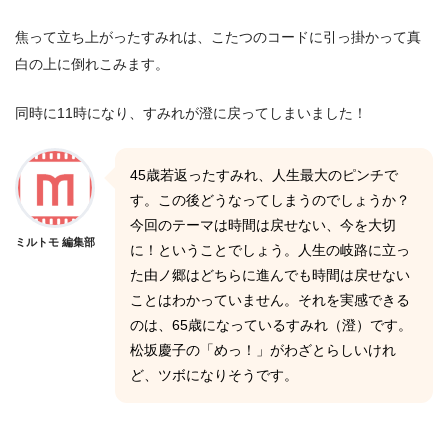
焦って立ち上がったすみれは、こたつのコードに引っ掛かって真
白の上に倒れこみます。
同時に11時になり、すみれが澄に戻ってしまいました！
45歳若返ったすみれ、人生最大のピンチで
す。この後どうなってしまうのでしょうか？
今回のテーマは時間は戻せない、今を大切
ミルトモ 編集部
に！ということでしょう。人生の岐路に立っ
た由ノ郷はどちらに進んでも時間は戻せない
ことはわかっていません。それを実感できる
のは、65歳になっているすみれ（澄）です。
松坂慶子の「めっ！」がわざとらしいけれ
ど、ツボになりそうです。