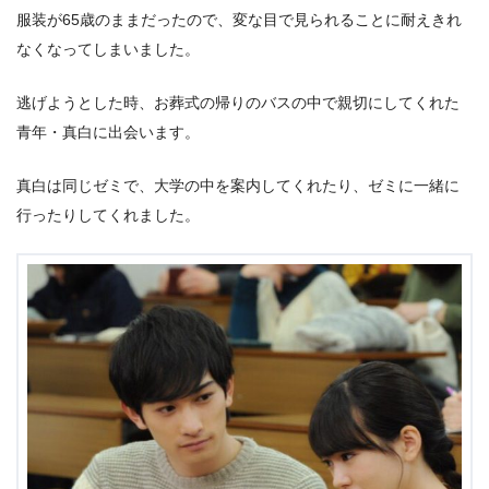
服装が65歳のままだったので、変な目で見られることに耐えきれ
なくなってしまいました。
逃げようとした時、お葬式の帰りのバスの中で親切にしてくれた
青年・真白に出会います。
真白は同じゼミで、大学の中を案内してくれたり、ゼミに一緒に
行ったりしてくれました。