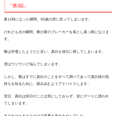
「第3話」
夜11時になった瞬間、65歳の澄に戻ってしまいます。
けれども次の瞬間、黎が家のブレーカーを落とし真っ暗になりま
す。
黎は停電したようだと言い、真白を強引に帰してしまいます。
澄はウジウジと悩んでしまいます。
しかし、黎はすでに真白のことをすべて調べてあって真白様の気
持ちを知るために、踏み込むようアドバイスします。
翌日、真白は前日のことは気にしておらず、逆にデートに誘われ
てしまいます。
すみれはとまどうだけで返事を返せませんでした。