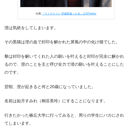
出典:
『スミカスミレ 45歳若返った女』公式Twitter
澄は気絶をしてしまいます。
その黒猫は澄の血で封印を解かれた屏風の中の化け猫でした。
黎は封印を解いてくれた人の願いを叶えると封印が完全に解かれ
るので、澄のことを主と呼び全力で澄の願いを叶えることにした
のです。
翌朝、澄が起きると何と20歳になっていました。
名前は如月すみれ（桐谷美玲）にすることになります。
行きたかった椿丘大学に行ってみると、周りの学生にバカにされ
てしまいます。