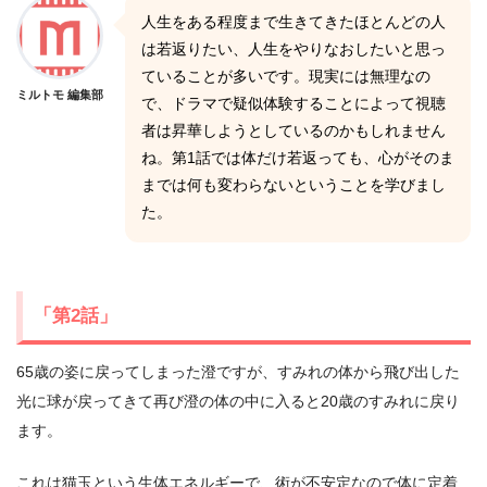
人生をある程度まで生きてきたほとんどの人
は若返りたい、人生をやりなおしたいと思っ
ていることが多いです。現実には無理なの
ミルトモ 編集部
で、ドラマで疑似体験することによって視聴
者は昇華しようとしているのかもしれません
ね。第1話では体だけ若返っても、心がそのま
までは何も変わらないということを学びまし
た。
「第2話」
65歳の姿に戻ってしまった澄ですが、すみれの体から飛び出した
光に球が戻ってきて再び澄の体の中に入ると20歳のすみれに戻り
ます。
これは猫玉という生体エネルギーで、術が不安定なので体に定着