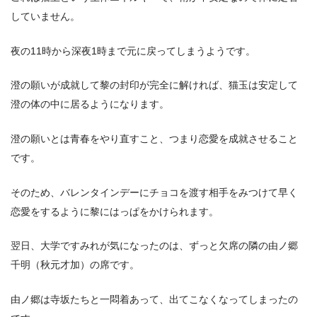
していません。
夜の11時から深夜1時まで元に戻ってしまうようです。
澄の願いが成就して黎の封印が完全に解ければ、猫玉は安定して
澄の体の中に居るようになります。
澄の願いとは青春をやり直すこと、つまり恋愛を成就させること
です。
そのため、バレンタインデーにチョコを渡す相手をみつけて早く
恋愛をするように黎にはっぱをかけられます。
翌日、大学ですみれが気になったのは、ずっと欠席の隣の由ノ郷
千明（秋元才加）の席です。
由ノ郷は寺坂たちと一悶着あって、出てこなくなってしまったの