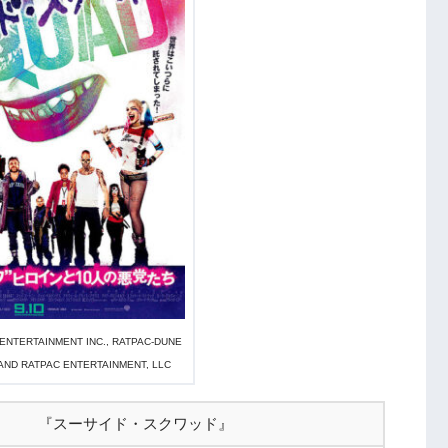
 ENTERTAINMENT INC., RATPAC-DUNE
AND RATPAC ENTERTAINMENT, LLC
『スーサイド・スクワッド』