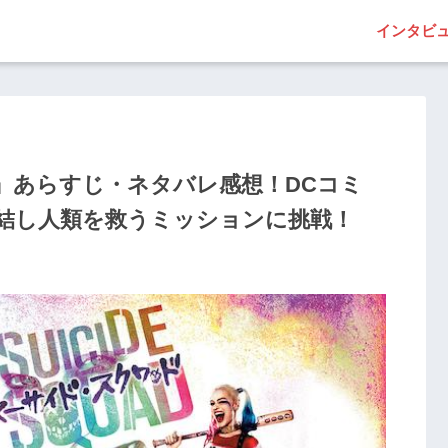
インタビ
』あらすじ・ネタバレ感想！DCコミ
結し人類を救うミッションに挑戦！