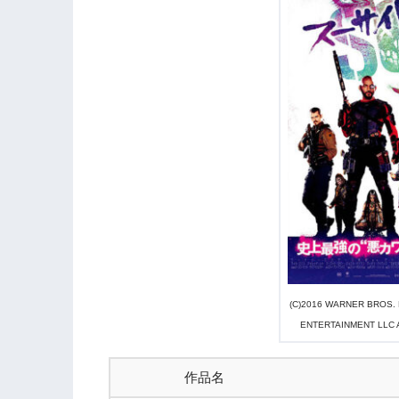
(C)2016 WARNER BROS.
ENTERTAINMENT LLC 
作品名