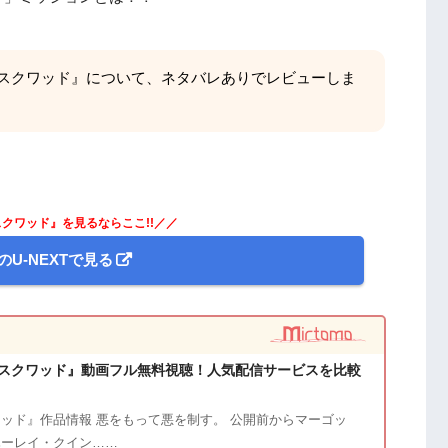
スクワッド』について、ネタバレありでレビューしま
クワッド』を見るならここ!!／／
のU-NEXTで見る
スクワッド』動画フル無料視聴！人気配信サービスを比較
ッド』作品情報 悪をもって悪を制す。 公開前からマーゴッ
ハーレイ・クイン……