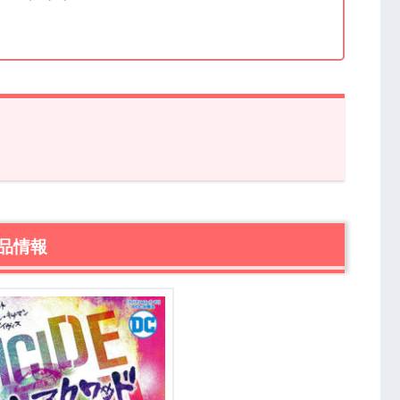
報
すじ【ネタバレあり】
品情報
ワッド」が世界を救う！？
【ネタバレあり】
〜
すじ・ネタバレ感想まとめ