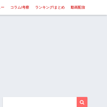
ュー
コラム/考察
ランキング/まとめ
動画配信