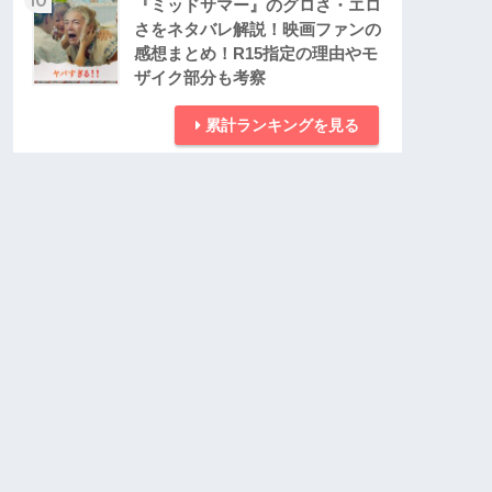
『ミッドサマー』のグロさ・エロ
さをネタバレ解説！映画ファンの
感想まとめ！R15指定の理由やモ
ザイク部分も考察
累計ランキングを見る