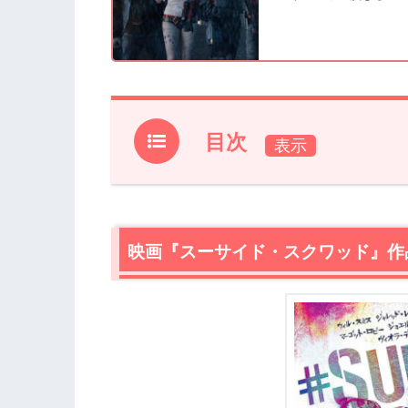
目次
1.
映画『スーサイド・スクワッド』作品情
2.
映画『スーサイド・スクワッド』あら
2.1
映画『スーサイド・スクワッド』作
凶悪犯たちによる「スーサイド・スク
3.
映画『スーサイド・スクワッド』感想
3.1
悪い奴らは良い奴ら？
3.2
やっぱりハーレイ・クインなんだなぁ
3.3
SNSでのみんなの感想・評判
4.
映画『スーサイド・スクワッド』あら