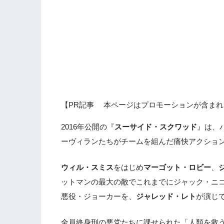
【PR記事 本ページはプロモーションが含まれ
2016年公開の『
スーサイド・スクワッド
』は、
ーヴィランたちがチームを組んだ痛快アクショ
ウィル・スミス
をはじめ
マーゴット・ロビー
、
ットマンの最大の敵でこれまでにジャック・ニ
悪役・ジョーカーを、
ジャレッド・レト
が演じ
全員終身刑の悪党たちに課せられた「人類を救