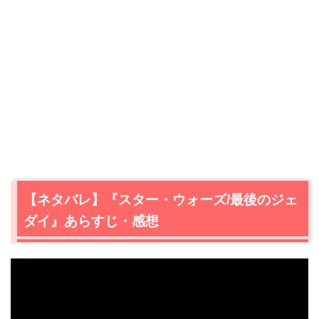
【ネタバレ】『スター・ウォーズ/最後のジェ
ダイ』あらすじ・感想