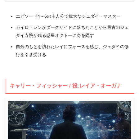
エピソード4～6の主人公で偉大なジェダイ・マスター
カイロ・レンがダークサイドに落ちたことから最古のジェ
ダイ寺院が残る惑星オクトーに身を隠す
自分のもとを訪れたレイにフォースを感じ、ジェダイの修
行を引き受ける
キャリー・フィッシャー / 役:レイア・オーガナ