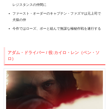
レジスタンスの仲間に
ファースト・オーダーのキャプテン・ファズマは元上司で
犬猿の仲
今作ではローズ、ポーと組んで無謀な極秘作戦を遂行する
アダム・ドライバー / 役:カイロ・レン（ベン・ソ
ロ）