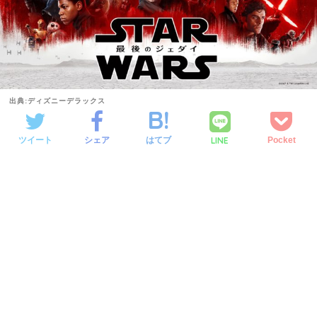
出典:ディズニーデラックス
LINE
ツイート
シェア
はてブ
Pocket