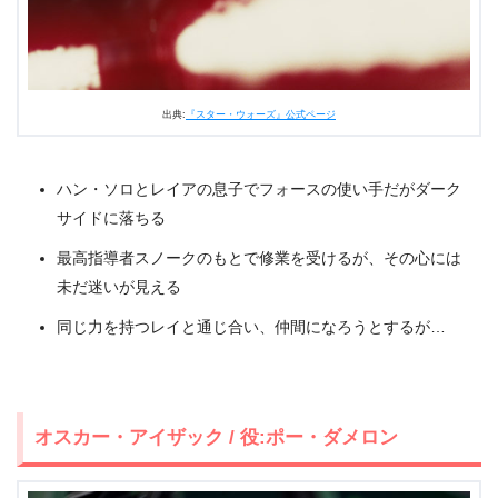
出典:
『スター・ウォーズ』公式ページ
ハン・ソロとレイアの息子でフォースの使い手だがダーク
サイドに落ちる
最高指導者スノークのもとで修業を受けるが、その心には
未だ迷いが見える
同じ力を持つレイと通じ合い、仲間になろうとするが…
オスカー・アイザック / 役:ポー・ダメロン