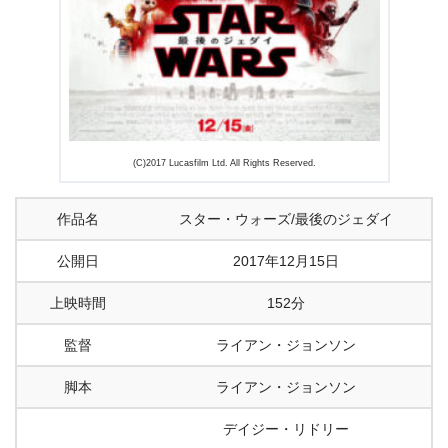
3.2
『スター・ウォーズ/最後のジェダイ』の気になる結末
3.3
『スター・ウォーズ/最後のジェダイ』の感想
3.4
『スター・ウォーズ/最後のジェダイ』気になるラスト
について
4.
『スター・ウォーズ/最後のジェダイ』まとめ
(C)2017 Lucasfilm Ltd. All Rights Reserved.
作品名
スター・ウォーズ/最後のジェダイ
公開日
2017年12月15日
上映時間
152分
監督
ライアン・ジョンソン
脚本
ライアン・ジョンソン
デイジー・リドリー