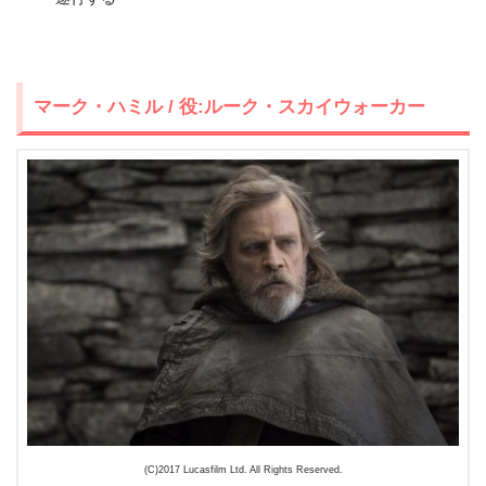
マーク・ハミル / 役:ルーク・スカイウォーカー
(C)2017 Lucasfilm Ltd. All Rights Reserved.