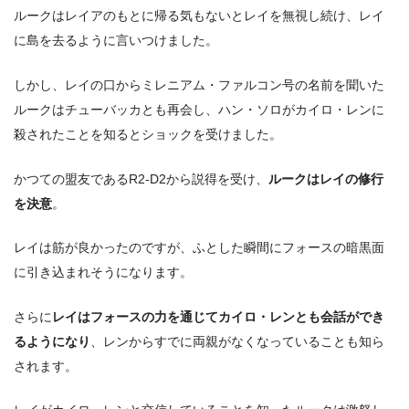
ルークはレイアのもとに帰る気もないとレイを無視し続け、レイ
に島を去るように言いつけました。
しかし、レイの口からミレニアム・ファルコン号の名前を聞いた
ルークはチューバッカとも再会し、ハン・ソロがカイロ・レンに
殺されたことを知るとショックを受けました。
かつての盟友であるR2-D2から説得を受け、
ルークはレイの修行
を決意
。
レイは筋が良かったのですが、ふとした瞬間にフォースの暗黒面
に引き込まれそうになります。
さらに
レイはフォースの力を通じてカイロ・レンとも会話ができ
るようになり
、レンからすでに両親がなくなっていることも知ら
されます。