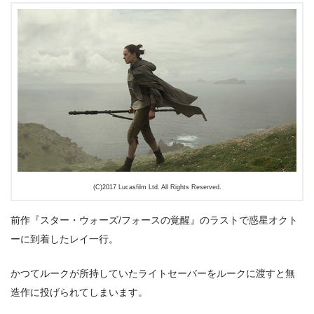
(C)2017 Lucasfilm Ltd. All Rights Reserved.
前作『スター・ウォーズ/フォースの覚醒』のラストで惑星オクト
ーに到着したレイ一行。
かつてルークが所持していたライトセーバーをルークに渡すと無
造作に投げられてしまいます。