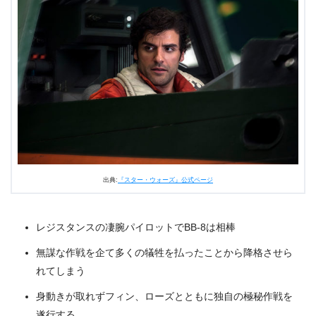
出典:
『スター・ウォーズ』公式ページ
レジスタンスの凄腕パイロットでBB-8は相棒
無謀な作戦を企て多くの犠牲を払ったことから降格させら
れてしまう
身動きが取れずフィン、ローズとともに独自の極秘作戦を
遂行する