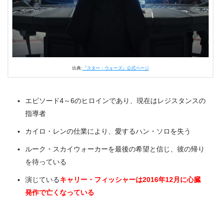
出典:
『スター・ウォーズ』公式ページ
エピソード4～6のヒロインであり、現在はレジスタンスの
指導者
カイロ・レンの仕業により、愛するハン・ソロを失う
ルーク・スカイウォーカーを最後の希望と信じ、彼の帰り
を待っている
演じている
キャリー・フィッシャーは2016年12月に心臓
発作で亡くなっている