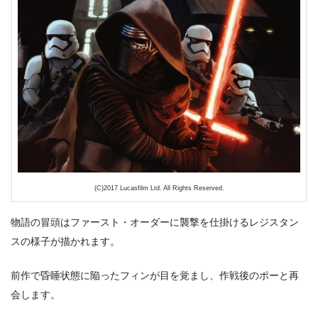
(C)2017 Lucasfilm Ltd. All Rights Reserved.
物語の冒頭はファースト・オーダーに襲撃を仕掛けるレジスタン
スの様子が描かれます。
前作で昏睡状態に陥ったフィンが目を覚まし、作戦後のポーと再
会します。