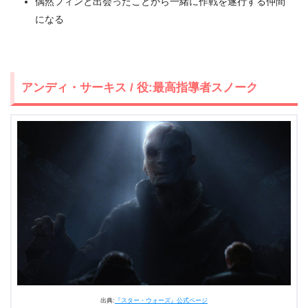
偶然フィンと出会ったことから一緒に作戦を遂行する仲間
になる
アンディ・サーキス / 役:最高指導者スノーク
出典:
『スター・ウォーズ』公式ページ