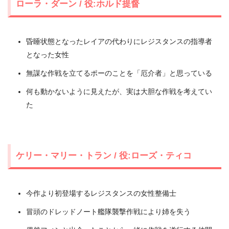
ローラ・ダーン / 役:ホルド提督
昏睡状態となったレイアの代わりにレジスタンスの指導者
となった女性
無謀な作戦を立てるポーのことを「厄介者」と思っている
何も動かないように見えたが、実は大胆な作戦を考えてい
た
ケリー・マリー・トラン / 役:ローズ・ティコ
今作より初登場するレジスタンスの女性整備士
冒頭のドレッドノート艦隊襲撃作戦により姉を失う