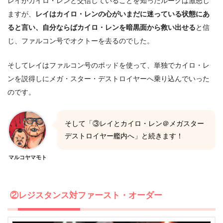
レイがカイロ・レンと交信していることを知ったルークは激怒し
ますが、
レイはカイロ・レンの心がいまだに迷っている状態にあ
ると言い、自分ならばカイロ・レンを暗黒面から救い出せる
と信
じ、ファルコン号でオクトーを去るのでした。
そしてレイはファルコン号のポッドを使って、単独でカイロ・レ
ンを説得しにメガ・スター・デストロイヤーへ乗り込んでいった
のです。
そして「③レイとカイロ・レン＠メガスター
デストロイヤー艦内へ」と続きます！
マルコヤマモト
②レジスタンス対ファースト・オーダー