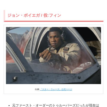
ジョン・ボイエガ / 役:フィン
出典:
『スター・ウォーズ』公式ページ
元ファースト・オーダーのトゥルーパーズだったが現在は