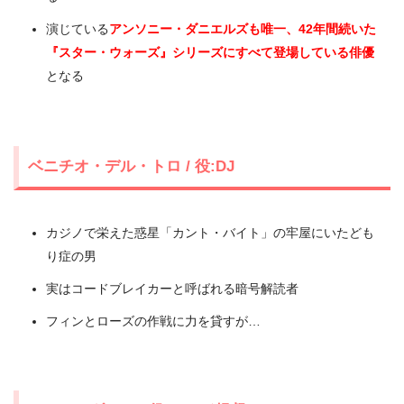
演じている
アンソニー・ダニエルズも唯一、42年間続いた
『スター・ウォーズ』シリーズにすべて登場している俳優
となる
ベニチオ・デル・トロ / 役:DJ
カジノで栄えた惑星「カント・バイト」の牢屋にいたども
り症の男
実はコードブレイカーと呼ばれる暗号解読者
フィンとローズの作戦に力を貸すが…