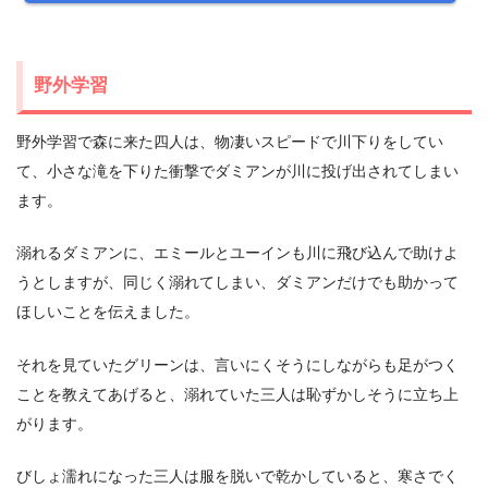
野外学習
野外学習で森に来た四人は、物凄いスピードで川下りをしてい
て、小さな滝を下りた衝撃でダミアンが川に投げ出されてしまい
ます。
溺れるダミアンに、エミールとユーインも川に飛び込んで助けよ
うとしますが、同じく溺れてしまい、ダミアンだけでも助かって
ほしいことを伝えました。
それを見ていたグリーンは、言いにくそうにしながらも足がつく
ことを教えてあげると、溺れていた三人は恥ずかしそうに立ち上
がります。
びしょ濡れになった三人は服を脱いで乾かしていると、寒さでく