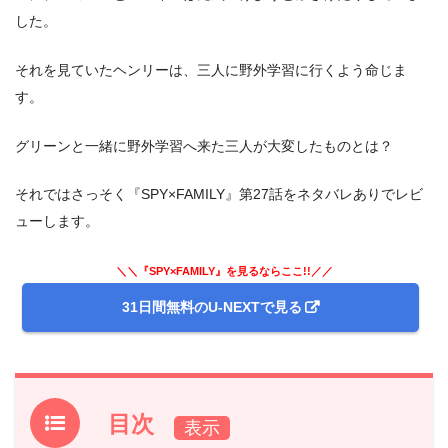
した。
それを見ていたヘンリーは、三人に野外学習に行くよう命じま
す。
グリーンと一緒に野外学習へ来た三人が大変したものとは？
それではさっそく『SPY×FAMILY』第27話をネタバレありでレビ
ューします。
＼＼『SPY×FAMILY』を見るならここ!!／／
31日間無料のU-NEXTで見る
目次