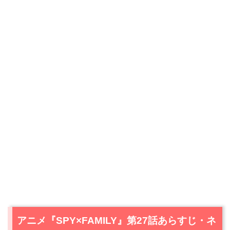
アニメ『SPY×FAMILY』第27話あらすじ・ネ