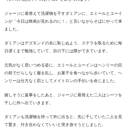
ジャージに着替えて洗濯物を干すダミアンに、エミールとユーイ
ンが「今日は映画が見れるのに！」と言いながらそばにやって来
ました。
ダミアンはデズモンドの名に恥じぬよう、ステラを取るために毎
日遅くまで勉強していて、目の下には隈ができています。
元気がなく思いつめる姿に、エミールとユーインはヘンリーの目
の前でだらしなく服を乱し、お菓子を食べながら歩いていて、ヘ
ンリーは仕方なく罰としてメイトロンの手伝いを命じました。
嬉しそうに返事をしたあと、ジャージに着替えた二人はシーツを
干しに外へ出ていきます。
ダミアンも洗濯物を持って外に出ると、先に干していた二人を見
て驚き、付き合わなくていいと突き放そうとしました。