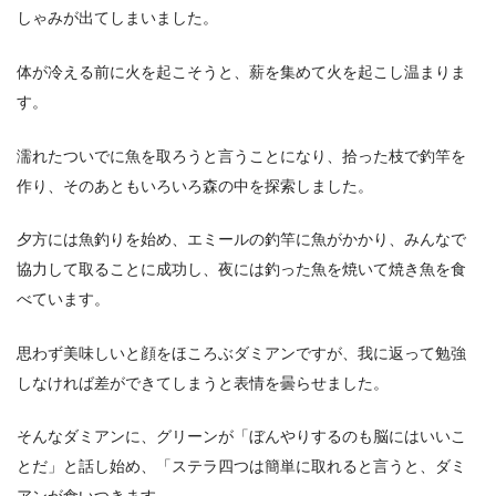
しゃみが出てしまいました。
体が冷える前に火を起こそうと、薪を集めて火を起こし温まりま
す。
濡れたついでに魚を取ろうと言うことになり、拾った枝で釣竿を
作り、そのあともいろいろ森の中を探索しました。
夕方には魚釣りを始め、エミールの釣竿に魚がかかり、みんなで
協力して取ることに成功し、夜には釣った魚を焼いて焼き魚を食
べています。
思わず美味しいと顔をほころぶダミアンですが、我に返って勉強
しなければ差ができてしまうと表情を曇らせました。
そんなダミアンに、グリーンが「ぼんやりするのも脳にはいいこ
とだ」と話し始め、「ステラ四つは簡単に取れると言うと、ダミ