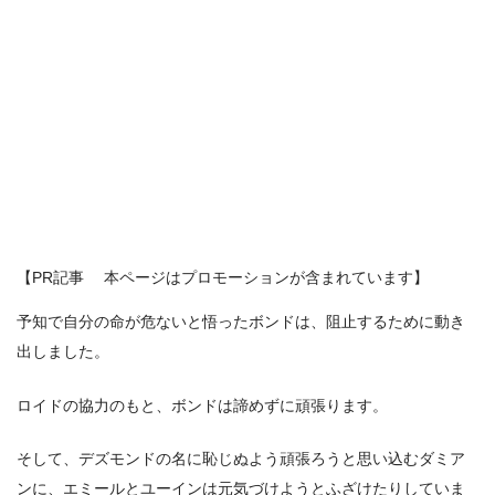
【PR記事 本ページはプロモーションが含まれています】
予知で自分の命が危ないと悟ったボンドは、阻止するために動き
出しました。
ロイドの協力のもと、ボンドは諦めずに頑張ります。
そして、デズモンドの名に恥じぬよう頑張ろうと思い込むダミア
ンに、エミールとユーインは元気づけようとふざけたりしていま