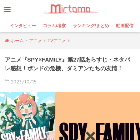
インタビュー
コラム/考察
ランキング/まとめ
動画配信
ホーム
アニメ
TVアニメ
アニメ『SPY×FAMILY』第27話あらすじ・ネタバ
レ感想！ボンドの危機、ダミアンたちの友情！
2023/10/15