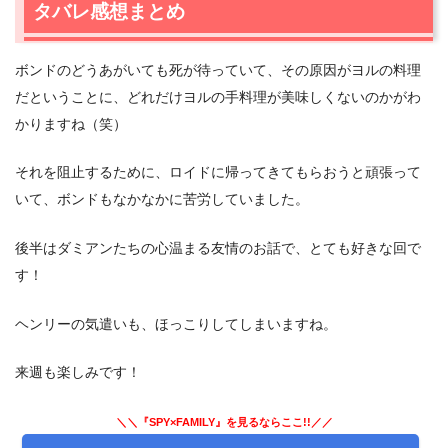
タバレ感想まとめ
ボンドのどうあがいても死が待っていて、その原因がヨルの料理
だということに、どれだけヨルの手料理が美味しくないのかがわ
かりますね（笑）
それを阻止するために、ロイドに帰ってきてもらおうと頑張って
いて、ボンドもなかなかに苦労していました。
後半はダミアンたちの心温まる友情のお話で、とても好きな回で
す！
ヘンリーの気遣いも、ほっこりしてしまいますね。
来週も楽しみです！
＼＼『SPY×FAMILY』を見るならここ!!／／