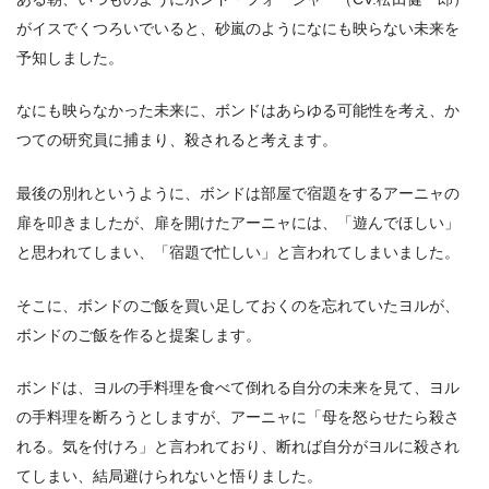
がイスでくつろいでいると、砂嵐のようになにも映らない未来を
予知しました。
なにも映らなかった未来に、ボンドはあらゆる可能性を考え、か
つての研究員に捕まり、殺されると考えます。
最後の別れというように、ボンドは部屋で宿題をするアーニャの
扉を叩きましたが、扉を開けたアーニャには、「遊んでほしい」
と思われてしまい、「宿題で忙しい」と言われてしまいました。
そこに、ボンドのご飯を買い足しておくのを忘れていたヨルが、
ボンドのご飯を作ると提案します。
ボンドは、ヨルの手料理を食べて倒れる自分の未来を見て、ヨル
の手料理を断ろうとしますが、アーニャに「母を怒らせたら殺さ
れる。気を付けろ」と言われており、断れば自分がヨルに殺され
てしまい、結局避けられないと悟りました。