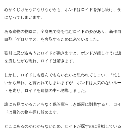
心がくじけそうになりながらも、ボンドはロイドを探し続け、夜
になってしまいます。
ある建物の物陰に、全身黒で身を包むロイドの姿があり、新作自
白剤「ゲロリマス」を奪取するために来ていました。
強引に忍び込もうとロイドが動き出すと、ボンドが嬉しそうに涙
を流しながら現れ、ロイドは驚きます。
しかし、ロイドにも遊んでもらいたいと思われてしまい、「忙し
いから帰れ」と言われてしまいますが、ボンドは人気のないルー
トを走り、ロイドを建物の中へ誘導しました。
誰にも見つかることもなく保管庫らしき部屋に到着すると、ロイ
ドは目的の物を探し始めます。
どこにあるのかわからないため、ロイドが探すのに苦戦している