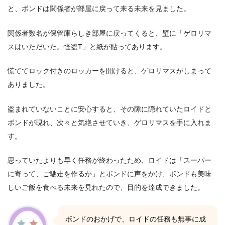
と、ボンドは関係者が部屋に戻って来る未来を見ました。
関係者数名が保管庫らしき部屋に戻ってくると、壁に「ゲロリマ
スはいただいた。怪盗T」と紙が貼ってあります。
慌ててロック付きのロッカーを開けると、ゲロリマスがしまって
ありました。
盗まれていないことに安心すると、その隙に隠れていたロイドと
ボンドが現れ、次々と気絶させていき、ゲロリマスを手に入れま
す。
思っていたよりも早く任務が終わったため、ロイドは「スーパー
に寄って、ご馳走を作るか」とボンドに声をかけ、ボンドも美味
しいご飯を食べる未来を見れたので、目的を達成できました。
ボンドのおかげで、ロイドの任務も無事に成