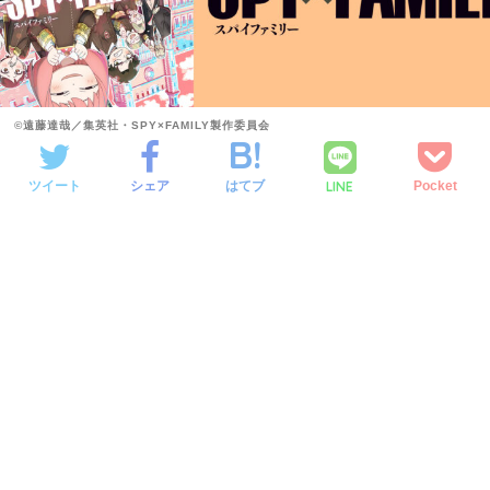
©遠藤達哉／集英社・SPY×FAMILY製作委員会
LINE
ツイート
シェア
はてブ
Pocket