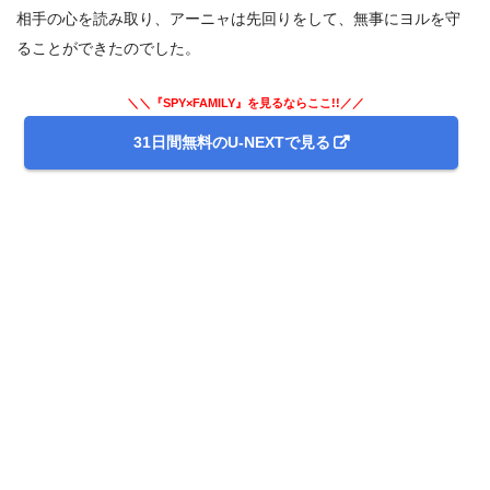
相手の心を読み取り、アーニャは先回りをして、無事にヨルを守
ることができたのでした。
＼＼『SPY×FAMILY』を見るならここ!!／／
31日間無料のU-NEXTで見る