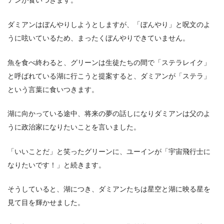
アンが食いつきます。
ダミアンはぼんやりしようとしますが、「ぼんやり」と呪文のよ
うに呟いているため、まったくぼんやりできていません。
魚を食べ終わると、グリーンは生徒たちの間で「ステラレイク」
と呼ばれている湖に行こうと提案すると、ダミアンが「ステラ」
という言葉に食いつきます。
湖に向かっている途中、将来の夢の話しになりダミアンは父のよ
うに政治家になりたいことを言いました。
「いいことだ」と笑ったグリーンに、ユーインが「宇宙飛行士に
なりたいです！」と続きます。
そうしていると、湖につき、ダミアンたちは星空と湖に映る星を
見て目を輝かせました。