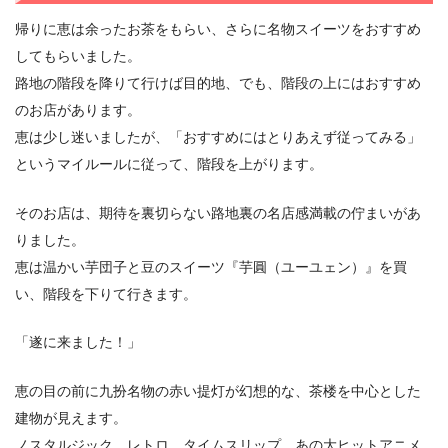
帰りに恵は余ったお茶をもらい、さらに名物スイーツをおすすめ
してもらいました。
路地の階段を降りて行けば目的地、でも、階段の上にはおすすめ
のお店があります。
恵は少し迷いましたが、「おすすめにはとりあえず従ってみる」
というマイルールに従って、階段を上がります。
そのお店は、期待を裏切らない路地裏の名店感満載の佇まいがあ
りました。
恵は温かい芋団子と豆のスイーツ『芋圓（ユーユェン）』を買
い、階段を下りて行きます。
「遂に来ました！」
恵の目の前に九扮名物の赤い提灯が幻想的な、茶楼を中心とした
建物が見えます。
ノスタルジック、レトロ、タイムスリップ、あの大ヒットアニメ