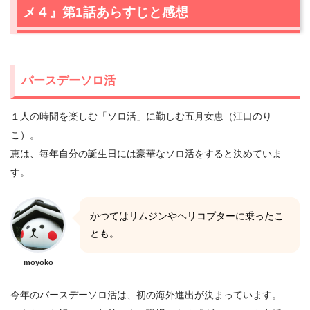
メ４』第1話あらすじと感想
バースデーソロ活
１人の時間を楽しむ「ソロ活」に勤しむ五月女恵（江口のり
こ）。
恵は、毎年自分の誕生日には豪華なソロ活をすると決めていま
す。
かつてはリムジンやヘリコプターに乗ったこ
とも。
moyoko
今年のバースデーソロ活は、初の海外進出が決まっています。