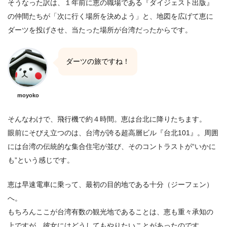
そうなった訳は、１年前に恵の職場である『ダイジェスト出版』
の仲間たちが「次に行く場所を決めよう」と、地図を広げて恵に
ダーツを投げさせ、当たった場所が台湾だったからです。
ダーツの旅ですね！
moyoko
そんなわけで、飛行機で約４時間。恵は台北に降りたちます。
眼前にそびえ立つのは、台湾が誇る超高層ビル『台北101』。周囲
には台湾の伝統的な集合住宅が並び、そのコントラストが“いかに
も”という感じです。
恵は早速電車に乗って、最初の目的地である十分（ジーフェン）
へ。
もちろんここが台湾有数の観光地であることは、恵も重々承知の
上ですが、彼女にはどうしてもやりたいことがあったのです。