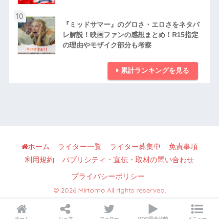
10
『ミッドサマー』のグロさ・エロさをネタバ
レ解説！映画ファンの感想まとめ！R15指定
の理由やモザイク部分も考察
累計ランキングを見る
ホーム
ライター一覧
ライター募集中
免責事項
利用規約
パブリシティ・宣伝・取材の問い合わせ
プライバシーポリシー
© 2026 Mirtomo All rights reserved.
ホーム
シェア
フォロー
VOD完全比較
メニュー