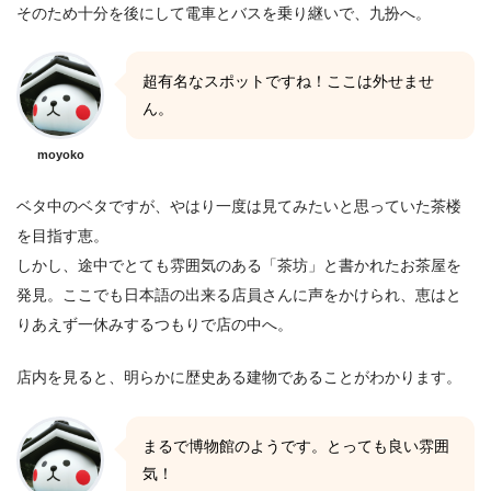
そのため十分を後にして電車とバスを乗り継いで、九扮へ。
超有名なスポットですね！ここは外せませ
ん。
moyoko
ベタ中のベタですが、やはり一度は見てみたいと思っていた茶楼
を目指す恵。
しかし、途中でとても雰囲気のある「茶坊」と書かれたお茶屋を
発見。ここでも日本語の出来る店員さんに声をかけられ、恵はと
りあえず一休みするつもりで店の中へ。
店内を見ると、明らかに歴史ある建物であることがわかります。
まるで博物館のようです。とっても良い雰囲
気！