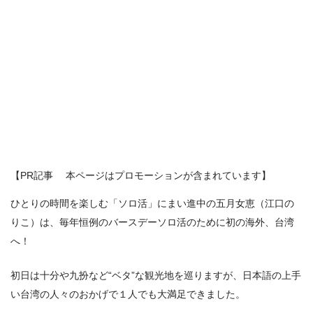
【PR記事 本ページはプロモーションが含まれています】
ひとりの時間を楽しむ「ソロ活」にまい進中の五月女恵（江口の
りこ）は、毎年恒例のバースデーソロ活のために初の海外、台湾
へ！
初日は十分や九扮など“ベタ”な観光地を巡りますが、日本語の上手
い台湾の人々のおかげで１人でも大満足できました。