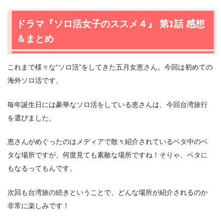
ドラマ『ソロ活女子のススメ４』 第1話 感想
＆まとめ
これまで様々な“ソロ活”をしてきた五月女恵さん。今回は初めての
海外ソロ活です。
毎年誕生日には豪華なソロ活をしている恵さんは、今回台湾旅行
を選びました。
恵さんがめぐったのはメディアで散々紹介されているベタ中のベ
タな場所ですが、何度見ても素敵な場所ですね！そりゃ、ベタに
もなるってもんです。
次回も台湾旅の続きということで、どんな場所が紹介されるのか
非常に楽しみです！