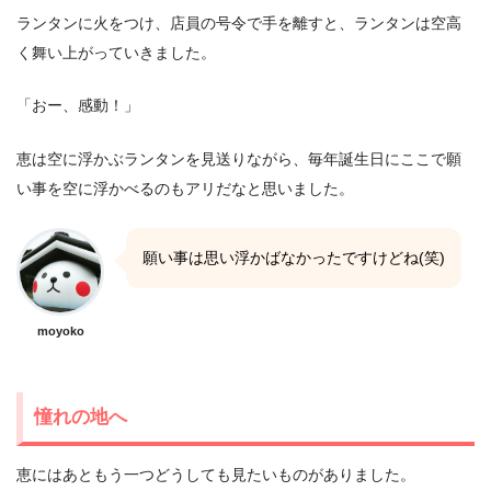
ランタンに火をつけ、店員の号令で手を離すと、ランタンは空高
く舞い上がっていきました。
「おー、感動！」
恵は空に浮かぶランタンを見送りながら、毎年誕生日にここで願
い事を空に浮かべるのもアリだなと思いました。
願い事は思い浮かばなかったですけどね(笑)
moyoko
憧れの地へ
恵にはあともう一つどうしても見たいものがありました。