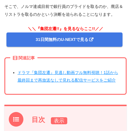
そこで、ノルマ達成目前で銀行員のプライドを取るのか、廃店＆
リストラを取るのかという決断を迫られることになります。
＼＼『集団左遷!!』を見るならここ!!／／
31日間無料のU-NEXTで見る
関連記事
ドラマ『集団左遷』見逃し動画フル無料視聴！1話から
最終回まで再放送なしで見れる配信サービスをご紹介
目次