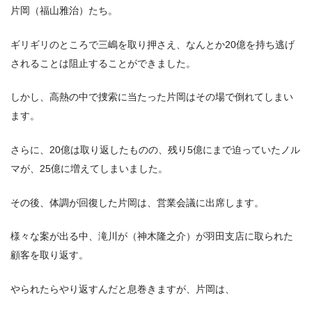
片岡（福山雅治）たち。
ギリギリのところで三嶋を取り押さえ、なんとか20億を持ち逃げ
されることは阻止することができました。
しかし、高熱の中で捜索に当たった片岡はその場で倒れてしまい
ます。
さらに、20億は取り返したものの、残り5億にまで迫っていたノル
マが、25億に増えてしまいました。
その後、体調が回復した片岡は、営業会議に出席します。
様々な案が出る中、滝川が（神木隆之介）が羽田支店に取られた
顧客を取り返す。
やられたらやり返すんだと息巻きますが、片岡は、