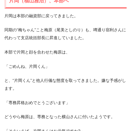
片岡（福山雅治）、本部へ
片岡は本部の融資部に戻ってきました。
同期の“梅ちゃん”こと梅原（尾美としのり）も、噂通り宿利さんに
代わって支店統括部長に昇進していました。
本部で片岡と顔を合わせた梅原は、
「ごめんね、片岡くん」
と、“片岡くん”と他人行儀な態度を取ってきました。嫌な予感がし
ます。
「専務昇格おめでとうございます」
どうやら梅原は、専務となった横山さんに付いたようです。
「そういえば、片岡さんはお元気ですか?」