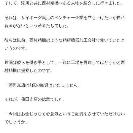
そして、滝川と共に西村精機へある人物を紹介しに行きました。
それは、サイボーグ義足のベンチャー企業を立ち上げたいが自己
資金がないという若者たちでした。
彼らは以前、西村精機のような精密機器加工会社で働いていたと
いうのです。
片岡は彼らを働き手として、一緒に工場を再建してはどうかと西
村精機に提案したのです。
「蒲田支店は1億の融資はいたしません」
それが、蒲田支店の総意でした。
「今回はお金じゃなく心意気というご融資をさせていただけない
でしょうか」