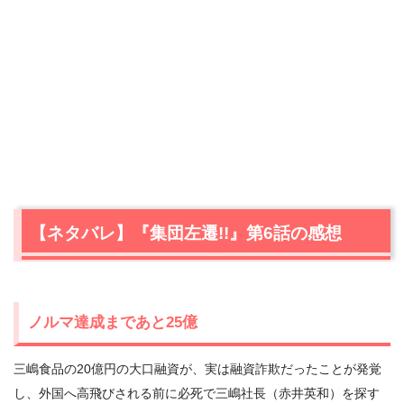
【ネタバレ】『集団左遷!!』第6話の感想
ノルマ達成まであと25億
三嶋食品の20億円の大口融資が、実は融資詐欺だったことが発覚
し、外国へ高飛びされる前に必死で三嶋社長（赤井英和）を探す