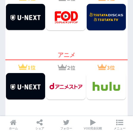
アニメ
見逃し配信系
ホーム
シェア
フォロー
VOD完全比較
メニュー