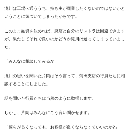
滝川は工場へ通ううち、持ち主が廃業したくないのではないかと
いうことに気づいてしまったからです。
このまま融資を決めれば、廃店と自分のリストラは回避できます
が、果たしてそれで良いのかどうか滝川は迷ってしまっていまし
た。
「みんなに相談してみるか」
滝川の思いを聞いた片岡はそう言って、蒲田支店の行員たちに相
談することにしました。
話を聞いた行員たちは当然のように動揺します。
しかし、片岡はみんなにこう言い聞かせます。
「僕らが良くなっても、お客様が良くならなくていいのか?」