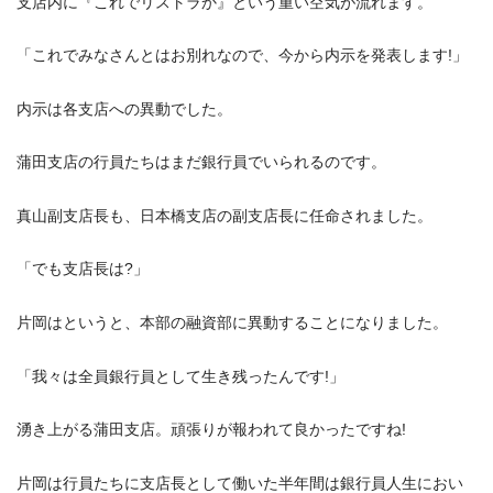
支店内に『これでリストラか』という重い空気が流れます。
「これでみなさんとはお別れなので、今から内示を発表します!」
内示は各支店への異動でした。
蒲田支店の行員たちはまだ銀行員でいられるのです。
真山副支店長も、日本橋支店の副支店長に任命されました。
「でも支店長は?」
片岡はというと、本部の融資部に異動することになりました。
「我々は全員銀行員として生き残ったんです!」
湧き上がる蒲田支店。頑張りが報われて良かったですね!
片岡は行員たちに支店長として働いた半年間は銀行員人生におい