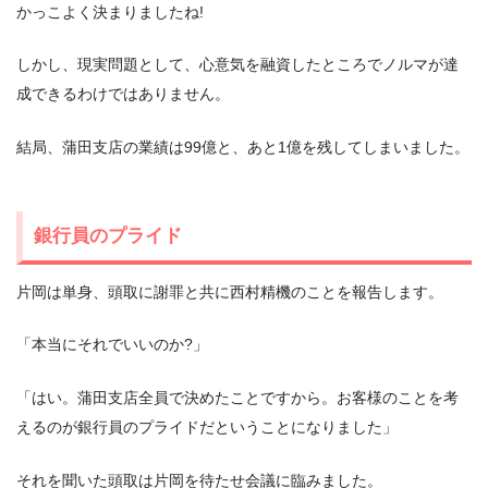
かっこよく決まりましたね!
しかし、現実問題として、心意気を融資したところでノルマが達
成できるわけではありません。
結局、蒲田支店の業績は99億と、あと1億を残してしまいました。
銀行員のプライド
片岡は単身、頭取に謝罪と共に西村精機のことを報告します。
「本当にそれでいいのか?」
「はい。蒲田支店全員で決めたことですから。お客様のことを考
えるのが銀行員のプライドだということになりました」
それを聞いた頭取は片岡を待たせ会議に臨みました。