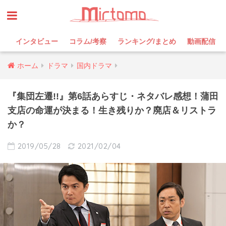
インタビュー
コラム/考察
ランキング/まとめ
動画配信
ホーム
ドラマ
国内ドラマ
『集団左遷!!』第6話あらすじ・ネタバレ感想！蒲田
支店の命運が決まる！生き残りか？廃店＆リストラ
か？
2019/05/28
2021/02/04