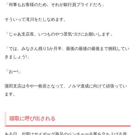
「何事もお客様のため。それが銀行員プライドだろ」
そういって滝川をたしなめます。
「じゃあ支店長、いつものやつ景気づけにお願いします」
「では、みなさん残り1か月半、最後の最後の最後まで挑戦してい
きましょう!」
「おー!」
蒲田支店は今や一枚岩となって、ノルマ達成に向けて頑張ってい
ます。
頭取に呼び出される
ある日、片岡はサイボーグ義足のベンチャー企業を立ち上げる資