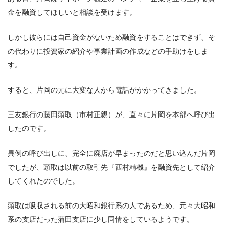
金を融資してほしいと相談を受けます。
しかし彼らには自己資金がないため融資をすることはできず、そ
の代わりに投資家の紹介や事業計画の作成などの手助けをしま
す。
すると、片岡の元に大変な人から電話がかかってきました。
三友銀行の藤田頭取（市村正親）が、直々に片岡を本部へ呼び出
したのです。
異例の呼び出しに、完全に廃店が早まったのだと思い込んだ片岡
でしたが、頭取は以前の取引先『西村精機』を融資先として紹介
してくれたのでした。
頭取は吸収される前の大昭和銀行系の人であるため、元々大昭和
系の支店だった蒲田支店に少し同情をしているようです。