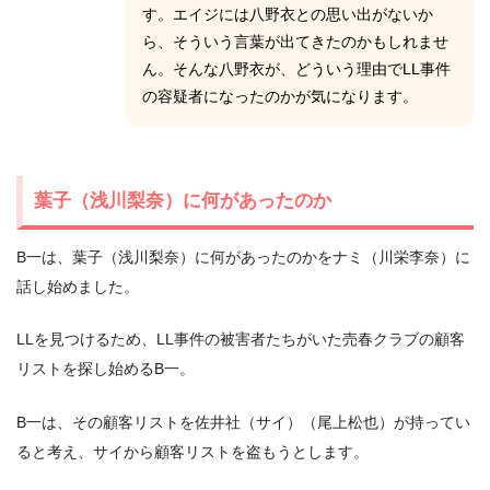
す。エイジには八野衣との思い出がないか
ら、そういう言葉が出てきたのかもしれませ
ん。そんな八野衣が、どういう理由でLL事件
の容疑者になったのかが気になります。
葉子（浅川梨奈）に何があったのか
B一は、葉子（浅川梨奈）に何があったのかをナミ（川栄李奈）に
話し始めました。
LLを見つけるため、LL事件の被害者たちがいた売春クラブの顧客
リストを探し始めるB一。
B一は、その顧客リストを佐井社（サイ）（尾上松也）が持ってい
ると考え、サイから顧客リストを盗もうとします。