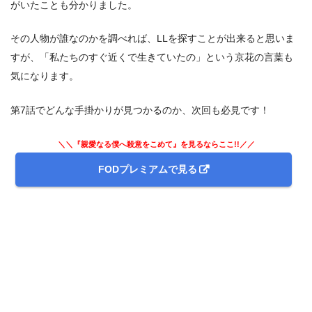
がいたことも分かりました。
その人物が誰なのかを調べれば、LLを探すことが出来ると思いま
すが、「私たちのすぐ近くで生きていたの」という京花の言葉も
気になります。
第7話でどんな手掛かりが見つかるのか、次回も必見です！
＼＼『親愛なる僕へ殺意をこめて』を見るならここ!!／／
FODプレミアムで見る