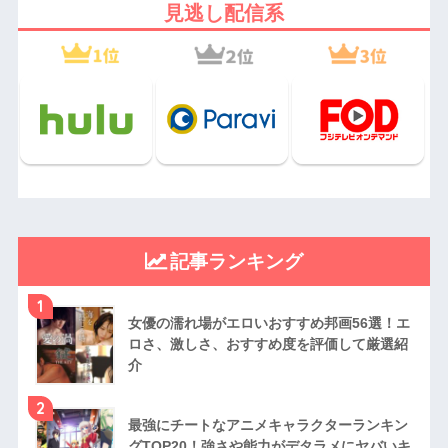
見逃し配信系
記事ランキング
1
女優の濡れ場がエロいおすすめ邦画56選！エ
ロさ、激しさ、おすすめ度を評価して厳選紹
介
2
最強にチートなアニメキャラクターランキン
グTOP20！強さや能力がデタラメにヤバいキ