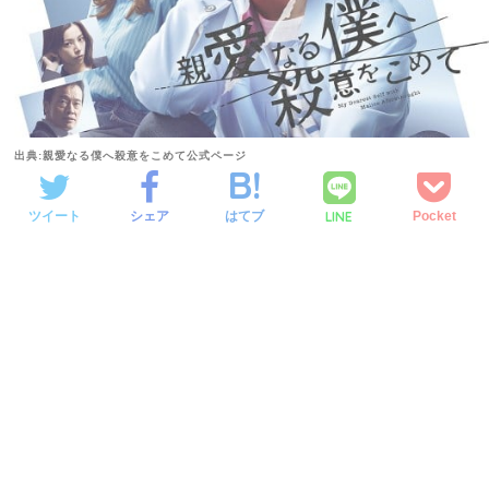
出典:親愛なる僕へ殺意をこめて公式ページ
LINE
ツイート
シェア
はてブ
Pocket