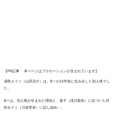
【PR記事 本ページはプロモーションが含まれています】
浦島エイジ（山田涼介）は、B一が15年前に生み出した別人格でし
た。
B一は、別人格が生まれた理由と、葉子（浅川梨奈）に近づいた目
的をナミ（川栄李奈）に話し始め‥。