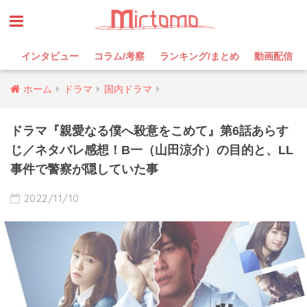
インタビュー
コラム/考察
ランキング/まとめ
動画配信
ホーム
ドラマ
国内ドラマ
ドラマ『親愛なる僕へ殺意をこめて』第6話あらす
じ／ネタバレ感想！B一（山田涼介）の目的と、LL
事件で警察が隠していた事
2022/11/10