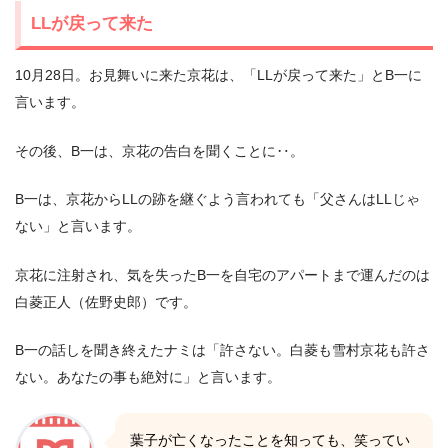
LLが戻って来た
10月28日。お見舞いに来た京花は、「LLが戻って来た」とB一に
言います。
その後、B一は、京花の告白を聞くことに‥。
B一は、京花からLLの跡を継ぐよう言われても「父さんはLLじゃ
ない」と言います。
京花に注射され、気を失ったB一を自宅のアパートまで運んだのは
白菱正人（佐野史郎）です。
B一の話しを聞き終えたナミは「許さない。白菱も雪村京花も許さ
ない。あなたの事も絶対に」と言います。
葉子が亡くなったことを知っても、笑ってい