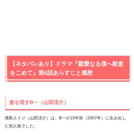
【ネタバレあり】ドラマ『親愛なる僕へ殺意
をこめて』第6話あらすじと感想
姿を現すB一（山田涼介）
浦島エイジ（山田涼介）は、B一が15年前（2007年）に生み出し
た別人格でした。