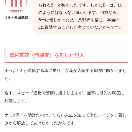
られるB一が怖かったです。しかしB一は、LL
のようにはならない気がします。何故なら、
ミルトモ 編集部
B一は優しかった父・八野衣を信じ、本当のL
Lに復讐することしか考えていないからです。
雪村京花（門脇麦）を刺した犯人
B一はナミが運転する車に乗り、京花が入院する病院に向かいまし
た。
途中、スピード違反で警察に捕まりますが、無事に目的の病院に
到着します。
ナミがB一を助けたのは、つらい人生を送って来たエイジを、苦し
みから解放してあげたかったからです。