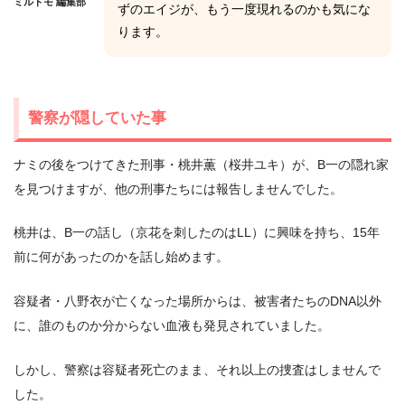
ミルトモ 編集部
ずのエイジが、もう一度現れるのかも気にな
ります。
警察が隠していた事
ナミの後をつけてきた刑事・桃井薫（桜井ユキ）が、B一の隠れ家
を見つけますが、他の刑事たちには報告しませんでした。
桃井は、B一の話し（京花を刺したのはLL）に興味を持ち、15年
前に何があったのかを話し始めます。
容疑者・八野衣が亡くなった場所からは、被害者たちのDNA以外
に、誰のものか分からない血液も発見されていました。
しかし、警察は容疑者死亡のまま、それ以上の捜査はしませんで
した。