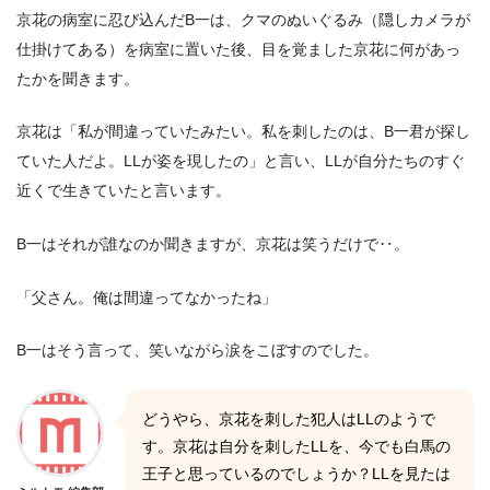
京花の病室に忍び込んだB一は、クマのぬいぐるみ（隠しカメラが
仕掛けてある）を病室に置いた後、目を覚ました京花に何があっ
たかを聞きます。
京花は「私が間違っていたみたい。私を刺したのは、B一君が探し
ていた人だよ。LLが姿を現したの」と言い、LLが自分たちのすぐ
近くで生きていたと言います。
B一はそれが誰なのか聞きますが、京花は笑うだけで‥。
「父さん。俺は間違ってなかったね」
B一はそう言って、笑いながら涙をこぼすのでした。
どうやら、京花を刺した犯人はLLのようで
す。京花は自分を刺したLLを、今でも白馬の
王子と思っているのでしょうか？LLを見たは