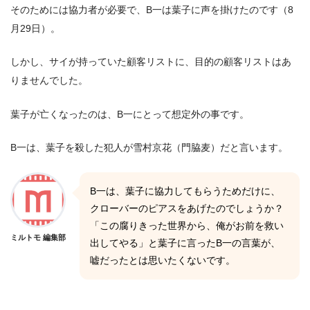
そのためには協力者が必要で、B一は葉子に声を掛けたのです（8
月29日）。
しかし、サイが持っていた顧客リストに、目的の顧客リストはあ
りませんでした。
葉子が亡くなったのは、B一にとって想定外の事です。
B一は、葉子を殺した犯人が雪村京花（門脇麦）だと言います。
B一は、葉子に協力してもらうためだけに、
クローバーのピアスをあげたのでしょうか？
「この腐りきった世界から、俺がお前を救い
ミルトモ 編集部
出してやる」と葉子に言ったB一の言葉が、
嘘だったとは思いたくないです。