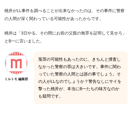
桃井がLL事件を調べることが出来なかったのは、その事件に警察
の人間が深く関わっている可能性があったからです。
桃井は「3日やる。その間にお前の父親の無罪を証明して見せろ」
とB一に言いました。
冤罪の可能性もあったのに、きちんと捜査し
なかった警察の罪は大きいです。事件に関わ
っていた警察の人間とは誰の事でしょう。そ
ミルトモ 編集部
の人がLLなのでしょうか？警告なしにサイを
撃った桃井が、本当にB一たちの味方なのか
も疑問です。