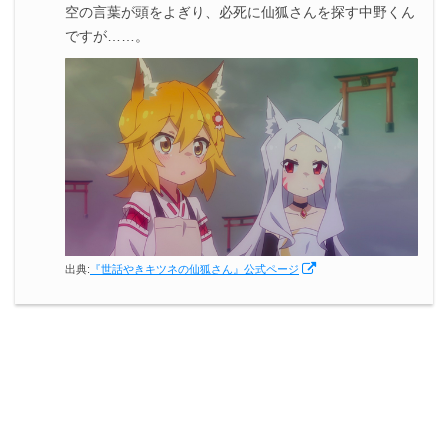
空の言葉が頭をよぎり、必死に仙狐さんを探す中野くん
ですが……。
出典:
『世話やきキツネの仙狐さん』公式ページ