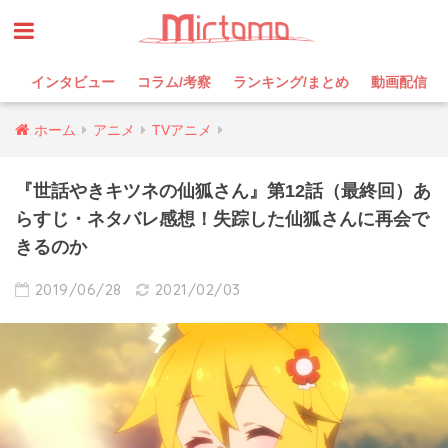
インタビュー
コラム/考察
ランキング/まとめ
動画配信
ホーム
アニメ
TVアニメ
『世話やきキツネの仙狐さん』第12話（最終回）あ
らすじ・ネタバレ感想！失踪した仙狐さんに再会で
きるのか
2019/06/28
2021/02/03