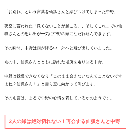
「お別れ」という言葉を仙狐さんと結びつけてしまった中野。
夜空に言われた「良くないことが起こる」、そしてこれまでの仙
狐さんとの思い出が一気に中野の頭になだれ込んできます。
その瞬間、中野は雨が降る中、外へと飛び出していました。
雨の中、仙狐さんとともに訪れた場所を走り回る中野。
中野は我慢できなくなり「このまま会えないなんてことないです
よね？仙狐さん！」と曇り空に向かって叫びます。
その雨雲は、まるで中野の心情を表しているかのようです。
2人の縁は絶対切れない！再会する仙狐さんと中野