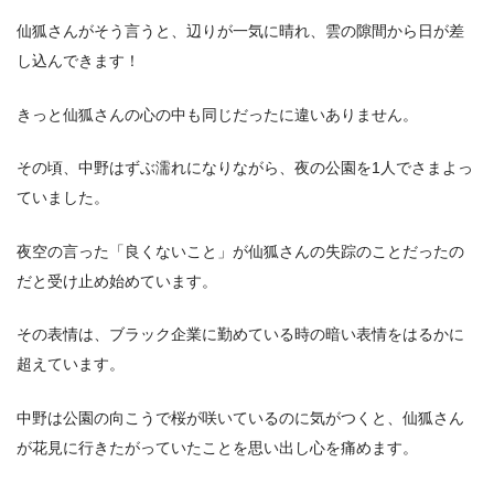
仙狐さんがそう言うと、辺りが一気に晴れ、雲の隙間から日が差
し込んできます！
きっと仙狐さんの心の中も同じだったに違いありません。
その頃、中野はずぶ濡れになりながら、夜の公園を1人でさまよっ
ていました。
夜空の言った「良くないこと」が仙狐さんの失踪のことだったの
だと受け止め始めています。
その表情は、ブラック企業に勤めている時の暗い表情をはるかに
超えています。
中野は公園の向こうで桜が咲いているのに気がつくと、仙狐さん
が花見に行きたがっていたことを思い出し心を痛めます。