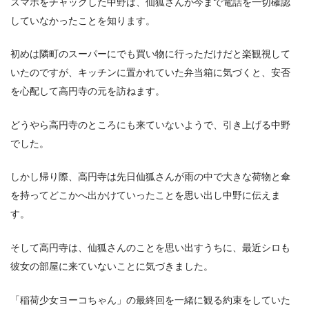
スマホをチャックした中野は、仙狐さんが今まで電話を一切確認
していなかったことを知ります。
初めは隣町のスーパーにでも買い物に行っただけだと楽観視して
いたのですが、キッチンに置かれていた弁当箱に気づくと、安否
を心配して高円寺の元を訪ねます。
どうやら高円寺のところにも来ていないようで、引き上げる中野
でした。
しかし帰り際、高円寺は先日仙狐さんが雨の中で大きな荷物と傘
を持ってどこかへ出かけていったことを思い出し中野に伝えま
す。
そして高円寺は、仙狐さんのことを思い出すうちに、最近シロも
彼女の部屋に来ていないことに気づきました。
「稲荷少女ヨーコちゃん」の最終回を一緒に観る約束をしていた