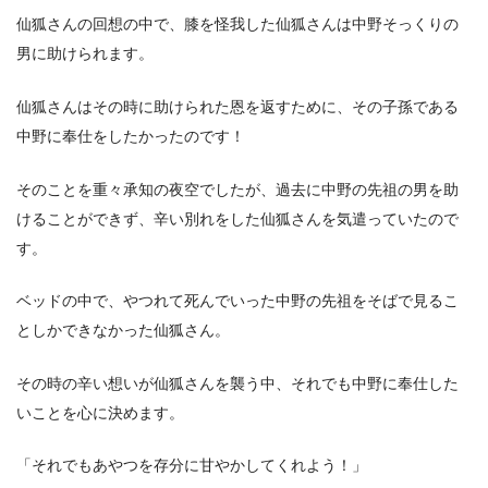
仙狐さんの回想の中で、膝を怪我した仙狐さんは中野そっくりの
男に助けられます。
仙狐さんはその時に助けられた恩を返すために、その子孫である
中野に奉仕をしたかったのです！
そのことを重々承知の夜空でしたが、過去に中野の先祖の男を助
けることができず、辛い別れをした仙狐さんを気遣っていたので
す。
ベッドの中で、やつれて死んでいった中野の先祖をそばで見るこ
としかできなかった仙狐さん。
その時の辛い想いが仙狐さんを襲う中、それでも中野に奉仕した
いことを心に決めます。
「それでもあやつを存分に甘やかしてくれよう！」