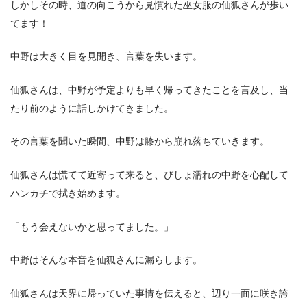
しかしその時、道の向こうから見慣れた巫女服の仙狐さんが歩い
てます！
中野は大きく目を見開き、言葉を失います。
仙狐さんは、中野が予定よりも早く帰ってきたことを言及し、当
たり前のように話しかけてきました。
その言葉を聞いた瞬間、中野は膝から崩れ落ちていきます。
仙狐さんは慌てて近寄って来ると、びしょ濡れの中野を心配して
ハンカチで拭き始めます。
「もう会えないかと思ってました。」
中野はそんな本音を仙狐さんに漏らします。
仙狐さんは天界に帰っていた事情を伝えると、辺り一面に咲き誇