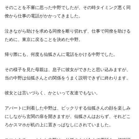
そのことを不審に思った中野でしたが、その時タイミング悪く同
僚から仕事の電話がかかってきました。
泣きながら助けを求める同僚を断り切れず、仕事で同僚を助ける
ために、東京に戻ることを決めた中野。
帰り際にも、何度も仙狐さんに電話をかける中野でした。
その様子を見た母親は、息子に彼女ができたと思い込みますが、
当の中野は仙狐さんとの関係をうまく説明できずに終わります。
彼女とは言いづらく、かといって友達でもない。
アパートに到着した中野は、ビックリする仙狐さんの顔を楽しみ
にしながら玄関の扉を開きますが、仙狐さんはおらず、それどこ
ろかスマホが机の上に置きっぱなしにされていました。