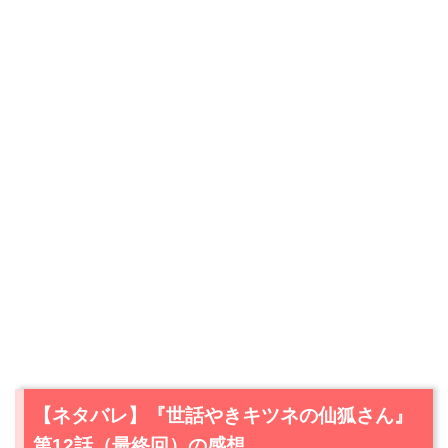
【ネタバレ】『世話やきキツネの仙狐さん』
第12話（最終回）の感想