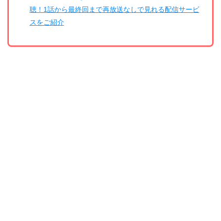
聴！1話から最終回まで再放送なしで見れる配信サービ
スをご紹介