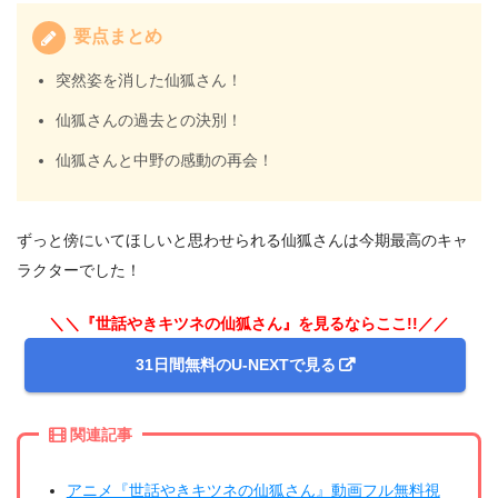
要点まとめ
突然姿を消した仙狐さん！
仙狐さんの過去との決別！
仙狐さんと中野の感動の再会！
ずっと傍にいてほしいと思わせられる仙狐さんは今期最高のキャ
ラクターでした！
＼＼『世話やきキツネの仙狐さん』を見るならここ!!／／
31日間無料のU-NEXTで見る
関連記事
アニメ『世話やきキツネの仙狐さん』動画フル無料視