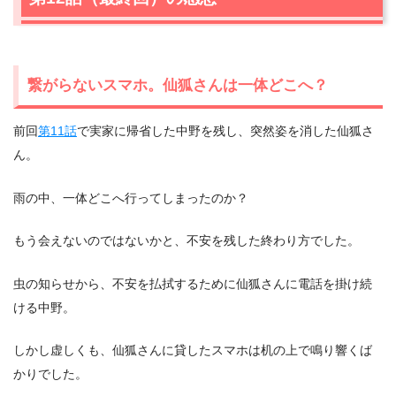
繋がらないスマホ。仙狐さんは一体どこへ？
前回
第11話
で実家に帰省した中野を残し、突然姿を消した仙狐さ
ん。
雨の中、一体どこへ行ってしまったのか？
もう会えないのではないかと、不安を残した終わり方でした。
虫の知らせから、不安を払拭するために仙狐さんに電話を掛け続
ける中野。
しかし虚しくも、仙狐さんに貸したスマホは机の上で鳴り響くば
かりでした。