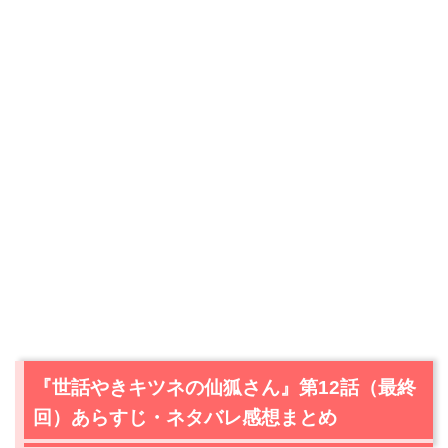
『世話やきキツネの仙狐さん』第12話（最終
回）あらすじ・ネタバレ感想まとめ