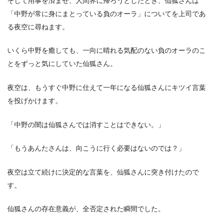
そして用事を済ませ、人間界に帰ろうとしたとき、仙狐さんは
「中野が常に身にまとっている負のオーラ」についてを上司であ
る夜空に尋ねます。
いくら中野を癒しても、一向に晴れる気配のない負のオーラのこ
とをずっと気にしていた仙狐さん。
夜空は、もうすぐ中野に仕えて一年になる仙狐さんにキツイ言葉
を投げかけます。
「中野の闇は仙狐さんでは消すことはできない。」
「もうあんたさんは、向こうに行く必要はないのでは？」
夜空は立て続けに決定的な言葉を、仙狐さんに突き付けたので
す。
仙狐さんの存在意義が、全否定された瞬間でした。