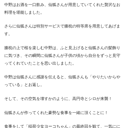
中野はお酒を一口飲み、仙狐さんが用意していてくれた贅沢なお
料理を堪能しました。
さらに仙狐さんは特別サービスで膝枕の特等席を用意してあげま
す。
膝枕の上で桜を楽しむ中野は、ふと見上げると仙狐さんの髪飾り
に気づき、その瞬間に仙狐さんが子供の頃から自分をずっと見守
ってくれていたことを思い出しました。
中野は仙狐さんに感謝を伝えると、仙狐さんも「やりたいからや
っている」とお返し。
そして、その空気を壊すかのように、高円寺とシロが来襲！
仙狐さんが作ってくれた豪勢な食事を一緒に頂くことに！
食事をして「稲荷少女ヨーコちゃん」の最終回を観て、一気にに