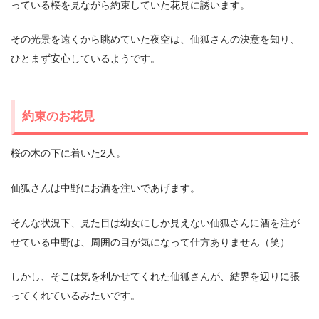
っている桜を見ながら約束していた花見に誘います。
その光景を遠くから眺めていた夜空は、仙狐さんの決意を知り、
ひとまず安心しているようです。
約束のお花見
桜の木の下に着いた2人。
仙狐さんは中野にお酒を注いであげます。
そんな状況下、見た目は幼女にしか見えない仙狐さんに酒を注が
せている中野は、周囲の目が気になって仕方ありません（笑）
しかし、そこは気を利かせてくれた仙狐さんが、結界を辺りに張
ってくれているみたいです。