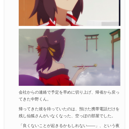
会社からの連絡で予定を早めに切り上げ、帰省から戻っ
てきた中野くん。
帰ってきた彼を待っていたのは、預けた携帯電話だけを
残し仙狐さんがいなくなった、空っぽの部屋でした。
「良くないことが起きるかもしれない——」、という夜