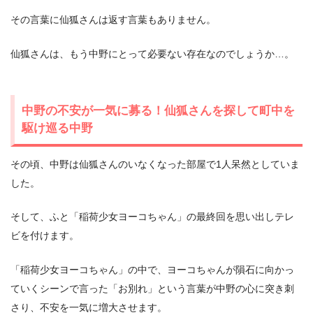
その言葉に仙狐さんは返す言葉もありません。
仙狐さんは、もう中野にとって必要ない存在なのでしょうか…。
中野の不安が一気に募る！仙狐さんを探して町中を
駆け巡る中野
その頃、中野は仙狐さんのいなくなった部屋で1人呆然としていま
した。
そして、ふと「稲荷少女ヨーコちゃん」の最終回を思い出しテレ
ビを付けます。
「稲荷少女ヨーコちゃん」の中で、ヨーコちゃんが隕石に向かっ
ていくシーンで言った「お別れ」という言葉が中野の心に突き刺
さり、不安を一気に増大させます。