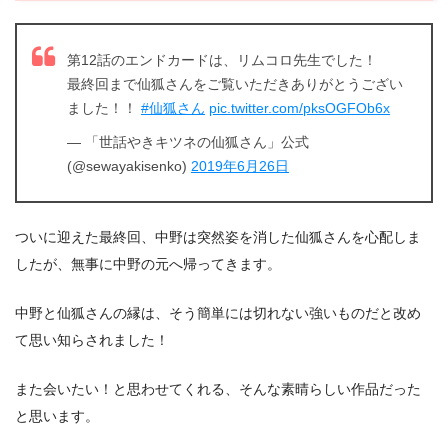
第12話のエンドカードは、リムコロ先生でした！
最終回まで仙狐さんをご覧いただきありがとうござい
ました！！
#仙狐さん
pic.twitter.com/pksOGFOb6x
— 「世話やきキツネの仙狐さん」公式
(@sewayakisenko)
2019年6月26日
ついに迎えた最終回、中野は突然姿を消した仙狐さんを心配しま
したが、無事に中野の元へ帰ってきます。
中野と仙狐さんの縁は、そう簡単には切れない強いものだと改め
て思い知らされました！
また会いたい！と思わせてくれる、そんな素晴らしい作品だった
と思います。