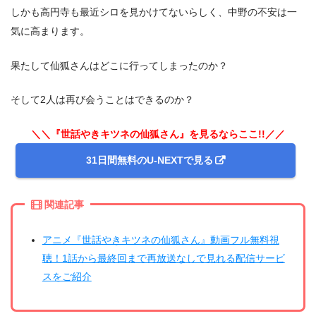
しかも高円寺も最近シロを見かけてないらしく、中野の不安は一
気に高まります。
果たして仙狐さんはどこに行ってしまったのか？
そして2人は再び会うことはできるのか？
＼＼『世話やきキツネの仙狐さん』を見るならここ!!／／
31日間無料のU-NEXTで見る
関連記事
アニメ『世話やきキツネの仙狐さん』動画フル無料視
聴！1話から最終回まで再放送なしで見れる配信サービ
スをご紹介