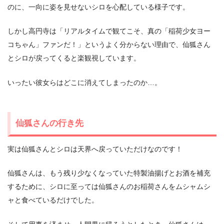
のに、一向に姿を見せないシロを心配している様子です。
しかし高円寺は「リアルタイムで観てこそ、真の「稲荷少女ヨー
コちゃん」ファンだ！」というよく分からない理由で、仙狐さん
とシロが戻ってくると楽観視しています。
いったい彼女らはどこに消えてしまったのか…。
仙狐さんの行き先
実は仙狐さんとシロは天界へ戻っていただけなのです！
仙狐さんは、もう残り少なくなっていた特製油揚げとお酒を補充
するために、シロに至っては仙狐さんのお稲荷さんをムシャムシ
ャと食べているだけでした。