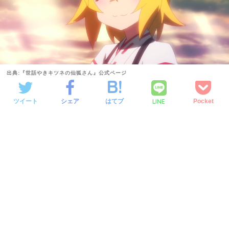
出典:『世話やきキツネの仙狐さん』公式ページ
LINE
ツイート
シェア
はてブ
Pocket