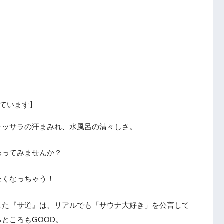
ています】
ラッサラの汗まみれ、水風呂の清々しさ。
わってみませんか？
たくなっちゃう！
した『サ道』は、リアルでも「サウナ大好き」を公言して
ところもGOOD。