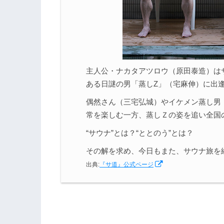
主人公・ナカタアツロウ（原田泰造）は
ある日謎の男「蒸しZ」（宅麻伸）に出
偶然さん（三宅弘城）やイケメン蒸し男
常を楽しむ一方、蒸しＺの姿を追い全国
“サウナ”とは？“ととのう”とは？
その解を求め、今日もまた、サウナ旅を
出典:
『サ道』公式ページ