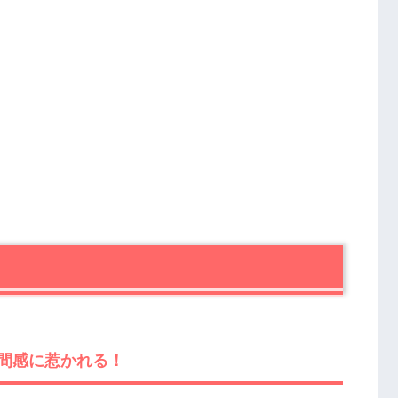
間感に惹かれる！