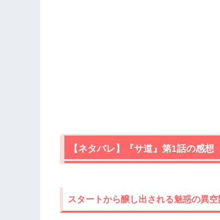
【ネタバレ】『サ道』第1話の感想
スタートから醸し出される魅惑の異空