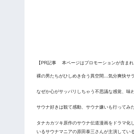
【PR記事 本ページはプロモーションが含まれ
裸の男たちがひしめき合う異空間…気分爽快サ
なぜか心がサッパリしちゃう不思議な感覚、味
サウナ好きは観て感動、サウナ嫌いも行ってみ
タナカカツキ原作のサウナ伝道漫画をドラマ化
いるサウナマニアの原田泰三さんが主演している