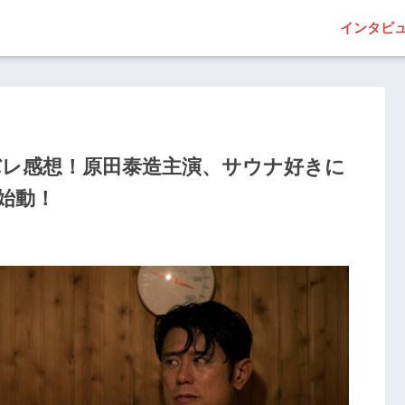
インタビ
バレ感想！原田泰造主演、サウナ好きに
始動！