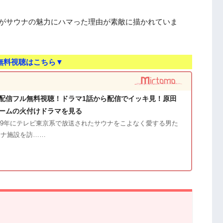
）がサウナの魅力にハマった理由が素敵に描かれていま
無料視聴はこちら▼
配信フル無料視聴！ドラマ1話から配信でイッキ見！原田
ームの火付けドラマを見る
019年にテレビ東京系で放送されたサウナをこよなく愛する男た
ウナ施設を訪……