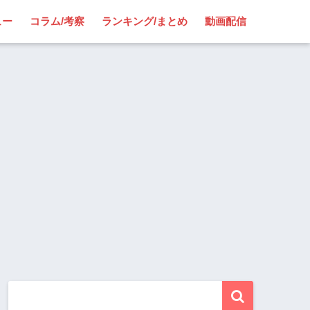
ュー
コラム/考察
ランキング/まとめ
動画配信