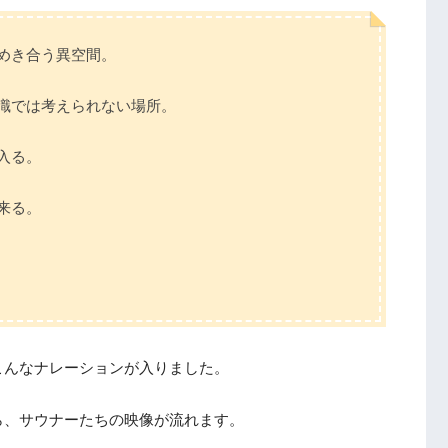
めき合う異空間。
識では考えられない場所。
入る。
来る。
こんなナレーションが入りました。
ら、サウナーたちの映像が流れます。