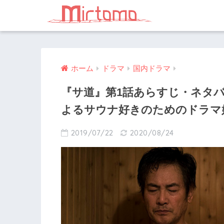
ホーム
ドラマ
国内ドラマ
『サ道』第1話あらすじ・ネタ
よるサウナ好きのためのドラマ
2019/07/22
2020/08/24