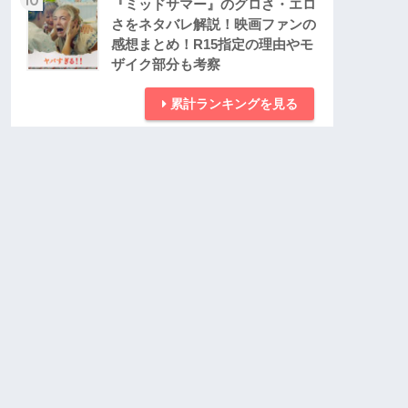
『ミッドサマー』のグロさ・エロ
さをネタバレ解説！映画ファンの
感想まとめ！R15指定の理由やモ
ザイク部分も考察
累計ランキングを見る