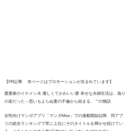
【PR記事 本ページはプロモーションが含まれています】
愛妻家のイケメン夫 優しくてかわいい妻 幸せな夫婦生活は、偽り
の姿だった－思いもよらぬ妻の不倫から始まる、 “”の物語
女性向けマンガアプリ「マンガMee」での連載開始以降、同アプ
リの総合ランキングで常に上位にそのタイトルを輝かせ続けてい