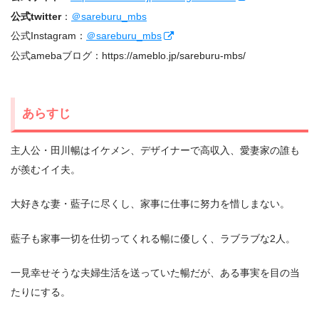
公式twitter
：
＠sareburu_mbs
公式Instagram：
＠sareburu_mbs
公式amebaブログ：https://ameblo.jp/sareburu-mbs/
あらすじ
主人公・田川暢はイケメン、デザイナーで高収入、愛妻家の誰も
が羨むイイ夫。
大好きな妻・藍子に尽くし、家事に仕事に努力を惜しまない。
藍子も家事一切を仕切ってくれる暢に優しく、ラブラブな2人。
一見幸せそうな夫婦生活を送っていた暢だが、ある事実を目の当
たりにする。