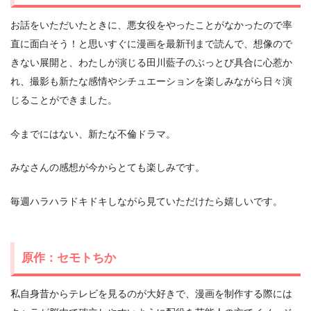
お話をいただいたときに、悪女役をやったことがなかったので率
直に面白そう！と思いすぐに漫画を最新刊まで読んで、想像ので
きない展開と、わたしが演じる田川藍子のぶっとび具合に心惹か
れ、撮影も新たな感情やシチュエーションを楽しみながら日々演
じることができました。
今までにはない、新たな不倫ドラマ。
みなさんの感想が今からとても楽しみです。
毎週ハラハラドキドキしながら見ていただけたら嬉しいです。
原作：セモトちか
私⾃⾝昔からテレビを⾒るのが⼤好きで、漫画を制作する際には