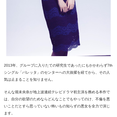
2013年、グループに入りたての研究生であったにもかかわらず7th
シングル「バレッタ」のセンターへの大抜擢を経てから、その人
気は止まることを知りません。
そんな堀未央奈が地上波連続テレビドラマ初主演を務める本作で
は、自分の欲望のためならどんなことでもやってのけ、不倫を悪
いことだとすら思っていない怖いもの知らずの悪女を全力で演じ
ます。