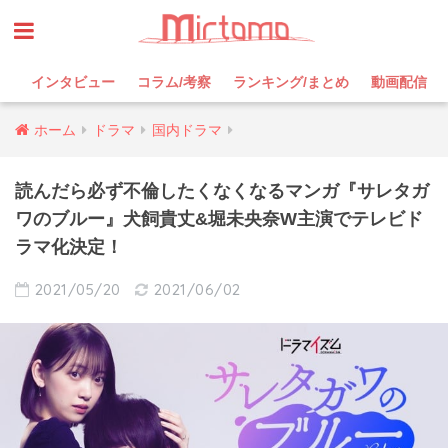
インタビュー
コラム/考察
ランキング/まとめ
動画配信
ホーム
ドラマ
国内ドラマ
読んだら必ず不倫したくなくなるマンガ『サレタガ
ワのブルー』犬飼貴丈&堀未央奈W主演でテレビド
ラマ化決定！
2021/05/20
2021/06/02