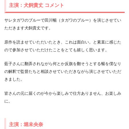
主演：犬飼貴丈 コメント
サレタガワのブルーで⽥川暢（タガワのブルー）を演じさせてい
ただきます⽝飼貴丈です。
原作を読ませていただいたとき、これは⾯⽩い。と素直に感じた
ので参加させていただけたことをとても嬉しく思います。
藍⼦さんに翻弄されながら何とか反旗を翻そうとする暢を僕なり
の解釈で監督たちと相談させていただきながら演じさせていただ
きました。
皆さんの元に届くのが今から楽しみで仕⽅ありません、お楽しみ
に。
主演：堀未央奈