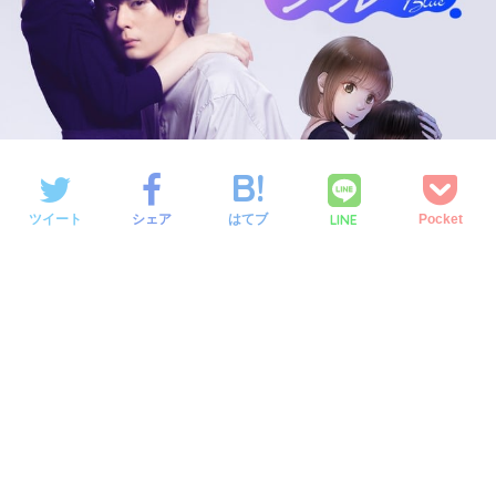
LINE
ツイート
シェア
はてブ
Pocket