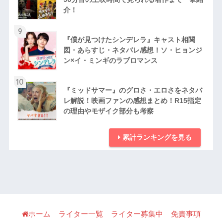
介！
9
『僕が見つけたシンデレラ』キャスト相関
図・あらすじ・ネタバレ感想！ソ・ヒョンジ
ン×イ・ミンギのラブロマンス
10
『ミッドサマー』のグロさ・エロさをネタバ
レ解説！映画ファンの感想まとめ！R15指定
の理由やモザイク部分も考察
累計ランキングを見る
ホーム
ライター一覧
ライター募集中
免責事項