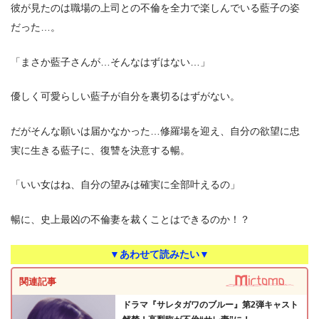
彼が見たのは職場の上司との不倫を全力で楽しんでいる藍子の姿
だった…。
「まさか藍子さんが…そんなはずはない…」
優しく可愛らしい藍子が自分を裏切るはずがない。
だがそんな願いは届かなかった…修羅場を迎え、自分の欲望に忠
実に生きる藍子に、復讐を決意する暢。
「いい女はね、自分の望みは確実に全部叶えるの」
暢に、史上最凶の不倫妻を裁くことはできるのか！？
▼あわせて読みたい▼
関連記事
ドラマ『サレタガワのブルー』第2弾キャスト