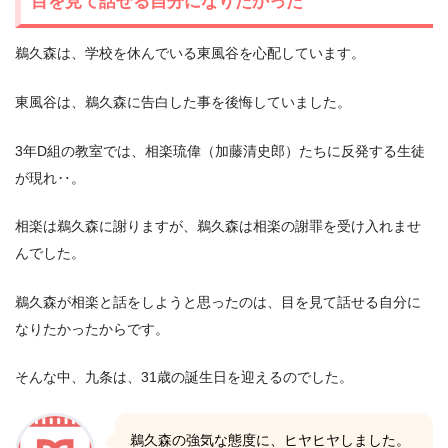
目を見て話せる自分になりたかった
鵜久森は、学校を休んでいる東風谷を心配しています。
東風谷は、鵜久森に告白した事を後悔していました。
3年D組の教室では、相楽琉偉（加藤清史郎）たちに反発する生徒
が現れ‥。
相楽は鵜久森に謝りますが、鵜久森は相楽の謝罪を受け入れませ
んでした。
鵜久森が相楽と話をしようと思ったのは、目を見て話せる自分に
なりたかったからです。
そんな中、九条は、31歳の誕生日を迎えるのでした。
鵜久森の強気な態度に、ヒヤヒヤしました。