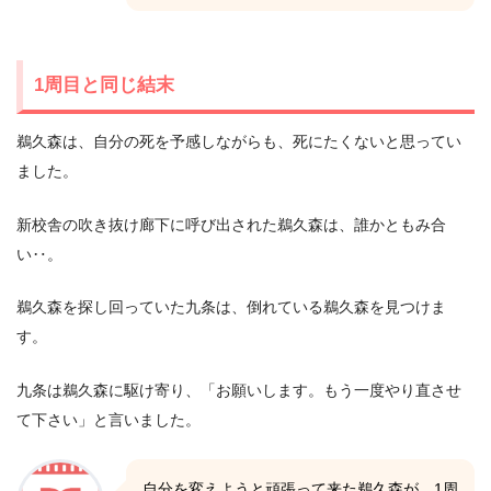
1周目と同じ結末
鵜久森は、自分の死を予感しながらも、死にたくないと思ってい
ました。
新校舎の吹き抜け廊下に呼び出された鵜久森は、誰かともみ合
い‥。
鵜久森を探し回っていた九条は、倒れている鵜久森を見つけま
す。
九条は鵜久森に駆け寄り、「お願いします。もう一度やり直させ
て下さい」と言いました。
自分を変えようと頑張って来た鵜久森が、1周