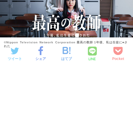
©Nippon Television Network Corporation 最高の教師 1年後、私は生徒に■さ
れた
LINE
ツイート
シェア
はてブ
Pocket