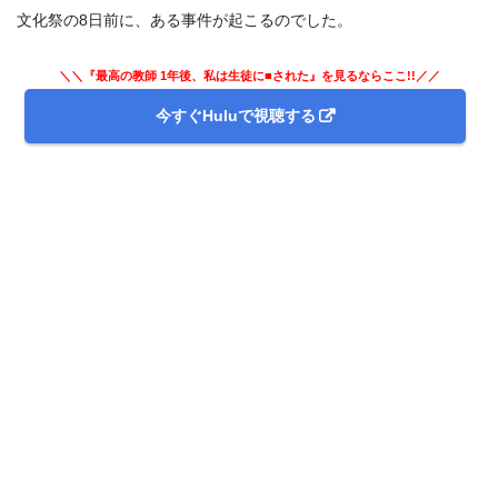
文化祭の8日前に、ある事件が起こるのでした。
＼＼『最高の教師 1年後、私は生徒に■された』を見るならここ!!／／
今すぐHuluで視聴する