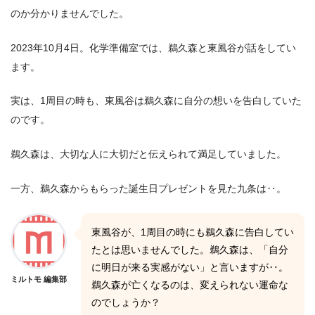
のか分かりませんでした。
2023年10月4日。化学準備室では、鵜久森と東風谷が話をしてい
ます。
実は、1周目の時も、東風谷は鵜久森に自分の想いを告白していた
のです。
鵜久森は、大切な人に大切だと伝えられて満足していました。
一方、鵜久森からもらった誕生日プレゼントを見た九条は‥。
東風谷が、1周目の時にも鵜久森に告白してい
たとは思いませんでした。鵜久森は、「自分
に明日が来る実感がない」と言いますが‥。
ミルトモ 編集部
鵜久森が亡くなるのは、変えられない運命な
のでしょうか？