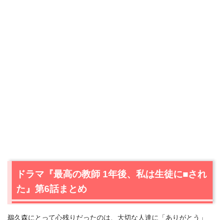
ドラマ『最高の教師 1年後、私は生徒に■され
た』第6話まとめ
鵜久森にとって心残りだったのは、大切な人達に「ありがとう」