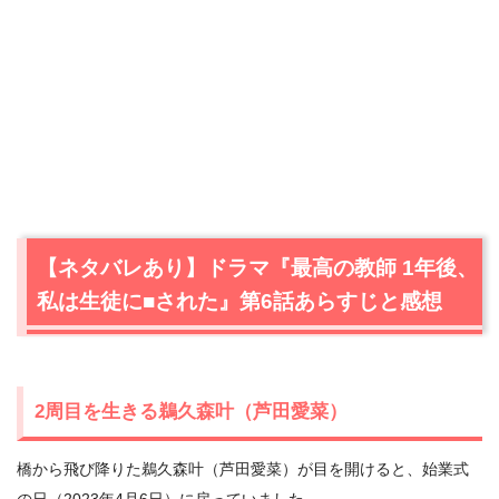
【ネタバレあり】ドラマ『最高の教師 1年後、
私は生徒に■された』第6話あらすじと感想
2周目を生きる鵜久森叶（芦田愛菜）
橋から飛び降りた鵜久森叶（芦田愛菜）が目を開けると、始業式
の日（2023年4月6日）に戻っていました。