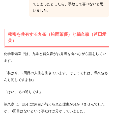
てしまったとしたら、手放しで喜べないと思
いました。
秘密を共有する九条（松岡茉優）と鵜久森（芦田愛
菜）
化学準備室では、九条と鵜久森がお弁当を食べながら話をしてい
ます。
「私は今、2周目の人生を生きています。そしてそれは、鵜久森さ
んも同じですよね」
「はい。その通りです」
鵜久森は、自分に2周目が与えられた理由が分かりませんでした
が、3回目はないという事だけは分かっていました。