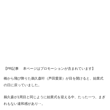
【PR記事 本ページはプロモーションが含まれています】
橋から飛び降りた鵜久森叶（芦田愛菜）が目を開けると、始業式
の日に戻っていました。
鵜久森が1周目と同じように始業式を迎える中、たった一つ、まぎ
れもない違和感があり‥。