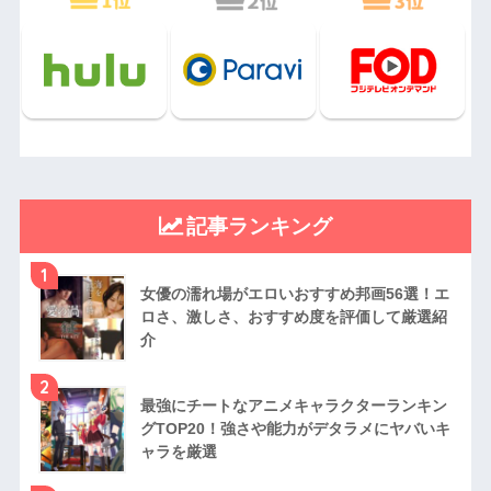
記事ランキング
1
女優の濡れ場がエロいおすすめ邦画56選！エ
ロさ、激しさ、おすすめ度を評価して厳選紹
介
2
最強にチートなアニメキャラクターランキン
グTOP20！強さや能力がデタラメにヤバいキ
ャラを厳選