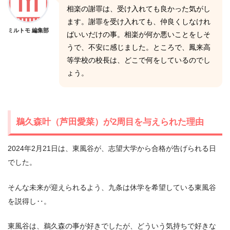
相楽の謝罪は、受け入れても良かった気がし
ます。謝罪を受け入れても、仲良くしなけれ
ミルトモ 編集部
ばいいだけの事。相楽が何か悪いことをしそ
うで、不安に感じました。ところで、鳳来高
等学校の校長は、どこで何をしているのでし
ょう。
鵜久森叶（芦田愛菜）が2周目を与えられた理由
2024年2月21日は、東風谷が、志望大学から合格が告げられる日
でした。
そんな未来が迎えられるよう、九条は休学を希望している東風谷
を説得し‥。
東風谷は、鵜久森の事が好きでしたが、どういう気持ちで好きな