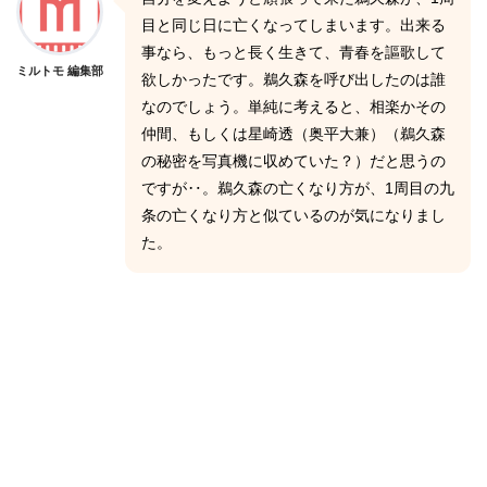
目と同じ日に亡くなってしまいます。出来る
事なら、もっと長く生きて、青春を謳歌して
ミルトモ 編集部
欲しかったです。鵜久森を呼び出したのは誰
なのでしょう。単純に考えると、相楽かその
仲間、もしくは星崎透（奥平大兼）（鵜久森
の秘密を写真機に収めていた？）だと思うの
ですが‥。鵜久森の亡くなり方が、1周目の九
条の亡くなり方と似ているのが気になりまし
た。