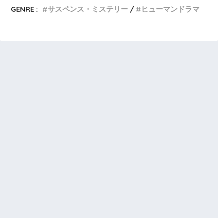
GENRE :
サスペンス・ミステリー
ヒューマンドラマ