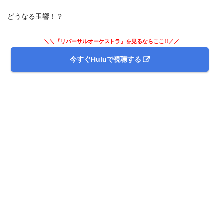
どうなる玉響！？
＼＼『リバーサルオーケストラ』を見るならここ!!／／
今すぐHuluで視聴する