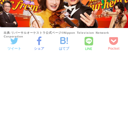
出典:リバーサルオーケストラ公式ページ©Nippon Television Network
Corporation
LINE
ツイート
シェア
はてブ
Pocket