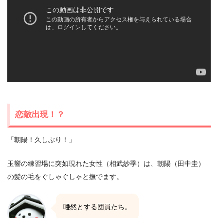
恋敵出現！？
「朝陽！久しぶり！」
玉響の練習場に突如現れた女性（相武紗季）は、朝陽（田中圭）
の髪の毛をぐしゃぐしゃと撫でます。
唖然とする団員たち。