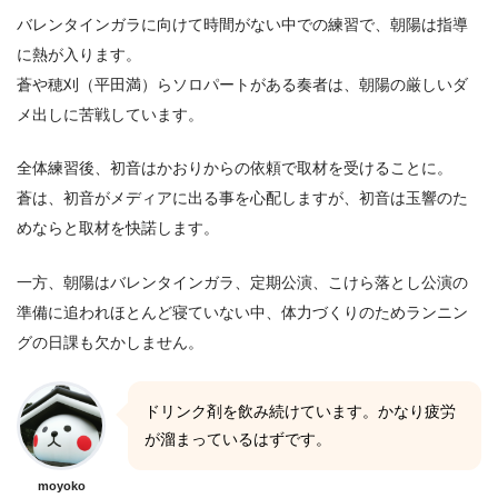
バレンタインガラに向けて時間がない中での練習で、朝陽は指導
に熱が入ります。
蒼や穂刈（平田満）らソロパートがある奏者は、朝陽の厳しいダ
メ出しに苦戦しています。
全体練習後、初音はかおりからの依頼で取材を受けることに。
蒼は、初音がメディアに出る事を心配しますが、初音は玉響のた
めならと取材を快諾します。
一方、朝陽はバレンタインガラ、定期公演、こけら落とし公演の
準備に追われほとんど寝ていない中、体力づくりのためランニン
グの日課も欠かしません。
ドリンク剤を飲み続けています。かなり疲労
が溜まっているはずです。
moyoko