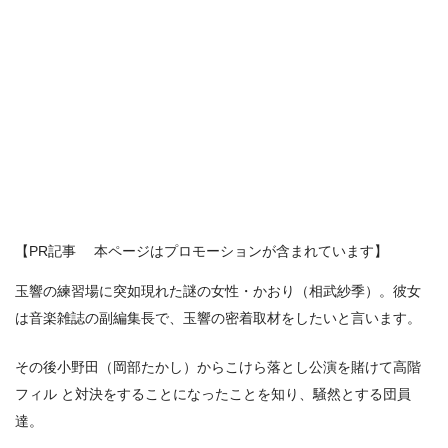
【PR記事 本ページはプロモーションが含まれています】
玉響の練習場に突如現れた謎の女性・かおり（相武紗季）。彼女
は音楽雑誌の副編集長で、玉響の密着取材をしたいと言います。
その後小野田（岡部たかし）からこけら落とし公演を賭けて高階
フィル と対決をすることになったことを知り、騒然とする団員
達。