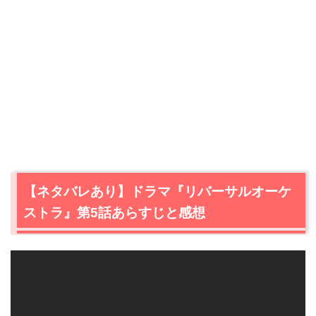
【ネタバレあり】ドラマ『リバーサルオーケ
ストラ』第5話あらすじと感想