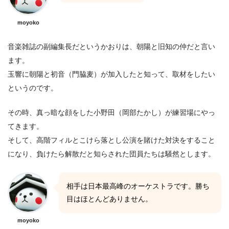
moyoko
音楽雑誌の副編集長だというかおりは、朝陽と旧知の仲だと言い
ます。
玉響に朝陽と初音（門脇麦）が加入したと知って、取材をしたい
というのです。
その時、真っ暗な顔をした小野田（岡部たかし）が練習場にやっ
てきます。
そして、高階フィルとこけら落とし公演を賭けた対決をすること
になり、負けたら解散だと知らされた団員たちは騒然とします。
相手は日本最高峰のオーケストラです。勝ち
目はほとんどありません。
moyoko