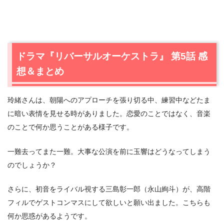
ドラマ『リバーサルオーケストラ』 第5話 感
想＆まとめ
玲緒さんは、朝陽へのアプローチを張り切る中、練習中などたま
に暗い表情を見せる時がありました。恋愛のことではなく、音楽
のことで何か思うことがある様子です。
一難去ってまた一難。大事な公演を前に玉響はどうなってしまう
のでしょうか？
さらに、初音をライバル視する三島彰一郎（永山絢斗）が、高階
フィルでゲストコンマスにして欲しいと願い出ました。こちらも
何か思惑があるようです。