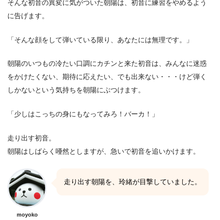
そんな初音の異変に気がついた朝陽は、初音に練習をやめるよう
に告げます。
「そんな顔をして弾いている限り、あなたには無理です。」
朝陽のいつもの冷たい口調にカチンと来た初音は、みんなに迷惑
をかけたくない、期待に応えたい、でも出来ない・・・けど弾く
しかないという気持ちを朝陽にぶつけます。
「少しはこっちの身にもなってみろ！バーカ！」
走り出す初音。
朝陽はしばらく唖然としますが、急いで初音を追いかけます。
走り出す朝陽を、玲緒が目撃していました。
moyoko