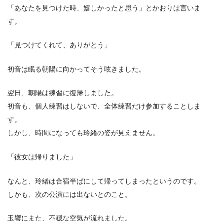
「あなたを見つけた時、嬉しかったと思う」とかおりは言いま
す。
「見つけてくれて、ありがとう」
初音は眠る朝陽に向かってそう呟きました。
翌日、朝陽は練習に復帰しました。
初音も、個人練習はしないで、全体練習だけ参加することしま
す。
しかし、時間になっても玲緒の姿が見えません。
「彼女は帰りました」
なんと、玲緒は合宿半ばにして帰ってしまったというのです。
しかも、次の公演には出ないとのこと。
玉響にまた、不穏な空気が流れました。