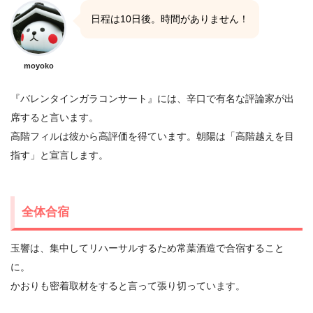
日程は10日後。時間がありません！
moyoko
『バレンタインガラコンサート』には、辛口で有名な評論家が出
席すると言います。
高階フィルは彼から高評価を得ています。朝陽は「高階越えを目
指す」と宣言します。
全体合宿
玉響は、集中してリハーサルするため常葉酒造で合宿すること
に。
かおりも密着取材をすると言って張り切っています。