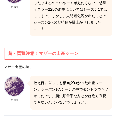
ったりするの？いやー！考えたくない！惑星
YUKI
ケプラー22bの歴史についてはシーズン1では
ここまで。しかし、人間退化説が出たことで
シーズン2への期待値が爆上がりしました
～！！
超・閲覧注意！マザーの出産シーン
マザー出産の時。
控え目に言っても
相当グロかった
出産シー
ン。シーズン1のシーンの中でダントツでキツ
かったです。爬虫類苦手な方とかは絶対直視
YUKI
できないんじゃないでしょうか。