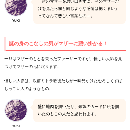
「昔のマザーを思い出さずに、今のマザーだ
けを見たら前と同じような感情は抱くまい」
ってなんて悲しい言葉なの～。
YUKI
謎の身のこなしの男がマザーに襲い掛かる！
一旦はマザーのもとを去ったファーザーですが、怪しい人影を見
つけてマザーの元に戻ります。
怪しい人影は、以前ミトラ教徒たちが一瞬見かけた恐ろしくすば
しっこい人のようなもの。
壁に地図を描いたり、銀製のカードに絵を描
いたのもこの人だと思われます。
YUKI