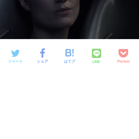
LINE
ツイート
シェア
はてブ
Pocket