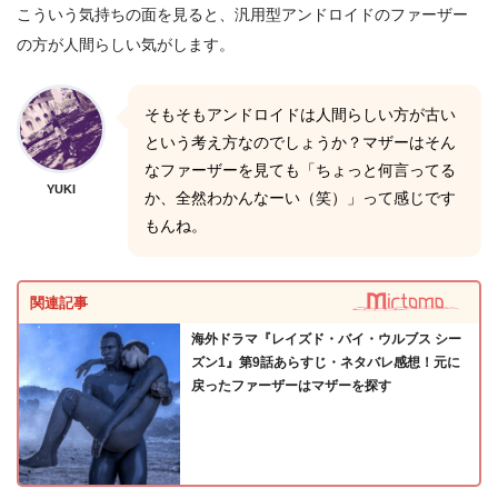
こういう気持ちの面を見ると、汎用型アンドロイドのファーザー
の方が人間らしい気がします。
そもそもアンドロイドは人間らしい方が古い
という考え方なのでしょうか？マザーはそん
なファーザーを見ても「ちょっと何言ってる
YUKI
か、全然わかんなーい（笑）」って感じです
もんね。
関連記事
海外ドラマ『レイズド・バイ・ウルブス シー
ズン1』第9話あらすじ・ネタバレ感想！元に
戻ったファーザーはマザーを探す