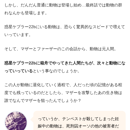
しかし、だんだん普通に動物は登場し始め…最終話では動物の群
れなんかも登場します。
惑星ケプラー22bにいる動物は、恐らく驚異的なスピードで増えて
いっています。
そして、マザーとファーザーのこの会話から、動物は元人間。
惑星ケプラー22bに箱舟でやってきた人間たちが、次々と動物にな
っていっている
という事なのでしょうか。
この人が動物に退化していく過程で、人だった頃の記憶がある程
度でも残っているのだとしたら、マザーを攻撃したあの生き物は
誰でなんでマザーを狙ったんでしょうか？
っていうか、テンペストが殺してしまった妊
娠中の動物は、死刑囚オーソの他の被害者だ