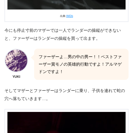
出典:
IMDb
今にも停止寸前のマザーでは一人でランダーの操縦ができない
と、ファーザーはランダーの操縦を買って出ます。
ファーザーよ…男の中の男ー！！ベストファ
ーザー賞モノの英雄的行動ですよ！アルマゲ
ドンですよ！
YUKI
そしてマザーとファーザーはランダーに乗り、子供を連れて蛇の
穴へ落ちていきます…。