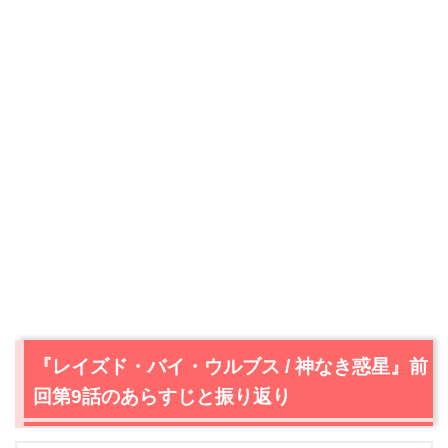
『レイズド・バイ・ウルブス / 神なき惑星』前
回第9話のあらすじと振り返り