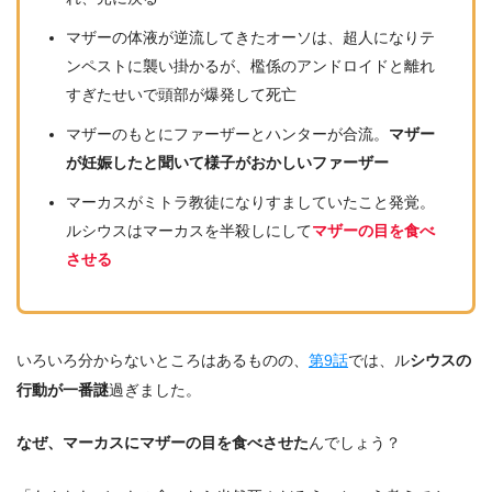
マザーの体液が逆流してきたオーソは、超人になりテ
ンペストに襲い掛かるが、檻係のアンドロイドと離れ
すぎたせいで頭部が爆発して死亡
マザーのもとにファーザーとハンターが合流。
マザー
が妊娠したと聞いて様子がおかしいファーザー
マーカスがミトラ教徒になりすましていたこと発覚。
ルシウスはマーカスを半殺しにして
マザーの目を食べ
させる
いろいろ分からないところはあるものの、
第9話
では、ル
シウスの
行動が一番謎
過ぎました。
なぜ、マーカスにマザーの目を食べさせた
んでしょう？