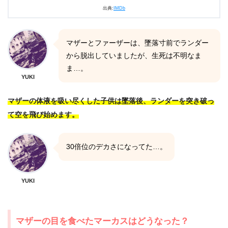
出典:
IMDb
マザーとファーザーは、墜落寸前でランダー
から脱出していましたが、生死は不明なま
ま…。
YUKI
マザーの体液を吸い尽くした子供は墜落後、ランダーを突き破っ
て空を飛び始めます。
30倍位のデカさになってた…。
YUKI
マザーの目を食べたマーカスはどうなった？