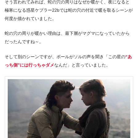
そう言われてみれば、蛇の穴の周りはなぜか暖かく、夜になると
極寒になる惑星ケプラー22bでは蛇の穴の付近で暖を取るシーンが
何度か描かれていました。
蛇の穴の周りが暖かい理由は、最下層がマグマになっていたから
だったんですね～。
そして別のシーンですが、ポールがソルの声を聞き「この星の
“あ
っち側”には行っちゃダメ
なんだ」と言っていました。