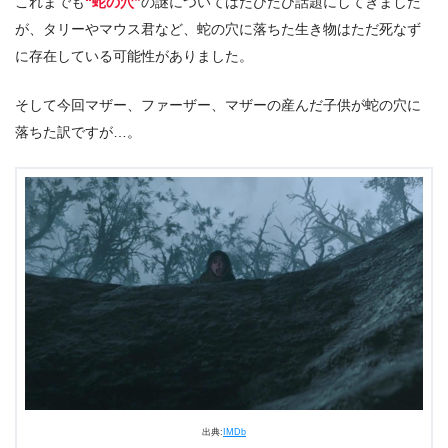
これまでも
“蛇の穴”
の謎についてはたびたび話題にしてきました
が、タリーやマウス君など、蛇の穴に落ちた生き物はただ死なず
に存在している可能性がありました。
そして今回マザー、ファーザー、マザーの産んだ子供が蛇の穴に
落ちた訳ですが…。
出典:
IMDb