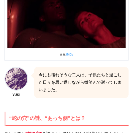
出典:
IMDb
今にも壊れそうな二人は、子供たちと過ごし
た日々を思い返しながら微笑んで逝ってしま
いました。
YUKI
“蛇の穴”の謎、“あっち側”とは？