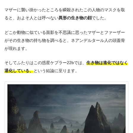
マザーに襲い掛かったところを瞬殺されたこの人物のマスクを取
ると、およそ人とは呼べない
異形の生き物の顔
でした。
どこか動物に似ている面影を不思議に思ったマザーとファーザー
がその生き物の持ち物を調べると、ネアンデルタール人の頭蓋骨
が現れます。
そしてふたりはこの惑星ケプラー22bでは、
生き物は進化ではなく
退化している、
という結論に至ります。