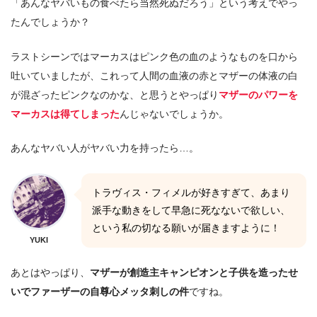
「あんなヤバいもの食べたら当然死ぬだろう」という考えでやっ
たんでしょうか？
ラストシーンではマーカスはピンク色の血のようなものを口から
吐いていましたが、これって人間の血液の赤とマザーの体液の白
が混ざったピンクなのかな、と思うとやっぱり
マザーのパワーを
マーカスは得てしまった
んじゃないでしょうか。
あんなヤバい人がヤバい力を持ったら…。
トラヴィス・フィメルが好きすぎて、あまり
派手な動きをして早急に死なないで欲しい、
という私の切なる願いが届きますように！
YUKI
あとはやっぱり、
マザーが創造主キャンピオンと子供を造ったせ
いでファーザーの自尊心メッタ刺しの件
ですね。