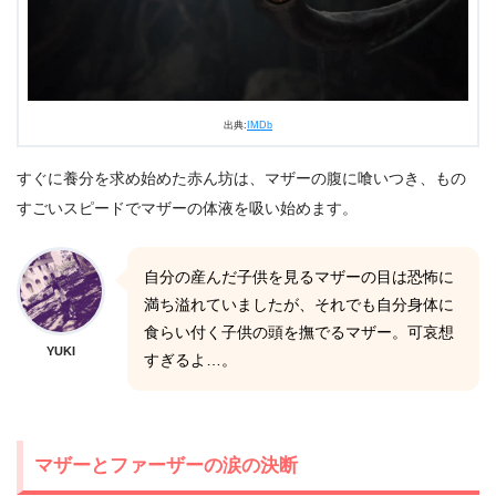
出典:
IMDb
すぐに養分を求め始めた赤ん坊は、マザーの腹に喰いつき、もの
すごいスピードでマザーの体液を吸い始めます。
自分の産んだ子供を見るマザーの目は恐怖に
満ち溢れていましたが、それでも自分身体に
食らい付く子供の頭を撫でるマザー。可哀想
YUKI
すぎるよ…。
マザーとファーザーの涙の決断