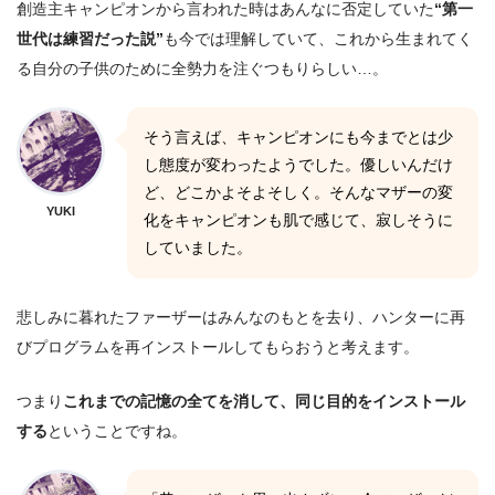
創造主キャンピオンから言われた時はあんなに否定していた
“第一
世代は練習だった説”
も今では理解していて、これから生まれてく
る自分の子供のために全勢力を注ぐつもりらしい…。
そう言えば、キャンピオンにも今までとは少
し態度が変わったようでした。優しいんだけ
ど、どこかよそよそしく。そんなマザーの変
YUKI
化をキャンピオンも肌で感じて、寂しそうに
していました。
悲しみに暮れたファーザーはみんなのもとを去り、ハンターに再
びプログラムを再インストールしてもらおうと考えます。
つまり
これまでの記憶の全てを消して、同じ目的をインストール
する
ということですね。