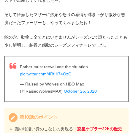
ストで出産してくれました～。
そして妊娠したマザーに嫉妬や怒りの感情が沸き上がり微妙な態
度だったファーザーも、やってくれましたね！
蛇の穴、動物…全てとはいきませんがシーズン1で謎だったことも
少し解明し、納得と感動のシーズンフィナーレでした。
Father must reevaluate the situation…
pic.twitter.com/4RfHi74OzC
— Raised by Wolves on HBO Max
(@RaisedWolvesMAX)
October 26, 2020
第10話のポイント
謎の物凄い身のこなしの男現る！
惑星ケプラー22bの歴史