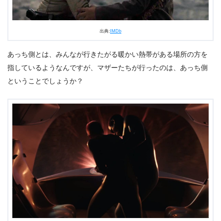
出典:
IMDb
あっち側とは、みんなが行きたがる暖かい熱帯がある場所の方を
指しているようなんですが、マザーたちが行ったのは、あっち側
ということでしょうか？