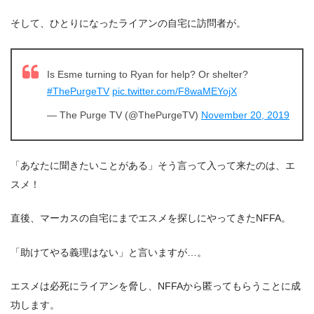
そして、ひとりになったライアンの自宅に訪問者が。
Is Esme turning to Ryan for help? Or shelter?
#ThePurgeTV
pic.twitter.com/F8waMEYojX
— The Purge TV (@ThePurgeTV)
November 20, 2019
「あなたに聞きたいことがある」そう言って入って来たのは、エ
スメ！
直後、マーカスの自宅にまでエスメを探しにやってきたNFFA。
「助けてやる義理はない」と言いますが…。
エスメは必死にライアンを脅し、NFFAから匿ってもらうことに成
功します。