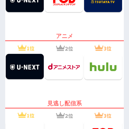
アニメ
見逃し配信系