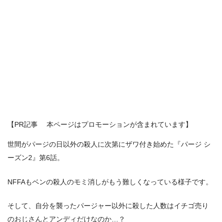
【PR記事 本ページはプロモーションが含まれています】
世間がパージの日以外の殺人に次第にザワ付き始めた『パージ シ
ーズン2』第6話。
NFFAもベンの殺人のモミ消しがもう難しくなっている様子です。
そして、自分を襲ったパージャー以外に殺した人数はイチゴ売り
のおじさんとアンディだけなのか…？