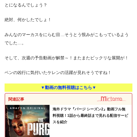
とになるんでしょう？
絶対、何かしたでしょ！
みんなのマーカスをにらむ目…そうとう恨みがこもっているよう
でした…。
そして、次週の予告動画が解禁～！またまたビックリな展開が！
ベンの凶行に気付いたケレンの活躍が見れそうですね！
▼動画の無料視聴はこちら▼
関連記事
海外ドラマ『パージ シーズン2』動画フル無
料視聴！1話から最終話まで見れる配信サービ
スを紹介