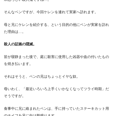
そんなベンですが、今回ケレンを連れて実家へ訪れます。
母と兄にケレンを紹介する、という目的の他にベンが実家を訪れ
た理由は…。
殺人の証拠の隠滅。
皆が寝静まった後で、庭に殺害に使用した凶器や血の付いたもの
を焼き払います。
それはそうと、ベンの兄はちょっとイヤな奴。
母いわく、「最近いろいろ上手くいかなくなってツライ時期」だ
そうですが。
食事中に兄に絡まれたベンは、手に持っていたステーキカット用
のナイフを兄に向け怒鳴ります。