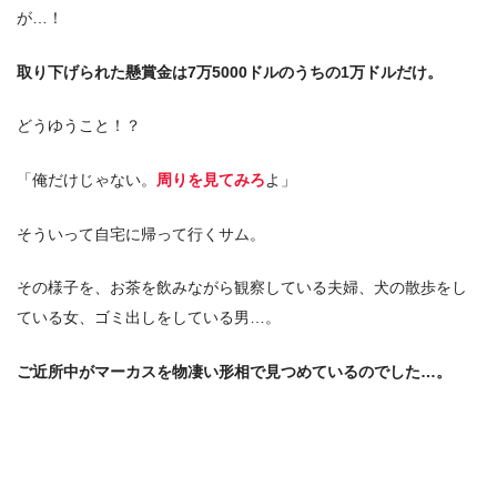
が…！
取り下げられた懸賞金は7万5000ドルのうちの1万ドルだけ。
どうゆうこと！？
「俺だけじゃない。
周りを見てみろ
よ」
そういって自宅に帰って行くサム。
その様子を、お茶を飲みながら観察している夫婦、犬の散歩をし
ている女、ゴミ出しをしている男…。
ご近所中がマーカスを物凄い形相で見つめているのでした…。