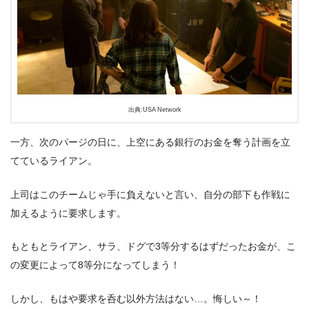
出典:USA Network
一方、次のパージの日に、上空にある銀行のお金を奪う計画を立
てているライアン。
上司はこのチームじゃ手に負えないと言い、自分の部下も作戦に
加えるように要求します。
もともとライアン、サラ、ドグで3等分するはずだったお金が、こ
の変更によって8等分になってしまう！
しかし、もはや要求を呑む以外方法はない…。悔しい～！