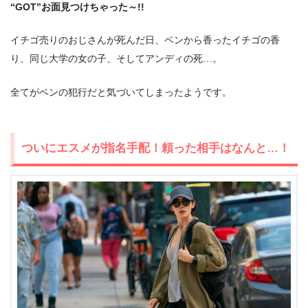
“GOT”お面見つけちゃった～!!
イチゴ売りのおじさんが死んだ日、ベンから香ったイチゴの香
り、同じ大学の女の子、そしてアンディの死…。
全てがベンの犯行だと気づいてしまったようです。
ついにエスメが指名手配！頼った相手はなんと…！