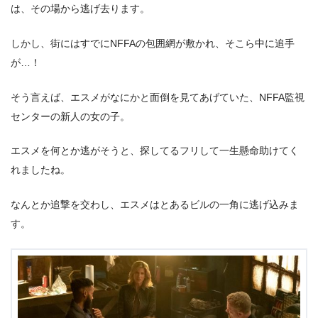
は、その場から逃げ去ります。
しかし、街にはすでにNFFAの包囲網が敷かれ、そこら中に追手
が…！
そう言えば、エスメがなにかと面倒を見てあげていた、NFFA監視
センターの新人の女の子。
エスメを何とか逃がそうと、探してるフリして一生懸命助けてく
れましたね。
なんとか追撃を交わし、エスメはとあるビルの一角に逃げ込みま
す。