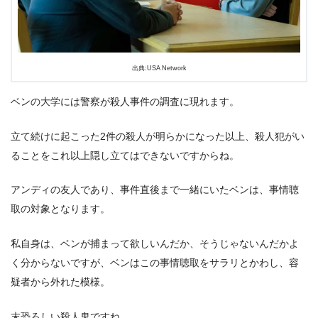
出典:USA Network
ベンの大学には警察が殺人事件の調査に現れます。
立て続けに起こった2件の殺人が明らかになった以上、殺人犯がい
ることをこれ以上隠し立てはできないですからね。
アンディの友人であり、事件直後まで一緒にいたベンは、事情聴
取の対象となります。
私自身は、ベンが捕まって欲しいんだか、そうじゃないんだかよ
く分からないですが、ベンはこの事情聴取をサラリとかわし、容
疑者から外れた模様。
末恐ろしい殺人鬼ですね…。