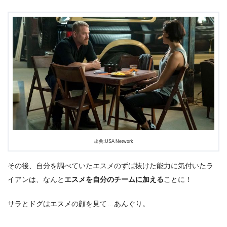
出典:USA Network
その後、自分を調べていたエスメのずば抜けた能力に気付いたラ
イアンは、なんと
エスメを自分のチームに加える
ことに！
サラとドグはエスメの顔を見て…あんぐり。