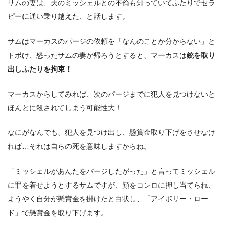
サムの妻は、夫のミッシェルとの不倫も知っていてふたりでセラ
ピーに通い乗り越えた、と話します。
サムはマーカスのパージの依頼を「なんのことか分からない」と
トボけ、怒ったサムの妻が帰ろうとすると、マーカスは
銃を取り
出しふたりを拘束！
マーカスからしてみれば、次のパージまでに犯人を見つけないと
ほんとに殺されてしまう可能性大！
なにがなんでも、犯人を見つけ出し、懸賞金取り下げをさせなけ
れば…それは自らの死を意味しますからね。
「ミッシェルがあんたをパージしたがった」と言ってミッシェル
に罪を着せようとするサムですが、顔をコンロに押し当てられ、
ようやく自分が懸賞金を掛けたと白状し、「アイボリー・ロー
ド」で懸賞金を取り下げます。