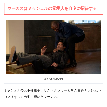
マーカスはミッシェルの元愛人を自宅に招待する
出典:USA Network
ミッシェルの元不倫相手、サム・ダッカーとその妻をミッシェル
のフリをして自宅に招いたマーカス。