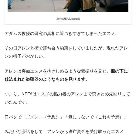
出典:USA Network
アダムス教授の研究の真相に近づきすぎてしまったエスメ。
その日アレンと街で落ち合う約束をしていましたが、現れたアレ
ンの様子がおかしい。
アレンは突如エスメを抱きしめるような素振りを見せ、
服の下に
仕込まれた盗聴器のようなものを見せます。
つまり、NFFAはエスメの協力者のアレンまで突きとめ先回りして
いたんです。
口パクで「ゴメン…（予想）」「気にしないで（これも予想）」
みたいな会話をして、アレンから逃亡資金を受け取ったエスメ