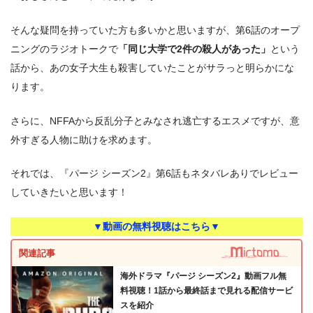
そんな疑問を持っていた方も多いかと思いますが、第6話のオープ
ニングのラジオトークで
「同じ大学で2件の殺人があった」
という
話から、あの女子大生も殺害していたことがサラっと明らかにな
ります。
さらに、NFFAから反乱分子とみなされ逃亡するエスメですが、意
外すぎる人物に助けを求めます。
それでは、『パージ シーズン2』第6話もネタバレありでレビュー
していきたいと思います！
▼動画の無料視聴はこちら▼
関連記事
海外ドラマ『パージ シーズン2』動画フル無
料視聴！1話から最終話まで見れる配信サービ
スを紹介