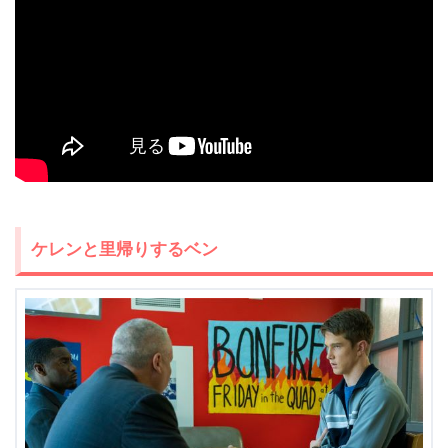
ケレンと里帰りするベン