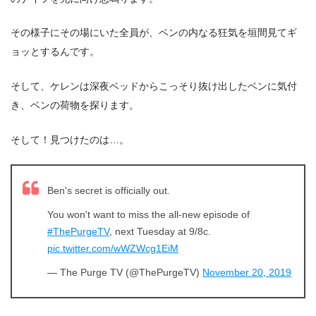
その様子にその場にいた全員が、ベンの内なる狂気を垣間見てギ
ョッとするんです。
そして、ケレンは深夜ベッドからこっそり抜け出したベンに気付
き、ベンの荷物を探ります。
そして！見つけたのは…。
Ben's secret is officially out.
You won't want to miss the all-new episode of
#ThePurgeTV
, next Tuesday at 9/8c.
pic.twitter.com/wWZWcg1EiM
— The Purge TV (@ThePurgeTV)
November 20, 2019