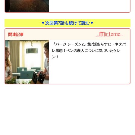
▼次回第7話も続けて読む▼
関連記事
『パージ シーズン2』第7話あらすじ・ネタバ
レ感想！ベンの殺人についに気づいたケレ
ン！