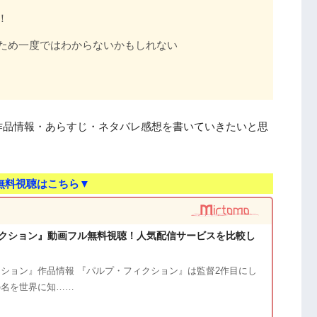
！
ため一度ではわからないかもしれない
作品情報・あらすじ・ネタバレ感想を書いていきたいと思
無料視聴はこちら▼
クション』動画フル無料視聴！人気配信サービスを比較し
ション』作品情報 『パルプ・フィクション』は監督2作目にし
の名を世界に知……