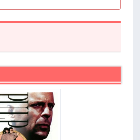
』あらすじ・感想
督の世界
音楽の使い方も独特