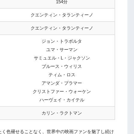
154分
クエンティン・タランティーノ
クエンティン・タランティーノ
ジョン・トラボルタ
ユマ・サーマン
サミュエル・L・ジャクソン
ブルース・ウィリス
ティム・ロス
アマンダ・プラマー
クリストファー・ウォーケン
ハーヴェイ・カイテル
カリン・ラクトマン
ったく色褪せることなく、世界中の映画ファンを魅了し続け