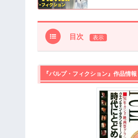
目次
1.
『パルプ・フィクション』作品情報
2.
【ネタバレ】『パルプ・フィクション
2.1
『パルプ・フィクション』作品情報
天才クエンティン・タランティーノ監
2.2
クエンティン・タランティーノ監督は
3.
『パルプ・フィクション』まとめ