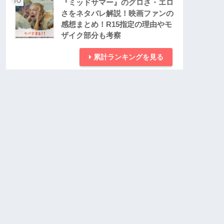
『ミッドサマー』のグロさ・エロ
さをネタバレ解説！映画ファンの
感想まとめ！R15指定の理由やモ
ザイク部分も考察
累計ランキングを見る