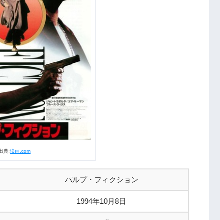
出典:
映画.com
パルプ・フィクション
1994年10月8日