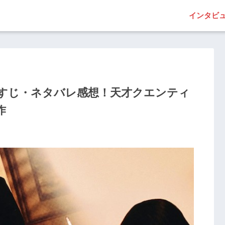
インタビ
すじ・ネタバレ感想！天才クエンティ
作