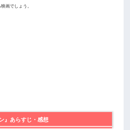
る映画でしょう。
ン』あらすじ・感想