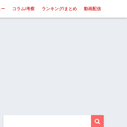
ュー
コラム/考察
ランキング/まとめ
動画配信