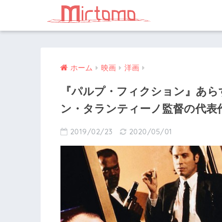
ホーム
映画
洋画
『パルプ・フィクション』あら
ン・タランティーノ監督の代表
2019/02/23
2020/05/01