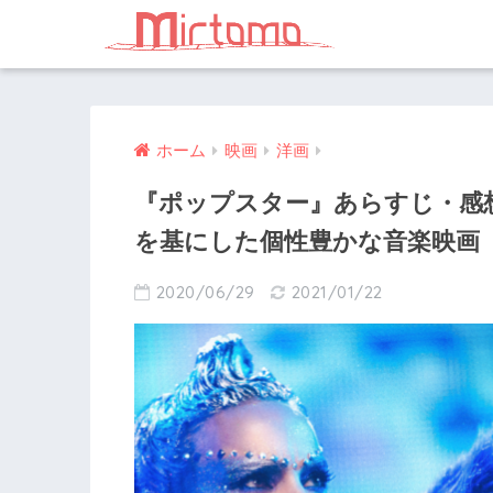
ホーム
映画
洋画
『ポップスター』あらすじ・感
を基にした個性豊かな音楽映画
2020/06/29
2021/01/22