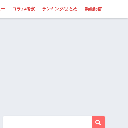
ュー
コラム/考察
ランキング/まとめ
動画配信