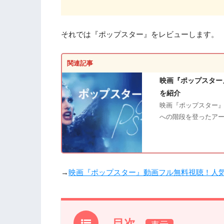
それでは『ポップスター』をレビューします。
関連記事
映画『ポップスター
を紹介
映画『ポップスター』
への階段を登ったア
→
映画『ポップスター』動画フル無料視聴！人
目次