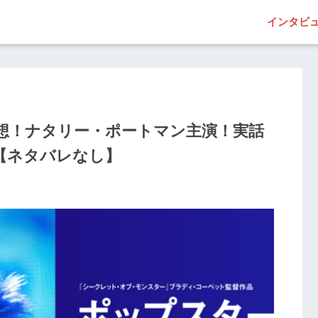
インタビ
想！ナタリー・ポートマン主演！実話
【ネタバレなし】