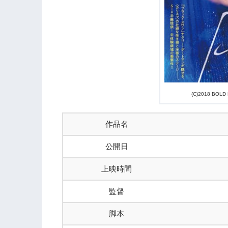
(C)2018 BOLD
作品名
公開日
上映時間
監督
脚本