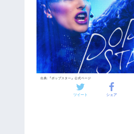
出典:『ポップスター』公式ページ
ツイート
シェア