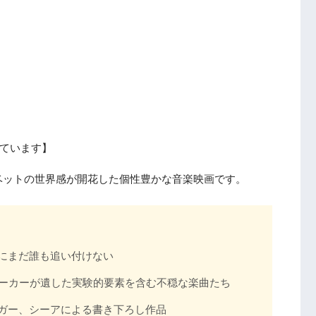
ています】
ベットの世界感が開花した個性豊かな音楽映画です。
にまだ誰も追い付けない
ォーカーが遺した実験的要素を含む不穏な楽曲たち
ガー、シーアによる書き下ろし作品