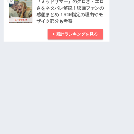
『ミッドサマー』のグロさ・エロ
さをネタバレ解説！映画ファンの
感想まとめ！R15指定の理由やモ
ザイク部分も考察
累計ランキングを見る