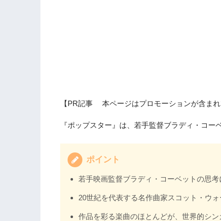
【PR記事 本ページはプロモーションが含まれ
『ポップスター』は、若手監督ブラディ・コー
ポイント
若手映画監督ブラディ・コーベットの思考
20世紀を代表する名作曲家スコット・ウ
作品を彩る楽曲のほとんどが、世界的シン