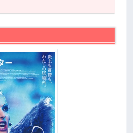
なし】
】
督ブラディ・コーベット
ット・ウォーカーが最期に遺した楽曲
が手掛けたポップな楽曲が耳に残る