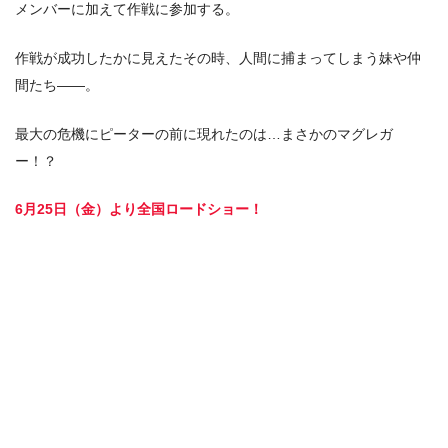
メンバーに加えて作戦に参加する。
作戦が成功したかに見えたその時、人間に捕まってしまう妹や仲
間たち――。
最大の危機にピーターの前に現れたのは…まさかのマグレガ
ー！？
6月25日（金）より全国ロードショー！