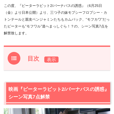
この度、『ピーターラビット2/バーナバスの誘惑』（6月25日
（金）より⽇本公開）より、三つ⼦の妹モプシーフロプシー・カ
トンテールと親友ベンジャミンたちもカムバック、“モフカワ”だっ
たピーターも“モフワル”道へまっしぐら！？の、シーン写真7点を
解禁致します。
目次
1.
映画『ピーターラビット2/バーナバスの誘惑』シーン写
真7点解禁
2.
映画『ピーターラビット2/バーナバスの誘惑』作品情報
映画『ピーターラビット2/バーナバスの誘惑』
2.1
あらすじ
シーン写真7点解禁