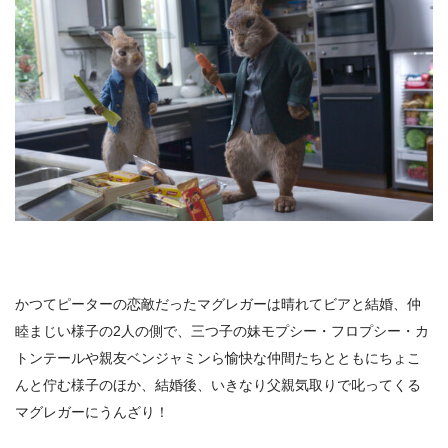
かつてピーターの恋敵だったマグレガーは晴れてビアと結婚、仲
睦まじい様⼦の2⼈の側で、三つ⼦の妹モプシー・フロプシー・カ
トンテールや親友ベンジャミンら愉快な仲間たちとともにちょこ
んと佇む様⼦のほか、結婚後、いきなり⽗親気取りで叱ってくる
マグレガーにうんざり！