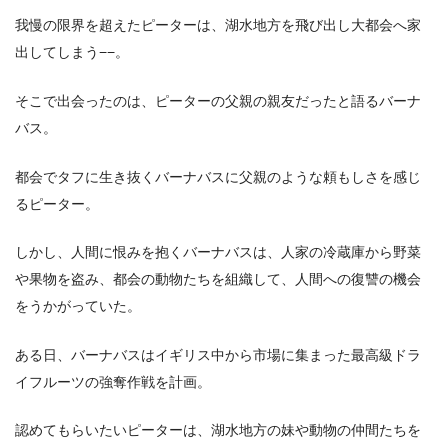
我慢の限界を超えたピーターは、湖水地方を飛び出し大都会へ家
出してしまう−−。
そこで出会ったのは、ピーターの父親の親友だったと語るバーナ
バス。
都会でタフに生き抜くバーナバスに父親のような頼もしさを感じ
るピーター。
しかし、人間に恨みを抱くバーナバスは、人家の冷蔵庫から野菜
や果物を盗み、都会の動物たちを組織して、人間への復讐の機会
をうかがっていた。
ある日、バーナバスはイギリス中から市場に集まった最高級ドラ
イフルーツの強奪作戦を計画。
認めてもらいたいピーターは、湖水地方の妹や動物の仲間たちを