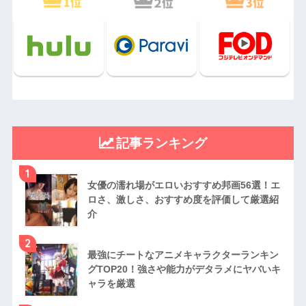
記事ランキング
1
女優の濡れ場がエロいおすすめ邦画56選！エ
ロさ、激しさ、おすすめ度を評価して厳選紹
介
2
最強にチートなアニメキャラクターランキン
グTOP20！強さや能力がデタラメにヤバいキ
ャラを厳選