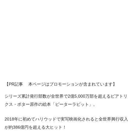
【PR記事 本ページはプロモーションが含まれています】
シリーズ累計発⾏部数が全世界で2億5,000万部を超えるビアトリ
クス・ポター原作の絵本「ピーターラビット」。
2018年に初めてハリウッドで実写映画化されると全世界興⾏収⼊
が約386億円を超える⼤ヒット！