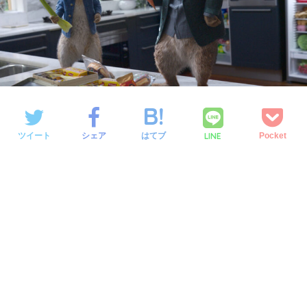
LINE
ツイート
シェア
はてブ
Pocket