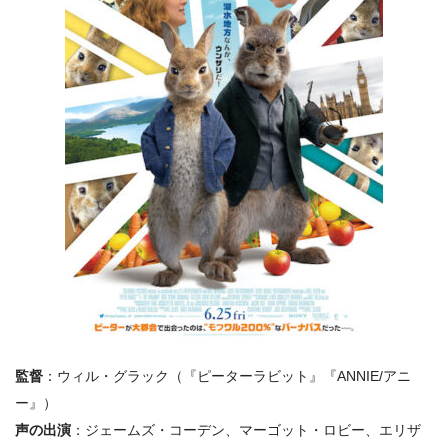
監督
：ウィル・グラック（『ピーターラビット』『ANNIE/アニ
ー』）
声の出演
：ジェームズ・コーデン、マーゴット・ロビー、エリザ