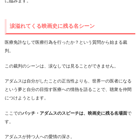
に臨みます。
涙溢れてくる映画史に残る名シーン
医療免許なしで医療行為を行ったか？という質問から始まる裁
判。
この裁判のシーンは、涙なしでは見ることができません。
アダムスは自分がしたことの正当性よりも、世界一の医者になる
という夢と自分の目指す医療への情熱を語ることで、聴衆を仲間
につけようとします。
ここでの
パッチ・アダムスのスピーチは、映画史に残る名場面
で
す。
アダムスが持つ人への愛情の深さ。