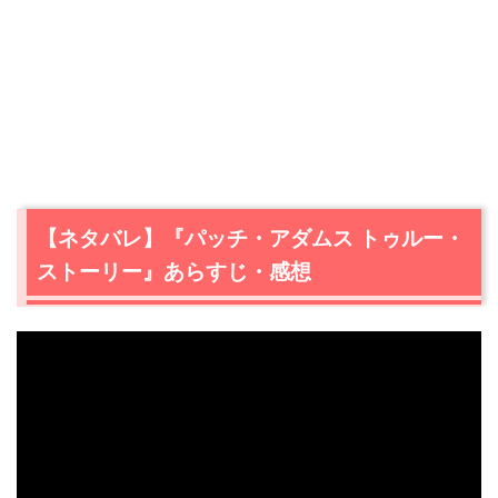
【ネタバレ】『パッチ・アダムス トゥルー・
ストーリー』あらすじ・感想