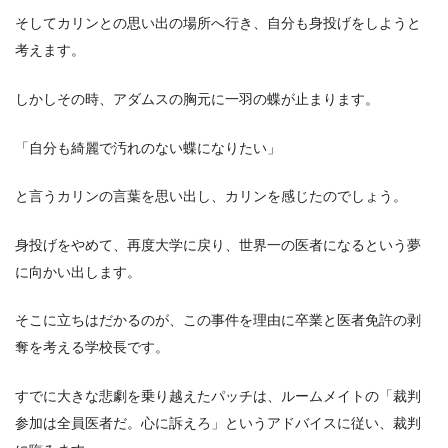
そしてカリンとの思い出の場所へ行き、自分も身投げをしようと
考えます。
しかしその時、アダムスの胸元に一羽の蝶が止まります。
「自分も綺麗で汚れのない蝶になりたい」
と言うカリンの言葉を思い出し、カリンを感じたのでしょう。
身投げをやめて、再度大学に戻り、世界一の医者になるという夢
に向かい出します。
そこに立ちはだかるのが、この事件を理由に卒業と医者免許の剥
奪を考える学校長です。
すでに大きな悲劇を乗り越えたパッチは、ルームメイトの「裁判
参加は全員医者だ。心に訴えろ」というアドバイスに従い、裁判