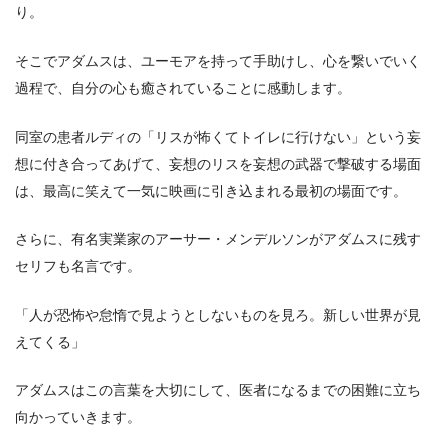
り。
そこでアダムスは、ユーモアを持って手助けし、心を繋いでいく
過程で、自分の心も癒されていることに感動します。
同室の患者ルディの「リスが怖くてトイレに行けない」という妄
想に付き合ってあげて、妄想のリスを妄想の武器で撃破する場面
は、最高に笑えて一気に映画に引き込まれる最初の場面です。
さらに、有名実業家のアーサー・メンデルソンがアダムスに残す
セリフも名言です。
「人が恐怖や怠惰で見ようとしないものを見ろ。新しい世界が見
えてくる」
アダムスはこの言葉を大切にして、医者になるまでの困難に立ち
向かっていきます。