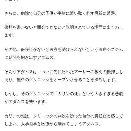
さらに、病院で自分の子供が事故に遭い取り乱す母親に遭遇。
書類を書かないと面会できないと説明されている場面に出くわし
ます。
その他、保険証がないと医療を受けられないという医療システム
に疑問を抱き出すアダムス。
そんなアダムスは、ついに先に述べたアーサーの教えの後押しも
あり、無料のクリニックをオープンさせることを決断します。
しかし、そのクリニックで「カリンの死」という大きすぎる悲劇
がアダムスを襲います。
カリンの死は、クリニックの開設を誘った自分の責任だと感じて
しまい、大学退学と医療から離れてしまうアダムス。