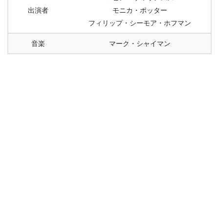
出演者
モニカ・ポッター
フィリップ・シーモア・ホフマン
音楽
マーク・シャイマン