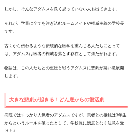
しかし、そんなアダムスを良く思っていない人も出てきます。
それが、学業に全てを注ぎ込むルームメイトや権威主義の学校長
です。
古くから伝わるような伝統的な医学を重んじる人たちにとって
は、アダムスは医者の権威を落とす存在として煙たがれます。
物語は、この人たちとの重圧と戦うアダムスに悲劇が襲い急展開
します。
大きな悲劇が起きる！どん底からの復活劇
病院ではすっかり人気者のアダムスですが、患者との接触は3年生
からというルールを破ったとして、学校長に幾度となく注意を受
けます。