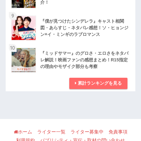
介！
9
『僕が見つけたシンデレラ』キャスト相関
図・あらすじ・ネタバレ感想！ソ・ヒョンジ
ン×イ・ミンギのラブロマンス
10
『ミッドサマー』のグロさ・エロさをネタバ
レ解説！映画ファンの感想まとめ！R15指定
の理由やモザイク部分も考察
累計ランキングを見る
ホーム
ライター一覧
ライター募集中
免責事項
利用規約
パブリシティ・宣伝・取材の問い合わせ