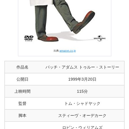
出典:
amazon.co.jp
作品名
パッチ・アダムス トゥルー・ストーリー
公開日
1999年3月20日
上映時間
115分
監督
トム・シャドヤック
脚本
スティーヴ・オーデカーク
ロビン・ウィリアムズ