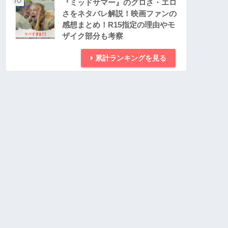
『ミッドサマー』のグロさ・エロ
さをネタバレ解説！映画ファンの
感想まとめ！R15指定の理由やモ
ザイク部分も考察
累計ランキングを見る