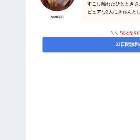
すこし離れたひとときさ
ピュアな2人にきゅんと
sat0330
＼＼『おとなりに
31日間無料