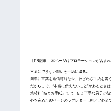
【PR記事 本ページはプロモーションが含まれ
言葉にできない想いを手紙に綴る…
簡単に言葉を送信可能な今、わざわざ手紙を書
だからこそ、“本当に伝えたいこと”があるとき
第6話「姫とお手紙」では、伝え下手な男子が
心を込めた80ページのラブレター…胸アツ必至