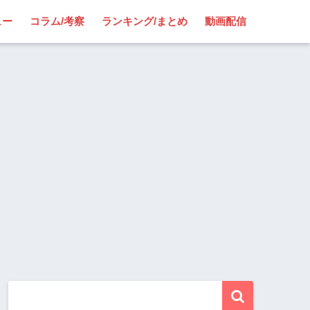
ュー
コラム/考察
ランキング/まとめ
動画配信