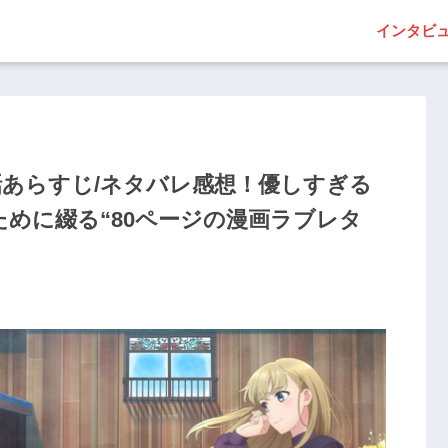
インタビ
話あらすじ/ネタバレ感想！優しすぎる
めに綴る“80ページの漫画ラブレタ