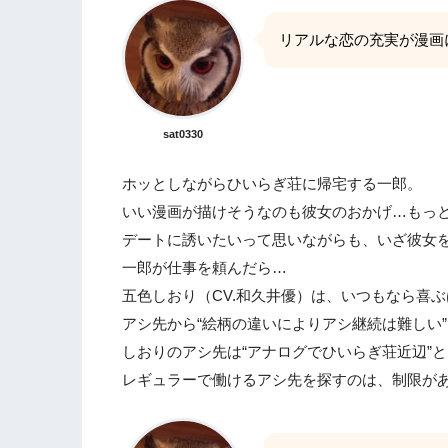
リアルな恋の充実が漫画
sat0330
ホッとしながらひいらぎ荘に帰宅する一郎。
いい漫画が描けそうなのも彼女のおかげ…もっ
デートに誘いたいって思いながらも、いざ彼女
一郎が仕事を頼んだら…
五色しおり（CV.和久井優）は、いつもなら喜
アシ先から“絵柄の違いによりアシ継続は難しい
しおりのアシ先は“アナログでひいらぎ荘近辺”
レギュラーで働けるアシ先を探すのは、制限が