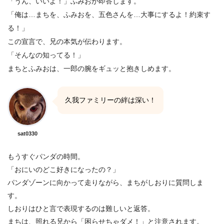
「うん、いいよ！」ふみおが即答します。
「俺は…まちを、ふみおを、五色さんを…大事にするよ！約束す
る！」
この宣言で、兄の本気が伝わります。
「そんなの知ってる！」
まちとふみおは、一郎の腕をギュッと抱きしめます。
久我ファミリーの絆は深い！
sat0330
もうすぐパンダの時間。
「おにいのどこ好きになったの？」
パンダゾーンに向かって走りながら、まちがしおりに質問しま
す。
しおりはひと言で表現するのは難しいと返答。
まちは、照れる兄から「困らせちゃダメ！」と注意されます。