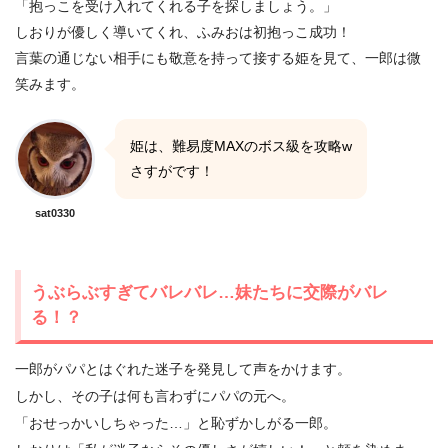
「抱っこを受け入れてくれる子を探しましょう。」
しおりが優しく導いてくれ、ふみおは初抱っこ成功！
言葉の通じない相手にも敬意を持って接する姫を見て、一郎は微
笑みます。
姫は、難易度MAXのボス級を攻略w
さすがです！
sat0330
うぶらぶすぎてバレバレ…妹たちに交際がバレ
る！？
一郎がパパとはぐれた迷子を発見して声をかけます。
しかし、その子は何も言わずにパパの元へ。
「おせっかいしちゃった…」と恥ずかしがる一郎。