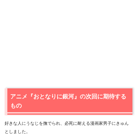
アニメ『おとなりに銀河』の次回に期待する
もの
好きな人にうなじを撫でられ、必死に耐える漫画家男子にきゅん
としました。