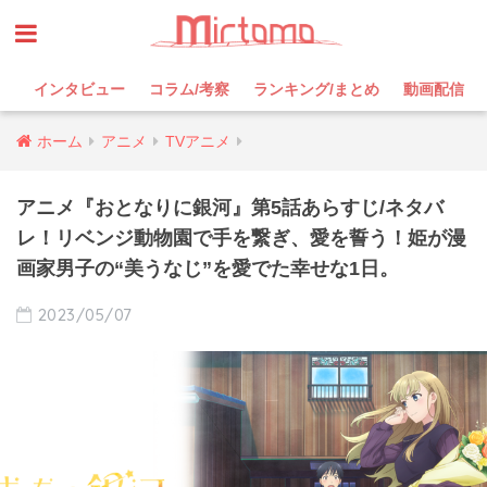
インタビュー
コラム/考察
ランキング/まとめ
動画配信
ホーム
アニメ
TVアニメ
アニメ『おとなりに銀河』第5話あらすじ/ネタバ
レ！リベンジ動物園で手を繋ぎ、愛を誓う！姫が漫
画家男子の“美うなじ”を愛でた幸せな1日。
2023/05/07