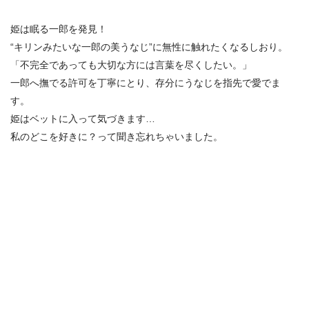
姫は眠る一郎を発見！
“キリンみたいな一郎の美うなじ”に無性に触れたくなるしおり。
「不完全であっても大切な方には言葉を尽くしたい。」
一郎へ撫でる許可を丁寧にとり、存分にうなじを指先で愛でま
す。
姫はベットに入って気づきます…
私のどこを好きに？って聞き忘れちゃいました。