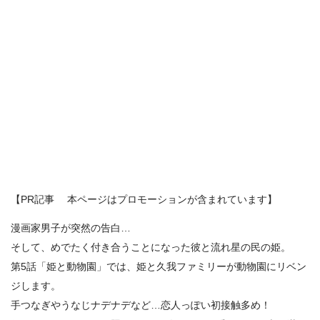
【PR記事 本ページはプロモーションが含まれています】
漫画家男子が突然の告白…
そして、めでたく付き合うことになった彼と流れ星の民の姫。
第5話「姫と動物園」では、姫と久我ファミリーが動物園にリベン
ジします。
手つなぎやうなじナデナデなど…恋人っぽい初接触多め！