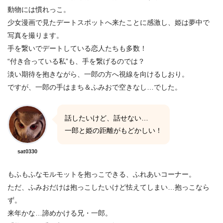
動物には慣れっこ。
少女漫画で見たデートスポットへ来たことに感激し、姫は夢中で
写真を撮ります。
手を繋いでデートしている恋人たちも多数！
“付き合っている私”も、手を繋げるのでは？
淡い期待を抱きながら、一郎の方へ視線を向けるしおり。
ですが、一郎の手はまち＆ふみおで空きなし…でした。
話したいけど、話せない…
一郎と姫の距離がもどかしい！
sat0330
もふもふなモルモットを抱っこできる、ふれあいコーナー。
ただ、ふみおだけは抱っこしたいけど怯えてしまい…抱っこなら
ず。
来年かな…諦めかける兄・一郎。