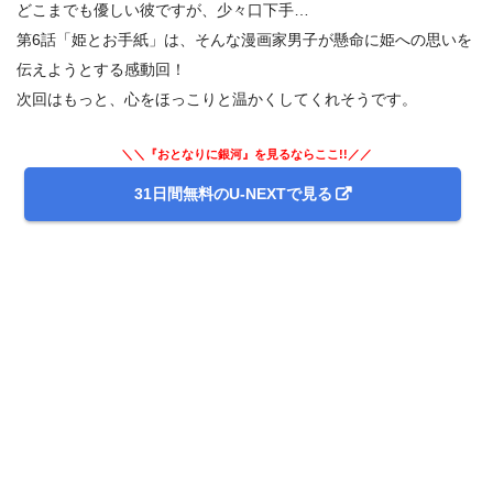
どこまでも優しい彼ですが、少々口下手…
第6話「姫とお手紙」は、そんな漫画家男子が懸命に姫への思いを
伝えようとする感動回！
次回はもっと、心をほっこりと温かくしてくれそうです。
＼＼『おとなりに銀河』を見るならここ!!／／
31日間無料のU-NEXTで見る