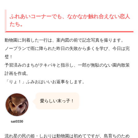
ふれあいコーナーでも、なかなか触れ合えない恋人
たち。
動物園に到着した一行は、案内図の前で記念写真を撮ります。
ノープランで雨に降られた昨日の失敗から多くを学び、今日は完
璧！
予習済みのまちがテキパキと指示し、一郎が無駄のない園内散策
計画を作成。
「りょ！」ふみおはいいお返事をします。
愛らしい末っ子！
sat0330
流れ星の民の姫・しおりは動物園は初めてですが、島育ちのため