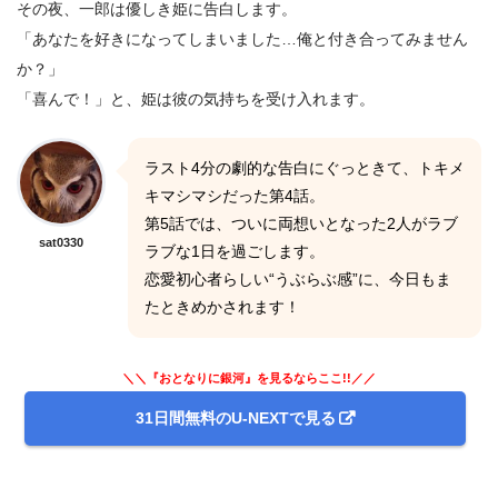
その夜、一郎は優しき姫に告白します。
「あなたを好きになってしまいました…俺と付き合ってみません
か？」
「喜んで！」と、姫は彼の気持ちを受け入れます。
ラスト4分の劇的な告白にぐっときて、トキメ
キマシマシだった第4話。
第5話では、ついに両想いとなった2人がラブ
sat0330
ラブな1日を過ごします。
恋愛初心者らしい“うぶらぶ感”に、今日もま
たときめかされます！
＼＼『おとなりに銀河』を見るならここ!!／／
31日間無料のU-NEXTで見る