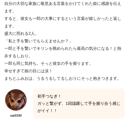
自分の大切な家族に敬意ある言葉をかけてくれた姫に感謝を伝え
ます。
すると、彼女も一郎の大事にするという言葉が嬉しかったと返し
ます。
盛大に照れる2人。
「私と手を繋いでもらえませんか？」
一郎と手を繋いでキリンを眺められたら最高の気分になる！と熱
弁するしおり。
一郎も同じ気持ち。そっと彼女の手を握ります。
幸せすぎて姫の目には涙！
まちとふみおは、うるうるしてるしおりにそっと抱きつきます。
初手つなぎ！
ガッと繋がず、1回躊躇して手を握り合う感じ
がイイ！！
sat0330