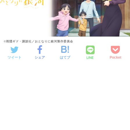
©雨隠ギド・講談社／おとなりに銀河製作委員会
LINE
ツイート
シェア
はてブ
Pocket