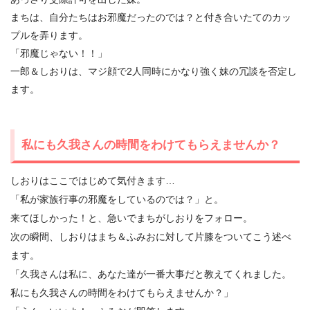
まちは、自分たちはお邪魔だったのでは？と付き合いたてのカッ
プルを弄ります。
「邪魔じゃない！！」
一郎＆しおりは、マジ顔で2人同時にかなり強く妹の冗談を否定し
ます。
私にも久我さんの時間をわけてもらえませんか？
しおりはここではじめて気付きます…
「私が家族行事の邪魔をしているのでは？」と。
来てほしかった！と、急いでまちがしおりをフォロー。
次の瞬間、しおりはまち＆ふみおに対して片膝をついてこう述べ
ます。
「久我さんは私に、あなた達が一番大事だと教えてくれました。
私にも久我さんの時間をわけてもらえませんか？」