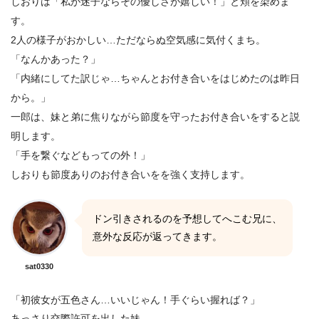
しおりは「私が迷子ならその優しさが嬉しい！」と頬を染めま
す。
2人の様子がおかしい…ただならぬ空気感に気付くまち。
「なんかあった？」
「内緒にしてた訳じゃ…ちゃんとお付き合いをはじめたのは昨日
から。」
一郎は、妹と弟に焦りながら節度を守ったお付き合いをすると説
明します。
「手を繋ぐなどもっての外！」
しおりも節度ありのお付き合いをを強く支持します。
ドン引きされるのを予想してへこむ兄に、
意外な反応が返ってきます。
sat0330
「初彼女が五色さん…いいじゃん！手ぐらい握れば？」
あっさり交際許可を出した妹。