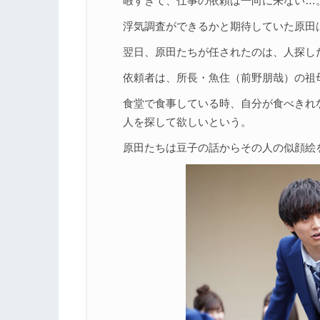
暇すぎて、仕事の依頼は一向に来ない…
浮気調査ができるかと期待していた原田
翌日、原田たちが任されたのは、人探し
依頼者は、所長・魚住（前野朋哉）の祖
食堂で食事している時、自分が食べきれ
人を探して欲しいという。
原田たちは豆子の話からその人の似顔絵