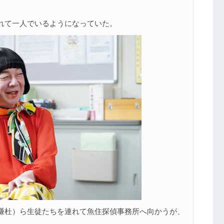
。
れて一人でいるようになっていた。
謙杜）ら生徒たちを連れて魚住探偵事務所へ向かうが、