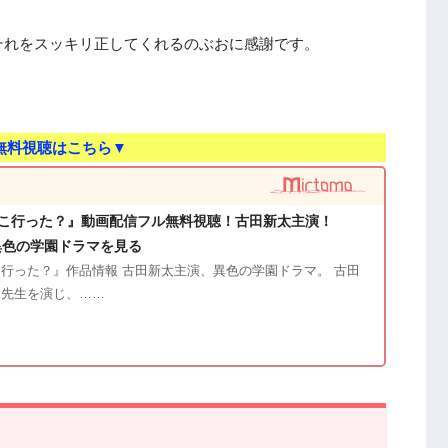
それをスッキリ正してくれるのぶおに感謝です。
。
無料視聴はこちら▼
こ行った？』動画配信フル無料視聴！古田新太主演！
異色の学園ドラマを見る
行った？』作品情報 古田新太主演、異色の学園ドラマ。 古田
た先生を演じ、……