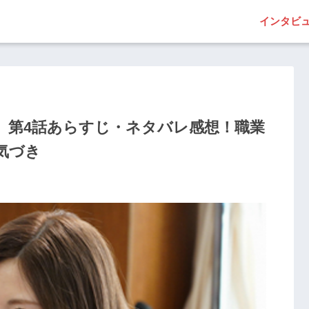
インタビ
』第4話あらすじ・ネタバレ感想！職業
気づき