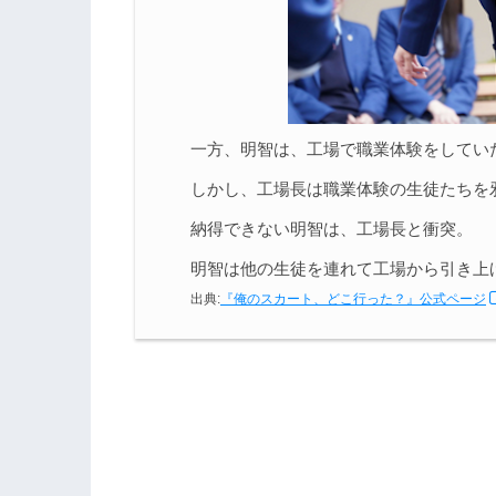
一方、明智は、工場で職業体験をしてい
しかし、工場長は職業体験の生徒たちを
納得できない明智は、工場長と衝突。
明智は他の生徒を連れて工場から引き上
出典:
『俺のスカート、どこ行った？』公式ページ