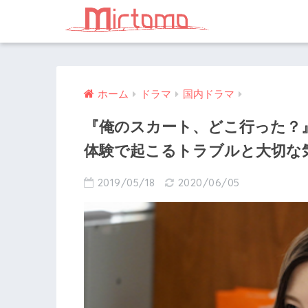
ホーム
ドラマ
国内ドラマ
『俺のスカート、どこ行った？
体験で起こるトラブルと大切な
2019/05/18
2020/06/05