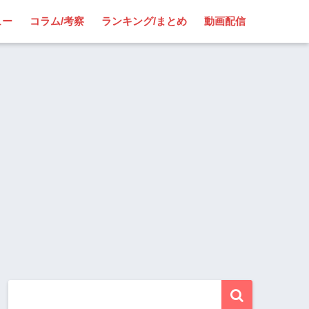
ュー
コラム/考察
ランキング/まとめ
動画配信