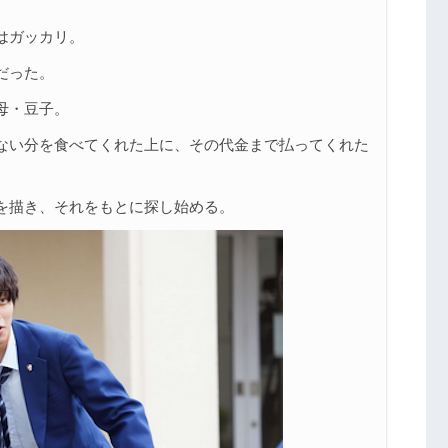
。
はガッカリ。
だった。
母・豆子。
ない分を食べてくれた上に、その代金まで払ってくれた
を描き、それをもとに探し始める。