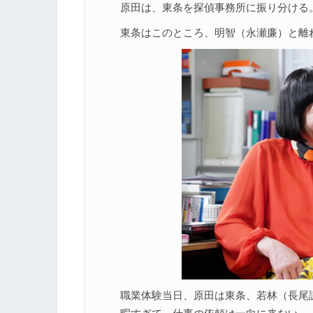
原田は、東条を探偵事務所に振り分ける
東条はこのところ、明智（永瀬廉）と離
職業体験当日、原田は東条、若林（長尾