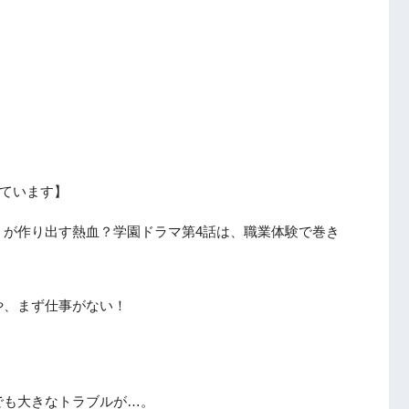
ています】
）が作り出す熱血？学園ドラマ第4話は、職業体験で巻き
や、まず仕事がない！
でも大きなトラブルが…。