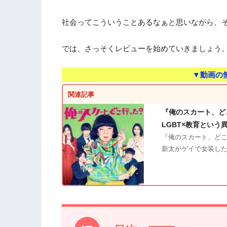
社会ってこういうことあるなぁと思いながら、
では、さっそくレビューを始めていきましょう
▼動画の
関連記事
『俺のスカート、ど
LGBT×教育という
『俺のスカート、どこ
新太がゲイで女装し