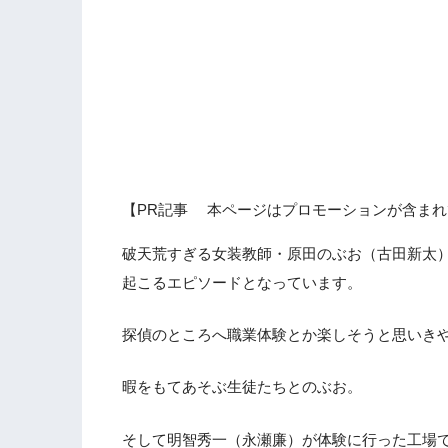
【PR記事 本ページはプロモーションが含まれ
破天荒すぎる女装教師・原田のぶお（古田新太
起こるエピソードとなっています。
探偵のところへ職業体験とか楽しそうと思いき
暇をもてあそぶ生徒たちとのぶお。
そして明智秀一（永瀬廉）が体験に行った工場