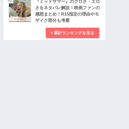
『ミッドサマー』のグロさ・エロ
さをネタバレ解説！映画ファンの
感想まとめ！R15指定の理由やモ
ザイク部分も考察
累計ランキングを見る