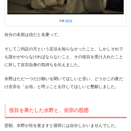
出典:
IMDB
自分の名前は信だと名乗って。
そしてご内証の方という定法を知らなかったこと、しかしそれで
も誰かがやらなければならないこと、その役目を受け入れたこと
に対して吉宗自身の気持ちを伝えました。
水野はただ一つだけ願いを聞いてほしいと言い、どうかこの夜だ
け吉宗を「お信」と呼ぶことを許してほしいと懇願しました。
役目を果たした水野と、吉宗の思惑
翌朝、水野が目を覚ますと寝所には自分しかいませんでした。