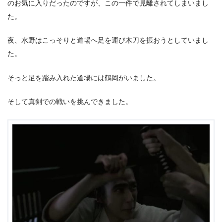
のお気に入りだったのですが、この一件で見離されてしまいまし
た。
夜、水野はこっそりと道場へ足を運び木刀を振おうとしていまし
た。
そっと足を踏み入れた道場には鶴岡がいました。
そして真剣での戦いを挑んできました。