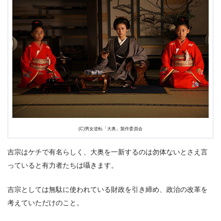
(C)男女逆転「大奥」製作委員会
吉宗はケチで有名らしく、大奥を一新するのは勿体ないとさえ言
っていると有力者たちは囁きます。
吉宗としては無駄に使われている財政を引き締め、政治の改革を
考えていただけのこと。