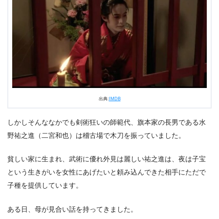
出典:
IMDB
しかしそんななかでも剣術狂いの師範代、旗本家の長男である水
野祐之進（二宮和也）は稽古場で木刀を振っていました。
貧しい家に生まれ、武術に優れ外見は麗しい祐之進は、夜は子宝
という生きがいを女性にあげたいと頼み込んできた相手にただで
子種を提供しています。
ある日、母が見合い話を持ってきました。