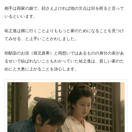
相手は両家の娘で、顔さえよければ他の欠点は目を瞑ると言って
いるといいます。
祐之進は婿に行くことよりももっと家のためになることを見つけ
てみせる、と上手いことかわしました。
幼馴染のお信（堀北真希）と両想いではあるものの身分の差があ
るせいで結ばれないこともわかっていた祐之進は、貧しい家のた
めにと大奥に上がることを決心します。