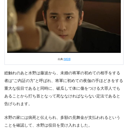
出典:
IMDB
総触れのあと水野は藤波から、未婚の将軍の初めての相手をする
者は“ご内証の方”と呼ばれ、将軍に初めての夜伽の手ほどきをする
重大な役目であると同時に、破瓜して体に傷をつける大罪人でも
あることから打ち首となって死ななければならない定法であると
告げられます。
水野の家には病死と伝えられ、多額の見舞金が支払われるという
ことを確認して、水野は役目を受け入れました。