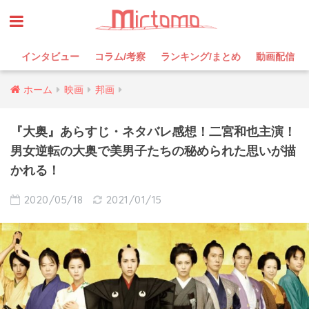
インタビュー
コラム/考察
ランキング/まとめ
動画配信
ホーム
映画
邦画
『大奥』あらすじ・ネタバレ感想！二宮和也主演！
男女逆転の大奥で美男子たちの秘められた思いが描
かれる！
2020/05/18
2021/01/15