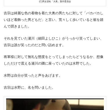
(C)男女逆転「大奥」製作委員会
吉宗は綺麗な色の着物を着た大奥の男たちに対して「バカバカし
いほど着飾った男どもだ」と言い、荒々しく歩いていると裾を踏
んで躓きました。
それを見ていた瀬川（細田よしひこ）がうっかり笑ってしまい、
吉宗は誰が笑ったのだと問い詰めます。
将軍様に対して無礼な態度をとってしまったらどうなるか、想像
しただけで震える瀬川の隣に座っていたのは水野でした。
水野は自分が笑ったと声をあげます。
吉宗は水野に、名を問いました。