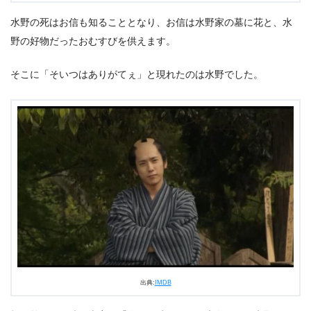
水野の死はお信も知ることとなり、お信は水野家の墓に花と、水
野の好物だったおむすびを供えます。
そこに「そいつはありがてぇ」と現れたのは水野でした。
出典:
IMDB