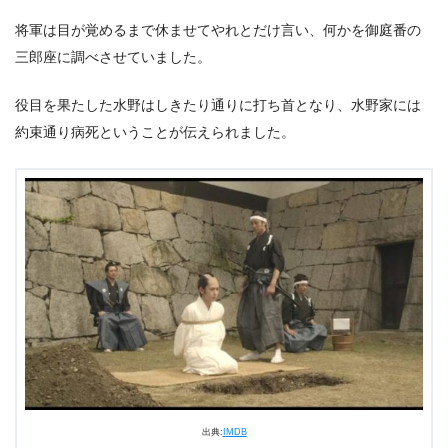
将軍は目が覚めるまで休ませてやれとだけ言い、何かを御庭番の
三郎座に調べさせていました。
役目を果たした水野はしきたり通りに打ち首となり、水野家には
約束通り病死ということが伝えられました。
出典:
IMDB