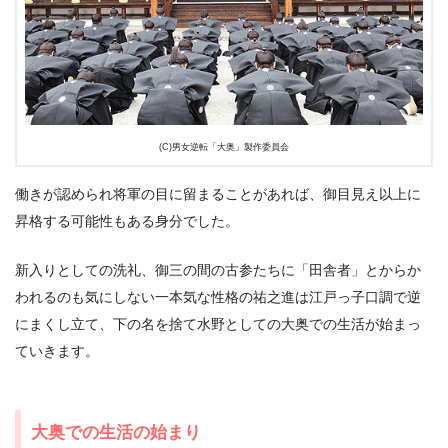
(C)男女逆転「大奥」製作委員会
働きが認められ将軍の目に留まることがあれば、御目見え以上に
昇格する可能性もある身分でした。
新入りとしての洗礼、御三の間の古参たちに「田舎者」とからか
われるのも気にしない一本気な性格の祐之進は江戸っ子口調で逆
にまくし立て、下の名を捨て水野としての大奥での生活が始まっ
ていきます。
大奥での生活の始まり