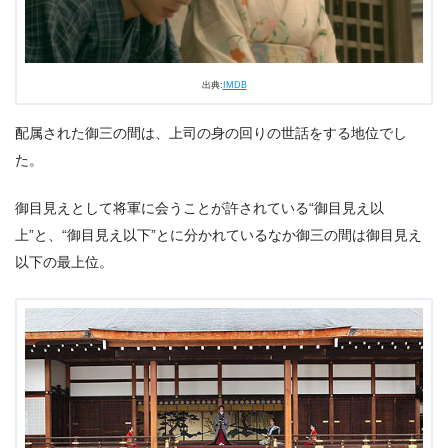
出典:
IMDB
配属された御三の間は、上司の身の回りの世話をする地位でし
た。
御目見えとして将軍に会うことが許されている“御目見え以
上”と、“御目見え以下”とに分かれているなか御三の間は御目見え
以下の最上位。