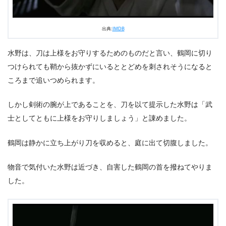
出典:
IMDB
水野は、刀は上様をお守りするためのものだと言い、鶴岡に切り
つけられても鞘から抜かずにいるととどめを刺されそうになると
ころまで追いつめられます。
しかし剣術の腕が上であることを、刀を以て提示した水野は「武
士としてともに上様をお守りしましょう」と諌めました。
鶴岡は静かに立ち上がり刀を収めると、庭に出て切腹しました。
物音で気付いた水野は近づき、自害した鶴岡の首を撥ねてやりま
した。