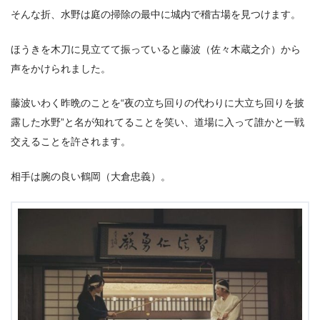
そんな折、水野は庭の掃除の最中に城内で稽古場を見つけます。
ほうきを木刀に見立てて振っていると藤波（佐々木蔵之介）から
声をかけられました。
藤波いわく昨晩のことを“夜の立ち回りの代わりに大立ち回りを披
露した水野”と名が知れてることを笑い、道場に入って誰かと一戦
交えることを許されます。
相手は腕の良い鶴岡（大倉忠義）。