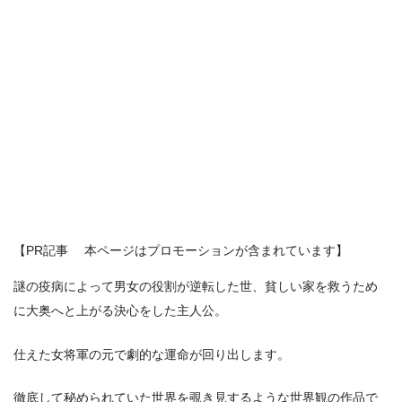
【PR記事 本ページはプロモーションが含まれています】
謎の疫病によって男女の役割が逆転した世、貧しい家を救うため
に大奥へと上がる決心をした主人公。
仕えた女将軍の元で劇的な運命が回り出します。
徹底して秘められていた世界を覗き見するような世界観の作品で