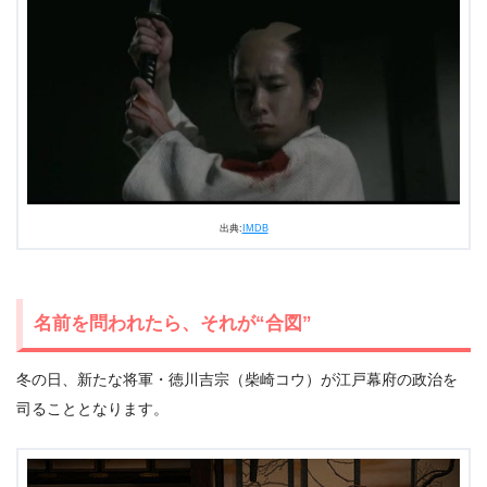
出典:
IMDB
名前を問われたら、それが“合図”
冬の日、新たな将軍・徳川吉宗（柴崎コウ）が江戸幕府の政治を
司ることとなります。