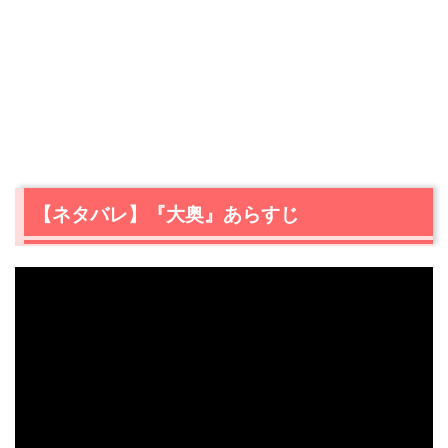
【ネタバレ】『大奥』あらすじ