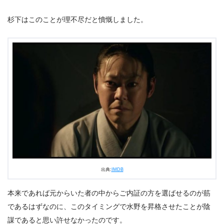
杉下はこのことが理不尽だと憤慨しました。
出典:
IMDB
本来であれば元からいた者の中からご内証の方を選ばせるのが筋
であるはずなのに、このタイミングで水野を昇格させたことが陰
謀であると思い許せなかったのです。