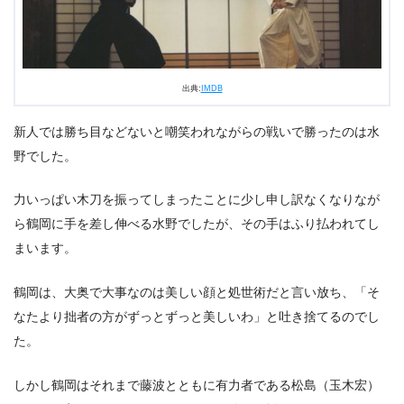
出典:
IMDB
新人では勝ち目などないと嘲笑われながらの戦いで勝ったのは水
野でした。
力いっぱい木刀を振ってしまったことに少し申し訳なくなりなが
ら鶴岡に手を差し伸べる水野でしたが、その手はふり払われてし
まいます。
鶴岡は、大奥で大事なのは美しい顔と処世術だと言い放ち、「そ
なたより拙者の方がずっとずっと美しいわ」と吐き捨てるのでし
た。
しかし鶴岡はそれまで藤波とともに有力者である松島（玉木宏）