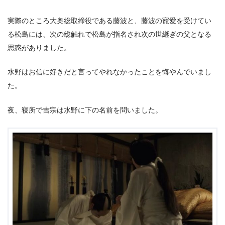
実際のところ大奥総取締役である藤波と、藤波の寵愛を受けてい
る松島には、次の総触れで松島が指名され次の世継ぎの父となる
思惑がありました。
水野はお信に好きだと言ってやれなかったことを悔やんでいまし
た。
夜、寝所で吉宗は水野に下の名前を問いました。