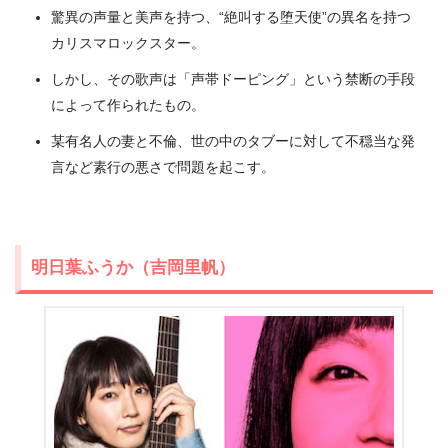
驚異の声量と美声を持つ、“絶叫する堕天使”の異名を持つ
カリスマロックスター。
しかし、その歌声は「声帯ドーピング」という禁断の手段
によって作られたもの。
某有名人の妻と不倫、世の中のタブーに対して不穏当な発
言など素行の悪さで問題を起こす。
明日葉ふうか（吉岡里帆）