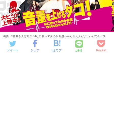
出典:『音量を上げろタコ!なに歌ってんのか全然わかんねぇんだよ!!』公式ページ
LINE
ツイート
シェア
はてブ
Pocket