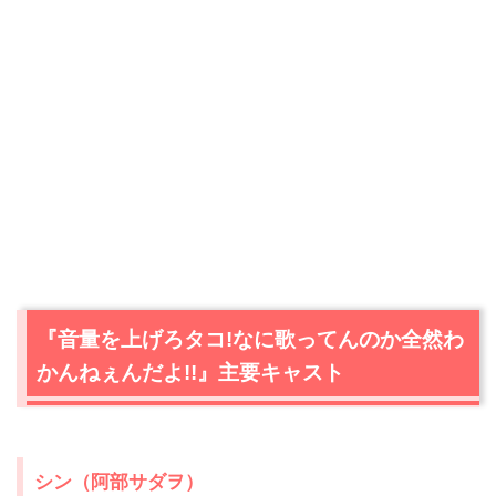
『音量を上げろタコ!なに歌ってんのか全然わ
かんねぇんだよ!!』主要キャスト
シン（阿部サダヲ）