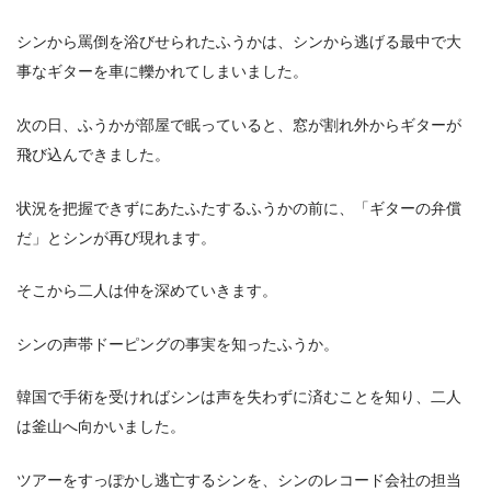
シンから罵倒を浴びせられたふうかは、シンから逃げる最中で大
事なギターを車に轢かれてしまいました。
次の日、ふうかが部屋で眠っていると、窓が割れ外からギターが
飛び込んできました。
状況を把握できずにあたふたするふうかの前に、「ギターの弁償
だ」とシンが再び現れます。
そこから二人は仲を深めていきます。
シンの声帯ドーピングの事実を知ったふうか。
韓国で手術を受ければシンは声を失わずに済むことを知り、二人
は釜山へ向かいました。
ツアーをすっぽかし逃亡するシンを、シンのレコード会社の担当