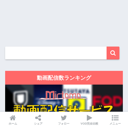
動画配信数ランキング
ホーム
シェア
フォロー
VOD完全比較
メニュー