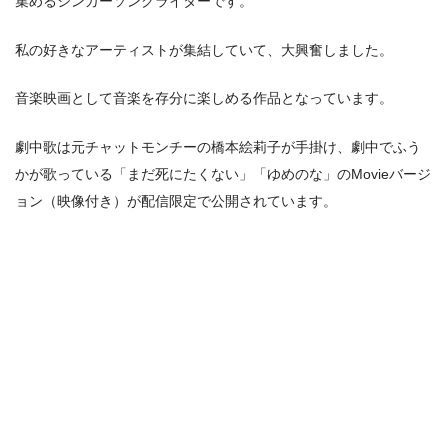
集めるシンガーソングライターです。
私の好きなアーティストが集結していて、大興奮しました。
音楽映画として音楽を存分に楽しめる作品となっています。
劇中歌は元チャットモンチーの橋本絵莉子が手掛け、劇中でふう
かが歌っている「まだ死にたくない」「ゆめのな」のMovieバージ
ョン（映像付き）が配信限定で公開されています。