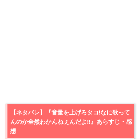
【ネタバレ】『音量を上げろタコ!なに歌って
んのか全然わかんねぇんだよ!!』あらすじ・感
想