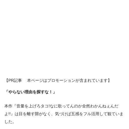
【PR記事 本ページはプロモーションが含まれています】
「やらない理由を探すな！」
本作『音量を上げろタコ!なに歌ってんのか全然わかんねぇんだ
よ!!』は目を離す隙がなく、気づけば五感をフル活用して観ていま
した。