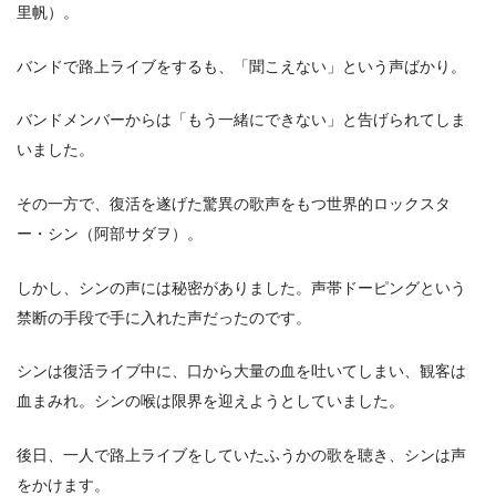
里帆）。
バンドで路上ライブをするも、「聞こえない」という声ばかり。
バンドメンバーからは「もう一緒にできない」と告げられてしま
いました。
その一方で、復活を遂げた驚異の歌声をもつ世界的ロックスタ
ー・シン（阿部サダヲ）。
しかし、シンの声には秘密がありました。声帯ドーピングという
禁断の手段で手に入れた声だったのです。
シンは復活ライブ中に、口から大量の血を吐いてしまい、観客は
血まみれ。シンの喉は限界を迎えようとしていました。
後日、一人で路上ライブをしていたふうかの歌を聴き、シンは声
をかけます。