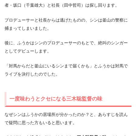
者・坂口（千葉雄大）と社長（田中哲司）は探し回ります。
プロデューサーと社長からは逃げたものの、シンは釜山の警察に
捕まってしまいました。
後に、ふうかはシンのプロデューサーのもとで、絶叫のシンガー
としてデビューします。
「対馬からだと釜山にいるシンまで届くかも」とふうかは対馬で
ライブを決行したのでした。
一度味わうとクセになる三木聡監督の味
なぜシンはふうかの居場所が分かったのか？と、あらすじを読ん
で疑問に思った方もいると思います。