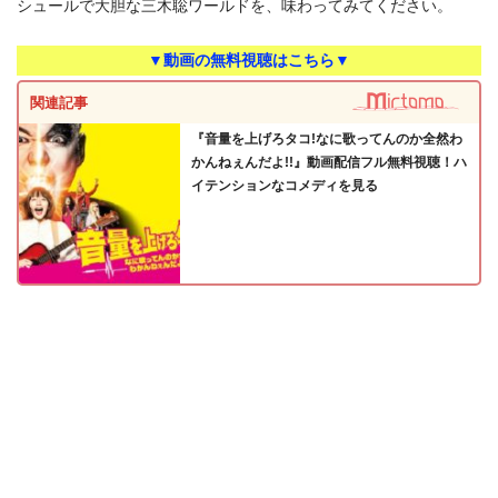
シュールで大胆な三木聡ワールドを、味わってみてください。
▼動画の無料視聴はこちら▼
関連記事
『音量を上げろタコ!なに歌ってんのか全然わ
かんねぇんだよ!!』動画配信フル無料視聴！ハ
イテンションなコメディを見る