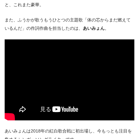
と、これまた豪華。
また、ふうかが歌うもうひとつの主題歌「体の芯からまだ燃えて
いるんだ」の作詞作曲を担当したのは、
あいみょん
。
あいみょんは2018年の紅白歌合戦に初出場し、今もっとも注目を