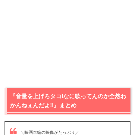
『音量を上げろタコ!なに歌ってんのか全然わ
かんねぇんだよ!!』まとめ
＼映画本編の映像がたっぷり／