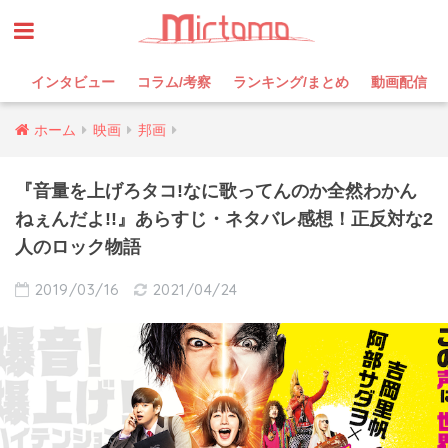
インタビュー
コラム/考察
ランキング/まとめ
動画配信
ホーム
映画
邦画
『音量を上げろタコ!なに歌ってんのか全然わかん
ねぇんだよ!!』あらすじ・ネタバレ感想！正反対な2
人のロック物語
2019/03/16
2021/04/24