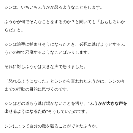
シンは、いちいちふうかが怒るようなことをします。
ふうかが何でそんなことをするのか？と聞いても「おもしろいか
らだ」と。
シンは追手に捕まりそうになったとき、必死に逃げようとするふ
うかの横で邪魔するようなことばかりします。
それに対しふうかは大きな声で怒りました。
「怒れるようになった」とシンから言われたふうかは、シンの今
までの行動の目的に気づくのです。
シンはどの道もう逃げ場がないことを悟り、
“ふうかが大きな声を
出せるようになるため”
そうしていたのです。
シンによって自分の殻を破ることができたふうか。