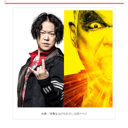
出典:『音量を上げろタコ!』公式ページ