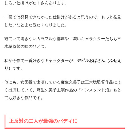
しろい仕掛けがたくさんあります。
一回では発見できなかった仕掛けがあると思うので、もっと発見
したいなとまた観たくなりました。
観ていて飽きないカラフルな部屋や、濃いキャラクターたちも三
木聡監督の味のひとつ。
私が今作で一番好きなキャラクターが、
デビルおばさん（ふせえ
り）
です。
他にも、女医役で出演している麻生久美子は三木聡監督作品によ
く出演していて、麻生久美子主演作品の『インスタント沼』もと
ても好きな作品です。
正反対の二人が最強のバディに