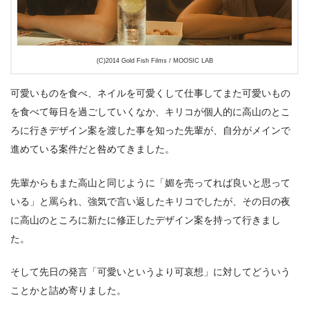
(C)2014 Gold Fish Films / MOOSIC LAB
可愛いものを食べ、ネイルを可愛くして仕事してまた可愛いもの
を食べて毎日を過ごしていくなか、キリコが個人的に高山のとこ
ろに行きデザイン案を渡した事を知った先輩が、自分がメインで
進めている案件だと咎めてきました。
先輩からもまた高山と同じように「媚を売ってれば良いと思って
いる」と罵られ、強気で言い返したキリコでしたが、その日の夜
に高山のところに新たに修正したデザイン案を持って行きまし
た。
そして先日の発言「可愛いというより可哀想」に対してどういう
ことかと詰め寄りました。