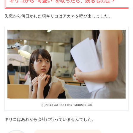
キリコから“可愛い”を取ったら、残るものは？
失恋から何日かした頃キリコはアカネを呼び出しました。
(C)2014 Gold Fish Films / MOOSIC LAB
キリコはあれから会社に行っていませんでした。