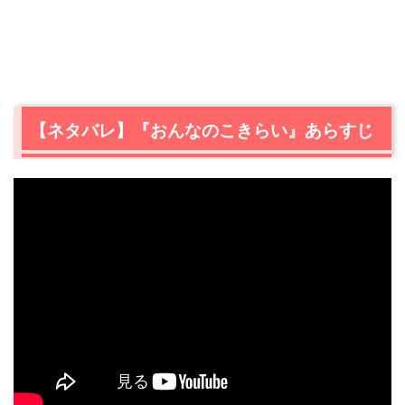
【ネタバレ】『おんなのこきらい』あらすじ