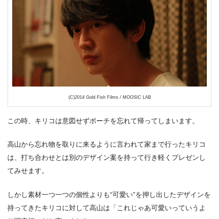
(C)2014 Gold Fish Films / MOOSIC LAB
この時、キリコは意図せずポーチを忘れて帰ってしまいます。
高山から忘れ物を取りに来るように言われて家まで行ったキリコ
は、打ち合わせとは別のデザイン案を持って行き軽くプレゼンし
てみせます。
しかし素材一つ一つの個性よりも“可愛い”を押し出したデザインを
持ってきたキリコに対して高山は「これじゃあ可愛いっていうよ