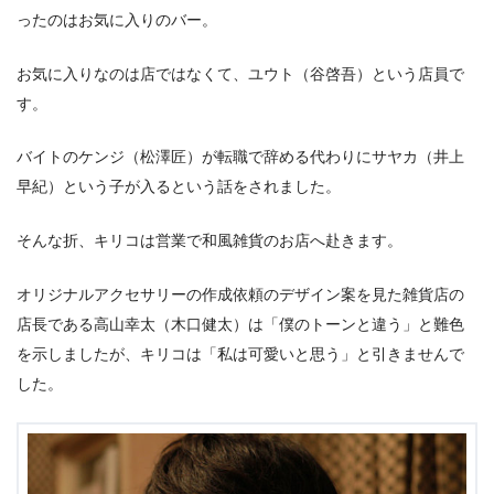
ったのはお気に入りのバー。
お気に入りなのは店ではなくて、ユウト（谷啓吾）という店員で
す。
バイトのケンジ（松澤匠）が転職で辞める代わりにサヤカ（井上
早紀）という子が入るという話をされました。
そんな折、キリコは営業で和風雑貨のお店へ赴きます。
オリジナルアクセサリーの作成依頼のデザイン案を見た雑貨店の
店長である高山幸太（木口健太）は「僕のトーンと違う」と難色
を示しましたが、キリコは「私は可愛いと思う」と引きませんで
した。