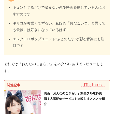
キュンとするだけで済まない恋愛映画を探している人にお
すすめです
キリコが可愛くてずるい。見始め「何だこいつ」と思って
も最後には好きになっているはず！
エレクトロポップユニット“ふぇのたす”が彩る音楽にも注
目です
それでは『おんなのこきらい』をネタバレありでレビューしま
す。
関連記事
映画『おんなのこきらい』動画フル無料視
聴！人気配信サービスを比較しオススメを紹
介