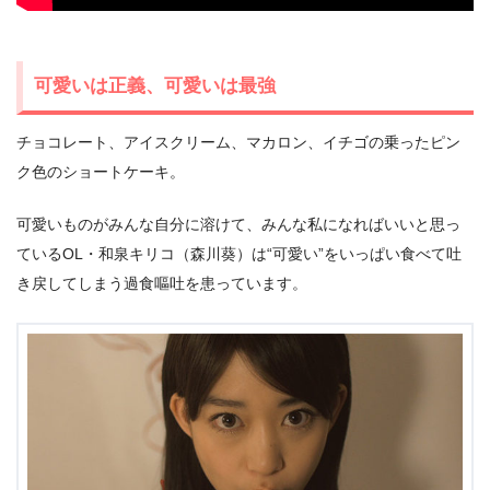
可愛いは正義、可愛いは最強
チョコレート、アイスクリーム、マカロン、イチゴの乗ったピン
ク色のショートケーキ。
可愛いものがみんな自分に溶けて、みんな私になればいいと思っ
ているOL・和泉キリコ（森川葵）は“可愛い”をいっぱい食べて吐
き戻してしまう過食嘔吐を患っています。