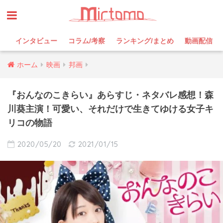
インタビュー
コラム/考察
ランキング/まとめ
動画配信
ホーム
映画
邦画
『おんなのこきらい』あらすじ・ネタバレ感想！森
川葵主演！可愛い、それだけで生きてゆける女子キ
リコの物語
2020/05/20
2021/01/15