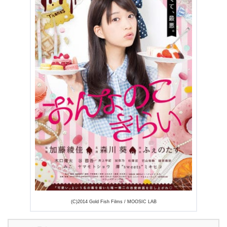
3.1
『おんなのこきらい』を見たきっかけや感想など
3.2
『おんなのこきらい』好きな場面やセリフなど
4.
『おんなのこきらい』まとめ
(C)2014 Gold Fish Films / MOOSIC LAB