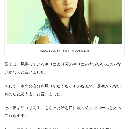
(C)2014 Gold Fish Films / MOOSIC LAB
高山は、見繕っているキリコより素のキリコの方がいいんじゃな
いかなぁと言いました。
そして「本当の自分を見せてなくなるものなんて、最初からない
ものだと思うよ」と言いました。
その夜キリコは高山にもらった飴を口に放り込んでバーへと入っ
て行きます。