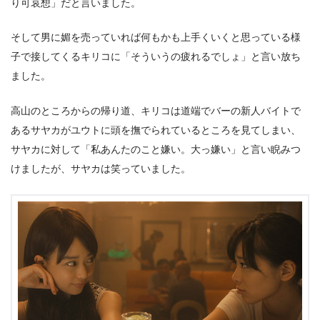
り可哀想」だと言いました。
そして男に媚を売っていれば何もかも上手くいくと思っている様
子で接してくるキリコに「そういうの疲れるでしょ」と言い放ち
ました。
高山のところからの帰り道、キリコは道端でバーの新人バイトで
あるサヤカがユウトに頭を撫でられているところを見てしまい、
サヤカに対して「私あんたのこと嫌い。大っ嫌い」と言い睨みつ
けましたが、サヤカは笑っていました。