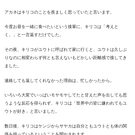
アカネはキリコのことを羨ましく思っていたと言います。
今度お昼を一緒に食べたいという後輩に、キリコは「考えと
く。」と一言返すだけでした。
その夜、キリコがユウトに呼ばれて家に行くと、ユウトは久しぶ
りなのに相変わらず何とも言えないもどかしい距離感で接してき
ました。
連絡しても返してくれなかった理由は、忙しかったから。
いろいろ大変でいっぱいモヤモヤしてたと甘えた声を出しても思
うような反応を得られず、キリコは「世界中の皆に嫌われてもユ
ウトが好き」と言いました。
数日後、キリコはケンジからサヤカは自分ともユウトとも体の関
係を持っているということを聞かされます。