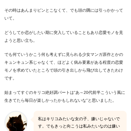
その時はあんまりピンとこなくて、でも頭の隅には引っかかって
いて。
どうしてか恋がしたい期に突入していることもあり恋愛モノを見
ようと思い立ち。
でも何ていうかこう何も考えずに見られる少女マンガ原作とかの
キュンキュン系じゃなくて、ほどよく病み要素がある程度の恋愛
モノを求めていたところで頭の引き出しから飛び出してきたわけ
です。
始まってすぐのキリコ絶好調パートは“あ～20代前半こういう風に
生きてたら毎日が楽しかったかもしれないな”と思いました。
私はキリコみたいな女の子、嫌いじゃないで
す。でもきっと向こうは私みたいなのは嫌い