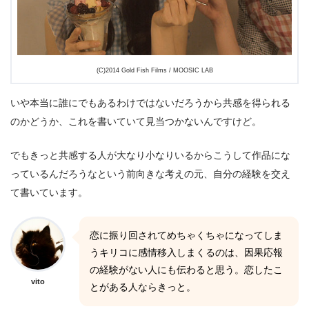
(C)2014 Gold Fish Films / MOOSIC LAB
いや本当に誰にでもあるわけではないだろうから共感を得られる
のかどうか、これを書いていて見当つかないんですけど。
でもきっと共感する人が大なり小なりいるからこうして作品にな
っているんだろうなという前向きな考えの元、自分の経験を交え
て書いています。
恋に振り回されてめちゃくちゃになってしま
うキリコに感情移入しまくるのは、因果応報
の経験がない人にも伝わると思う。恋したこ
vito
とがある人ならきっと。