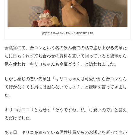
(C)2014 Gold Fish Films / MOOSIC LAB
会議室にて、合コンという名の飲み会での話で盛り上がる先輩た
ちに目もくれず打ち合わせの資料を置いて回っていると後輩から
気を使われ「キリコちゃんも今度どう？」と誘われました。
しかし感じの悪い先輩は「キリコちゃんは可愛いから合コンなん
て行かなくても男には困らないでしょ？」と嫌味を言ってきまし
た。
キリコはニコリともせず「そうですね。私、可愛いので」と答え
るだけでした。
ある日、キリコを狙っている男性社員からのお誘いを断って向か