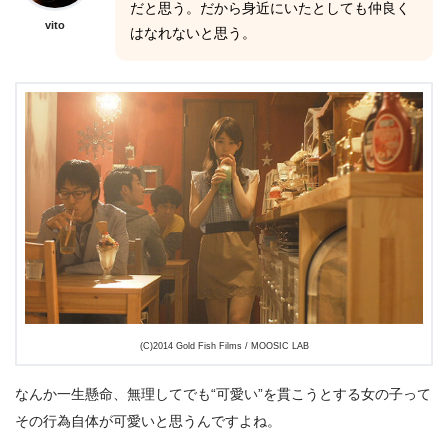
だと思う。だから身近にいたとしても仲良く
vito
はなれないと思う。
(C)2014 Gold Fish Films / MOOSIC LAB
なんか一生懸命、無理してでも“可愛い”を貫こうとする女の子って
その行為自体が可愛いと思うんですよね。