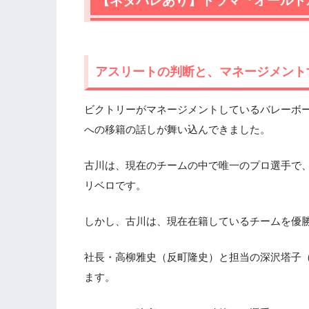
【ネタバレあり】ドラマ『オールド
アスリートの判断と、マネージメント
ビクトリーがマネージメントしているバレーボ
への移籍の話しが舞い込んできました。
古川は、現在のチームの中で唯一のプロ選手で
リベロです。
しかし、古川は、現在在籍しているチームを優
社長・高柳雅史（反町隆史）と担当の深沢塔子
ます。