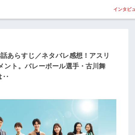
インタビ
8話あらすじ／ネタバレ感想！アスリ
メント。バレーボール選手・古川舞
は‥