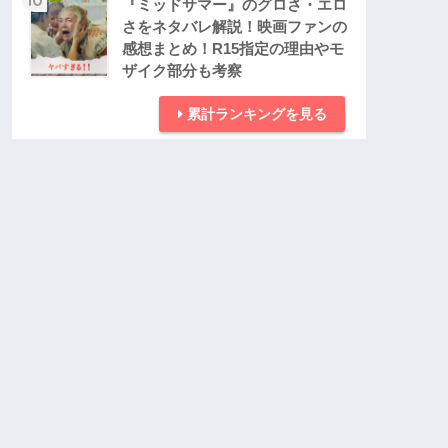
『ミッドサマー』のグロさ・エロ
さをネタバレ解説！映画ファンの
感想まとめ！R15指定の理由やモ
ザイク部分も考察
累計ランキングを見る