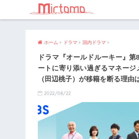
ホーム
ドラマ
国内ドラマ
ドラマ『オールドルーキー』第
ートに寄り添い過ぎるマネージ
（田辺桃子）が移籍を断る理由
2022/08/22