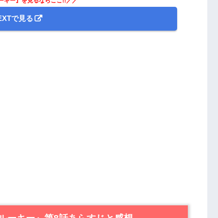
ーキー』を見るならここ!!／／
NEXTで見る