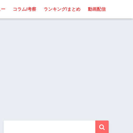
ュー
コラム/考察
ランキング/まとめ
動画配信