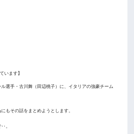
ています】
ール選手・古川舞（田辺桃子）に、イタリアの強豪チーム
為にもその話をまとめようとします。
で‥。