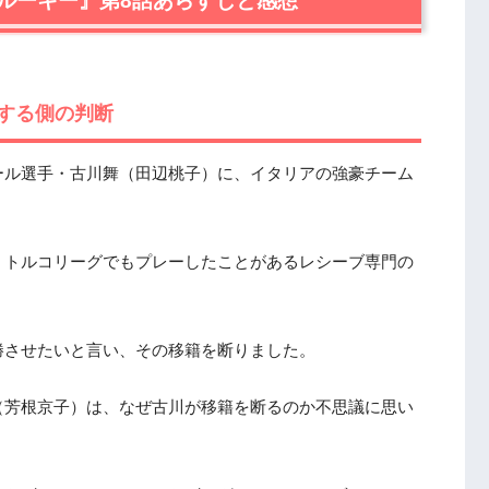
ルーキー』第8話あらすじと感想
する側の判断
ール選手・古川舞（田辺桃子）に、イタリアの強豪チーム
、トルコリーグでもプレーしたことがあるレシーブ専門の
勝させたいと言い、その移籍を断りました。
（芳根京子）は、なぜ古川が移籍を断るのか不思議に思い