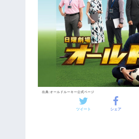
出典:オールドルーキー公式ページ
ツイート
シェア