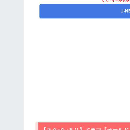
＼＼『オールドル
U-