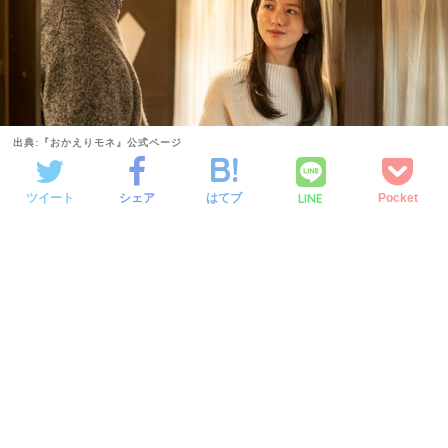
出典:『おかえりモネ』公式ページ
LINE
ツイート
シェア
はてブ
Pocket