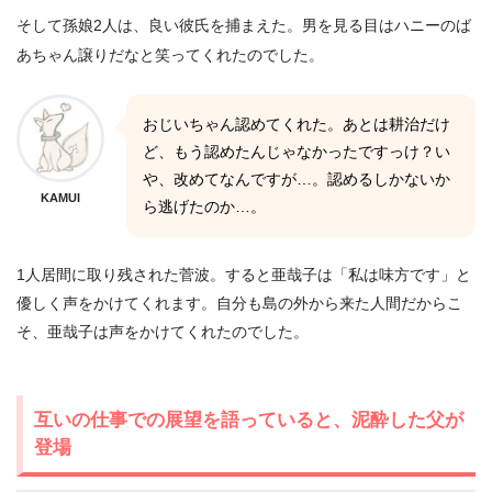
そして孫娘2人は、良い彼氏を捕まえた。男を見る目はハニーのば
あちゃん譲りだなと笑ってくれたのでした。
おじいちゃん認めてくれた。あとは耕治だけ
ど、もう認めたんじゃなかったですっけ？い
や、改めてなんですが…。認めるしかないか
KAMUI
ら逃げたのか…。
1人居間に取り残された菅波。すると亜哉子は「私は味方です」と
優しく声をかけてくれます。自分も島の外から来た人間だからこ
そ、亜哉子は声をかけてくれたのでした。
互いの仕事での展望を語っていると、泥酔した父が
登場