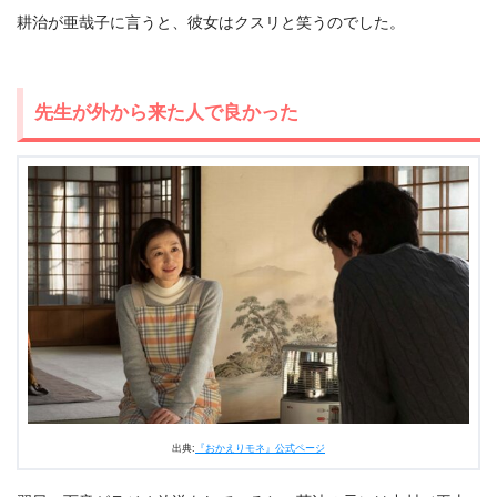
耕治が亜哉子に言うと、彼女はクスリと笑うのでした。
先生が外から来た人で良かった
出典:
『おかえりモネ』公式ページ