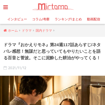
インタビュー
コラム/考察
ランキング/まとめ
動画配信
ホーム
ドラマ
国内ドラマ
ドラマ『おかえりモネ』第24週117話あらすじ/ネタ
バレ感想！無謀だと思っていてもやりたいことを語
る百音と菅波。そこに泥酔した耕治がやってくる！
2021/11/12