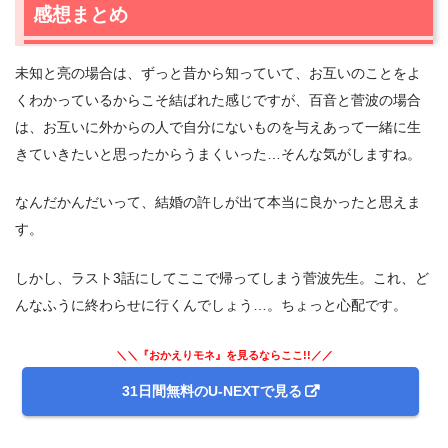
感想まとめ
未知と亮の場合は、ずっと昔から知っていて、お互いのことをよ
くわかっているからこそ結ばれた感じですが、百音と菅波の場合
は、お互いに外からの人で自分にないものを与えあって一緒に生
きていきたいと思ったからうまくいった…そんな気がしますね。
なんだかんだいって、結婚の許しが出て本当に良かったと思えま
す。
しかし、ラスト3話にしてここで帰ってしまう菅波先生。これ、ど
んなふうに終わらせに行くんでしょう…。ちょっと心配です。
＼＼『おかえりモネ』を見るならここ!!／／
31日間無料のU-NEXTで見る