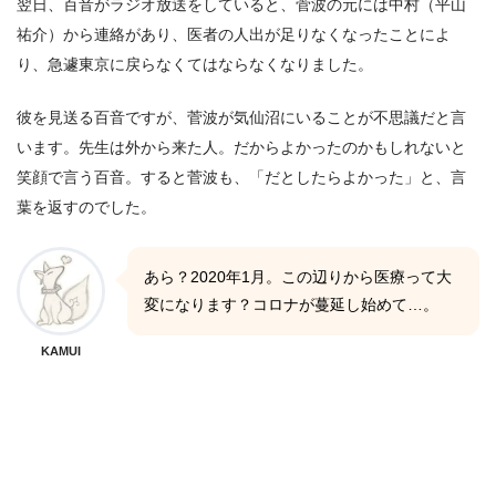
翌日、百音がラジオ放送をしていると、菅波の元には中村（平山
祐介）から連絡があり、医者の人出が足りなくなったことによ
り、急遽東京に戻らなくてはならなくなりました。
彼を見送る百音ですが、菅波が気仙沼にいることが不思議だと言
います。先生は外から来た人。だからよかったのかもしれないと
笑顔で言う百音。すると菅波も、「だとしたらよかった」と、言
葉を返すのでした。
あら？2020年1月。この辺りから医療って大
変になります？コロナが蔓延し始めて…。
KAMUI