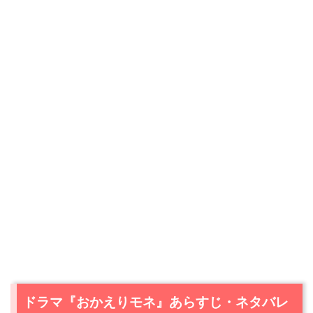
ドラマ『おかえりモネ』あらすじ・ネタバレ