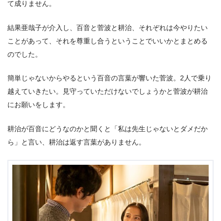
て成りません。
結果亜哉子が介入し、百音と菅波と耕治、それぞれは今やりたい
ことがあって、それを尊重し合うということでいいかとまとめる
のでした。
簡単じゃないからやるという百音の言葉が響いた菅波。2人で乗り
越えていきたい。見守っていただけないでしょうかと菅波が耕治
にお願いをします。
耕治が百音にどうなのかと聞くと「私は先生じゃないとダメだか
ら」と言い、耕治は返す言葉がありません。