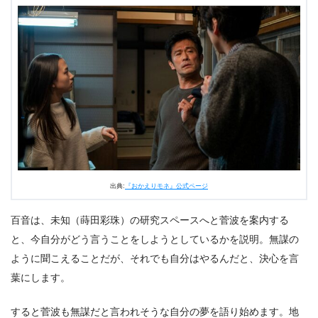
出典:
『おかえりモネ』公式ページ
百音は、未知（蒔田彩珠）の研究スペースへと菅波を案内する
と、今自分がどう言うことをしようとしているかを説明。無謀の
ように聞こえることだが、それでも自分はやるんだと、決心を言
葉にします。
すると菅波も無謀だと言われそうな自分の夢を語り始めます。地