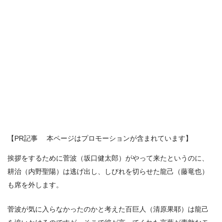
【PR記事 本ページはプロモーションが含まれています】
挨拶をするために菅波（坂口健太郎）がやって来たというのに、
耕治（内野聖陽）は逃げ出し、しびれを切らせた龍己（藤竜也）
も席を外します。
菅波が気に入らなかったのかと考えた百巨人（清原果耶）は龍己