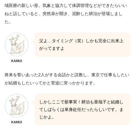
域医療の新しい形。気象と協力して体調管理などができたらいい
ねと話していると、突然扉が開き、泥酔した耕治が登場しまし
た。
父よ…タイミング（笑）しかも完全に出来上
がってますよ
KAMUI
将来を誓いあった2人がする会話かと説教し、東京で仕事もしたい
が結婚もしたいってかと菅波に突っかかります。
しかしここで新事実！耕治も亜哉子と結婚し
てしばらくは単身赴任だったらしいです。ま
じかよ。
KAMUI