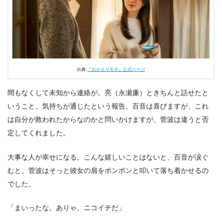
出典:
『おかえりモネ』公式ページ
間もなくして未知から連絡が。亮（永瀬廉）ときちんと話せたと
いうこと。気持ちが通じたという報告。百音は喜びますが、これ
は自分が救われたからなのかと問いかけますが、菅波は違うと否
定してくれました。
大事な人が幸せになる。こんな嬉しいことはないと、百音が涙ぐ
むと、菅波はそっと彼女の肩をポンポンと叩いて落ち着かせるの
でした。
「まいったな。ありゃ、ニコイチだ」