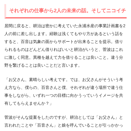
それぞれの仕事から2人の未来の話。そしてニコイチ
居間に戻ると、耕治は密かに考えていた永浦水産の事業計画書を2
人の前に差し出します。経験は浅くてもやり方があるという話を
すると、百音は気象の面からサポートが出来ることを提示。借り
られるものはどんどん借りればいいと耕治がいうと、菅波はこれ
に激しく同意。異種を越えて力を借りることは良いこと。違う分
野を繋げることは良いことだと言います。
「お父さん、素晴らしい考えです。では、お父さんがそういう考
え方なら、僕らの、百音さんと僕、それぞれが違う場所で違う仕
事をしながら、いずれ一つの目標に向かうっていうイメージを共
有してもらえませんか？」
菅波がそんな提案をしたのですが、耕治としては「お父さん」と
言われたことや「百音さん」と娘を呼んでいることが引っかかっ