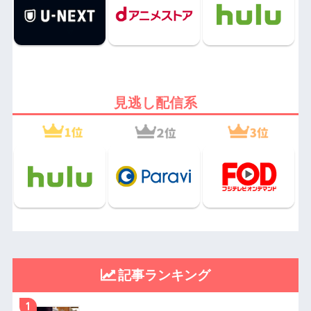
見逃し配信系
記事ランキング
1