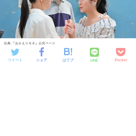
出典:『おかえりモネ』公式ページ
LINE
ツイート
シェア
はてブ
Pocket