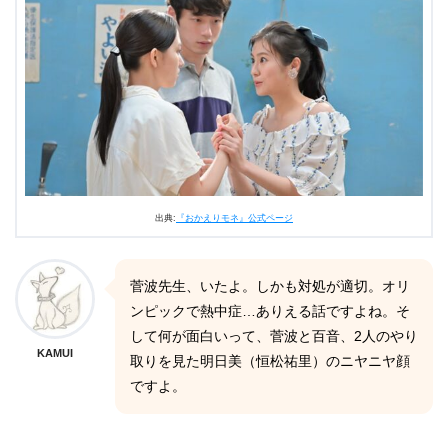
出典:
『おかえりモネ』公式ページ
菅波先生、いたよ。しかも対処が適切。オリ
ンピックで熱中症…ありえる話ですよね。そ
して何が面白いって、菅波と百音、2人のやり
KAMUI
取りを見た明日美（恒松祐里）のニヤニヤ顔
ですよ。