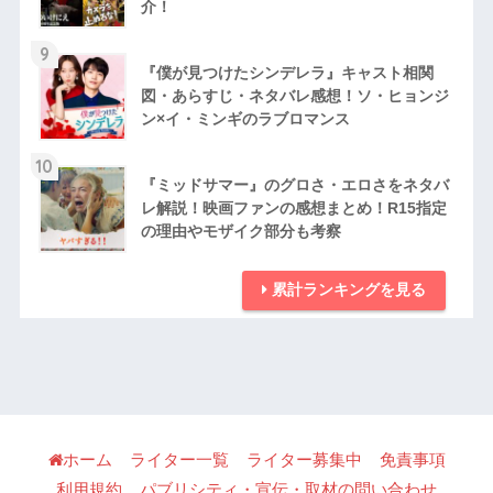
介！
9
『僕が見つけたシンデレラ』キャスト相関
図・あらすじ・ネタバレ感想！ソ・ヒョンジ
ン×イ・ミンギのラブロマンス
10
『ミッドサマー』のグロさ・エロさをネタバ
レ解説！映画ファンの感想まとめ！R15指定
の理由やモザイク部分も考察
累計ランキングを見る
ホーム
ライター一覧
ライター募集中
免責事項
利用規約
パブリシティ・宣伝・取材の問い合わせ