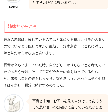
とできた瞬間に思いますね。
KAMUI
姉妹だからこそ
最近の未知は、疲れているのではと気になる耕治。仕事が大変な
のではいかと心配しますが、亜哉子（鈴木京香）はこれに対し、
姉と妹だからかなぁと言います。
百音が立ち止まっていた時、自分がしっかりしないとと考えてい
たであろう未知。そして百音が今自分の道を辿っているからこ
そ、未知も自分の道をしっかりと突き進もうと思った…そう亜哉
子は考察し、耕治は納得するのでした。
百音と未知、お互いを見て自分はこうあろう
って思い合うのは確かに合っている気がしま