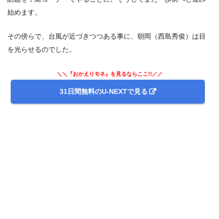
始めます。
その傍らで、台風が近づきつつある事に、朝岡（西島秀俊）は目
を光らせるのでした。
＼＼『おかえりモネ』を見るならここ!!／／
31日間無料のU-NEXTで見る