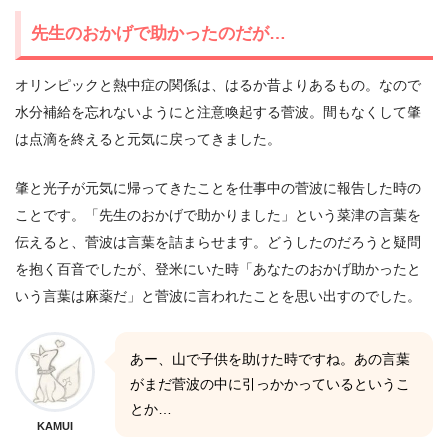
先生のおかげで助かったのだが…
オリンピックと熱中症の関係は、はるか昔よりあるもの。なので
水分補給を忘れないようにと注意喚起する菅波。間もなくして肇
は点滴を終えると元気に戻ってきました。
肇と光子が元気に帰ってきたことを仕事中の菅波に報告した時の
ことです。「先生のおかげで助かりました」という菜津の言葉を
伝えると、菅波は言葉を詰まらせます。どうしたのだろうと疑問
を抱く百音でしたが、登米にいた時「あなたのおかげ助かったと
いう言葉は麻薬だ」と菅波に言われたことを思い出すのでした。
あー、山で子供を助けた時ですね。あの言葉
がまだ菅波の中に引っかかっているというこ
とか…
KAMUI