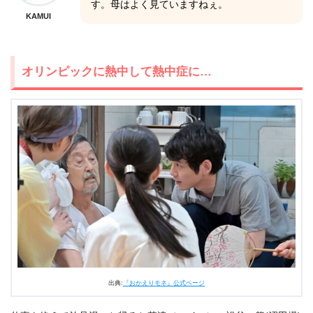
す。母はよく見ていますねぇ。
KAMUI
オリンピックに熱中して熱中症に…
出典:
『おかえりモネ』公式ページ