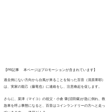
【PR記事 本ページはプロモーションが含まれています】
過去例にない方向から台風が来ることを知った百音（清原果耶）
は、実家の龍己（藤竜也）に連絡をし、注意喚起を促します。
さらに、菜津（マイコ）の祖父・小倉 肇(沼田爆)が急に倒れ、救
急車を呼ぶ事態になると、百音はコインランドリーの方へと走っ