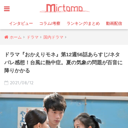
インタビュー
コラム/考察
ランキング/まとめ
動画配信
ホーム
ドラマ
国内ドラマ
ドラマ『おかえりモネ』第12週56話あらすじ/ネタ
バレ感想！台風に熱中症。夏の気象の問題が百音に
降りかかる
2021/08/12