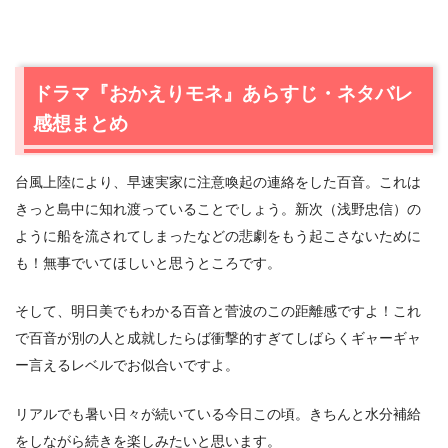
ドラマ『おかえりモネ』あらすじ・ネタバレ
感想まとめ
台風上陸により、早速実家に注意喚起の連絡をした百音。これは
きっと島中に知れ渡っていることでしょう。新次（浅野忠信）の
ように船を流されてしまったなどの悲劇をもう起こさないために
も！無事でいてほしいと思うところです。
そして、明日美でもわかる百音と菅波のこの距離感ですよ！これ
で百音が別の人と成就したらば衝撃的すぎてしばらくギャーギャ
ー言えるレベルでお似合いですよ。
リアルでも暑い日々が続いている今日この頃。きちんと水分補給
をしながら続きを楽しみたいと思います。