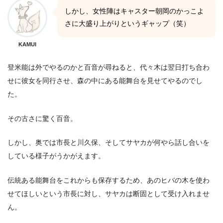
しかし、女性陣はキャスター朝岡のかっこよ
さに大盛り上がりというギャップ（笑）
KAMUI
登米能は外でやるのかと百音が尋ねると、代々木は翌日打ち合わ
せに彼女を同行させ、森の中にある能舞台を見せてやるのでし
た。
その古さに驚く百音。
しかし、奥では市長と川久保、そしてサヤカが何やら話し合いを
している様子がうかがえます。
伝統ある能舞台をこれからも保存するため、あのヒバの木を使わ
せてほしいという市長に対し、サヤカは断固として受け入れませ
ん。