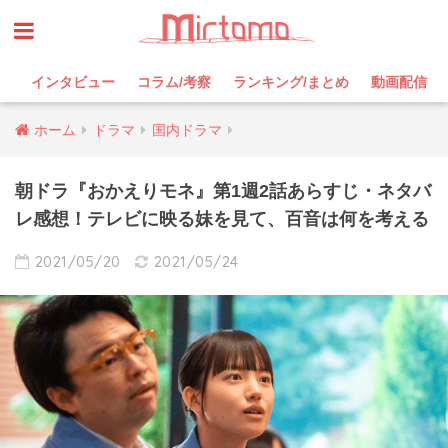
インタビュー
コラム/考察
ランキング/まとめ
動画配信
ホーム
ドラマ
国内ドラマ
朝ドラ『おかえりモネ』第1週2話あらすじ・ネタバ
レ感想！テレビに映る妹を見て、百音は何を考える
2021/05/20
2021/05/24