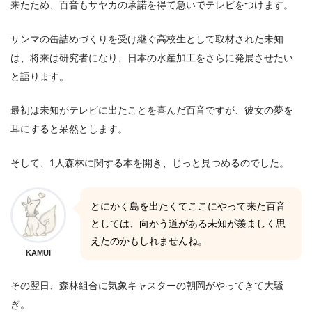
来たため、百音もサヤカの承諾を得て急いでテレビをつけます。
サンマの缶詰めづくりを受け継ぐ高校生として取材された未知
は、将来は研究者になり、日本の水産加工をさらに発展させたい
と語ります。
最初は未知がテレビに出たことを喜んだ百音ですが、彼女の夢を
耳にすると呆然とします。
そして、1人森林に関する本を開き、じっと見つめるのでした。
とにかく島を出たくてここにやって来た百音
としては、向かう道がある未知が羨ましく思
えたのかもしれませんね。
KAMUI
その翌日、森林組合に気象キャスターの朝岡がやってきて大騒
ぎ。