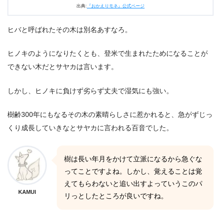
出典:
『おかえりモネ』公式ページ
ヒバと呼ばれたその木は別名あすなろ。
ヒノキのようになりたくとも、登米で生まれたためになることが
できない木だとサヤカは言います。
しかし、ヒノキに負けず劣らず丈夫で湿気にも強い。
樹齢300年にもなるその木の素晴らしさに惹かれると、急がずじっ
くり成長していきなとサヤカに言われる百音でした。
樹は長い年月をかけて立派になるから急ぐな
ってことですよね。しかし、覚えることは覚
えてもらわないと追い出すよっていうこのパ
KAMUI
リっとしたところが良いですね。