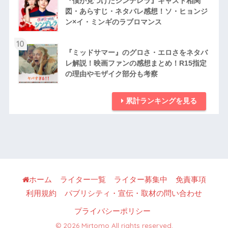
『僕が見つけたシンデレラ』キャスト相関
図・あらすじ・ネタバレ感想！ソ・ヒョンジ
ン×イ・ミンギのラブロマンス
10
『ミッドサマー』のグロさ・エロさをネタバ
レ解説！映画ファンの感想まとめ！R15指定
の理由やモザイク部分も考察
累計ランキングを見る
ホーム
ライター一覧
ライター募集中
免責事項
利用規約
パブリシティ・宣伝・取材の問い合わせ
プライバシーポリシー
© 2026 Mirtomo All rights reserved.