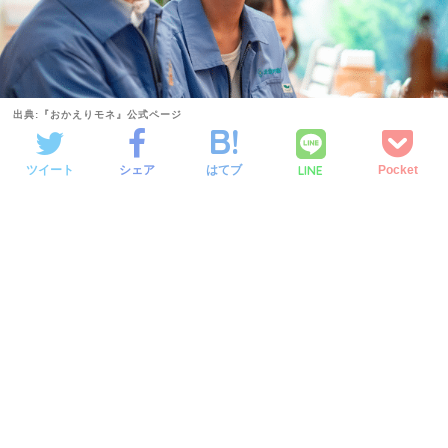
出典:『おかえりモネ』公式ページ
LINE
ツイート
シェア
はてブ
Pocket