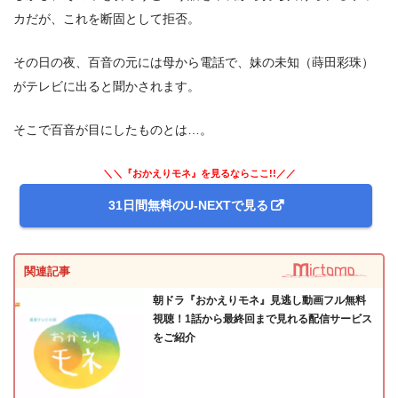
カだが、これを断固として拒否。
その日の夜、百音の元には母から電話で、妹の未知（蒔田彩珠）
がテレビに出ると聞かされます。
そこで百音が目にしたものとは…。
＼＼『おかえりモネ』を見るならここ!!／／
31日間無料のU-NEXTで見る
関連記事
朝ドラ『おかえりモネ』見逃し動画フル無料
視聴！1話から最終回まで見れる配信サービス
をご紹介