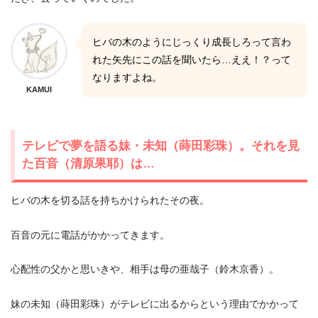
ヒバの木のようにじっくり成長しろって言わ
れた矢先にこの話を聞いたら…ええ！？って
なりますよね。
KAMUI
テレビで夢を語る妹・未知（蒔田彩珠）。それを見
た百音（清原果耶）は…
ヒバの木を切る話を持ちかけられたその夜。
百音の元に電話がかかってきます。
心配性の父かと思いきや、相手は母の亜哉子（鈴木京香）。
妹の未知（蒔田彩珠）がテレビに出るからという理由でかかって