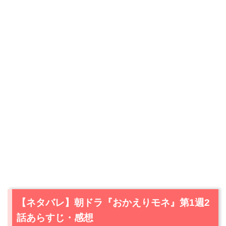
【ネタバレ】朝ドラ『おかえりモネ』第1週2
話あらすじ・感想