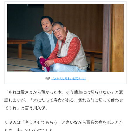
出典:
『おかえりモネ』公式ページ
「あれは殿さまから預かった木。そう簡単には切らせない」と豪
語しますが、「木にだって寿命がある、倒れる前に切って使わせ
てくれ」と言う川久保。
サヤカは「考えさせてもらう」と言いながら百音の肩をポンとた
たき、去っていくのでした。