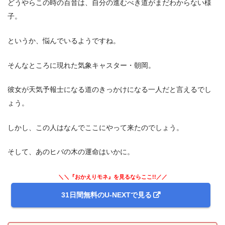
どうやらこの時の百音は、自分の進むべき道がまだわからない様
子。
というか、悩んでいるようですね。
そんなところに現れた気象キャスター・朝岡。
彼女が天気予報士になる道のきっかけになる一人だと言えるでし
ょう。
しかし、この人はなんでここにやって来たのでしょう。
そして、あのヒバの木の運命はいかに。
＼＼『おかえりモネ』を見るならここ!!／／
31日間無料のU-NEXTで見る