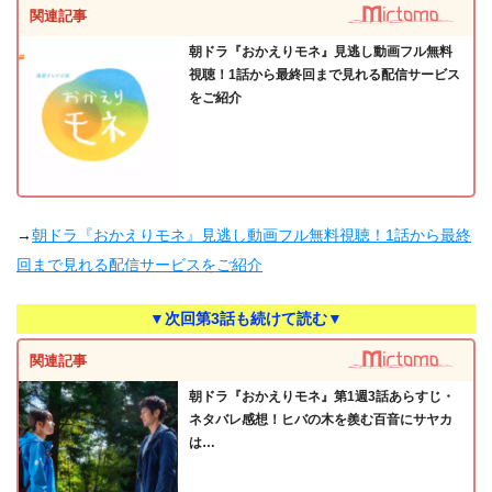
関連記事
朝ドラ『おかえりモネ』見逃し動画フル無料
視聴！1話から最終回まで見れる配信サービス
をご紹介
→
朝ドラ『おかえりモネ』見逃し動画フル無料視聴！1話から最終
回まで見れる配信サービスをご紹介
▼次回第3話も続けて読む▼
関連記事
朝ドラ『おかえりモネ』第1週3話あらすじ・
ネタバレ感想！ヒバの木を羨む百音にサヤカ
は…