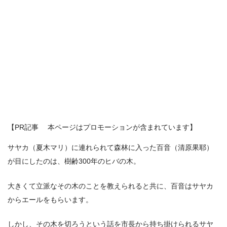
【PR記事 本ページはプロモーションが含まれています】
サヤカ（夏木マリ）に連れられて森林に入った百音（清原果耶）
が目にしたのは、樹齢300年のヒバの木。
大きくて立派なその木のことを教えられると共に、百音はサヤカ
からエールをもらいます。
しかし、その木を切ろうという話を市長から持ち掛けられるサヤ