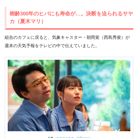
樹齢300年のヒバにも寿命が…。決断を迫られるサヤ
カ（夏木マリ）
組合のカフェに戻ると、気象キャスター・朝岡覚（西島秀俊）が
週末の天気予報をテレビの中で伝えていました。
出典:
『おかえりモネ』公式ページ