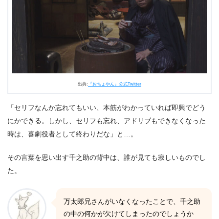
出典:
『おちょやん』公式Twitter
「セリフなんか忘れてもいい、本筋がわかっていれば即興でどう
にかできる。しかし、セリフも忘れ、アドリブもできなくなった
時は、喜劇役者として終わりだな」と…。
その言葉を思い出す千之助の背中は、誰が見ても寂しいものでし
た。
万太郎兄さんがいなくなったことで、千之助
の中の何かが欠けてしまったのでしょうか