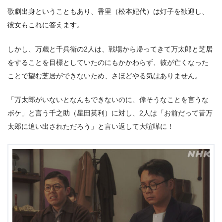
歌劇出身ということもあり、香里（松本妃代）は灯子を歓迎し、
彼女もこれに答えます。
しかし、万歳と千兵衛の2人は、戦場から帰ってきて万太郎と芝居
をすることを目標としていたのにもかかわらず、彼が亡くなった
ことで望む芝居ができないため、さほどやる気はありません。
「万太郎がいないとなんもできないのに、偉そうなことを言うな
ボケ」と言う千之助（星田英利）に対し、2人は「お前だって昔万
太郎に追い出されただろう」と言い返して大喧嘩に！