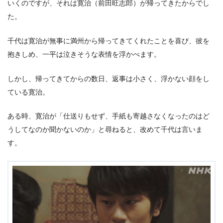
いくのですが、それは寛治（前田旺志郎）が帰ってきたからでし
た。
千代は寛治が無事に満州から帰ってきてくれたことを喜び、彼を
抱きしめ、一平は泣きそうな表情を浮かべます。
しかし、帰ってきてからの数日、返事は小さく、浮かない顔をし
ている寛治。
ある時、寛治が「仕送りもせず、手紙も寄越さなくなったのはど
うしてなのか聞かないのか」と尋ねると、改めて千代は言いま
す。