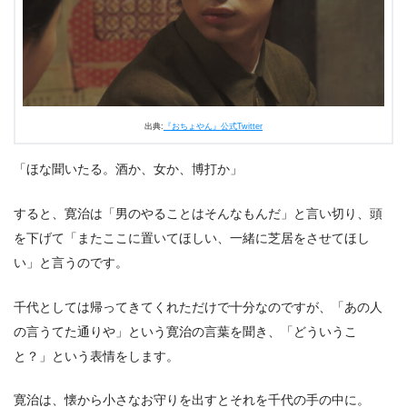
出典:
『おちょやん』公式Twitter
「ほな聞いたる。酒か、女か、博打か」
すると、寛治は「男のやることはそんなもんだ」と言い切り、頭
を下げて「またここに置いてほしい、一緒に芝居をさせてほし
い」と言うのです。
千代としては帰ってきてくれただけで十分なのですが、「あの人
の言うてた通りや」という寛治の言葉を聞き、「どういうこ
と？」という表情をします。
寛治は、懐から小さなお守りを出すとそれを千代の手の中に。