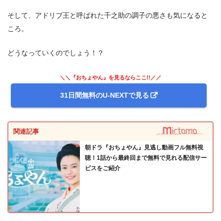
そして、アドリブ王と呼ばれた千之助の調子の悪さも気になると
ころ。
どうなっていくのでしょう！？
＼＼『おちょやん』を見るならここ!!／／
31日間無料のU-NEXTで見る
関連記事
朝ドラ『おちょやん』見逃し動画フル無料視
聴！1話から最終回まで無料で見れる配信サー
ビスをご紹介