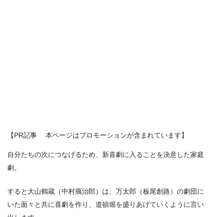
【PR記事 本ページはプロモーションが含まれています】
自分たちの次につなげるため、新喜劇に入ることを決意した家庭
劇。
すると大山鶴蔵（中村鴈治郎）は、万太郎（板尾創路）の劇団に
いた面々と共に喜劇を作り、道頓堀を盛りあげていくように言い