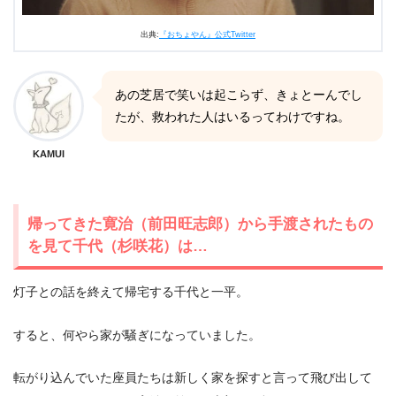
出典:
『おちょやん』公式Twitter
あの芝居で笑いは起こらず、きょとーんでし
たが、救われた人はいるってわけですね。
KAMUI
帰ってきた寛治（前田旺志郎）から手渡されたもの
を見て千代（杉咲花）は…
灯子との話を終えて帰宅する千代と一平。
すると、何やら家が騒ぎになっていました。
転がり込んでいた座員たちは新しく家を探すと言って飛び出して