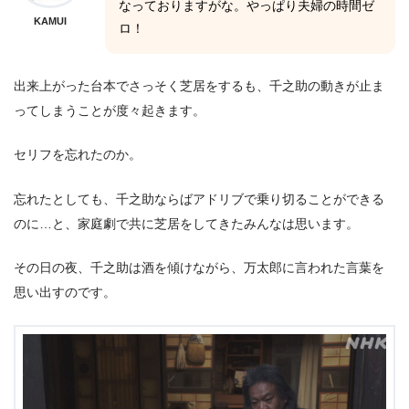
なっておりますがな。やっぱり夫婦の時間ゼ
KAMUI
ロ！
出来上がった台本でさっそく芝居をするも、千之助の動きが止ま
ってしまうことが度々起きます。
セリフを忘れたのか。
忘れたとしても、千之助ならばアドリブで乗り切ることができる
のに…と、家庭劇で共に芝居をしてきたみんなは思います。
その日の夜、千之助は酒を傾けながら、万太郎に言われた言葉を
思い出すのです。