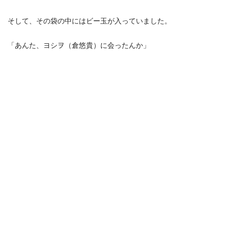
そして、その袋の中にはビー玉が入っていました。
「あんた、ヨシヲ（倉悠貴）に会ったんか」