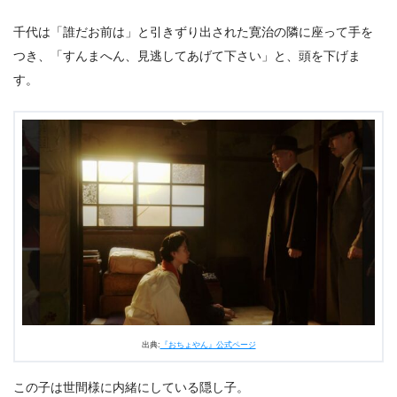
千代は「誰だお前は」と引きずり出された寛治の隣に座って手を
つき、「すんまへん、見逃してあげて下さい」と、頭を下げま
す。
出典:
『おちょやん』公式ページ
この子は世間様に内緒にしている隠し子。