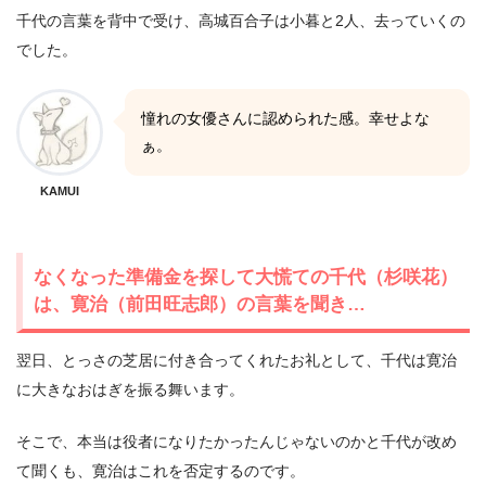
千代の言葉を背中で受け、高城百合子は小暮と2人、去っていくの
でした。
憧れの女優さんに認められた感。幸せよな
ぁ。
KAMUI
なくなった準備金を探して大慌ての千代（杉咲花）
は、寛治（前田旺志郎）の言葉を聞き…
翌日、とっさの芝居に付き合ってくれたお礼として、千代は寛治
に大きなおはぎを振る舞います。
そこで、本当は役者になりたかったんじゃないのかと千代が改め
て聞くも、寛治はこれを否定するのです。