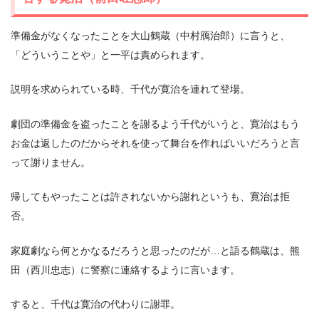
準備金がなくなったことを大山鶴蔵（中村鴈治郎）に言うと、
「どういうことや」と一平は責められます。
説明を求められている時、千代が寛治を連れて登場。
劇団の準備金を盗ったことを謝るよう千代がいうと、寛治はもう
お金は返したのだからそれを使って舞台を作ればいいだろうと言
って謝りません。
帰してもやったことは許されないから謝れというも、寛治は拒
否。
家庭劇なら何とかなるだろうと思ったのだが…と語る鶴蔵は、熊
田（西川忠志）に警察に連絡するように言います。
すると、千代は寛治の代わりに謝罪。