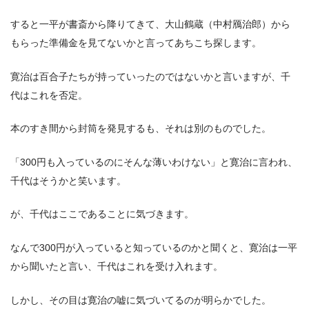
すると一平が書斎から降りてきて、大山鶴蔵（中村鴈治郎）から
もらった準備金を見てないかと言ってあちこち探します。
寛治は百合子たちが持っていったのではないかと言いますが、千
代はこれを否定。
本のすき間から封筒を発見するも、それは別のものでした。
「300円も入っているのにそんな薄いわけない」と寛治に言われ、
千代はそうかと笑います。
が、千代はここであることに気づきます。
なんで300円が入っていると知っているのかと聞くと、寛治は一平
から聞いたと言い、千代はこれを受け入れます。
しかし、その目は寛治の嘘に気づいてるのが明らかでした。