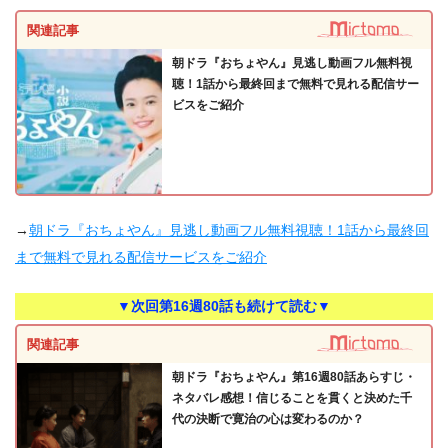
関連記事
朝ドラ『おちょやん』見逃し動画フル無料視
聴！1話から最終回まで無料で見れる配信サー
ビスをご紹介
→
朝ドラ『おちょやん』見逃し動画フル無料視聴！1話から最終回
まで無料で見れる配信サービスをご紹介
▼次回第16週80話も続けて読む▼
関連記事
朝ドラ『おちょやん』第16週80話あらすじ・
ネタバレ感想！信じることを貫くと決めた千
代の決断で寛治の心は変わるのか？