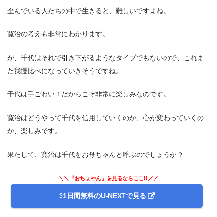
歪んでいる人たちの中で生きると、難しいですよね。
寛治の考えも非常にわかります。
が、千代はそれで引き下がるようなタイプでもないので、これま
た我慢比べになっていきそうですね。
千代は手ごわい！だからこそ非常に楽しみなのです。
寛治はどうやって千代を信用していくのか、心が変わっていくの
か、楽しみです。
果たして、寛治は千代をお母ちゃんと呼ぶのでしょうか？
＼＼『おちょやん』を見るならここ!!／／
31日間無料のU-NEXTで見る