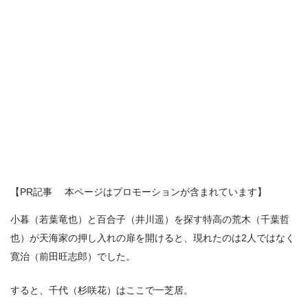
【PR記事 本ページはプロモーションが含まれています】
小暮（若葉竜也）と百合子（井川遥）を探す特高の荒木（千葉哲
也）が天海家の押し入れの扉を開けると、現れたのは2人ではなく
寛治（前田旺志郎）でした。
すると、千代（杉咲花）はここで一芝居。