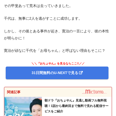
その甲斐あって荒木は去っていきました。
千代は、無事に2人を逃がすことに成功します。
しかし、その後とある事件が起き、寛治の一言により、彼の本性
が明らかに！
寛治が頑なに千代を「お母ちゃん」と呼ばない理由もそこに？
＼＼『おちょやん』を見るならここ!!／／
31日間無料のU-NEXTで見る
関連記事
朝ドラ『おちょやん』見逃し動画フル無料視
聴！1話から最終回まで無料で見れる配信サー
ビスをご紹介