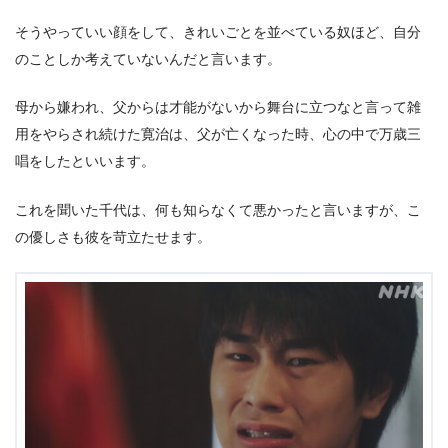
そうやっていい顔をして、きれいごとを並べている奴ほど、自分
のことしか考えていないんだと言います。
母から嫌われ、父からは才能がないから舞台に立つなと言って雑
用をやらされ続けた寛治は、父が亡くなった時、心の中で万歳三
唱をしたといいます。
これを聞いた千代は、何も知らなくて悪かったと言いますが、こ
の優しさも彼を苛立たせます。