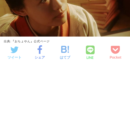
出典:『おちょやん』公式ページ
LINE
ツイート
シェア
はてブ
Pocket