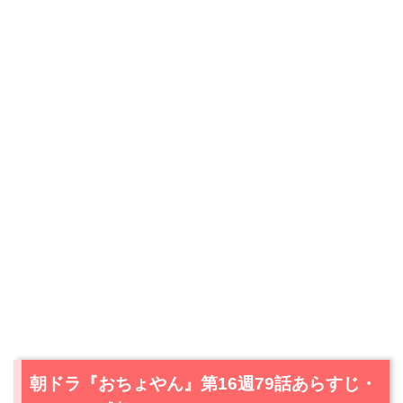
朝ドラ『おちょやん』第16週79話あらすじ・