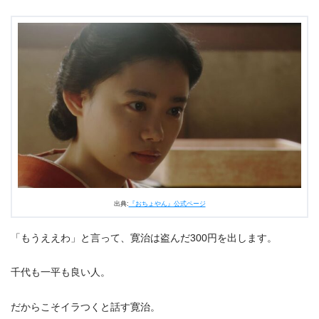
出典:
『おちょやん』公式ページ
「もうええわ」と言って、寛治は盗んだ300円を出します。
千代も一平も良い人。
だからこそイラつくと話す寛治。