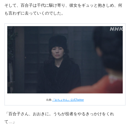
そして、百合子は千代に駆け寄り、彼女をギュッと抱きしめ、何
も言わずに去っていくのでした。
出典:
『おちょやん』公式Twitter
「百合子さん、おおきに。うちが役者をやるきっかけをくれ
て…」