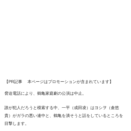
【PR記事 本ページはプロモーションが含まれています】
脅迫電話により、鶴亀家庭劇の公演は中止。
誰が犯人だろうと模索する中、一平（成田凌）はヨシヲ（倉悠
貴）がガラの悪い連中と、鶴亀を潰そうと話をしているところを
目撃します。