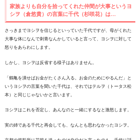
家族よりも自分を拾ってくれた仲間が大事というヨ
シヲ（倉悠貴）の言葉に千代（杉咲花）は…
さっきまでヨシヲを信じるといっていた千代ですが、母がくれた
大事な体になんで刺青なんかしていると言って、ヨシヲに対して
怒りをあらわにします。
しかし、ヨシヲは反省する様子はありません。
「鶴亀を潰せばお金がたくさん入る。お金のためにやるんだ」と
いうヨシヲの言葉を聞いた千代は、それではテルヲ（トータス松
本）と同じじゃないかと言います。
ヨシヲはこれを否定し、あんなのと一緒にするなと激怒します。
実の姉である千代と再会しても、なんとも思わなかったヨシヲ。