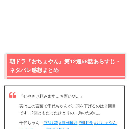
朝ドラ『おちょやん』第12週58話あらすじ・
ネタバレ感想まとめ
「せやさけ頼みます…お願いや…」
実はこの言葉で千代ちゃんが、頭を下げるのは２回目
です…2回ともたったひとりの、弟のために。
千代ちゃん…
#杉咲花
#毎田暖乃
#朝ドラ
#おちょやん