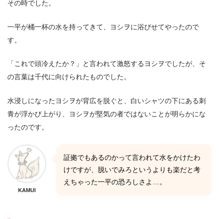
その時でした。
一平が桶一杯の水を持ってきて、ヨシヲに浴びせてやったので
す。
「これで頭冷えたか？」と言われて激怒するヨシヲでしたが、そ
の言葉は千代に向けられたものでした。
水浸しになったヨシヲが背広を脱ぐと、白いシャツの下にある刺
青が浮かび上がり、ヨシヲが堅気の者ではないことが明らかにな
ったのです。
証拠でもあるのかって言われて水をかけたわ
けですが、脱いでみろというよりも楽だと考
えちゃった一平の恐ろしさよ…。
KAMUI