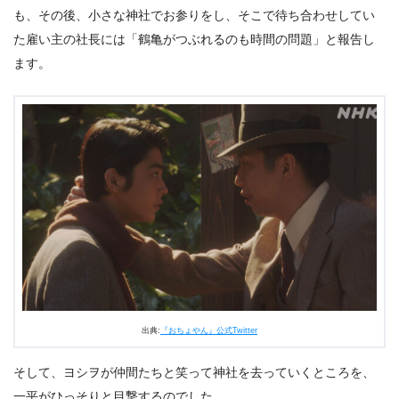
も、その後、小さな神社でお参りをし、そこで待ち合わせしてい
た雇い主の社長には「鶴亀がつぶれるのも時間の問題」と報告し
ます。
出典:
『おちょやん』公式Twitter
そして、ヨシヲが仲間たちと笑って神社を去っていくところを、
一平がひっそりと目撃するのでした。