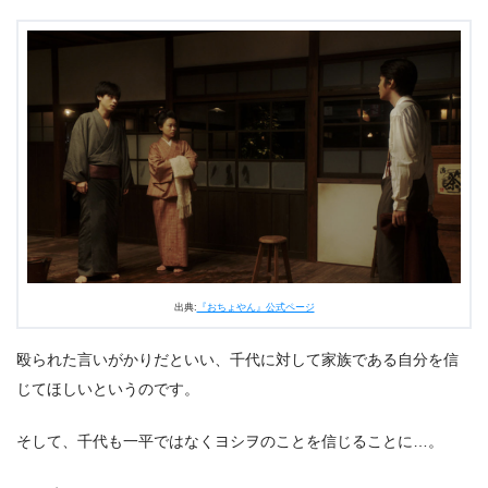
出典:
『おちょやん』公式ページ
殴られた言いがかりだといい、千代に対して家族である自分を信
じてほしいというのです。
そして、千代も一平ではなくヨシヲのことを信じることに…。