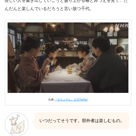
怪しい人を書き出していこうと盛り上がる椿とみつえを見て、だ
んだんと楽しんでいるだろうと言い放つ千代。
出典:
『おちょやん』公式Twitter
いつだってそうです。部外者は楽しむもの。