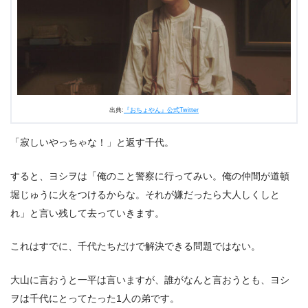
出典:
『おちょやん』公式Twitter
「寂しいやっちゃな！」と返す千代。
すると、ヨシヲは「俺のこと警察に行ってみい。俺の仲間が道頓
堀じゅうに火をつけるからな。それが嫌だったら大人しくしと
れ」と言い残して去っていきます。
これはすでに、千代たちだけで解決できる問題ではない。
大山に言おうと一平は言いますが、誰がなんと言おうとも、ヨシ
ヲは千代にとってたった1人の弟です。