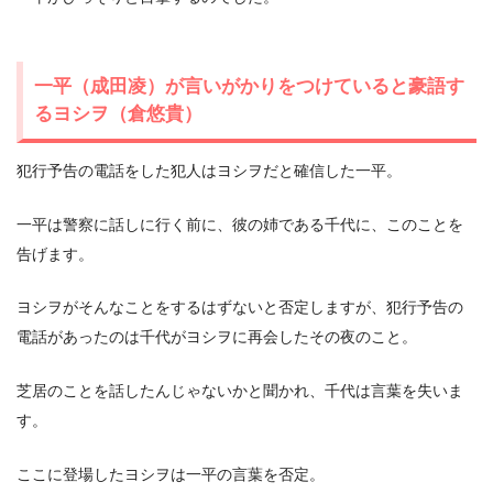
一平（成田凌）が言いがかりをつけていると豪語す
るヨシヲ（倉悠貴）
犯行予告の電話をした犯人はヨシヲだと確信した一平。
一平は警察に話しに行く前に、彼の姉である千代に、このことを
告げます。
ヨシヲがそんなことをするはずないと否定しますが、犯行予告の
電話があったのは千代がヨシヲに再会したその夜のこと。
芝居のことを話したんじゃないかと聞かれ、千代は言葉を失いま
す。
ここに登場したヨシヲは一平の言葉を否定。