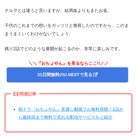
テルヲとは違うと言いますが、結局血よりもまたお金。
千代のこれまでの想いをガッツリと無視したのですから、このま
まうまくいくわけがないでしょう。
残り2話でどのような展開が起こるのか、非常に楽しみです。
＼＼『おちょやん』を見るならここ!!／／
31日間無料のU-NEXTで見る
関連記事
朝ドラ『おちょやん』見逃し動画フル無料視聴！1話か
ら最終回まで無料で見れる配信サービスをご紹介