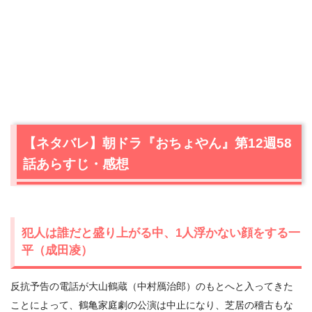
【ネタバレ】朝ドラ『おちょやん』第12週58
話あらすじ・感想
犯人は誰だと盛り上がる中、1人浮かない顔をする一
平（成田凌）
反抗予告の電話が大山鶴蔵（中村鴈治郎）のもとへと入ってきた
ことによって、鶴亀家庭劇の公演は中止になり、芝居の稽古もな