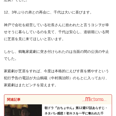
12、3年ぶりの弟との再会に、千代は大いに喜びます。
神戸で会社を経営している社長さんに拾われたと言うヨシヲが幸
せそうに暮らしているのを見て、千代は安心し、道頓堀にいる間
に芝居を見に来てほしいと言います。
しかし、鶴亀家庭劇に突き付けられたのは当面の間の公演の中止
でした。
家庭劇が芝居をすれば、今度は本格的にえびす座を燃やすという
犯行予告の電話が大山鶴蔵（中村鴈治郎）のもとに入っており、
家庭劇はまたピンチを迎えます。
関連記事
朝ドラ『おちょやん』第12週57話あらすじ・
ネタバレ感想！初キスを一平に奪われた千