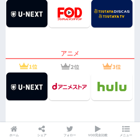
アニメ
見逃し配信系
ホーム
シェア
フォロー
VOD完全比較
メニュー