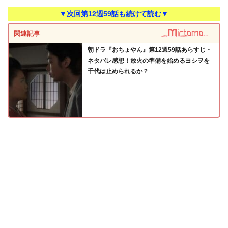
▼次回第12週59話も続けて読む▼
関連記事
朝ドラ『おちょやん』第12週59話あらすじ・
ネタバレ感想！放火の準備を始めるヨシヲを
千代は止められるか？