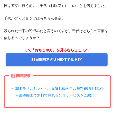
彼は警察に行く前に、千代（杉咲花）にこのことを伝えました。
千代が聞くとヨシヲはもちろん否定。
殴られた一平の逆恨みだと言うのですが、千代はどちらの言葉を
信じるのでしょうか？
＼＼『おちょやん』を見るならここ!!／／
31日間無料のU-NEXTで見る
関連記事
朝ドラ『おちょやん』見逃し動画フル無料視聴！1話か
ら最終回まで無料で見れる配信サービスをご紹介