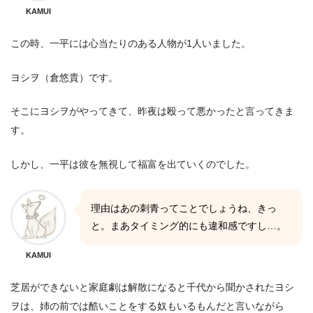
KAMUI
この時、一平には心当たりのある人物が1人いました。
ヨシヲ（倉悠貴）です。
そこにヨシヲがやってきて、昨夜は殴って悪かったと言ってきま
す。
しかし、一平は彼を無視して福富を出ていくのでした。
理由はあの刺青ってことでしょうね、きっ
と。まあタイミング的にも違和感ですし…。
KAMUI
芝居ができないと家庭劇は解散になると千代から聞かされたヨシ
ヲは、姉の前では酷いことをする奴もいるもんだと言いながら