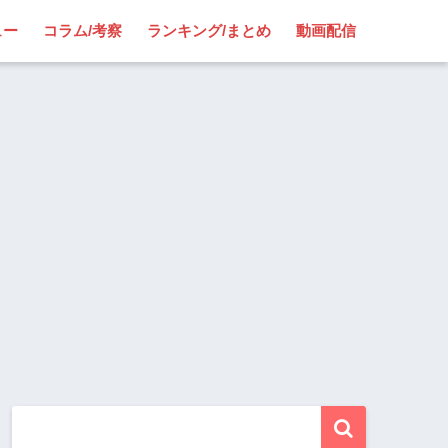
ュー
コラム/考察
ランキング/まとめ
動画配信