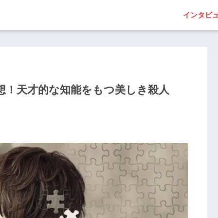
インタビ
想！天才的な知能をもつ美しき殺人