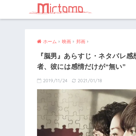
ホーム
映画
邦画
『脳男』あらすじ・ネタバレ感
者、彼には感情だけが“無い”
2019/11/24
2021/01/18