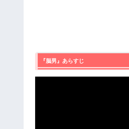
『脳男』あらすじ