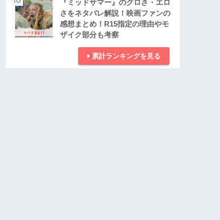
『ミッドサマー』のグロさ・エロ
さをネタバレ解説！映画ファンの
感想まとめ！R15指定の理由やモ
ザイク部分も考察
累計ランキングを見る