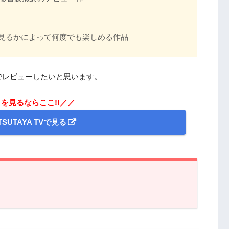
見るかによって何度でも楽しめる作品
でレビューしたいと思います。
を見るならここ!!／／
SUTAYA TVで見る