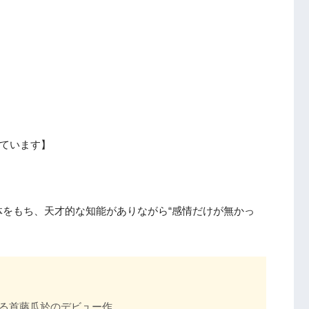
ています】
をもち、天才的な知能がありながら“感情だけが無かっ
いる首藤瓜於のデビュー作