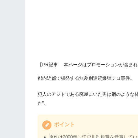
【PR記事 本ページはプロモーションが含まれ
都内近郊で頻発する無差別連続爆弾テロ事件。
犯人のアジトである廃屋にいた男は鋼のような体
た”。
ポイント
原作は2000年に江戸川乱歩賞を受賞して