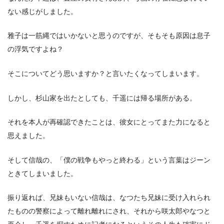
ない感じがしました。
雅子は一筋縄ではいかないと思うのですが、そもそも原因は息子
の浮気ですよね？
そこについてどう思いますか？と言いたくなってしまいます。
しかし、杉山家を出たとしても、千遥には帰る場所がある。
それを本人が再確認できたことは、彼女にとってまた力になると
思えました。
そして信哉の、「僕の戦争もやっと終わる」という言葉はジーン
ときてしまいました。
振り返れば、兄妹もいない信哉は、なつたち兄妹に受け入れられ
たものの警察によって離れ離れにされ、それから咲太郎やなつと