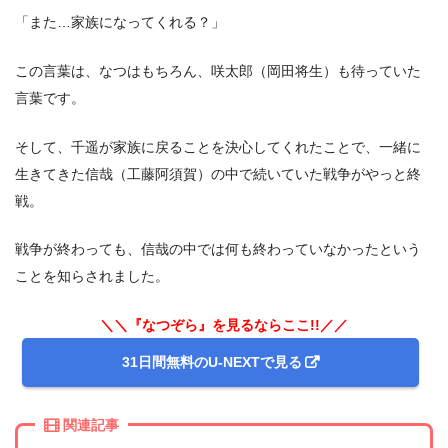
「また…家族になってくれる？」
この言葉は、なつはもちろん、咲太郎（岡田将生）も待っていた
言葉です。
そして、千遥が家族に戻ることを決心してくれたことで、一緒に
生きてきた信哉（工藤阿須賀）の中で続いていた戦争がやっと終
戦。
戦争が終わっても、信哉の中では何も終わっていなかったという
ことを知らされました。
＼＼『なつぞら』を見るならここ!!／／
31日間無料のU-NEXTで見る
関連記事