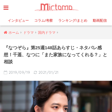
インタビュー
コラム/考察
ランキング/まとめ
動画配信
ホーム
ドラマ
国内ドラマ
『なつぞら』第25週148話あらすじ・ネタバレ感
想！千遥、なつに「また家族になってくれる？」と
相談
2019/09/19
2021/01/21