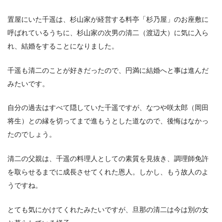
置屋にいた千遥は、杉山家が経営する料亭「杉乃屋」のお座敷に
呼ばれているうちに、杉山家の次男の清二（渡辺大）に気に入ら
れ、結婚をすることになりました。
千遥も清二のことが好きだったので、円満に結婚へと事は進んだ
みたいです。
自分の過去はすべて隠していた千遥ですが、なつや咲太郎（岡田
将生）との縁を切ってまで進もうとした道なので、後悔はなかっ
たのでしょう。
清二の父親は、千遥の料理人としての素質を見抜き、調理師免許
を取らせるまでに成長させてくれた恩人。しかし、もう故人のよ
うですね。
とても気にかけてくれたみたいですが、旦那の清二は今は別の女