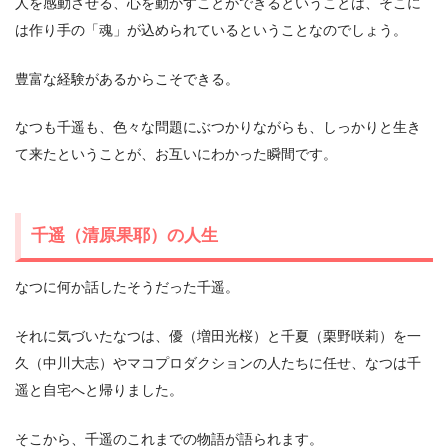
人を感動させる、心を動かすことができるということは、そこに
は作り手の「魂」が込められているということなのでしょう。
豊富な経験があるからこそできる。
なつも千遥も、色々な問題にぶつかりながらも、しっかりと生き
て来たということが、お互いにわかった瞬間です。
千遥（清原果耶）の人生
なつに何か話したそうだった千遥。
それに気づいたなつは、優（増田光桜）と千夏（栗野咲莉）を一
久（中川大志）やマコプロダクションの人たちに任せ、なつは千
遥と自宅へと帰りました。
そこから、千遥のこれまでの物語が語られます。