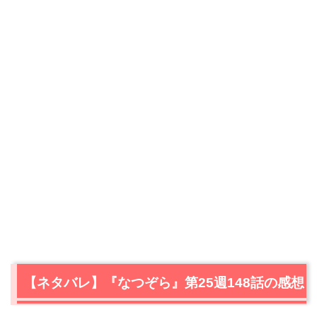
【ネタバレ】『なつぞら』第25週148話の感想