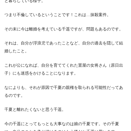
と暮らしている様子。
つまり不倫しているということです！これは…抹殺案件。
その末に今は離婚を考えている千遥ですが、問題もあるのです。
それは、自分が浮浪児であったことなど、自分の過去を隠して結
婚したこと。
これが公になれば、自分を育ててくれた置屋の女将さん（原日出
子）にも迷惑をかけることになります。
なによりも、それが原因で千夏の親権を取られる可能性だってあ
るのです。
千夏と離れたくないと思う千遥。
今の千遥にとってもっとも大事なのは娘の千夏です。その千夏