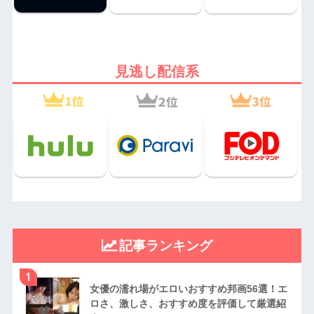
見逃し配信系
記事ランキング
1
女優の濡れ場がエロいおすすめ邦画56選！エ
ロさ、激しさ、おすすめ度を評価して厳選紹