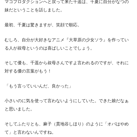
マコプロダクションへと戻って来た千遥は、千夏に自分がなつの
妹だということを話しました。
最初、千夏は驚きますが、笑顔で順応。
むしろ、自分が大好きなアニメ『大草原の少女ソラ』を作ってい
る人が叔母というのは喜ばしいことでしょう。
そして優も、千遥から叔母さんですよ言われるのですが、それに
対する優の言葉がもう！
「もう言っていいんだ、良かった」
小さいのに気を使って言わないようにしていた。できた娘だなぁ
と思いました。
そしてふたりとも、麻子（貫地谷しほり）のように「オバはやめ
て」と言わないんですね。