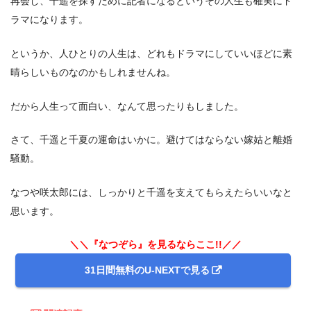
再会し、千遥を探すために記者になるというその人生も確実にド
ラマになります。
というか、人ひとりの人生は、どれもドラマにしていいほどに素
晴らしいものなのかもしれませんね。
だから人生って面白い、なんて思ったりもしました。
さて、千遥と千夏の運命はいかに。避けてはならない嫁姑と離婚
騒動。
なつや咲太郎には、しっかりと千遥を支えてもらえたらいいなと
思います。
＼＼『なつぞら』を見るならここ!!／／
31日間無料のU-NEXTで見る