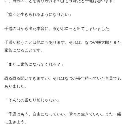
に、自分のことを偽り続けるのはもう嫌だと千遥は思います。
「堂々と生きられるようになりたい」
千遥の口から出た本音に、涙がポロっと出てしまいました。
千遥が願うことは他にもあります。それは、なつや咲太郎とまた
家族になることです。
「また…家族になってくれる？」
恐る恐る聞いてきますが、それはなつが長年待っていた言葉でも
ありました。
「そんなの当たり前じゃない」
「千遥はもう、自由になっていい。堂々と生きていい。また一緒
に生きよう」