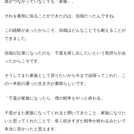
血がつながっていなくても「家族」。
それを最初に知ることができたのは、信哉だったんですね。
この経験があったからこそ、信哉はどんなことでも耐えることが
できました。
信哉が記者になったのも、千遥を探し出したいという気持ちがあ
ったからこそです。
そうしてまた家族として戻りたいから今まで頑張ってこれた…こ
の一本筋の通った生き方が素晴らしいです。
「千遥が家族になったら、僕の戦争もやっと終わる」
千遥がまた家族になってくれると聞いてきたこと、家族になりた
いと思ってくれたことで、長く続きすぎた戦争が終わるみたいで
本当に良かったと思えます。