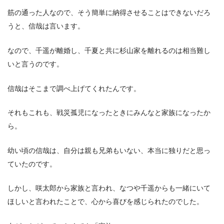
筋の通った人なので、そう簡単に納得させることはできないだろ
うと、信哉は言います。
なので、千遥が離婚し、千夏と共に杉山家を離れるのは相当難し
いと言うのです。
信哉はそこまで調べ上げてくれたんです。
それもこれも、戦災孤児になったときにみんなと家族になったか
ら。
幼い頃の信哉は、自分は親も兄弟もいない、本当に独りだと思っ
ていたのです。
しかし、咲太郎から家族と言われ、なつや千遥からも一緒にいて
ほしいと言われたことで、心から喜びを感じられたのでした。