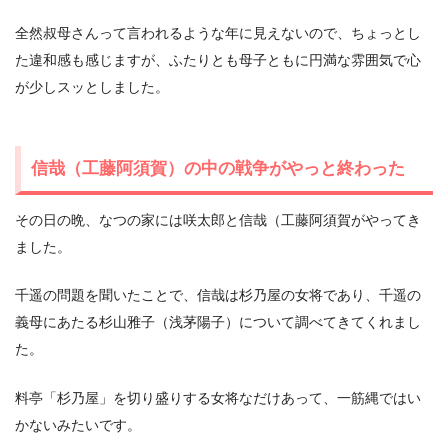
全然叔母さんって言われるような年に見えないので、ちょっとし
た違和感も感じますが、ふたりとも母子ともに円満な雰囲気で心
が少しスッとしました。
信哉（工藤阿須賀）の中の戦争がやっと終わった
その日の晩、なつの家には咲太郎と信哉（工藤阿須賀がやってき
ました。
千遥の問題を聞いたことで、信哉は杉乃屋の女将であり、千遥の
義母にあたる杉山雅子（浅茅陽子）について調べてきてくれまし
た。
料亭「杉乃屋」を切り盛りする女将なだけあって、一筋縄ではい
かないみたいです。