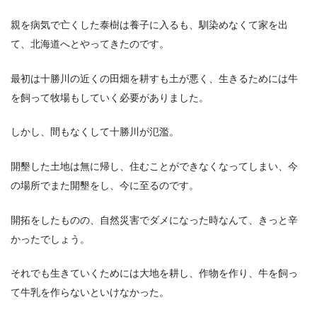
親を病気で亡くした泰樹は養子に入るも、馴染めなくて家を出
て、北海道へとやってきたのです。
最初は十勝川の近くの田畑を耕すも土が悪く、生きるためには牛
を飼って牧場もしていく必要がありました。
しかし、間もなくして十勝川が氾濫。
開墾した土地は無に帰し、住むことができなくなってしまい、今
の場所でまた開墾をし、今に至るのです。
開拓をしたものの、自然災害でダメになった時なんて、きっと辛
かったでしょう。
それでも生きていくためには大地を耕し、作物を作り、牛を飼っ
て牛乳を作らないといけなかった。