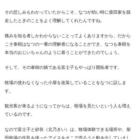
その悲しみもわかっていたからこそ、なつが幼い時に柴田家を脱
走したときのことをよく理解してくれたんですね。
痛みを知る者しかわからないことってよくありますから、だから
こそ泰樹はなつの一番の理解者になることができ、なつも泰樹を
本当のおじいちゃんのように慕うことができたのでしょう。
そして、その泰樹の娘である富士子もやっぱり開拓者です。
牧場の使わなくなった小屋を改装していることをなつに話しま
す。
観光客が来るようになってからは、牧場を見たいという人も増え
ているのです。
なので富士子と砂良（北乃きい）は、牧場体験できる場所や、柴
田牧場の牛乳を使ったアイスをそこで売ろうと動き出していまし