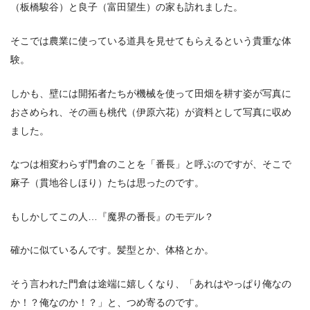
（板橋駿谷）と良子（富田望生）の家も訪れました。
そこでは農業に使っている道具を見せてもらえるという貴重な体
験。
しかも、壁には開拓者たちが機械を使って田畑を耕す姿が写真に
おさめられ、その画も桃代（伊原六花）が資料として写真に収め
ました。
なつは相変わらず門倉のことを「番長」と呼ぶのですが、そこで
麻子（貫地谷しほり）たちは思ったのです。
もしかしてこの人…『魔界の番長』のモデル？
確かに似ているんです。髪型とか、体格とか。
そう言われた門倉は途端に嬉しくなり、「あれはやっぱり俺なの
か！？俺なのか！？」と、つめ寄るのです。