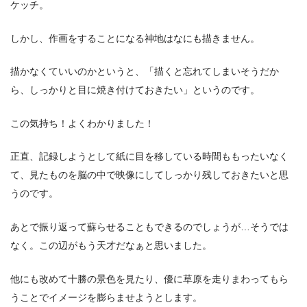
ケッチ。
しかし、作画をすることになる神地はなにも描きません。
描かなくていいのかというと、「描くと忘れてしまいそうだか
ら、しっかりと目に焼き付けておきたい」というのです。
この気持ち！よくわかりました！
正直、記録しようとして紙に目を移している時間ももったいなく
て、見たものを脳の中で映像にしてしっかり残しておきたいと思
うのです。
あとで振り返って蘇らせることもできるのでしょうが…そうでは
なく。この辺がもう天才だなぁと思いました。
他にも改めて十勝の景色を見たり、優に草原を走りまわってもら
うことでイメージを膨らませようとします。