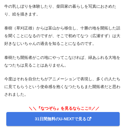
牛の乳しぼりを体験したり、柴田家の暮らしを写真におさめた
り、絵を描きます。
泰樹（草刈正雄）からは富山から移住し、十勝の地を開拓した話
を聞くことになるのですが、そこで初めてなつ（広瀬すず）は大
好きなじいちゃんの過去を知ることになるのです。
泰樹たち開拓者がこの地にやってこなければ、緑あふれる大地を
なつたちは見ることはありません。
今度はそれを自分たちがアニメーションで表現し、多くの人たち
に見てもらうという使命感を抱くなつたちもまた開拓者だと思わ
されました。
＼＼『なつぞら』を見るならここ!!／／
31日間無料のU-NEXTで見る