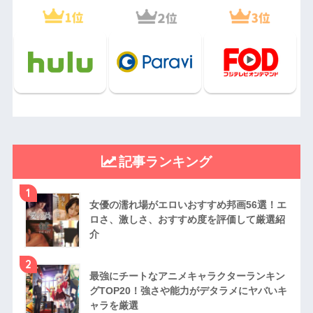
記事ランキング
1
女優の濡れ場がエロいおすすめ邦画56選！エ
ロさ、激しさ、おすすめ度を評価して厳選紹
介
2
最強にチートなアニメキャラクターランキン
グTOP20！強さや能力がデタラメにヤバいキ
ャラを厳選