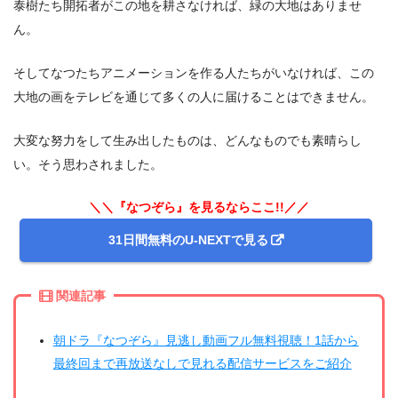
泰樹たち開拓者がこの地を耕さなければ、緑の大地はありませ
ん。
そしてなつたちアニメーションを作る人たちがいなければ、この
大地の画をテレビを通じて多くの人に届けることはできません。
大変な努力をして生み出したものは、どんなものでも素晴らし
い。そう思わされました。
＼＼『なつぞら』を見るならここ!!／／
31日間無料のU-NEXTで見る
関連記事
朝ドラ『なつぞら』見逃し動画フル無料視聴！1話から
最終回まで再放送なしで見れる配信サービスをご紹介