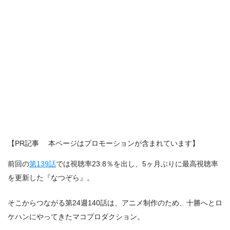
【PR記事 本ページはプロモーションが含まれています】
前回の
第139話
では視聴率23.8％を出し、5ヶ月ぶりに最高視聴率
を更新した『なつぞら』。
そこからつながる第24週140話は、アニメ制作のため、十勝へとロ
ケハンにやってきたマコプロダクション。