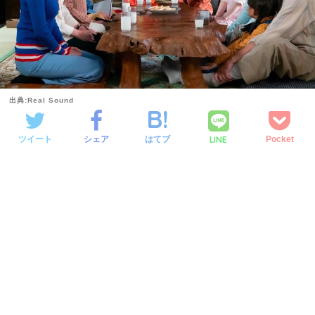
出典:Real Sound
LINE
ツイート
シェア
はてブ
Pocket