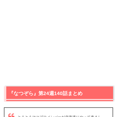
『なつぞら』第24週140話まとめ
とうとうマコプロメンバーが北海道にやって来まし