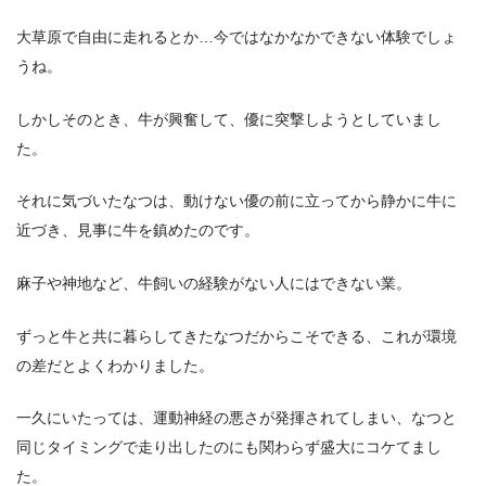
大草原で自由に走れるとか…今ではなかなかできない体験でしょ
うね。
しかしそのとき、牛が興奮して、優に突撃しようとしていまし
た。
それに気づいたなつは、動けない優の前に立ってから静かに牛に
近づき、見事に牛を鎮めたのです。
麻子や神地など、牛飼いの経験がない人にはできない業。
ずっと牛と共に暮らしてきたなつだからこそできる、これが環境
の差だとよくわかりました。
一久にいたっては、運動神経の悪さが発揮されてしまい、なつと
同じタイミングで走り出したのにも関わらず盛大にコケてまし
た。