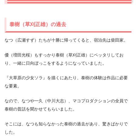
泰樹（草刈正雄）の過去
なつ（広瀬すず）たちが十勝に帰ってくると、宿泊先は柴田家。
優（増田光桜）もすっかり泰樹（草刈正雄）にベッタリしてお
り、一緒に日向ぼっこをするようになっていました。
『大草原の少女ソラ』を描くにあたり、泰樹の体験は作品に必要
な要素。
なので、なつや一久（中川大志）、マコプロダクションの全員で
泰樹の昔話を聞かせてもらいました。
そこには、なつも知らなかった泰樹の過去があり、驚きばかりで
した。