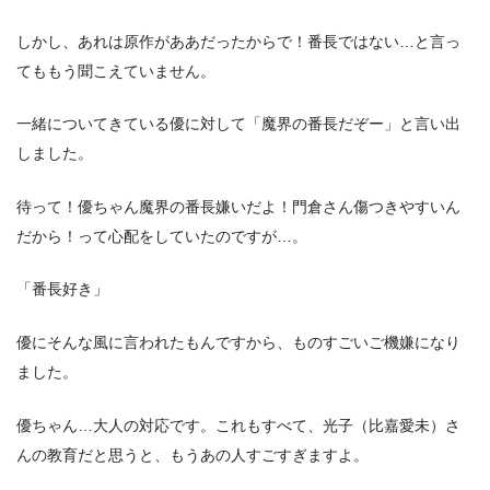
しかし、あれは原作がああだったからで！番長ではない…と言っ
てももう聞こえていません。
一緒についてきている優に対して「魔界の番長だぞー」と言い出
しました。
待って！優ちゃん魔界の番長嫌いだよ！門倉さん傷つきやすいん
だから！って心配をしていたのですが…。
「番長好き」
優にそんな風に言われたもんですから、ものすごいご機嫌になり
ました。
優ちゃん…大人の対応です。これもすべて、光子（比嘉愛未）さ
んの教育だと思うと、もうあの人すごすぎますよ。