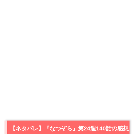
【ネタバレ】『なつぞら』第24週140話の感想