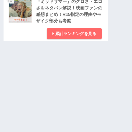
『ミッドサマー』のグロさ・エロ
さをネタバレ解説！映画ファンの
感想まとめ！R15指定の理由やモ
ザイク部分も考察
累計ランキングを見る