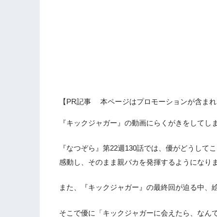
【PR記事 本ページはプロモーションが含まれ
『キックジャガー』の動画にらくがきをしてし
『なつぞら』第22週130話では、優がどうし
感動し、そのまま親バカを発揮するようになり
また、『キックジャガー』の最終回が迫る中、
そこで優に「キックジャガーに会えたら、なん