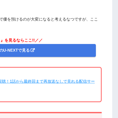
とで優を預けるのが大変になると考えるなつですが、ここ
』を見るならここ!!／／
のU-NEXTで見る
視聴！1話から最終回まで再放送なしで見れる配信サー