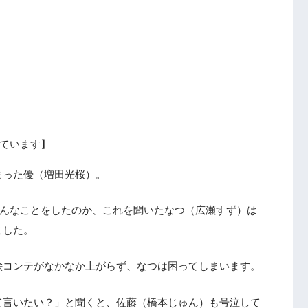
ています】
まった優（増田光桜）。
てこんなことをしたのか、これを聞いたなつ（広瀬すず）は
ました。
絵コンテがなかなか上がらず、なつは困ってしまいます。
て言いたい？」と聞くと、佐藤（橋本じゅん）も号泣して