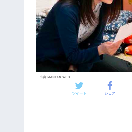
出典:MANTAN WEB
ツイート
シェア