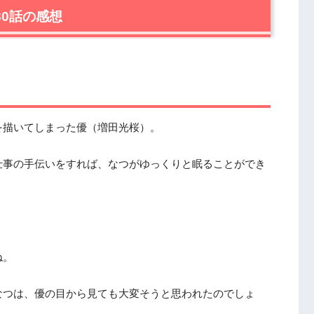
30話の感想
を描いてしまった優（増田光桜）。
仕事の手伝いをすれば、なつがゆっくりと眠ることができ
ね。
なつは、優の目から見ても大変そうと思われたのでしょ