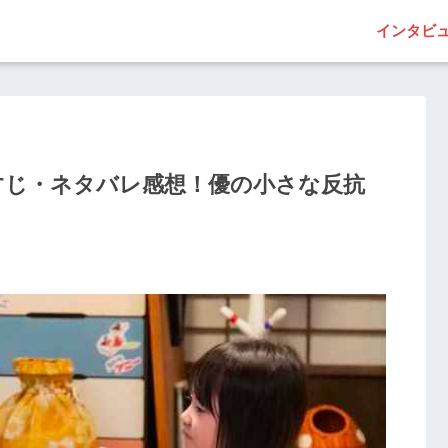
インタビ
らすじ・ネタバレ感想！優の小さな反抗