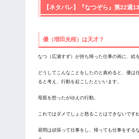
【ネタバレ】『なつぞら』第22週1
優（増田光桜）は天才？
なつ（広瀬すず）が持ち帰った仕事の画に、絵
どうしてこんなことをしたのと責めると、優は
ると考え、行動を起こしたといいます。
母親を想ったがゆえの行動。
これではダメでしょと怒ることはできないです
昼間は頑張って仕事をし、帰っても仕事をする
う。