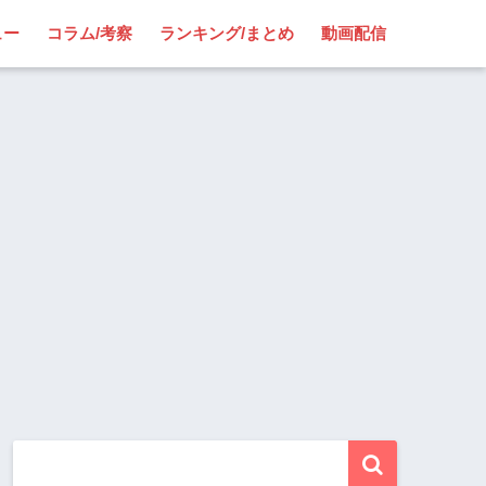
ュー
コラム/考察
ランキング/まとめ
動画配信