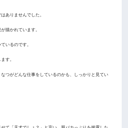
ではありませんでした。
役が描かれています。
いているのです。
します。
、なつがどんな仕事をしているのかも、しっかりと見てい
見せて「天才でしょ？」と言い、親バカっぷりを披露した