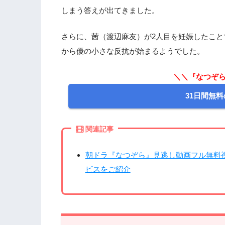
しまう答えが出てきました。
さらに、茜（渡辺麻友）が2人目を妊娠したこ
から優の小さな反抗が始まるようでした。
＼＼『なつぞら
31日間無料
関連記事
朝ドラ『なつぞら』見逃し動画フル無料
ビスをご紹介