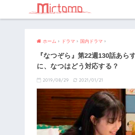
ホーム
ドラマ
国内ドラマ
『なつぞら』第22週130話あ
に、なつはどう対応する？
2019/08/29
2021/01/21