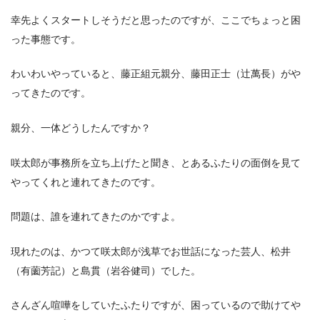
幸先よくスタートしそうだと思ったのですが、ここでちょっと困
った事態です。
わいわいやっていると、藤正組元親分、藤田正士（辻萬長）がや
ってきたのです。
親分、一体どうしたんですか？
咲太郎が事務所を立ち上げたと聞き、とあるふたりの面倒を見て
やってくれと連れてきたのです。
問題は、誰を連れてきたのかですよ。
現れたのは、かつて咲太郎が浅草でお世話になった芸人、松井
（有薗芳記）と島貫（岩谷健司）でした。
さんざん喧嘩をしていたふたりですが、困っているので助けてや