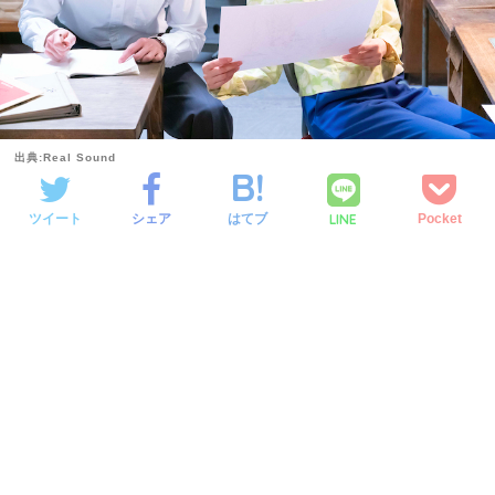
出典:Real Sound
LINE
ツイート
シェア
はてブ
Pocket