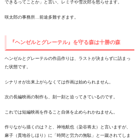
できるってことか」と言い、レミ子や雪次郎を怒らせます。
咲太郎の事務所…前途多難すぎます。
『ヘンゼルとグレーテル』を守る森は十勝の森
ヘンゼルとグレーテルの作品作りは、ラストが決まらずに詰まっ
た状態です。
シナリオが出来上がらなくては作画は始められません。
次の長編映画の制作も、刻一刻と迫ってきているのです。
これでは短編映画を作ること自体を止められかねません。
作りながら描くのは？と、神地航也（染谷将太）と言いますが、
麻子（貫地谷しほり）に「時間と労力の無駄」と一蹴されてしま