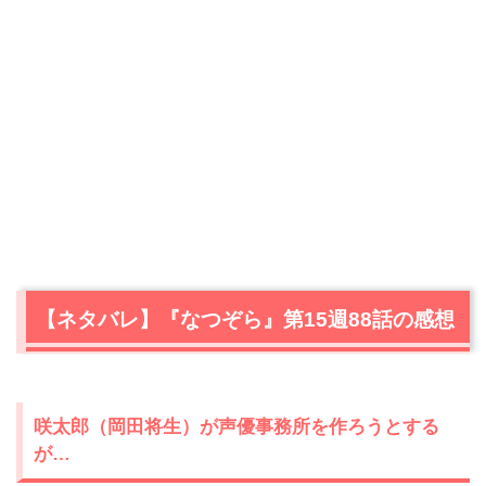
【ネタバレ】『なつぞら』第15週88話の感想
咲太郎（岡田将生）が声優事務所を作ろうとする
が…