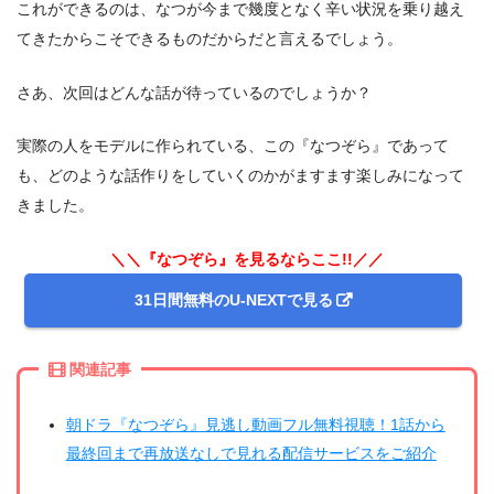
これができるのは、なつが今まで幾度となく辛い状況を乗り越え
てきたからこそできるものだからだと言えるでしょう。
さあ、次回はどんな話が待っているのでしょうか？
実際の人をモデルに作られている、この『なつぞら』であって
も、どのような話作りをしていくのかがますます楽しみになって
きました。
＼＼『なつぞら』を見るならここ!!／／
31日間無料のU-NEXTで見る
関連記事
朝ドラ『なつぞら』見逃し動画フル無料視聴！1話から
最終回まで再放送なしで見れる配信サービスをご紹介