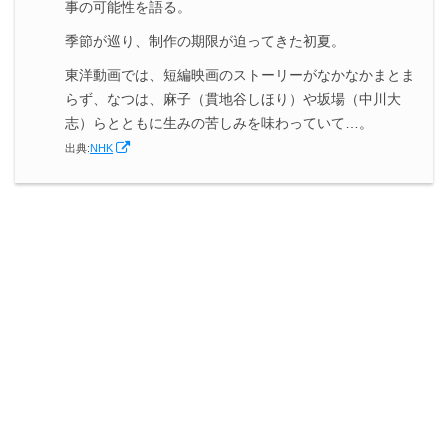
事の可能性を語る。
季節が巡り、制作の期限が迫ってきた初夏。
東洋動画では、短編映画のストーリーがなかなかまとま
らず、なつは、麻子（貫地谷しほり）や坂場（中川大
志）らとともに生みの苦しみを味わっていて…。
出典:
NHK