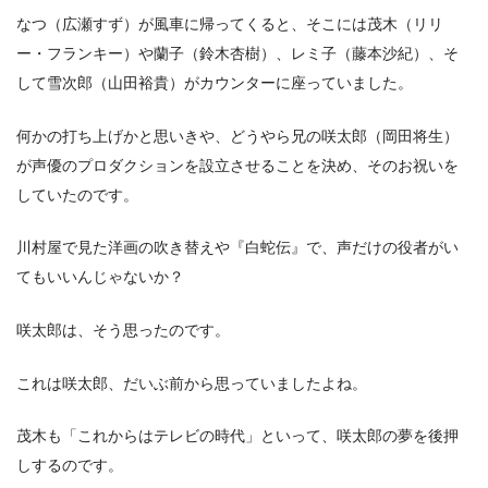
なつ（広瀬すず）が風車に帰ってくると、そこには茂木（リリ
ー・フランキー）や蘭子（鈴木杏樹）、レミ子（藤本沙紀）、そ
して雪次郎（山田裕貴）がカウンターに座っていました。
何かの打ち上げかと思いきや、どうやら兄の咲太郎（岡田将生）
が声優のプロダクションを設立させることを決め、そのお祝いを
していたのです。
川村屋で見た洋画の吹き替えや『白蛇伝』で、声だけの役者がい
てもいいんじゃないか？
咲太郎は、そう思ったのです。
これは咲太郎、だいぶ前から思っていましたよね。
茂木も「これからはテレビの時代」といって、咲太郎の夢を後押
しするのです。