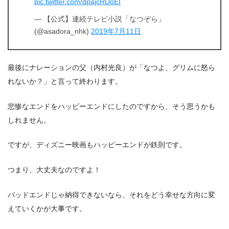
pic.twitter.com/dpajcRDoEI
— 【公式】連続テレビ小説「なつぞら」
(@asadora_nhk)
2019年7月11日
最後にナレーションの父（内村光良）が「なつよ、グリムに怒ら
れないか？」と言って終わります。
悲惨なエンドをハッピーエンドにしたのですから、そう思うかも
しれません。
ですが、ディズニー映画もハッピーエンドが鉄則です。
つまり、大丈夫なのですよ！
バッドエンドじゃ納得できないなら、それをどう幸せな方向に変
えていくかが大事です。