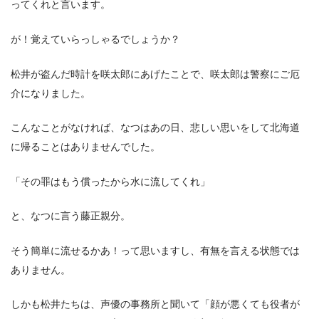
ってくれと言います。
が！覚えていらっしゃるでしょうか？
松井が盗んだ時計を咲太郎にあげたことで、咲太郎は警察にご厄
介になりました。
こんなことがなければ、なつはあの日、悲しい思いをして北海道
に帰ることはありませんでした。
「その罪はもう償ったから水に流してくれ」
と、なつに言う藤正親分。
そう簡単に流せるかあ！って思いますし、有無を言える状態では
ありません。
しかも松井たちは、声優の事務所と聞いて「顔が悪くても役者が