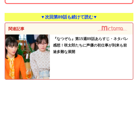
▼次回第89話も続けて読む▼
関連記事
『なつぞら』第15週89話あらすじ・ネタバレ
感想！咲太郎たちに声優の初仕事が到来も前
途多難な展開