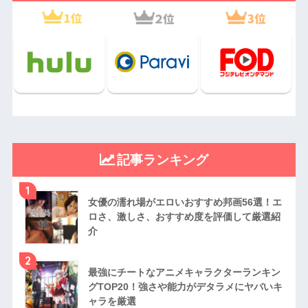
記事ランキング
1
女優の濡れ場がエロいおすすめ邦画56選！エ
ロさ、激しさ、おすすめ度を評価して厳選紹
介
2
最強にチートなアニメキャラクターランキン
グTOP20！強さや能力がデタラメにヤバいキ
ャラを厳選