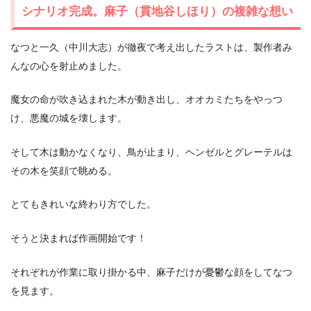
シナリオ完成。麻子（貫地谷しほり）の複雑な想い
なつと一久（中川大志）が徹夜で考え出したラストは、製作者み
んなの心を射止めました。
魔女の命が吹き込まれた木が動き出し、オオカミたちをやっつ
け、悪魔の城を壊します。
そして木は動かなくなり、鳥が止まり、ヘンゼルとグレーテルは
その木を笑顔で眺める。
とてもきれいな終わり方でした。
そうと決まれば作画開始です！
それぞれが作業に取り掛かる中、麻子だけが憂鬱な顔をしてなつ
を見ます。