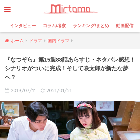
インタビュー
コラム/考察
ランキング/まとめ
動画配信
ホーム
ドラマ
国内ドラマ
『なつぞら』第15週88話あらすじ・ネタバレ感想！
シナリオがついに完成！そして咲太郎が新たな夢
へ？
2019/07/11
2021/01/21