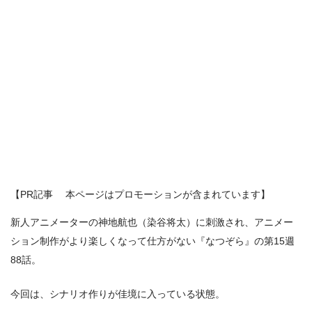
【PR記事 本ページはプロモーションが含まれています】
新人アニメーターの神地航也（染谷将太）に刺激され、アニメー
ション制作がより楽しくなって仕方がない『なつぞら』の第15週
88話。
今回は、シナリオ作りが佳境に入っている状態。