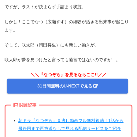
ですが、ラストが決まらず手詰まり状態。
しかし！ここでなつ（広瀬すず）の経験が活きる出来事が起こり
ます。
そして、咲太郎（岡田将生）にも新しい動きが。
咲太郎が夢を見つけたと言っても過言ではないのですが…。
＼＼『なつぞら』を見るならここ!!／／
31日間無料のU-NEXTで見る
関連記事
朝ドラ『なつぞら』見逃し動画フル無料視聴！1話から
最終回まで再放送なしで見れる配信サービスをご紹介