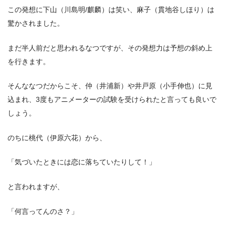
この発想に下山（川島明/麒麟）は笑い、麻子（貫地谷しほり）は
驚かされました。
まだ半人前だと思われるなつですが、その発想力は予想の斜め上
を行きます。
そんななつだからこそ、仲（井浦新）や井戸原（小手伸也）に見
込まれ、3度もアニメーターの試験を受けられたと言っても良いで
しょう。
のちに桃代（伊原六花）から、
「気づいたときには恋に落ちていたりして！」
と言われますが、
「何言ってんのさ？」