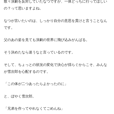
散々演劇を反対していたなつですが、一体どっちに行ってほしい
の？って思いますよね。
なつが言いたいのは、しっかり自分の意思を貫けと言うことなん
です。
父のあの姿を見ても演劇の世界に飛び込みがんばる。
そう決めたなら迷うなと言っているのです。
そして、ちょっとの状況の変化で決心が揺らぐからこそ、みんな
が雪次郎を心配するのです。
「この体が二つあったらよかったのに」
と、ぼやく雪次郎。
「兄弟を作ってやれなくてごめんね」