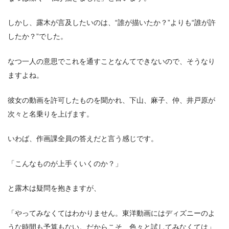
しかし、露木が言及したいのは、“誰が描いたか？”よりも“誰が許
したか？”でした。
なつ一人の意思でこれを通すことなんてできないので、そうなり
ますよね。
彼女の動画を許可したものを聞かれ、下山、麻子、仲、井戸原が
次々と名乗りを上げます。
いわば、作画課全員の答えだと言う感じです。
「こんなものが上手くいくのか？」
と露木は疑問を抱きますが、
「やってみなくてはわかりません。東洋動画にはディズニーのよ
うな時間も予算もない。だからこそ、色々と試してみなくては」