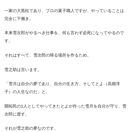
一家の大黒柱であり、プロの菓子職人ですが、やっていることは
完全に下働き。
本来雪次郎がやるべき仕事を、何も言わず必死になってやるので
す。
それはすべて、雪次郎の帰る場所を作るため。
雪之助は言います。
「雪月は自分の夢であり、自分の生き方、そしてとよ（高畑淳
子）の人生なのだ」と。
開拓民の1人としてやってきたとよが作った雪月を自分が守り、雪
次郎に渡す。
それが雪之助の夢なのです。