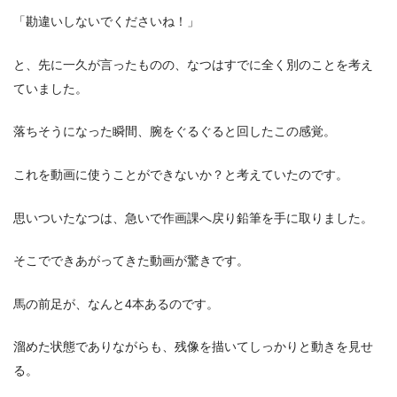
「勘違いしないでくださいね！」
と、先に一久が言ったものの、なつはすでに全く別のことを考え
ていました。
落ちそうになった瞬間、腕をぐるぐると回したこの感覚。
これを動画に使うことができないか？と考えていたのです。
思いついたなつは、急いで作画課へ戻り鉛筆を手に取りました。
そこでできあがってきた動画が驚きです。
馬の前足が、なんと4本あるのです。
溜めた状態でありながらも、残像を描いてしっかりと動きを見せ
る。