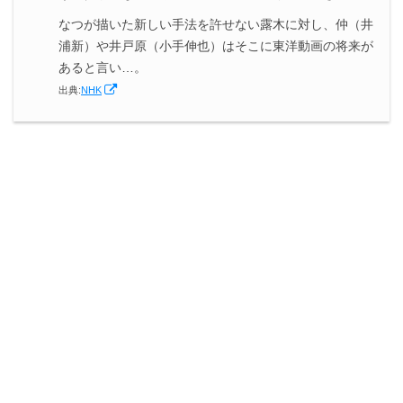
なつが描いた新しい手法を許せない露木に対し、仲（井
浦新）や井戸原（小手伸也）はそこに東洋動画の将来が
あると言い…。
出典:
NHK