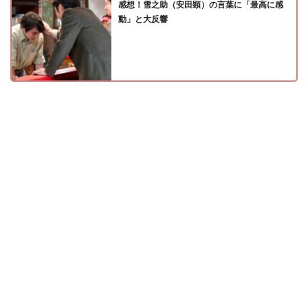
感想！雪之助（安田顕）の言葉に「最高に感
動」と大反響