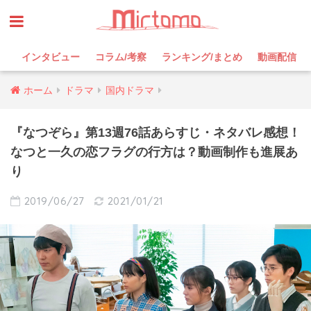
インタビュー
コラム/考察
ランキング/まとめ
動画配信
ホーム
ドラマ
国内ドラマ
『なつぞら』第13週76話あらすじ・ネタバレ感想！
なつと一久の恋フラグの行方は？動画制作も進展あ
り
2019/06/27
2021/01/21