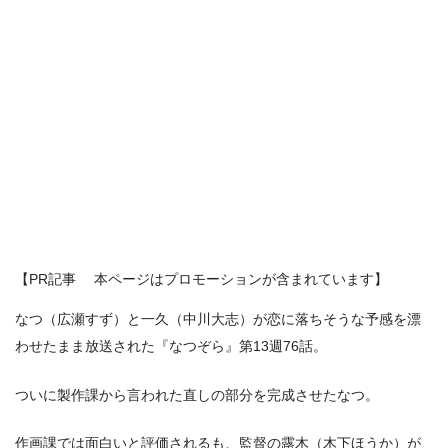
【PR記事 本ページはプロモーションが含まれています】
なつ（広瀬すず）と一久（中川大志）が恋に落ちそうな予感を漂
わせたまま放送された『なつぞら』第13週76話。
ついに製作課から言われた直しの部分を完成させたなつ。
作画課では面白いと評価されるも、監督の露木（木下ほうか）が