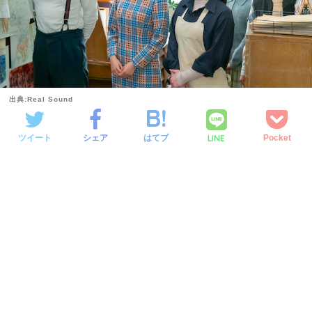
出典:Real Sound
LINE
ツイート
シェア
はてブ
Pocket