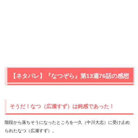
【ネタバレ】『なつぞら』第13週76話の感想
そうだ！なつ（広瀬すず）は鈍感であった！
階段から落ちそうになったところを一久（中川大志）に受け止め
られたなつ（広瀬すず）。