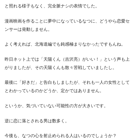
と照れる様子もなく、完全脈ナシの表情でした。
漫画映画を作ることに夢中になっているなつに、どうやら恋愛セ
ンサーは発動しません。
よく考えれば、北海道編でも鈍感極まりなかったですもんね。
昨日ネット上では「天陽くん（吉沢亮）がいい！」という声も上
がりましたが、その天陽くんも散々苦戦していましたし。
最後に「好きだ」と告白もしましたが、それも一人の女性として
とわかっているのかどうか、定かではありません。
というか、気づいていない可能性の方が大きいです。
逆に恋に落とされる男は数多く。
今後も、なつの心を射止められる人はいるのでしょうか？