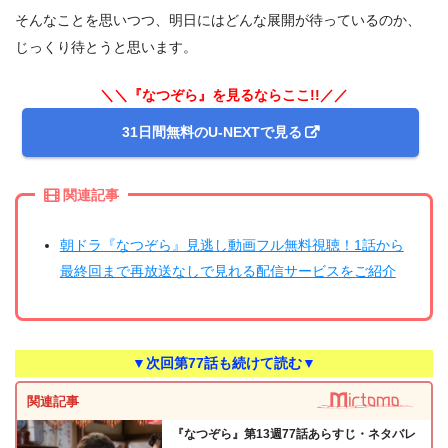
そんなことを思いつつ、明日にはどんな展開が待っているのか、
じっくり待とうと思います。
＼＼『なつぞら』を見るならここ!!／／
31日間無料のU-NEXTで見る
関連記事
朝ドラ『なつぞら』見逃し動画フル無料視聴！1話から
最終回まで再放送なしで見れる配信サービスをご紹介
▼次回第77話も続けて読む▼
関連記事
『なつぞら』第13週77話あらすじ・ネタバレ