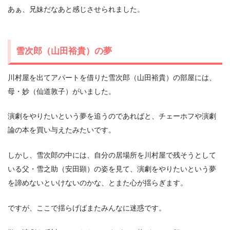
あぁ、兄妹だなあと感じさせられました。
雪次郎（山田裕貴）の夢
川村屋を出てアパートを借りた雪次郎（山田裕貴）の部屋には、
母・妙（仙道敦子）がいました。
演劇をやりたいという夢を追うのであればと、チェーホフや演劇
論の本を買い与えたみたいです。
しかし、雪次郎の中には、自分の居場所を川村屋で残そうとして
いる父・雪之助（安田顕）の姿を見て、演劇をやりたいという夢
を諦めないといけないのかな、とまた心が揺らぎます。
ですが、ここで揺らげばまたみんなに迷惑です。