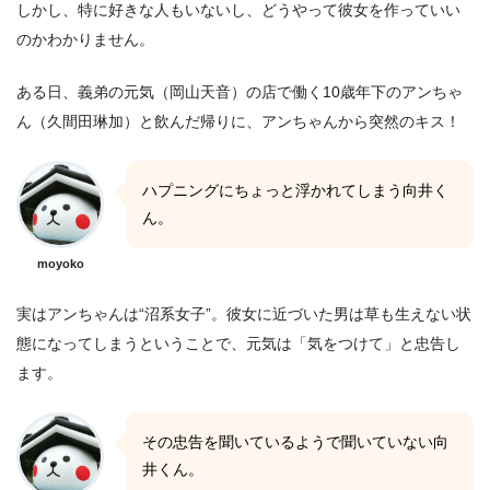
しかし、特に好きな人もいないし、どうやって彼女を作っていい
のかわかりません。
ある日、義弟の元気（岡山天音）の店で働く10歳年下のアンちゃ
ん（久間田琳加）と飲んだ帰りに、アンちゃんから突然のキス！
ハプニングにちょっと浮かれてしまう向井く
ん。
moyoko
実はアンちゃんは“沼系女子”。彼女に近づいた男は草も生えない状
態になってしまうということで、元気は「気をつけて」と忠告し
ます。
その忠告を聞いているようで聞いていない向
井くん。