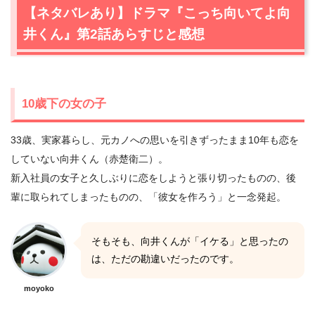
【ネタバレあり】ドラマ『こっち向いてよ向
井くん』第2話あらすじと感想
10歳下の女の子
33歳、実家暮らし、元カノへの思いを引きずったまま10年も恋を
していない向井くん（赤楚衛二）。
新入社員の女子と久しぶりに恋をしようと張り切ったものの、後
輩に取られてしまったものの、「彼女を作ろう」と一念発起。
そもそも、向井くんが「イケる」と思ったの
は、ただの勘違いだったのです。
moyoko