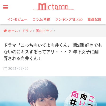
インタビュー
コラム/考察
ランキング/まとめ
動画配信
ホーム
ドラマ
国内ドラマ
ドラマ『こっち向いてよ向井くん』 第2話 好きでも
ないのにキスするってアリ・・・？ 年下女子に翻
弄される向井くん！
2023/07/20