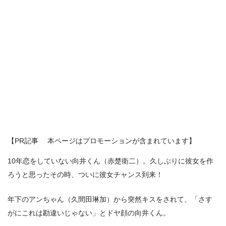
【PR記事 本ページはプロモーションが含まれています】
10年恋をしていない向井くん（赤楚衛二）。久しぶりに彼女を作
ろうと思ったその時、ついに彼女チャンス到来！
年下のアンちゃん（久間田琳加）から突然キスをされて、「さす
がにこれは勘違いじゃない」とドヤ顔の向井くん。