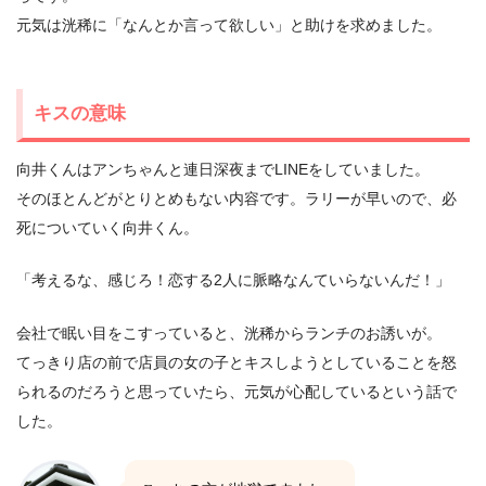
元気は洸稀に「なんとか言って欲しい」と助けを求めました。
キスの意味
向井くんはアンちゃんと連日深夜までLINEをしていました。
そのほとんどがとりとめもない内容です。ラリーが早いので、必
死についていく向井くん。
「考えるな、感じろ！恋する2人に脈略なんていらないんだ！」
会社で眠い目をこすっていると、洸稀からランチのお誘いが。
てっきり店の前で店員の女の子とキスしようとしていることを怒
られるのだろうと思っていたら、元気が心配しているという話で
した。