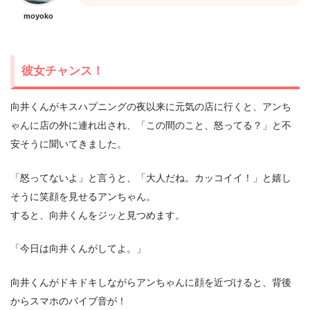
moyoko
彼女チャンス！
向井くんがキスハプニングの夜以来に元気の店に行くと、アンち
ゃんに店の外に連れ出され、「この間のこと、怒ってる？」と不
安そうに聞いてきました。
「怒ってないよ」と言うと、「大人だね。カッコイイ！」と嬉し
そうに笑顔を見せるアンちゃん。
すると、向井くんをジッと見つめます。
「今日は向井くんがしてよ。」
向井くんがドキドキしながらアンちゃんに顔を近づけると、背後
からスマホのバイブ音が！