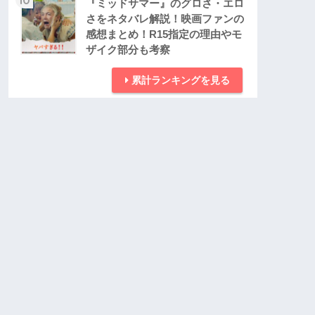
『ミッドサマー』のグロさ・エロ
さをネタバレ解説！映画ファンの
感想まとめ！R15指定の理由やモ
ザイク部分も考察
累計ランキングを見る