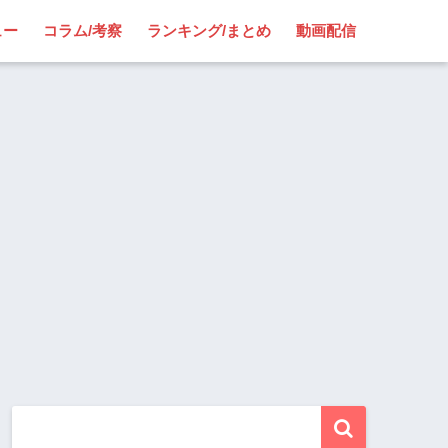
ュー
コラム/考察
ランキング/まとめ
動画配信