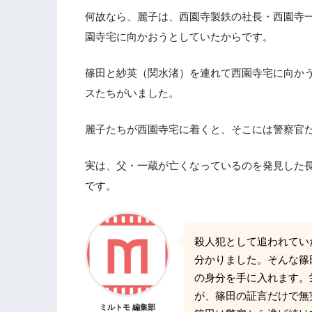
何故なら、麗子は、西園寺製鉄の社長・西園寺
園寺宅に向かおうとしていたからです。
篠田と紗英（関水渚）を連れて西園寺宅に向か
スたちがいました。
麗子たちが西園寺宅に着くと、そこには警察官
実は、父・一蔵が亡くなっているのを発見した
です。
殺人犯として追われてい
分かりました。そんな篠
の身分を手に入れます。
が、篠田の証言だけで無
ミルトモ 編集部