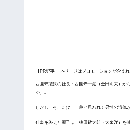
【PR記事 本ページはプロモーションが含まれ
西園寺製鉄の社長・西園寺一蔵（金田明夫）か
か）。
しかし、そこには、一蔵と思われる男性の遺体
仕事を終えた麗子は、篠田敬太郎（大泉洋）を