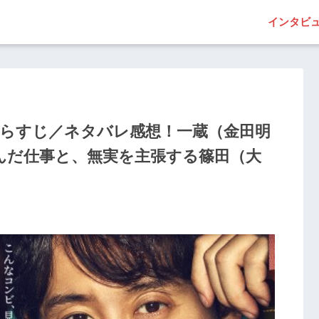
インタビ
あらすじ／ネタバレ感想！一蔵（金田明
んだ仕事と、無実を主張する篠田（大