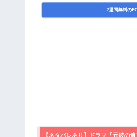
2週間無料のF
【ネタバレあり】ドラマ『元彼の遺