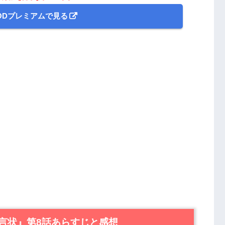
ODプレミアムで見る
言状』第8話あらすじと感想