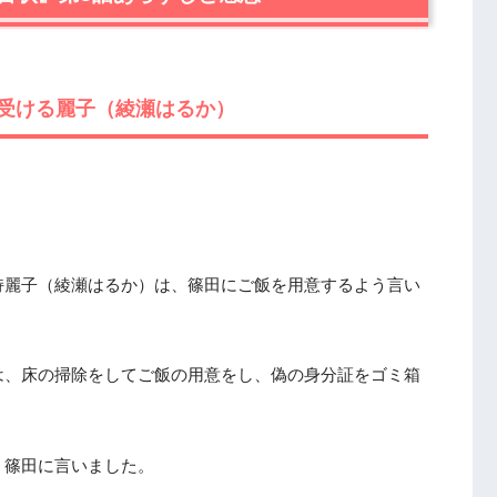
受ける麗子（綾瀬はるか）
」
持麗子（綾瀬はるか）は、篠田にご飯を用意するよう言い
は、床の掃除をしてご飯の用意をし、偽の身分証をゴミ箱
う篠田に言いました。